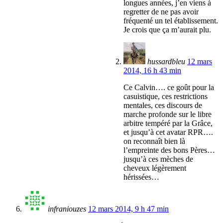
longues années, j’en viens à
regretter de ne pas avoir
fréquenté un tel établissement.
Je crois que ça m’aurait plu.
hussardbleu
12 mars
2014, 16 h 43 min
Ce Calvin…. ce goût pour la
casuistique, ces restrictions
mentales, ces discours de
marche profonde sur le libre
arbitre tempéré par la Grâce,
et jusqu’à cet avatar RPR….
on reconnaît bien là
l’empreinte des bons Pères…
jusqu’à ces mèches de
cheveux légèrement
hérissées…
infraniouzes
12 mars 2014, 9 h 47 min