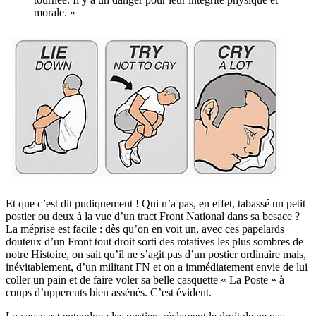
morale. »
Et que c’est dit pudiquement ! Qui n’a pas, en effet, tabassé un petit
postier ou deux à la vue d’un tract Front National dans sa besace ?
La méprise est facile : dès qu’on en voit un, avec ces papelards
douteux d’un Front tout droit sorti des rotatives les plus sombres de
notre Histoire, on sait qu’il ne s’agit pas d’un postier ordinaire mais,
inévitablement, d’un militant FN et on a immédiatement envie de lui
coller un pain et de faire voler sa belle casquette « La Poste » à
coups d’uppercuts bien assénés. C’est évident.