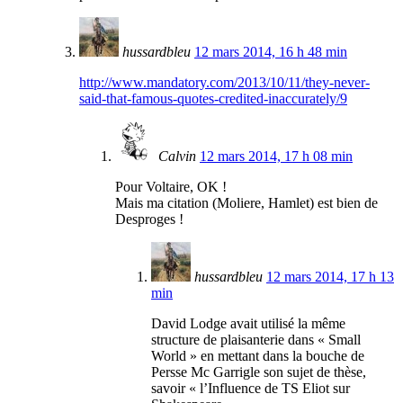
hussardbleu
12 mars 2014, 16 h 48 min
http://www.mandatory.com/2013/10/11/they-never-
said-that-famous-quotes-credited-inaccurately/9
Calvin
12 mars 2014, 17 h 08 min
Pour Voltaire, OK !
Mais ma citation (Moliere, Hamlet) est bien de
Desproges !
hussardbleu
12 mars 2014, 17 h 13
min
David Lodge avait utilisé la même
structure de plaisanterie dans « Small
World » en mettant dans la bouche de
Persse Mc Garrigle son sujet de thèse,
savoir « l’Influence de TS Eliot sur