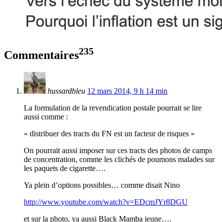
235
Commentaires
hussardbleu
12 mars 2014, 9 h 14 min
La formulation de la revendication postale pourrait se lire
aussi comme :
« distribuer des tracts du FN est un facteur de risques »
On pourrait aussi imposer sur ces tracts des photos de camps
de concentration, comme les clichés de poumons malades sur
les paquets de cigarette….
Ya plein d’options possibles… comme disait Nino
http://www.youtube.com/watch?v=EDcmJYr8DGU
et sur la photo, ya aussi Black Mamba jeune….