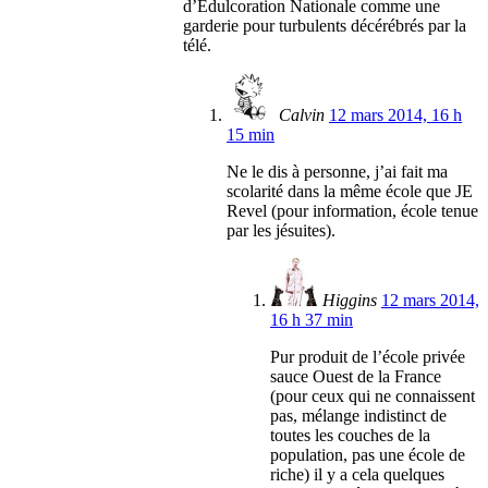
d’Edulcoration Nationale comme une
garderie pour turbulents décérébrés par la
télé.
Calvin
12 mars 2014, 16 h
15 min
Ne le dis à personne, j’ai fait ma
scolarité dans la même école que JE
Revel (pour information, école tenue
par les jésuites).
Higgins
12 mars 2014,
16 h 37 min
Pur produit de l’école privée
sauce Ouest de la France
(pour ceux qui ne connaissent
pas, mélange indistinct de
toutes les couches de la
population, pas une école de
riche) il y a cela quelques