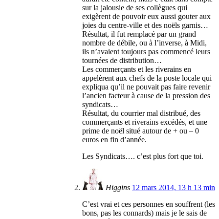
sur la jalousie de ses collègues qui
exigèrent de pouvoir eux aussi gouter aux
joies du centre-ville et des noëls garnis…
Résultat, il fut remplacé par un grand
nombre de débile, ou à l’inverse, à Midi,
ils n’avaient toujours pas commencé leurs
tournées de distribution…
Les commerçants et les riverains en
appelèrent aux chefs de la poste locale qui
expliqua qu’il ne pouvait pas faire revenir
l’ancien facteur à cause de la pression des
syndicats…
Résultat, du courrier mal distribué, des
commerçants et riverains excédés, et une
prime de noël situé autour de + ou – 0
euros en fin d’année.
Les Syndicats…. c’est plus fort que toi.
Higgins
12 mars 2014, 13 h 13 min
C’est vrai et ces personnes en souffrent (les
bons, pas les connards) mais je le sais de