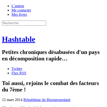
L’auteur
Me contacter
Mes livres
Hashtable
Petites chroniques désabusées d'un pays
en décomposition rapide…
Twitter
Flux RSS
Toi aussi, rejoins le combat des facteurs
du 7ème !
12 mars 2014
République du Bisounoursland