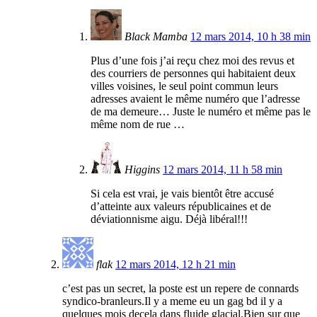
Black Mamba
12 mars 2014, 10 h 38 min
Plus d’une fois j’ai reçu chez moi des revus et
des courriers de personnes qui habitaient deux
villes voisines, le seul point commun leurs
adresses avaient le même numéro que l’adresse
de ma demeure… Juste le numéro et même pas le
même nom de rue …
Higgins
12 mars 2014, 11 h 58 min
Si cela est vrai, je vais bientôt être accusé
d’atteinte aux valeurs républicaines et de
déviationnisme aigu. Déjà libéral!!!
flak
12 mars 2014, 12 h 21 min
c’est pas un secret, la poste est un repere de connards
syndico-branleurs.Il y a meme eu un gag bd il y a
quelques mois decela dans fluide glacial.Bien sur que