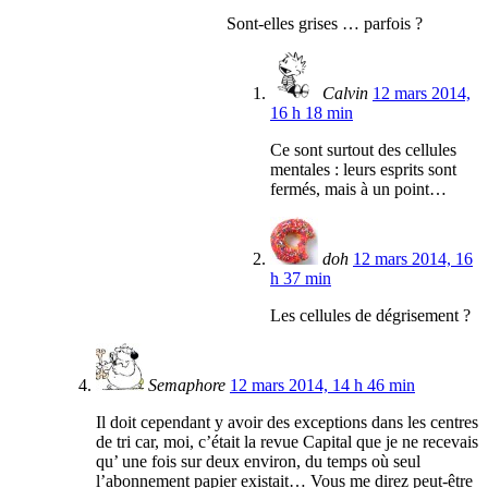
Sont-elles grises … parfois ?
Calvin
12 mars 2014,
16 h 18 min
Ce sont surtout des cellules
mentales : leurs esprits sont
fermés, mais à un point…
doh
12 mars 2014, 16
h 37 min
Les cellules de dégrisement ?
Semaphore
12 mars 2014, 14 h 46 min
Il doit cependant y avoir des exceptions dans les centres
de tri car, moi, c’était la revue Capital que je ne recevais
qu’ une fois sur deux environ, du temps où seul
l’abonnement papier existait… Vous me direz peut-être