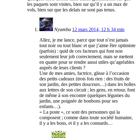
les paquets sont visites, bien sur qu’il y a un max de
vols, bien sur que les delais ne sont pas tenus.
Nyamba
12 mars 2014, 12 h 34 min
Allez, je me lance, parce que tout n’est jamais
tout noir ou tout blanc et que j’aime être optimiste
(parfois) : quid de ces facteurs qui font non
seulement leur job correctement, mais se mettent
en quatre pour se rendre aussi utiles qu’agréables
auprès de leurs clients ?
Une de mes amies, factrice, glisse à l’occasion
des petits cadeaux (trois fois rien : des fruits de
son jardin, des petites douceurs…) dans les boîtes
aux lettres de son circuit ; les gens, en retour, font
de même à son encontre (quelques légumes du
jardin, une poignée de bonbons pour ses
enfants…).
« La poste », ce sont des personnes qui la
composent ; comme dans toute société humaine,
il y a les bons, et il y a les connards…