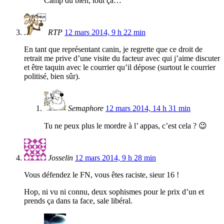
Camp du bien, tout ça…
RTP
12 mars 2014, 9 h 22 min
En tant que représentant canin, je regrette que ce droit de
retrait me prive d’une visite du facteur avec qui j’aime discuter
et être taquin avec le courrier qu’il dépose (surtout le courrier
politisé, bien sûr).
Semaphore
12 mars 2014, 14 h 31 min
Tu ne peux plus le mordre à l’ appas, c’est cela ? 😉
Josselin
12 mars 2014, 9 h 28 min
Vous défendez le FN, vous êtes raciste, sieur 16 !
Hop, ni vu ni connu, deux sophismes pour le prix d’un et
prends ça dans ta face, sale libéral.