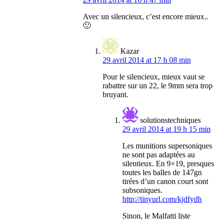
Avec un silencieux, c’est encore mieux..
🙂
Kazar
29 avril 2014 at 17 h 08 min
Pour le silencieux, mieux vaut se
rabattre sur un 22, le 9mm sera trop
bruyant.
solutionstechniques
29 avril 2014 at 19 h 15 min
Les munitions supersoniques
ne sont pas adaptées au
silentieux. En 9×19, presques
toutes les balles de 147gn
tirées d’un canon court sont
subsoniques.
http://tinyurl.com/kjdfydh
Sinon, le Malfatti liste