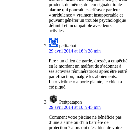
prudent, de même, de leur signaler toute
alarme qui pourrait les effrayer par leur
« stridulence » vraiment insupportable et
pouvant générer un trouble psychologique
définitif et incompatible avec leurs
activités.
petit-chat
29 avril 2014 at 16 h 28 min
Pire : un chien de garde, dressé, a empêché
en le mordant un malfrat de s’adonner à
ses activités rémunératrices après être entré
par effraction, malgré les aboiements.
La « victime » a porté plainte, le chien a
été piqué.
Petitpatapon
29 avril 2014 at 16 h 45 min
Comment votre piscine ne bénéficie pas
d’une alarme ou d’un barrière de
protection ? alors oui c’est bien de votre