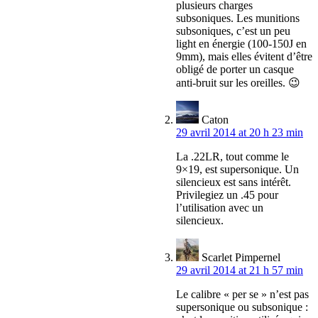
plusieurs charges
subsoniques. Les munitions
subsoniques, c’est un peu
light en énergie (100-150J en
9mm), mais elles évitent d’être
obligé de porter un casque
anti-bruit sur les oreilles. 😉
Caton
29 avril 2014 at 20 h 23 min
La .22LR, tout comme le
9×19, est supersonique. Un
silencieux est sans intérêt.
Privilegiez un .45 pour
l’utilisation avec un
silencieux.
Scarlet Pimpernel
29 avril 2014 at 21 h 57 min
Le calibre « per se » n’est pas
supersonique ou subsonique :