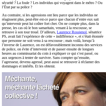
sécurité ? La foule ? Les individus qui voyagent dans le métro ? Ou
l’État par sa police ?
Au contraire, si les agressions ont lieu parce que les individus ne
réagissent plus, peut-être est-ce parce que chacun d’entre eux sait
qu’intervenir peut lui coûter fort cher. On ne compte plus, dans la
presse, les cas où le bon samaritain, venant à la rescousse, se
retrouve à son tour troué. D’ailleurs,
Laurence Rossignol
, sénatrice
PS, avait fait l’expérience de cette « indifférence », et s’était étonnée
que personne ne soit venu à sa rescousse ; mais voilà, lorsqu’à
l’inverse de Laurence, on est défavorablement inconnu des services
de police, on évite d’intervenir et de passer ensuite de longues
heures au commissariat du coin à expliquer ce qui s’est passé, ou
aux urgences à tenter de survivre. Sans compter qu’ensuite,
l’agresseur, devenu agressé, peut aussi se retrouver à réclamer des
dommages et intérêts. Et les obtenir.