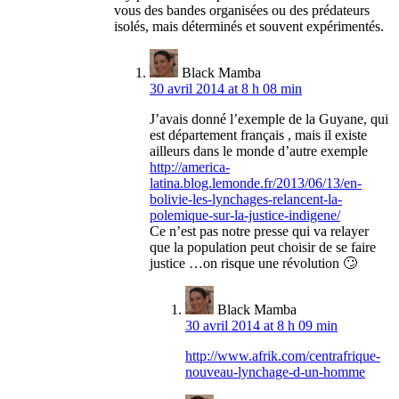
vous des bandes organisées ou des prédateurs
isolés, mais déterminés et souvent expérimentés.
Black Mamba
30 avril 2014 at 8 h 08 min
J’avais donné l’exemple de la Guyane, qui
est département français , mais il existe
ailleurs dans le monde d’autre exemple
http://america-
latina.blog.lemonde.fr/2013/06/13/en-
bolivie-les-lynchages-relancent-la-
polemique-sur-la-justice-indigene/
Ce n’est pas notre presse qui va relayer
que la population peut choisir de se faire
justice …on risque une révolution 🙄
Black Mamba
30 avril 2014 at 8 h 09 min
http://www.afrik.com/centrafrique-
nouveau-lynchage-d-un-homme