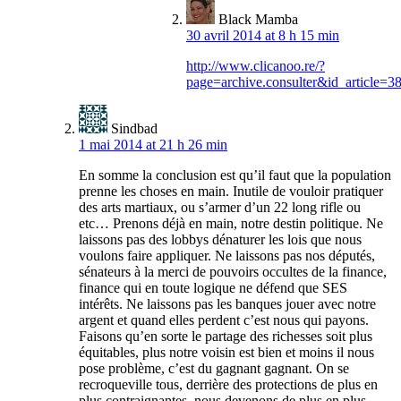
Black Mamba
30 avril 2014 at 8 h 15 min
http://www.clicanoo.re/?
page=archive.consulter&id_article=3
Sindbad
1 mai 2014 at 21 h 26 min
En somme la conclusion est qu’il faut que la population
prenne les choses en main. Inutile de vouloir pratiquer
des arts martiaux, ou s’armer d’un 22 long rifle ou
etc… Prenons déjà en main, notre destin politique. Ne
laissons pas des lobbys dénaturer les lois que nous
voulons faire appliquer. Ne laissons pas nos députés,
sénateurs à la merci de pouvoirs occultes de la finance,
finance qui en toute logique ne défend que SES
intérêts. Ne laissons pas les banques jouer avec notre
argent et quand elles perdent c’est nous qui payons.
Faisons qu’en sorte le partage des richesses soit plus
équitables, plus notre voisin est bien et moins il nous
pose problème, c’est du gagnant gagnant. On se
recroqueville tous, derrière des protections de plus en
plus contraignantes, nous devenons de plus en plus