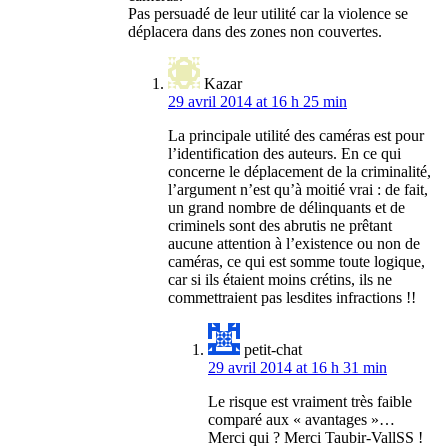
Pas persuadé de leur utilité car la violence se
déplacera dans des zones non couvertes.
Kazar
29 avril 2014 at 16 h 25 min
La principale utilité des caméras est pour
l’identification des auteurs. En ce qui
concerne le déplacement de la criminalité,
l’argument n’est qu’à moitié vrai : de fait,
un grand nombre de délinquants et de
criminels sont des abrutis ne prêtant
aucune attention à l’existence ou non de
caméras, ce qui est somme toute logique,
car si ils étaient moins crétins, ils ne
commettraient pas lesdites infractions !!
petit-chat
29 avril 2014 at 16 h 31 min
Le risque est vraiment très faible
comparé aux « avantages »…
Merci qui ? Merci Taubir-VallSS !