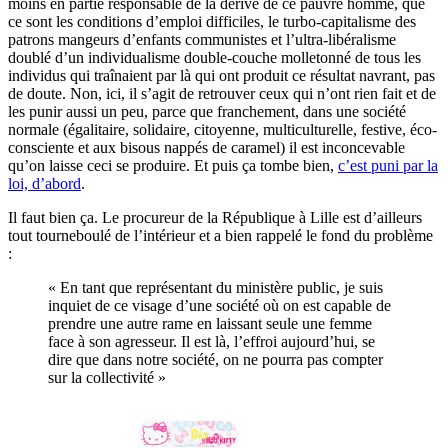
moins en partie responsable de la dérive de ce pauvre homme, que
ce sont les conditions d’emploi difficiles, le turbo-capitalisme des
patrons mangeurs d’enfants communistes et l’ultra-libéralisme
doublé d’un individualisme double-couche molletonné de tous les
individus qui traînaient par là qui ont produit ce résultat navrant, pas
de doute. Non, ici, il s’agit de retrouver ceux qui n’ont rien fait et de
les punir aussi un peu, parce que franchement, dans une société
normale (égalitaire, solidaire, citoyenne, multiculturelle, festive, éco-
consciente et aux bisous nappés de caramel) il est inconcevable
qu’on laisse ceci se produire. Et puis ça tombe bien,
c’est puni par la
loi, d’abord
.
Il faut bien ça. Le procureur de la République à Lille est d’ailleurs
tout tourneboulé de l’intérieur et a bien rappelé le fond du problème
:
« En tant que représentant du ministère public, je suis
inquiet de ce visage d’une société où on est capable de
prendre une autre rame en laissant seule une femme
face à son agresseur. Il est là, l’effroi aujourd’hui, se
dire que dans notre société, on ne pourra pas compter
sur la collectivité »