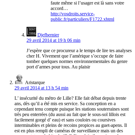
faute même si l’usager est là sans votre
accord…
http://vosdroits.service-
public.fr/particuliers/F1722.xhtml
Djefbernier
29 avril 2014 at 19 h 06 min
J’espère que ce procureur a le temps de lire tes analyses
cher H. Vivement que l’amérique s’occupe de faire
tomber quelques normes environnementales du genre
port d’armes pour tous. Au plaisir
Aristarque
29 avril 2014 at 13 h 54 min
L’ insécurité du métro de Lille? Elle fait débat depuis trente
ans, dès qu’il a été mis en service. Sa conception en a
cependant tenu compte puisque les stations souterraines sont
très peu enterrées (du aussi au fait que le sous-sol lillois est
facilement gorgé d’ eau) et sans couloirs ou coursives
interminables et pleins de recoins propices au guet-apens. Il
est en plus rempli de caméras de surveillance mais un des