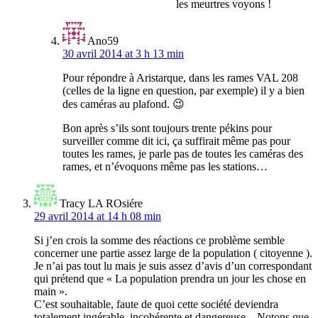
les meurtres voyons !
Ano59
30 avril 2014 at 3 h 13 min
Pour répondre à Aristarque, dans les rames VAL 208
(celles de la ligne en question, par exemple) il y a bien
des caméras au plafond. 😉
Bon après s’ils sont toujours trente pékins pour
surveiller comme dit ici, ça suffirait même pas pour
toutes les rames, je parle pas de toutes les caméras des
rames, et n’évoquons même pas les stations…
Tracy LA ROsiére
29 avril 2014 at 14 h 08 min
Si j’en crois la somme des réactions ce problème semble
concerner une partie assez large de la population ( citoyenne ).
Je n’ai pas tout lu mais je suis assez d’avis d’un correspondant
qui prétend que « La population prendra un jour les chose en
main ».
C’est souhaitable, faute de quoi cette société deviendra
totalement ingérable, incohérente et dangereuse – Notons que