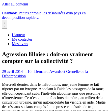
Aller au contenu
Hashtable
Petites chroniques désabusées d'un pays en
décomposition rapide…
Menu
L’auteur
Me contacter
Mes livres
Agression lilloise : doit-on vraiment
compter sur la collectivité ?
29 avril 2014
|
h16
|
Demaerd Awards et Grenelle de la
Décomposition
Mercredi dernier, dans le métro lillois, une jeune femme se fait
tripoter par un ivrogne. Appelant à l’aide les passagers de la rame,
elle doit cependant subir l’individu alcoolisé sans que personne
n’intervienne. Ce n’est qu’une fois hors du métro, au milieu de la
circulation urbaine, qu’un automobiliste lui viendra en aide. Magie
des réseaux sociaux couplés à une presse en désuétude trop