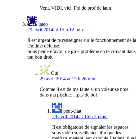
Veni, VIDI, vici. Foi de prof de latin!
lateo
29 avril 2014 at 15 h 12 min
Il est urgent de te renseigner sur le fonctionnement de la
légitime défense.
Sous peine d’avoir de gros problème en te croyant dans
ton bon droit.
Oui
29 avril 2014 at 15 h 26 min
Comme il est de ma faute si un voleur se noie
dans ma piscine….pas de bol !
petit-chat
29 avril 2014 at 16 h 25 min
Il est obligatoire de signaler les espaces
sous vidéo surveillance afin que les
malfrats mettent leur cagoule à temps, il est