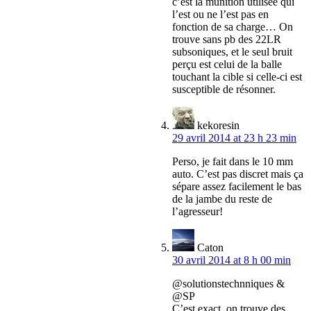
c’est la munition utilisée qui
l’est ou ne l’est pas en
fonction de sa charge… On
trouve sans pb des 22LR
subsoniques, et le seul bruit
perçu est celui de la balle
touchant la cible si celle-ci est
susceptible de résonner.
kekoresin
29 avril 2014 at 23 h 23 min
Perso, je fait dans le 10 mm
auto. C’est pas discret mais ça
sépare assez facilement le bas
de la jambe du reste de
l’agresseur!
Caton
30 avril 2014 at 8 h 00 min
@solutionstechnniques &
@SP
C’est exact, on trouve des