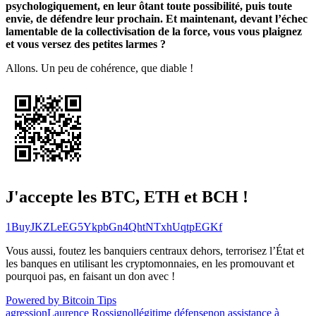
psychologiquement, en leur ôtant toute possibilité, puis toute
envie, de défendre leur prochain. Et maintenant, devant l’échec
lamentable de la collectivisation de la force, vous vous plaignez
et vous versez des petites larmes ?
Allons. Un peu de cohérence, que diable !
J'accepte les BTC, ETH et BCH !
1BuyJKZLeEG5YkpbGn4QhtNTxhUqtpEGKf
Vous aussi, foutez les banquiers centraux dehors, terrorisez l’État et
les banques en utilisant les cryptomonnaies, en les promouvant et
pourquoi pas, en faisant un don avec !
Powered by Bitcoin Tips
agression
Laurence Rossignol
légitime défense
non assistance à