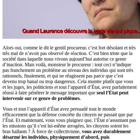
Alors oui, comme le dit le gentil procureur, c’est fort désolant et très
très mal de n’avoir pas observé de réaction. C’est bien triste que la
société dans laquelle nous vivons aujourd’hui autorise ce genre
d’inaction. Mais voilà, monsieur le procureur : tout ceci n’indique
pas franchement un problème au niveau des individus qui sont très
rationnels, finalement, et qui ne réagissent pas parce que c’est
devenu trop banal ou trop dangereux. Cela montre plutôt que vous
et les juges, les politiciens et tout l’appareil d’État, avez parfaitement
réussi à faire pénétrer le message important que
seul l’État peut
intervenir sur ce genre de problèmes
.
Vous et tout l’appareil d’État avez persuadé tout le monde
efficacement que la défense concrète du citoyen ne passait que par
l’État. Et maintenant, vous vous plaignez que, l’État n’assumant pas
les missions qu’il s’est lui-même arrogées, les citoyens soient les
bras ballants ? À force de collectivisme,
vous avez durablement
désarmé les individus, physiquement d’abord, puis