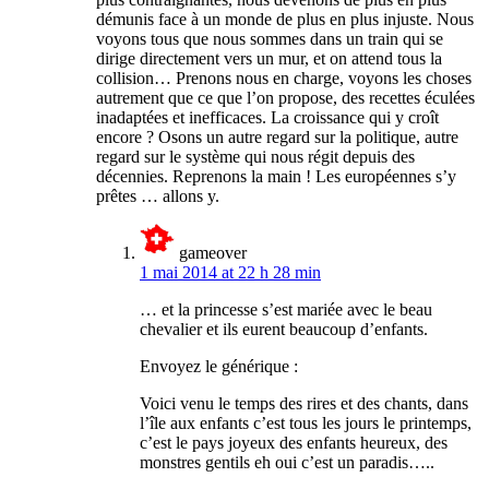
démunis face à un monde de plus en plus injuste. Nous
voyons tous que nous sommes dans un train qui se
dirige directement vers un mur, et on attend tous la
collision… Prenons nous en charge, voyons les choses
autrement que ce que l’on propose, des recettes éculées
inadaptées et inefficaces. La croissance qui y croît
encore ? Osons un autre regard sur la politique, autre
regard sur le système qui nous régit depuis des
décennies. Reprenons la main ! Les européennes s’y
prêtes … allons y.
gameover
1 mai 2014 at 22 h 28 min
… et la princesse s’est mariée avec le beau
chevalier et ils eurent beaucoup d’enfants.
Envoyez le générique :
Voici venu le temps des rires et des chants, dans
l’île aux enfants c’est tous les jours le printemps,
c’est le pays joyeux des enfants heureux, des
monstres gentils eh oui c’est un paradis…..