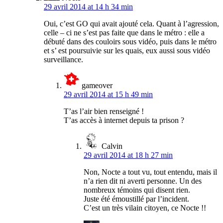
29 avril 2014 at 14 h 34 min
Oui, c’est GO qui avait ajouté cela. Quant à l’agression,
celle – ci ne s’est pas faite que dans le métro : elle a
débuté dans des couloirs sous vidéo, puis dans le métro
et s’ est poursuivie sur les quais, eux aussi sous vidéo
surveillance.
gameover
29 avril 2014 at 15 h 49 min
T’as l’air bien renseigné !
T’as accès à internet depuis ta prison ?
Calvin
29 avril 2014 at 18 h 27 min
Non, Nocte a tout vu, tout entendu, mais il
n’a rien dit ni averti personne. Un des
nombreux témoins qui disent rien.
Juste été émoustillé par l’incident.
C’est un très vilain citoyen, ce Nocte !!