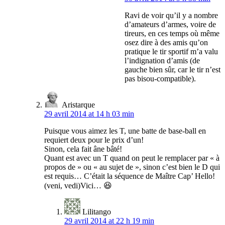
Ravi de voir qu’il y a nombre
d’amateurs d’armes, voire de
tireurs, en ces temps où même
osez dire à des amis qu’on
pratique le tir sportif m’a valu
l’indignation d’amis (de
gauche bien sûr, car le tir n’est
pas bisou-compatible).
Aristarque
29 avril 2014 at 14 h 03 min
Puisque vous aimez les T, une batte de base-ball en
requiert deux pour le prix d’un!
Sinon, cela fait âne bâté!
Quant est avec un T quand on peut le remplacer par « à
propos de » ou « au sujet de », sinon c’est bien le D qui
est requis… C’était la séquence de Maître Cap’ Hello!
(veni, vedi)Vici… 😆
Lilitango
29 avril 2014 at 22 h 19 min