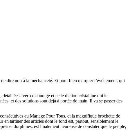
n de dire non à la méchanceté. Et pour bien marquer l’événement, qui
détaillées avec ce courage et cette diction cristalline qui le
enées, et des solutions sont déjà à portée de main. Il va se passer des
tes consécutives au Mariage Pour Tous, et la magnifique brochette de
 en tartiner des articles dont le fond est, partout, sensiblement le
pres endorphines, est finalement heureuse de constater que le peuple,