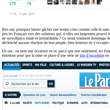
Ben oui, pourquoi laisser gâcher une bonne crise comme celle-là sans r
peu les Français vers des solutions qui, si elles ont largement prouvé l
de surveillance totale et irrémédiable ? Ce serait vraiment dommage de
déclenché aucune réaction du bon peuple, bien heureux de s’occuper 
Eh oui : on tient une occasion en or, parce que non seulement, les Franç
émotions pour que la mise en place d’une série de
lois d’exception
ne 