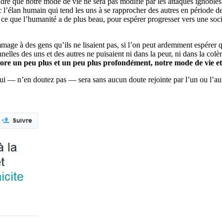
ndre que notre mode de vie ne sera pas modifié par les attaques ignobles 
c l’élan humain qui tend les uns à se rapprocher des autres en période de
, ce que l’humanité a de plus beau, pour espérer progresser vers une soci
age à des gens qu’ils ne lisaient pas, si l’on peut ardemment espérer qu
nelles des uns et des autres ne puisaient ni dans la peur, ni dans la co
core un peu plus et un peu plus profondément, notre mode de vie et 
qui — n’en doutez pas — sera sans aucun doute rejointe par l’un ou l’autr