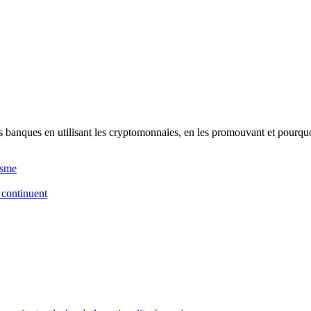
les banques en utilisant les cryptomonnaies, en les promouvant et pourqu
isme
 continuent