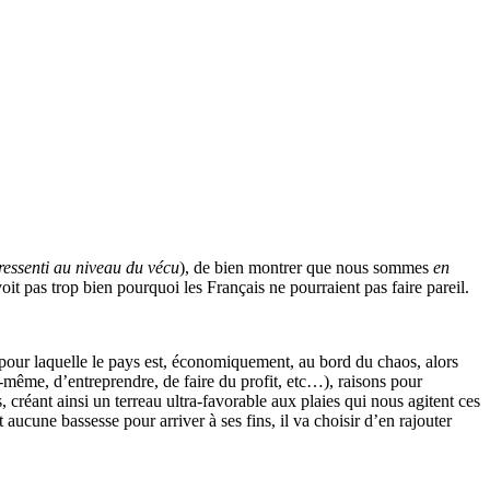
ressenti au niveau du vécu
), de bien montrer que nous sommes
en
t pas trop bien pourquoi les Français ne pourraient pas faire pareil.
ale pour laquelle le pays est, économiquement, au bord du chaos, alors
oi-même, d’entreprendre, de faire du profit, etc…), raisons pour
 créant ainsi un terreau ultra-favorable aux plaies qui nous agitent ces
aucune bassesse pour arriver à ses fins, il va choisir d’en rajouter