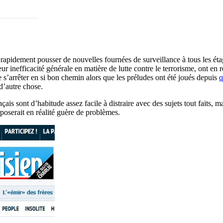
apidement pousser de nouvelles fournées de surveillance à tous les étag
eur inefficacité générale en matière de lutte contre le terrorisme, ont en
 s’arrêter en si bon chemin alors que les préludes ont été joués depuis
q
d’autre chose.
ais sont d’habitude assez facile à distraire avec des sujets tout faits, m
poserait en réalité guère de problèmes.