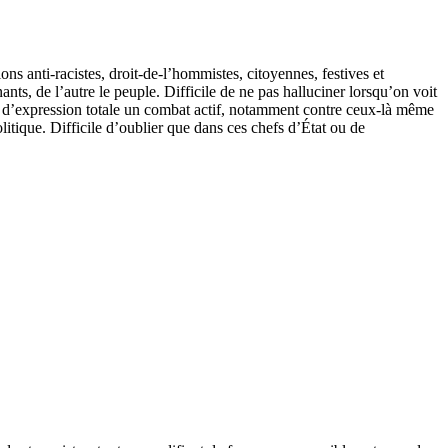
ns anti-racistes, droit-de-l’hommistes, citoyennes, festives et
ants, de l’autre le peuple. Difficile de ne pas halluciner lorsqu’on voit
rté d’expression totale un combat actif, notamment contre ceux-là même
litique. Difficile d’oublier que dans ces chefs d’État ou de