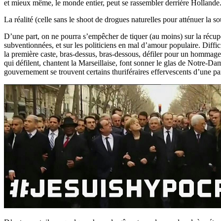
et mieux même, le monde entier, peut se rassembler derrière Hollande
La réalité (celle sans le shoot de drogues naturelles pour atténuer la 
D’une part, on ne pourra s’empêcher de tiquer (au moins) sur la récupér
subventionnées, et sur les politiciens en mal d’amour populaire. Difficil
la première caste, bras-dessus, bras-dessous, défiler pour un hommage 
qui défilent, chantent la Marseillaise, font sonner le glas de Notre-Da
gouvernement se trouvent certains thuriféraires effervescents d’une pa