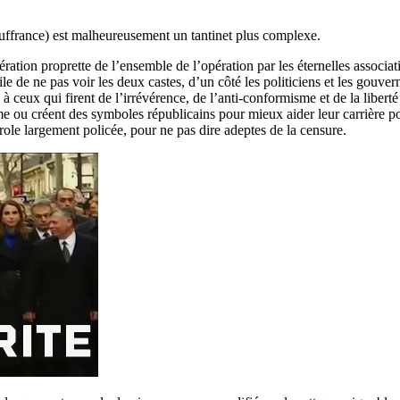
.
souffrance) est malheureusement un tantinet plus complexe.
ation proprette de l’ensemble de l’opération par les éternelles associatio
e de ne pas voir les deux castes, d’un côté les politiciens et les gouvern
à ceux qui firent de l’irrévérence, de l’anti-conformisme et de la libe
me ou créent des symboles républicains pour mieux aider leur carrière po
role largement policée, pour ne pas dire adeptes de la censure.