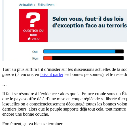
Tout au plus suffira-t-il d’insister sur les dissensions actuelles de la s
guerre
(là encore, en
faisant parler
les bonnes personnes), et le reste d
…
Il faut se résoudre à l’évidence : alors que la France croule sous un Ét
que le pays souffre déjà d’une mise en coupe réglée de sa liberté d’exp
lesquelles on a consciencieusement découragé toutes les bonnes volontés
derniers jours, alors que le peuple supporte déjà tout cela, tout montre
encore une bonne couche.
Forcément, ça va bien se terminer.