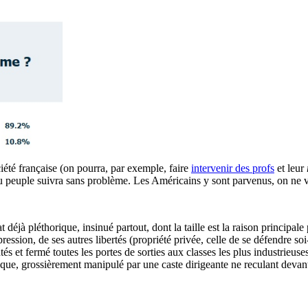
ociété française (on pourra, par exemple, faire
intervenir des profs
et leur
u peuple suivra sans problème. Les Américains y sont parvenus, on ne voi
at déjà pléthorique, insinué partout, dont la taille est la raison princip
ression, de ses autres libertés (propriété privée, celle de se défendre s
 et fermé toutes les portes de sorties aux classes les plus industrieuses,
 que, grossièrement manipulé par une caste dirigeante ne reculant devant 