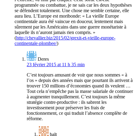
programmée ou combattue, je ne sais car les deux hypothèses
se défendent totalement. Une chose me semble certaine, elle
aura lieu. L’Europe est moribonde: « La vieille Europe
continentale aura été vaincue en douceur, lentement mais
sûrement par les Américains dans une guerre monétariste à
laquelle ils n’auront jamais rien compris. »
(
http://chevallier.biz/2015/02/grexit-et-vieille-europe-
continentale-plombee/
)
Deres
23 février 2015 at 11 h 35 min
C’est toujours amusant de voir que nous sommes « à
l’os » depuis des années mais que pourtant ils arrivent à
trouver 150 millions d’économies quand ils veulent …
Tout cela n’empêche pas la masse salariale de continuer
à augmenter tranquillement. C’est toujours la même
stratégie contre-productive : ils sabrent les
investissement pour préserver les frais de
fonctionnement, ce qui traduit l’absence complète de
réforme.
balt