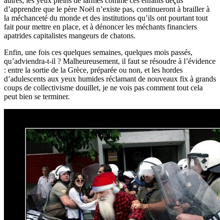
autres, les yeux pleins de larmes comme ces enfants déçus
d’apprendre que le père Noël n’existe pas, continueront à brailler à
la méchanceté du monde et des institutions qu’ils ont pourtant tout
fait pour mettre en place, et à dénoncer les méchants financiers
apatrides capitalistes mangeurs de chatons.
Enfin, une fois ces quelques semaines, quelques mois passés,
qu’adviendra-t-il ? Malheureusement, il faut se résoudre à l’évidence
: entre la sortie de la Grèce, préparée ou non, et les hordes
d’adulescents aux yeux humides réclamant de nouveaux fix à grands
coups de collectivisme douillet, je ne vois pas comment tout cela
peut bien se terminer.