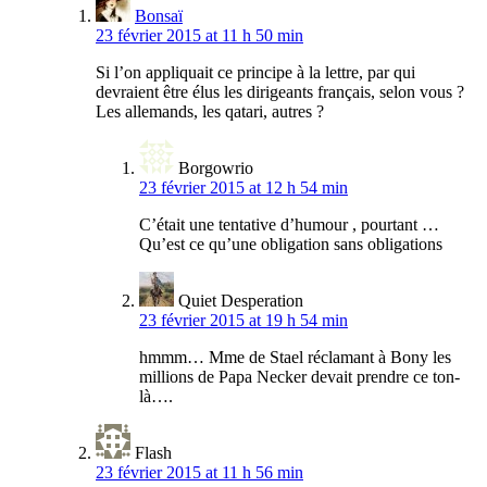
Bonsaï
23 février 2015 at 11 h 50 min
Si l’on appliquait ce principe à la lettre, par qui
devraient être élus les dirigeants français, selon vous ?
Les allemands, les qatari, autres ?
Borgowrio
23 février 2015 at 12 h 54 min
C’était une tentative d’humour , pourtant …
Qu’est ce qu’une obligation sans obligations
Quiet Desperation
23 février 2015 at 19 h 54 min
hmmm… Mme de Stael réclamant à Bony les
millions de Papa Necker devait prendre ce ton-
là….
Flash
23 février 2015 at 11 h 56 min