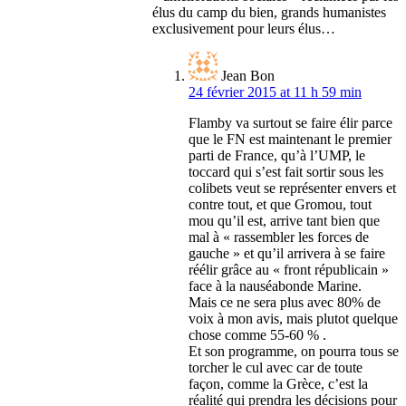
élus du camp du bien, grands humanistes
exclusivement pour leurs élus…
Jean Bon
24 février 2015 at 11 h 59 min
Flamby va surtout se faire élir parce
que le FN est maintenant le premier
parti de France, qu’à l’UMP, le
toccard qui s’est fait sortir sous les
colibets veut se représenter envers et
contre tout, et que Gromou, tout
mou qu’il est, arrive tant bien que
mal à « rassembler les forces de
gauche » et qu’il arrivera à se faire
réélir grâce au « front républicain »
face à la nauséabonde Marine.
Mais ce ne sera plus avec 80% de
voix à mon avis, mais plutot quelque
chose comme 55-60 % .
Et son programme, on pourra tous se
torcher le cul avec car de toute
façon, comme la Grèce, c’est la
réalité qui prendra les décisions pour