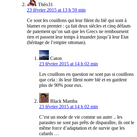
Théo31
23 février 2015 at 13 h 59 min
Ce sont les couillons qui leur filent du blé qui sont à
blamer en premier : ça fait deux siècles et cinq défauts
de paiement qu’on sait que les Grecs ne remboursent
rien et passent leur temps à truander jusqu’à leur Etat
(héritage de l’empire ottoman).
Caton
23 février 2015 at 14 h 02 min
Les couillons en question ne sont pas si couillons
que cela : ils leur filent
notre
blé et en gardent
plus de 90% pour eux.
Black Mamba
23 février 2015 at 14 h 02 min
C’est un mode de vie comme un autre .. les
parasites ne sont pas prêts de disparaître, ils ont le
même force d’adaptation et de survie que les
cafards …