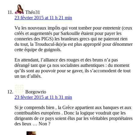
Théo31
23 février 2015 at 11 h 21 min
Vu les nouveaux impôts qui vont tomber pour entretenir (ceux
créés et augementés par Sarkouille étaient pour payer les
conneries des PIGS) les branleurs grecs qui ne paieront rien
du tout, la Trouducul-ik(e)a est plus approprié pour dénommer
cette équipe de guignols.
En attendant, l’alliance des rouges et des bruns n’a pas
dérangé tant que ça nos socialistes authentiques : du moment
qu’ils sont au pouvoir pour se gaver, ils s’accomodent de tout
un tas d’alliés.
Borgowrio
23 février 2015 at 11 h 31 min
Si je comprends bien , la Grèce appartient aux banques et aux
contribuables européens . Donc la logique voudrait que les
dirigeants de ce pays soient élus par les véritables propriétaires
des lieux … Non ?