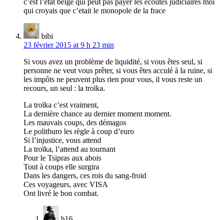
c’est l’etat belge qui peut pas payer les écoutes judiciaires moi
qui croyais que c’etait le monopole de la frace
bibi
23 février 2015 at 9 h 23 min
Si vous avez un problème de liquidité, si vous êtes seul, si
personne ne veut vous prêter, si vous êtes acculé à la ruine, si
les impôts ne peuvent plus rien pour vous, il vous reste un
recours, un seul : la troïka.
La troïka c’est vraiment,
La dernière chance au dernier moment moment.
Les mauvais coups, des démagos
Le politburo les règle à coup d’euro
Si l’injustice, vous attend
La troïka, l’attend au tournant
Pour le Tsipras aux abois
Tout à coups elle surgira
Dans les dangers, ces rois du sang-froid
Ces voyageurs, avec VISA
Ont livré le bon combat.
h16