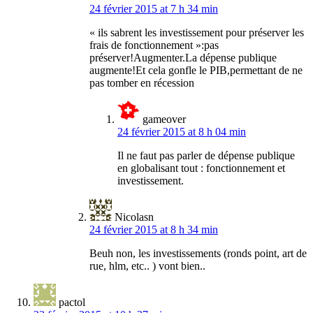
24 février 2015 at 7 h 34 min
« ils sabrent les investissement pour préserver les
frais de fonctionnement »:pas
préserver!Augmenter.La dépense publique
augmente!Et cela gonfle le PIB,permettant de ne
pas tomber en récession
gameover
24 février 2015 at 8 h 04 min
Il ne faut pas parler de dépense publique
en globalisant tout : fonctionnement et
investissement.
Nicolasn
24 février 2015 at 8 h 34 min
Beuh non, les investissements (ronds point, art de
rue, hlm, etc.. ) vont bien..
pactol