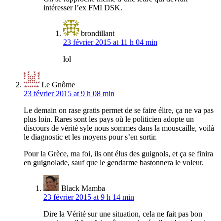
intéresser l’ex FMI DSK.
brondillant
23 février 2015 at 11 h 04 min
lol
Le Gnôme
23 février 2015 at 9 h 08 min
Le demain on rase gratis permet de se faire élire, ça ne va pas
plus loin. Rares sont les pays où le politicien adopte un
discours de vérité syle nous sommes dans la mouscaille, voilà
le diagnostic et les moyens pour s’en sortir.
Pour la Grèce, ma foi, ils ont élus des guignols, et ça se finira
en guignolade, sauf que le gendarme bastonnera le voleur.
Black Mamba
23 février 2015 at 9 h 14 min
Dire la Vérité sur une situation, cela ne fait pas bon