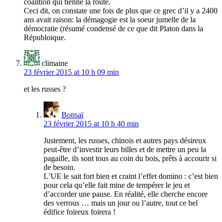
coalition qui tienne la route.
Ceci dit, on constate une fois de plus que ce grec d’il y a 2400
ans avait raison: la démagogie est la soeur jumelle de la
démocratie (résumé condensé de ce que dit Platon dans la
Républoique.
climaine
23 février 2015 at 10 h 09 min
et les russes ?
Bonsaï
23 février 2015 at 10 h 40 min
Justement, les russes, chinois et autres pays désireux
peut-être d’investir leurs billes et de mettre un peu la
pagaille, ils sont tous au coin du bois, prêts à accourir si
de besoin.
L’UE le sait fort bien et craint l’effet domino : c’est bien
pour cela qu’elle fait mine de tempérer le jeu et
d’accorder une pause. En réalité, elle cherche encore
des verrous … mais un jour ou l’autre, tout ce bel
édifice foireux foirera !