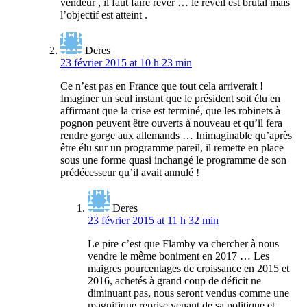
vendeur , il faut faire rêver … le réveil est brutal mais
l’objectif est atteint .
Deres
23 février 2015 at 10 h 23 min
Ce n’est pas en France que tout cela arriverait !
Imaginer un seul instant que le président soit élu en
affirmant que la crise est terminé, que les robinets à
pognon peuvent être ouverts à nouveau et qu’il fera
rendre gorge aux allemands … Inimaginable qu’après
être élu sur un programme pareil, il remette en place
sous une forme quasi inchangé le programme de son
prédécesseur qu’il avait annulé !
Deres
23 février 2015 at 11 h 32 min
Le pire c’est que Flamby va chercher à nous
vendre le même boniment en 2017 … Les
maigres pourcentages de croissance en 2015 et
2016, achetés à grand coup de déficit ne
diminuant pas, nous seront vendus comme une
magnifique reprise venant de sa politique et