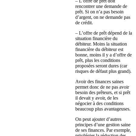
– L’offre de prêt doit
rencontrer une demande de
prêt. Si on n’a pas besoin
d’argent, on ne demande pas
de crédit.
– L’offre de prêt dépend de la
situation financière du
débiteur. Moins la situation
financière du débiteur est
bonne, moins il y a d’offre de
prêt, plus les conditions
proposées seront dures (car
risques de défaut plus grand).
Avoir des finances saines
permet donc de ne pas avoir
besoin des prêteurs, et si prêt
il devait y avoir, de les
négocier à des conditions
beaucoup plus avantageuses.
On peut ajouter d’autres
principes d’une gestion saine
de ses finances. Par exemple,
privilégier la réduction des