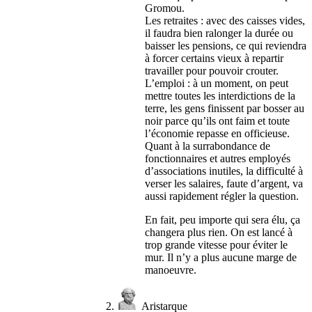
Gromou.
Les retraites : avec des caisses vides,
il faudra bien ralonger la durée ou
baisser les pensions, ce qui reviendra
à forcer certains vieux à repartir
travailler pour pouvoir crouter.
L’emploi : à un moment, on peut
mettre toutes les interdictions de la
terre, les gens finissent par bosser au
noir parce qu’ils ont faim et toute
l’économie repasse en officieuse.
Quant à la surrabondance de
fonctionnaires et autres employés
d’associations inutiles, la difficulté à
verser les salaires, faute d’argent, va
aussi rapidement régler la question.
En fait, peu importe qui sera élu, ça
changera plus rien. On est lancé à
trop grande vitesse pour éviter le
mur. Il n’y a plus aucune marge de
manoeuvre.
Aristarque