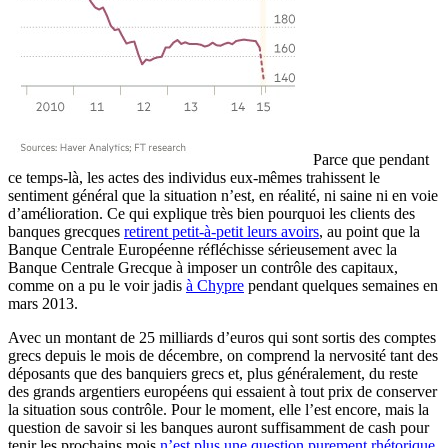
Parce que pendant
ce temps-là, les actes des individus eux-mêmes trahissent le
sentiment général que la situation n’est, en réalité, ni saine ni en voie
d’amélioration. Ce qui explique très bien pourquoi les clients des
banques grecques
retirent petit-à-petit leurs avoirs
, au point que la
Banque Centrale Européenne réfléchisse sérieusement avec la
Banque Centrale Grecque à imposer un contrôle des capitaux,
comme on a pu le voir jadis
à Chypre
pendant quelques semaines en
mars 2013.
Avec un montant de 25 milliards d’euros qui sont sortis des comptes
grecs depuis le mois de décembre, on comprend la nervosité tant des
déposants que des banquiers grecs et, plus généralement, du reste
des grands argentiers européens qui essaient à tout prix de conserver
la situation sous contrôle. Pour le moment, elle l’est encore, mais la
question de savoir si les banques auront suffisamment de cash pour
tenir les prochains mois
n’est plus une question purement rhétorique
.