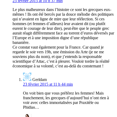
23 février 2015 at 10 h 37 min
Le plus malheureux dans l’histoire ce sont les grecques eux-
mêmes ! Ils ont été bercés par la douce mélodie des politiques
qui n’avaient en ligne de mire que leur réélection. Si ces
hommes (et femmes d’ailleurs) leur avaient dit (ou plutôt
eurent le courage de leur dire), peut-être que le peuple grec
aurait réagit différemment face au torrent d’euros déversés par
l’Europe et à une imposition digne d’une république
bananière.
Ce constat vaut également pour la France. Car quand je
regarde le soir vers 19h, une émission du Arte (je ne me
souviens plus du nom), et que j’entends la responsable
scientifique d’Attac, c’est à pleurer. Vouloir tordre la réalité
économique à sa volonté, c’est au-delà du consternant !
Gerldam
23 février 2015 at 11 h 44 min
On voit bien que vous préférez les femmes! Mais
franchement, les grecques d’aujourd’hui n’ont rien à
voir avec celles immortalisées par Praxitèle ou
Phidias…