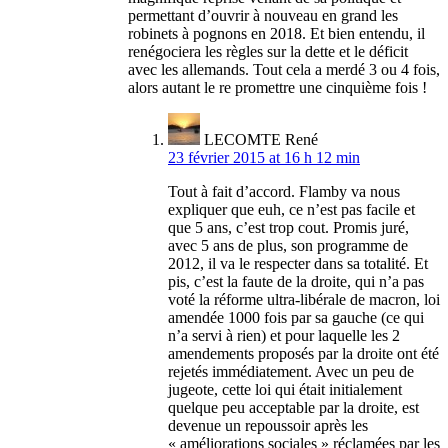
permettant d’ouvrir à nouveau en grand les
robinets à pognons en 2018. Et bien entendu, il
renégociera les règles sur la dette et le déficit
avec les allemands. Tout cela a merdé 3 ou 4 fois,
alors autant le re promettre une cinquième fois !
LECOMTE René
23 février 2015 at 16 h 12 min
Tout à fait d’accord. Flamby va nous
expliquer que euh, ce n’est pas facile et
que 5 ans, c’est trop cout. Promis juré,
avec 5 ans de plus, son programme de
2012, il va le respecter dans sa totalité. Et
pis, c’est la faute de la droite, qui n’a pas
voté la réforme ultra-libérale de macron, loi
amendée 1000 fois par sa gauche (ce qui
n’a servi à rien) et pour laquelle les 2
amendements proposés par la droite ont été
rejetés immédiatement. Avec un peu de
jugeote, cette loi qui était initialement
quelque peu acceptable par la droite, est
devenue un repoussoir après les
« améliorations sociales » réclamées par les