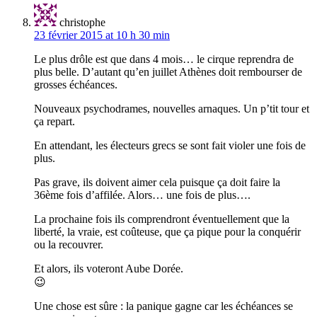
christophe
23 février 2015 at 10 h 30 min
Le plus drôle est que dans 4 mois… le cirque reprendra de
plus belle. D’autant qu’en juillet Athènes doit rembourser de
grosses échéances.
Nouveaux psychodrames, nouvelles arnaques. Un p’tit tour et
ça repart.
En attendant, les électeurs grecs se sont fait violer une fois de
plus.
Pas grave, ils doivent aimer cela puisque ça doit faire la
36ème fois d’affilée. Alors… une fois de plus….
La prochaine fois ils comprendront éventuellement que la
liberté, la vraie, est coûteuse, que ça pique pour la conquérir
ou la recouvrer.
Et alors, ils voteront Aube Dorée.
😉
Une chose est sûre : la panique gagne car les échéances se