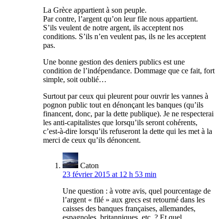
La Grèce appartient à son peuple.
Par contre, l’argent qu’on leur file nous appartient.
S’ils veulent de notre argent, ils acceptent nos
conditions. S’ils n’en veulent pas, ils ne les acceptent
pas.
Une bonne gestion des deniers publics est une
condition de l’indépendance. Dommage que ce fait, fort
simple, soit oublié…
Surtout par ceux qui pleurent pour ouvrir les vannes à
pognon public tout en dénonçant les banques (qu’ils
financent, donc, par la dette publique). Je ne respecterai
les anti-capitalistes que lorsqu’ils seront cohérents,
c’est-à-dire lorsqu’ils refuseront la dette qui les met à la
merci de ceux qu’ils dénoncent.
Caton
23 février 2015 at 12 h 53 min
Une question : à votre avis, quel pourcentage de
l’argent « filé » aux grecs est retourné dans les
caisses des banques françaises, allemandes,
espagnoles, britanniques, etc. ? Et quel