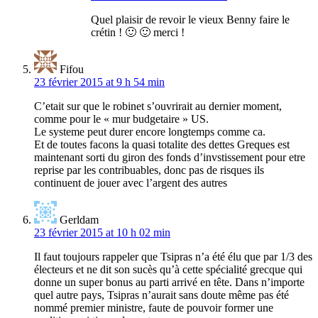
Quel plaisir de revoir le vieux Benny faire le
crétin ! 🙂 🙂 merci !
Fifou
23 février 2015 at 9 h 54 min
C’etait sur que le robinet s’ouvrirait au dernier moment,
comme pour le « mur budgetaire » US.
Le systeme peut durer encore longtemps comme ca.
Et de toutes facons la quasi totalite des dettes Greques est
maintenant sorti du giron des fonds d’invstissement pour etre
reprise par les contribuables, donc pas de risques ils
continuent de jouer avec l’argent des autres
Gerldam
23 février 2015 at 10 h 02 min
Il faut toujours rappeler que Tsipras n’a été élu que par 1/3 des
électeurs et ne dit son sucès qu’à cette spécialité grecque qui
donne un super bonus au parti arrivé en tête. Dans n’importe
quel autre pays, Tsipras n’aurait sans doute même pas été
nommé premier ministre, faute de pouvoir former une