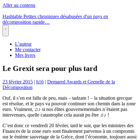
Aller au contenu
Hashtable
Petites chroniques désabusées d'un pays en
décomposition rapide…
Menu
L’auteur
Me contacter
Mes livres
Le Grexit sera pour plus tard
23 février 2015
|
h16
|
Demaerd Awards et Grenelle de la
Décomposition
Ouf, il s’en est fallu de peu, mais – tadzam ! – la situation grecque
est résolue, et le pays va pouvoir continuer son chemin dans la zone
euro. Vraiment, ♫♪ si nos élites gouvernementales n’étaient pas
intervenues, quelle catastrophe cela aurait pu être ♫♪ !
C’est donc ce vendredi 20 février, tard le soir, que les ministres des
Finances de la zone euro sont finalement parvenus à un compromis
sur le énième sauvetage de la Grèce, dont l’économie, toujours aussi