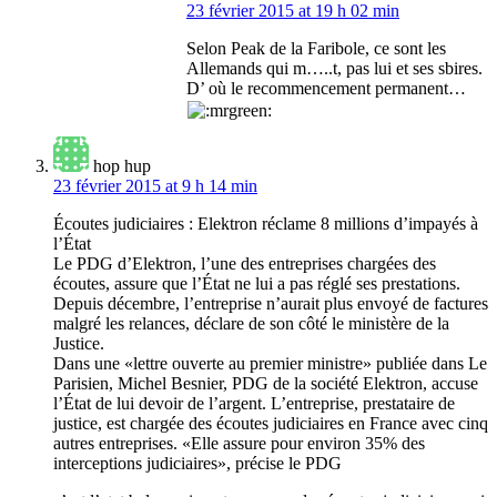
23 février 2015 at 19 h 02 min
Selon Peak de la Faribole, ce sont les
Allemands qui m…..t, pas lui et ses sbires.
D’ où le recommencement permanent…
hop hup
23 février 2015 at 9 h 14 min
Écoutes judiciaires : Elektron réclame 8 millions d’impayés à
l’État
Le PDG d’Elektron, l’une des entreprises chargées des
écoutes, assure que l’État ne lui a pas réglé ses prestations.
Depuis décembre, l’entreprise n’aurait plus envoyé de factures
malgré les relances, déclare de son côté le ministère de la
Justice.
Dans une «lettre ouverte au premier ministre» publiée dans Le
Parisien, Michel Besnier, PDG de la société Elektron, accuse
l’État de lui devoir de l’argent. L’entreprise, prestataire de
justice, est chargée des écoutes judiciaires en France avec cinq
autres entreprises. «Elle assure pour environ 35% des
interceptions judiciaires», précise le PDG