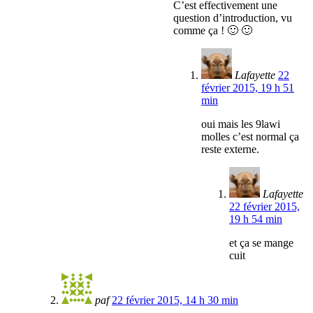
C’est effectivement une
question d’introduction, vu
comme ça ! 🙂 🙂
Lafayette
22
février 2015, 19 h 51
min
oui mais les 9lawi
molles c’est normal ça
reste externe.
Lafayette
22 février 2015,
19 h 54 min
et ça se mange
cuit
paf
22 février 2015, 14 h 30 min