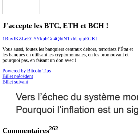
J'accepte les BTC, ETH et BCH !
1BuyJKZLeEG5YkpbGn4QhtNTxhUqtpEGKf
Vous aussi, foutez les banquiers centraux dehors, terrorisez l’État et
les banques en utilisant les cryptomonnaies, en les promouvant et
pourquoi pas, en faisant un don avec !
Powered by Bitcoin Tips
Billet précédent
Billet suivant
262
Commentaires