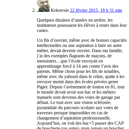
Kekoresin
22 février 2015, 18 h 31 min
Quelques dizaines d’années en arrière, les
instituteurs poussaient les élèves à rester dans leur
castes.
Un fils d’ouvrier, même avec de bonnes capacités
intellectuelles ou une aspiration à faire un autre
métier, devait devenir ouvrier. Dans ma famille,
j’ai des exemples flagrants de maçons, de
menuisiers…que l’école envoyait en
apprentissage forcé à 14 ans contre l’avis des
parents. Même chose pour les fils de notables,
même avec du yahourt dans le crâne, quitte à les
envoyer moisir dans des écoles privées genre
Pigier. Depuis l’avènement de tonton en 81, tout
le monde devait avoir son bac et les métiers
manuels sont devenus des voies de garage par
défaut. Le tout avec une vision sclérosée,
pyramidale du parcours scolaire aux voies de
traverses presque impossibles en cas de
changement d’aspiration professionnelle.
Aujourd’hui, on voit des bac+5 passer des CAP
de boucherie (ou autre), mais jamais un boucher