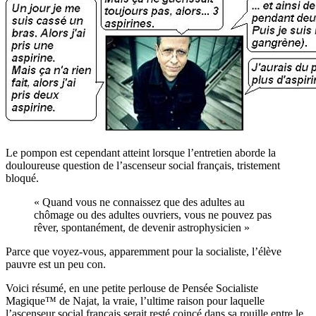
Le pompon est cependant atteint lorsque l’entretien aborde la
douloureuse question de l’ascenseur social français, tristement
bloqué.
« Quand vous ne connaissez que des adultes au
chômage ou des adultes ouvriers, vous ne pouvez pas
rêver, spontanément, de devenir astrophysicien »
Parce que voyez-vous, apparemment pour la socialiste, l’élève
pauvre est un peu con.
Voici résumé, en une petite perlouse de Pensée Socialiste
Magique™ de Najat, la vraie, l’ultime raison pour laquelle
l’ascenseur social français serait resté coincé dans sa rouille entre le