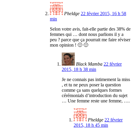
Pheldge
22 février 2015, 16 h 58
min
Selon votre avis, fait-elle partie des 38% de
femmes qui … dont nous parlions il y a
peu ? parce que ça pourrait me faire réviser
mon opinion ! 🙂 🙂
Black Mamba
22 février
2015, 18 h 38 min
Je ne connais pas intimement la miss
, et tu ne peux poser la question
comme ça sans quelques formes
cérémonials d’introduction du sujet
… Une femme reste une femme, ….
Pheldge
22 février
2015, 18 h 45 min