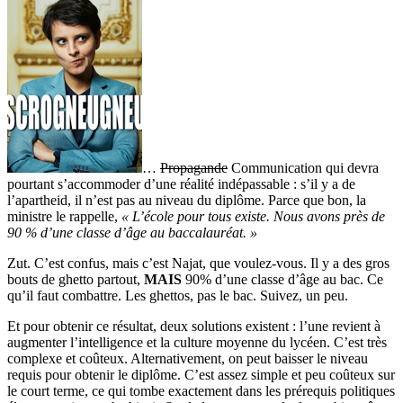
…
Propagande
Communication qui devra
pourtant s’accommoder d’une réalité indépassable : s’il y a de
l’apartheid, il n’est pas au niveau du diplôme. Parce que bon, la
ministre le rappelle,
« L’école pour tous existe. Nous avons près de
90 % d’une classe d’âge au baccalauréat. »
Zut. C’est confus, mais c’est Najat, que voulez-vous. Il y a des gros
bouts de ghetto partout,
MAIS
90% d’une classe d’âge au bac. Ce
qu’il faut combattre. Les ghettos, pas le bac. Suivez, un peu.
Et pour obtenir ce résultat, deux solutions existent : l’une revient à
augmenter l’intelligence et la culture moyenne du lycéen. C’est très
complexe et coûteux. Alternativement, on peut baisser le niveau
requis pour obtenir le diplôme. C’est assez simple et peu coûteux sur
le court terme, ce qui tombe exactement dans les prérequis politiques