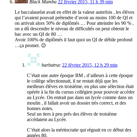
Black Mamba
22 février 2015, 11 h 39 min
Le baccalauréat avait en effet de la valeur autrefois , les élèves
qui l’avaient pouvait prétendre d’avoir au moins 100 de QI et
on arrivait alors 50% de diplômés … Pour atteindre les 90 % ,
on a dû descendre le niveau de difficultés on peut obtenir le
bac avec un QI de 80 …
Avoir 100% de diplômés il faut quoi un QI de débile profond
…ça promet. 😕
barbatruc
22 février 2015, 12 h 29 min
C’était une autre époque BM , d’ailleurs à cette époque
le collège sélectionnait, il ne restait déjà que les
meilleurs élèves en troisième, en plus une sélection était
opérée à la fin du cursus collégien pour pouvoir accéder
au Lycée. On entrait pas dans un lycée comme dans un
moulin , il fallait avoir un dossier très correct, et des
bonnes notes.
Seul un tiers à peu prés des élèves de troisième
accédaient au Lycée.
C’était alors la méritocratie qui régnait en ce début des
années 80.