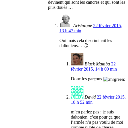
devinent qui sont les cancres et qui sont les
plus doués …
Aristarque
22 février 2015,
13 h 47 min
Oui mais cela discriminait les
daltoniens… 🙄
Black Mamba
22
février 2015, 14 h 00 min
Donc les garçons
David
22 février 2015,
18 h 52 min
m’en parlez pas : je suis
daltonien, c’est pour ça que
l’armée n’a pas voulu de moi
comme pilote de chasse …