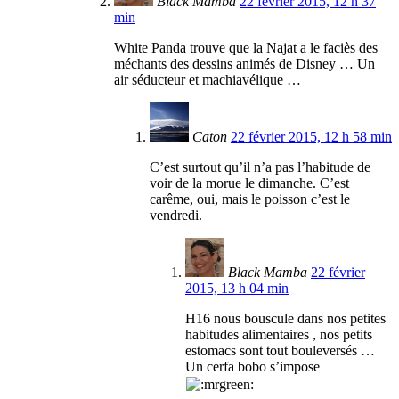
Black Mamba
22 février 2015, 12 h 37
min
White Panda trouve que la Najat a le faciès des
méchants des dessins animés de Disney … Un
air séducteur et machiavélique …
Caton
22 février 2015, 12 h 58 min
C’est surtout qu’il n’a pas l’habitude de
voir de la morue le dimanche. C’est
carême, oui, mais le poisson c’est le
vendredi.
Black Mamba
22 février
2015, 13 h 04 min
H16 nous bouscule dans nos petites
habitudes alimentaires , nos petits
estomacs sont tout bouleversés …
Un cerfa bobo s’impose