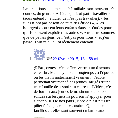
Les traditions et la mentalité familiales sont souvent très
connes, du genre « A 16 ans, il faut partir travailler »
(sous-entendu : étudier, ce n’est pas travailler), « les
filles n’ont pas besoin de faire des études », « les
bourgeois poussent leurs enfants dans les études pour
qu’ils puissent exploiter les autres », « nous ne sommes
que de petites gens, ce n’est pas pour nous », et j’en
passe. Tout cela, je l’ai réellement entendu.
Val
22 février 2015, 13 h 58 min
@Pat , certes , c’est effectivement un discours
entendu . Mais il y a bien longtemps , à l’époque
ou les instits instruisaient vraiment , l’école
permettait vraiment à des jeunes infligés d’une
telle famille de « sortir du cadre » . L’idée , c’est
de fournir aux jeunes le maximum de piliers
solides sur lesquels ils pourront s’appuyer pour
s’épanouir. De nos jours , l’école n’est plus un
pilier fiable , bien au contraire . Quant aux
familles … elles sont souvent en lambeaux .