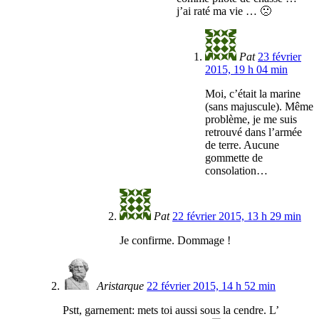
j’ai raté ma vie … 🙁
Pat
23 février
2015, 19 h 04 min
Moi, c’était la marine
(sans majuscule). Même
problème, je me suis
retrouvé dans l’armée
de terre. Aucune
gommette de
consolation…
Pat
22 février 2015, 13 h 29 min
Je confirme. Dommage !
Aristarque
22 février 2015, 14 h 52 min
Pstt, garnement: mets toi aussi sous la cendre. L’