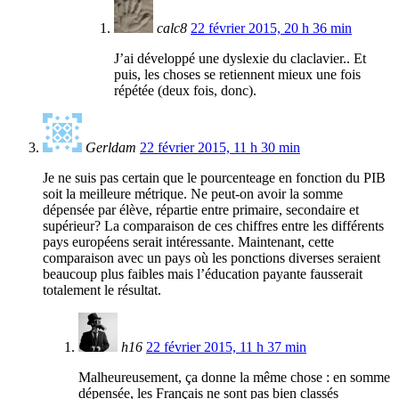
calc8
22 février 2015, 20 h 36 min
J’ai développé une dyslexie du claclavier.. Et
puis, les choses se retiennent mieux une fois
répétée (deux fois, donc).
Gerldam
22 février 2015, 11 h 30 min
Je ne suis pas certain que le pourcenteage en fonction du PIB
soit la meilleure métrique. Ne peut-on avoir la somme
dépensée par élève, répartie entre primaire, secondaire et
supérieur? La comparaison de ces chiffres entre les différents
pays européens serait intéressante. Maintenant, cette
comparaison avec un pays où les ponctions diverses seraient
beaucoup plus faibles mais l’éducation payante fausserait
totalement le résultat.
h16
22 février 2015, 11 h 37 min
Malheureusement, ça donne la même chose : en somme
dépensée, les Français ne sont pas bien classés