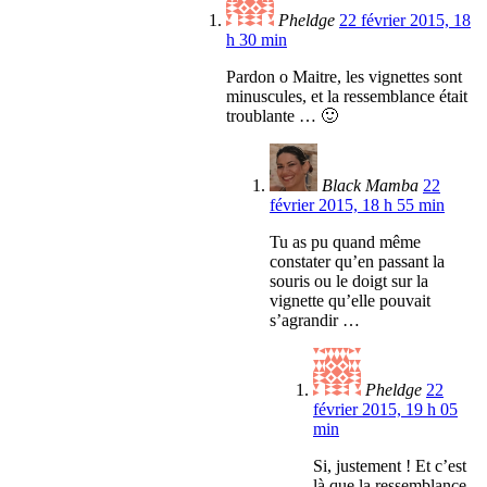
Pheldge
22 février 2015, 18
h 30 min
Pardon o Maitre, les vignettes sont
minuscules, et la ressemblance était
troublante … 🙂
Black Mamba
22
février 2015, 18 h 55 min
Tu as pu quand même
constater qu’en passant la
souris ou le doigt sur la
vignette qu’elle pouvait
s’agrandir …
Pheldge
22
février 2015, 19 h 05
min
Si, justement ! Et c’est
là que la ressemblance