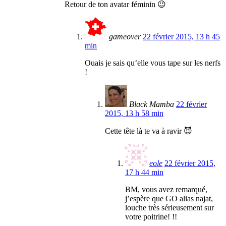
Retour de ton avatar féminin 😉
gameover
22 février 2015, 13 h 45
min
Ouais je sais qu’elle vous tape sur les nerfs
!
Black Mamba
22 février
2015, 13 h 58 min
Cette tête là te va à ravir 😈
eole
22 février 2015,
17 h 44 min
BM, vous avez remarqué,
j’espère que GO alias najat,
louche très sérieusement sur
votre poitrine! !!