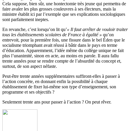
Cela suppose, bien sûr, une hontectomie très jeune qui permettra de
faire avaler les plus grosses couleuvres à ses électeurs, mais la
ministre établit ici par l’exemple que ses explications sociologiques
sont parfaitement ineptes.
En revanche, c’est lorsqu’on lit qu’
« Il faut arrêter de vouloir traiter
tous les établissements scolaires de France à égalité »
qu’on
entrevoit, pour la première fois, une fissure dans le bel Éden que le
socialisme triomphant avait réussi à bâtir dans le pays en terme
d’éducation. Apparemment, l’idée même du collège unique ne fait
plus l’unanimité, sinon en acte, au moins en parole. Il aura fallu
trente années pour se rendre compte de l’absurdité du concept et,
surtout, de son aspect néfaste.
Peut-être trente années supplémentaires suffiront-elles à passer à
l’action concrète, en donnant enfin la possibilité à chaque
établissement de fixer lui-même son type d’enseignement, son
programme et ses objectifs ?
Seulement trente ans pour passer à l’action ? On peut rêver.