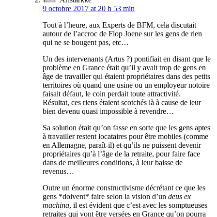
9 octobre 2017 at 20 h 53 min
Tout à l’heure, aux Experts de BFM, cela discutait
autour de l’accroc de Flop Joene sur les gens de rien
qui ne se bougent pas, etc…
Un des intervenants (Artus ?) pontifiait en disant que le
problème en Grance était qu’il y avait trop de gens en
âge de travailler qui étaient propriétaires dans des petits
territoires où quand une usine ou un employeur notoire
faisait défaut, le coin perdait toute attractivité.
Résultat, ces riens étaient scotchés là à cause de leur
bien devenu quasi impossible à revendre…
Sa solution était qu’on fasse en sorte que les gens aptes
à travailler restent locataires pour être mobiles (comme
en Allemagne, paraît-il) et qu’ils ne puissent devenir
propriétaires qu’à l’âge de la retraite, pour faire face
dans de meilleures conditions, à leur baisse de
revenus…
Outre un énorme constructivisme décrétant ce que les
gens *doivent* faire selon la vision d’un
deus ex
machina
, il est évident que c’est avec les somptueuses
retraites qui vont être versées en Grance qu’on pourra