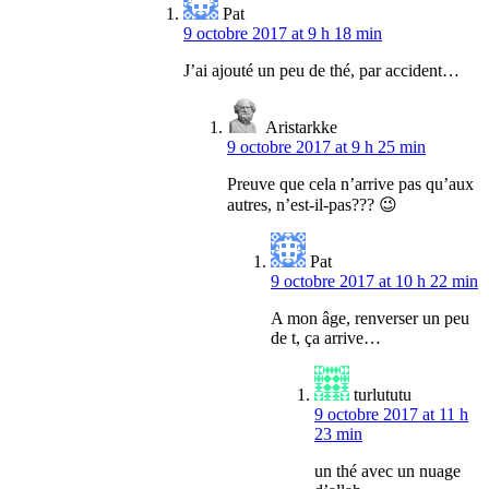
Pat
9 octobre 2017 at 9 h 18 min
J’ai ajouté un peu de thé, par accident…
Aristarkke
9 octobre 2017 at 9 h 25 min
Preuve que cela n’arrive pas qu’aux
autres, n’est-il-pas??? 😉
Pat
9 octobre 2017 at 10 h 22 min
A mon âge, renverser un peu
de t, ça arrive…
turlututu
9 octobre 2017 at 11 h
23 min
un thé avec un nuage