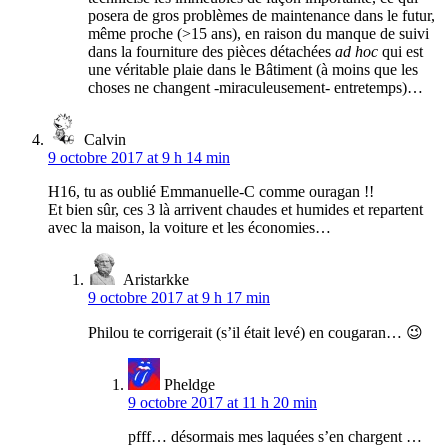
posera de gros problèmes de maintenance dans le futur,
même proche (>15 ans), en raison du manque de suivi
dans la fourniture des pièces détachées
ad hoc
qui est
une véritable plaie dans le Bâtiment (à moins que les
choses ne changent -miraculeusement- entretemps)…
Calvin
9 octobre 2017 at 9 h 14 min
H16, tu as oublié Emmanuelle-C comme ouragan !!
Et bien sûr, ces 3 là arrivent chaudes et humides et repartent
avec la maison, la voiture et les économies…
Aristarkke
9 octobre 2017 at 9 h 17 min
Philou te corrigerait (s’il était levé) en cougaran… 😉
Pheldge
9 octobre 2017 at 11 h 20 min
pfff… désormais mes laquées s’en chargent …