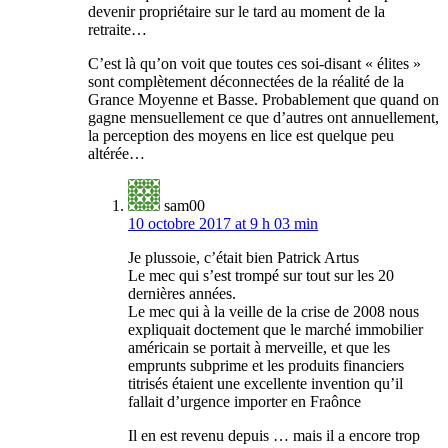
devenir propriétaire sur le tard au moment de la
retraite…
C’est là qu’on voit que toutes ces soi-disant « élites »
sont complètement déconnectées de la réalité de la
Grance Moyenne et Basse. Probablement que quand on
gagne mensuellement ce que d’autres ont annuellement,
la perception des moyens en lice est quelque peu
altérée…
sam00
10 octobre 2017 at 9 h 03 min
Je plussoie, c’était bien Patrick Artus
Le mec qui s’est trompé sur tout sur les 20
dernières années.
Le mec qui à la veille de la crise de 2008 nous
expliquait doctement que le marché immobilier
américain se portait à merveille, et que les
emprunts subprime et les produits financiers
titrisés étaient une excellente invention qu’il
fallait d’urgence importer en Fraônce
Il en est revenu depuis … mais il a encore trop