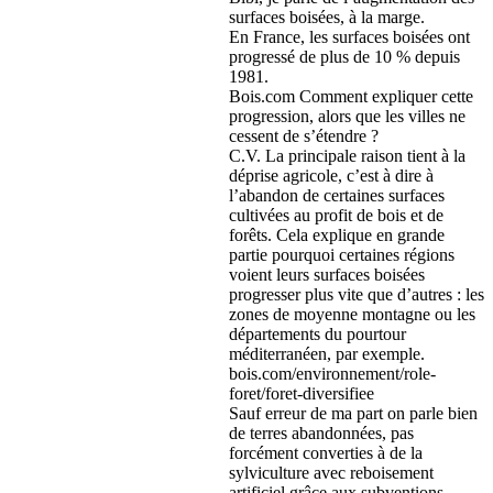
surfaces boisées, à la marge.
En France, les surfaces boisées ont
progressé de plus de 10 % depuis
1981.
Bois.com Comment expliquer cette
progression, alors que les villes ne
cessent de s’étendre ?
C.V. La principale raison tient à la
déprise agricole, c’est à dire à
l’abandon de certaines surfaces
cultivées au profit de bois et de
forêts. Cela explique en grande
partie pourquoi certaines régions
voient leurs surfaces boisées
progresser plus vite que d’autres : les
zones de moyenne montagne ou les
départements du pourtour
méditerranéen, par exemple.
bois.com/environnement/role-
foret/foret-diversifiee
Sauf erreur de ma part on parle bien
de terres abandonnées, pas
forcément converties à de la
sylviculture avec reboisement
artificiel grâce aux subventions.