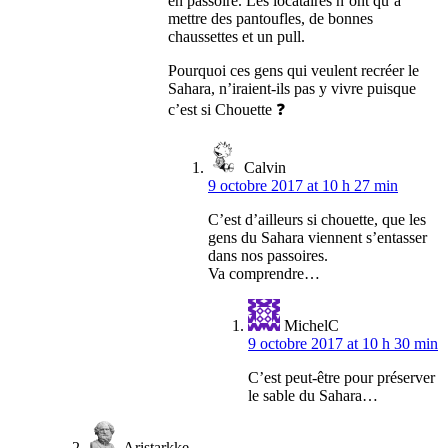
en passoire. Les locataires n’ont qu’à
mettre des pantoufles, de bonnes
chaussettes et un pull.
Pourquoi ces gens qui veulent recréer le
Sahara, n’iraient-ils pas y vivre puisque
c’est si Chouette ❓
Calvin
9 octobre 2017 at 10 h 27 min
C’est d’ailleurs si chouette, que les
gens du Sahara viennent s’entasser
dans nos passoires.
Va comprendre…
MichelC
9 octobre 2017 at 10 h 30 min
C’est peut-être pour préserver
le sable du Sahara…
Aristarkke