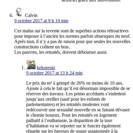
Calvin
9 octobre 2017 at 9 h 19 min
Ces malus sur la revente sont de superbes actions rétroactives
pour imposer à l’ancien les normes parfois ubuesques du neuf.
Après tout, il n’y a pas de raison pour que seules les nouvelles
constructions coûtent un bras.
Les pauvres, les retraités, doivent débourser aussi.
kekoresin
9 octobre 2017 at 13 h 24 min
Le prix du m² à grimpé de 26% en moins de 10 ans.
Ajoute à cela le fait qu’il est désormais impossible de se
réserver des travaux. Les primo accédants s’endettent
jusqu’aux oreilles (sauf pour les enfants de
parlementaires) et les retraités modestes vont
redécouvrir une sexualité nouvelle en se faisant dévaser
le chemin boueux. Pour les retraités en logement
palliatif à l’euthanasie, la disparition de la taxe
d’habitation va se reporter sur le foncier également
répartie sur les baveurs de soupe assaisonnée à la