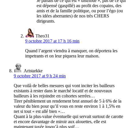
Je parlais de ce qui est « distribué », pas de ce qui
est dépensé (gaspillé) au profit des copains, des
amis et de la famille politique, ou pour l’égo (ou
les idées aberrantes) de nos très CHERS
dirigeants.
Theo31
9 octobre 2017 at 17 h 16 min
Quand l’argent viendra à manquer, on déportera les
impetrants et on leur piquera leur maison.
Aristarkke
9 octobre 2017 at 9 h 24 min
Que voilà de belles mesures qui vont inciter les bailleurs
existants à rester dans le marché locatif et de nouveaux
bailleurs à les rejoindre en cohortes serrées…
Tirer péniblement un rendement brut annuel de 5 à 6% de la
valeur du bien pour qu’il vous en reste environ 1 à 1,5% en
net si tout « est allé bien »…
Quant à la plus-value éventuelle qui servait surtout de carotte
et encore davantage de miroir aux alouettes, elle est
maintenant taxée jusqu’à plus soif…