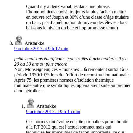
Quand il y a deux variables dans une phrase,
l’homopoliticus choisit toujours la plus facile a mettre
en oeuvre (cf Jospin et 80% d’une classe d’âge titulaire
du bac : pas d’amélioration du niveau des élèves alors
baissons le niveau du bac et hop promesse tenue)
Aristarkke
9 octobre 2017 at 9 h 12 min
petites maisons énergivores, construites à prix modérés il y a
20 ou 30 ans ou plus encore
Non, Monseigneur, ces « monstres » là remontent surtout à la
période 1950/1975 lors de l’effort de reconstruction nationale.
Après 75, les premières normes d’isolation thermique
minimale autre que symboliques, apparaissent suite au premier
choc pétrolier…
Aristarkke
9 octobre 2017 at 9 h 15 min
Ces normes ont évolué ensuite par paliers pour aboutir
à la RT 2012 qui est l’actuel sommet mais qui
technicise les immeubles de façon importante, ce qui