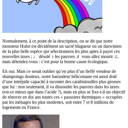
Normalement, à ce point de la description, on se dit que notre
monsieur Hulot est décidément un sacré blagueur ou un darwinien
de la plus belle espèce qui sélectionnera les plus aptes à payer ces
nouvelles taxes ; ♩ désolé ♪ les pauvres ♬ vous allez mourir ♫,
mais détendez-vous : c’est pour la bonne cause écologique.
Eh oui. Mais ce serait oublier qu’en plus d’un fieffé vendeur de
shampoings douteux, notre baroudeur hélicomane est aussi doté
d’une intrépide capacité à raconter des carabistouilles plus grosses
que lui : non seulement, il va dissoudre les pauvres dans les taxes
(est-ce mieux que dans l’acide ?), mais en plus se fixe-t-il un objectif
de rénover en dix ans toutes ces « passoires thermiques » occupées
par les ménages les plus modestes, soit entre 7 et 8 millions de
logements en France.