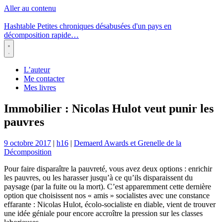
Aller au contenu
Hashtable
Petites chroniques désabusées d'un pays en
décomposition rapide…
Menu
L’auteur
Me contacter
Mes livres
Immobilier : Nicolas Hulot veut punir les
pauvres
9 octobre 2017
|
h16
|
Demaerd Awards et Grenelle de la
Décomposition
Pour faire disparaître la pauvreté, vous avez deux options : enrichir
les pauvres, ou les harasser jusqu’à ce qu’ils disparaissent du
paysage (par la fuite ou la mort). C’est apparemment cette dernière
option que choisissent nos « amis » socialistes avec une constance
effarante : Nicolas Hulot, écolo-socialiste en diable, vient de trouver
une idée géniale pour encore accroître la pression sur les classes