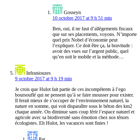
Gosseyn
10 octobre 2017 at 9 h 51 min
Ben, oui, il ne faut d’allègements fiscaux
que sur ses placements, voyons. N’importe
quel prix Nobel d’économie peut
l’expliquer. Ce doit être ça, la bravitude :
avoir des vues sur l’argent public, quel
qu’en soit le mobile et la méthode…
Infraniouzes
9 octobre 2017 at 9 h 19 min
Je crois que Hulot fait partie de ces incompétents à l’ego
boursouflé qui ne pensent qu’à se faire mousser pour exister.
Il ferait mieux de s’occuper de l’environnement naturel, la
nature en somme, qui voit disparaître sous le béton des km2
chaque année. On diminue sans coup férir l’espace naturel et
agricole avec sa biodiversité sans émotion chez nos ténors
écologistes. Eh Hulot, les vacances sont finies !
Pat