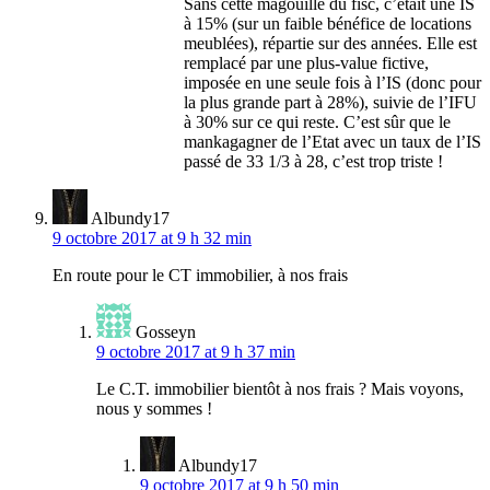
Sans cette magouille du fisc, c’était une IS
à 15% (sur un faible bénéfice de locations
meublées), répartie sur des années. Elle est
remplacé par une plus-value fictive,
imposée en une seule fois à l’IS (donc pour
la plus grande part à 28%), suivie de l’IFU
à 30% sur ce qui reste. C’est sûr que le
mankagagner de l’Etat avec un taux de l’IS
passé de 33 1/3 à 28, c’est trop triste !
Albundy17
9 octobre 2017 at 9 h 32 min
En route pour le CT immobilier, à nos frais
Gosseyn
9 octobre 2017 at 9 h 37 min
Le C.T. immobilier bientôt à nos frais ? Mais voyons,
nous y sommes !
Albundy17
9 octobre 2017 at 9 h 50 min