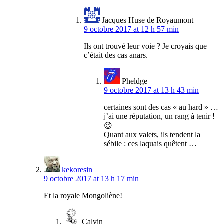
Jacques Huse de Royaumont
9 octobre 2017 at 12 h 57 min
Ils ont trouvé leur voie ? Je croyais que
c’était des cas anars.
Pheldge
9 octobre 2017 at 13 h 43 min
certaines sont des cas « au hard » …
j’ai une réputation, un rang à tenir !
😉
Quant aux valets, ils tendent la
sébile : ces laquais quêtent …
kekoresin
9 octobre 2017 at 13 h 17 min
Et la royale Mongoliène!
Calvin