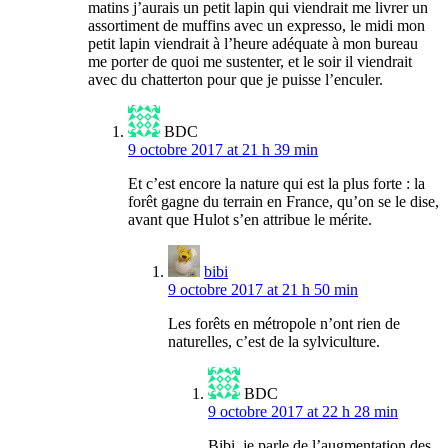
matins j’aurais un petit lapin qui viendrait me livrer un
assortiment de muffins avec un expresso, le midi mon
petit lapin viendrait à l’heure adéquate à mon bureau
me porter de quoi me sustenter, et le soir il viendrait
avec du chatterton pour que je puisse l’enculer.
BDC
9 octobre 2017 at 21 h 39 min
Et c’est encore la nature qui est la plus forte : la
forêt gagne du terrain en France, qu’on se le dise,
avant que Hulot s’en attribue le mérite.
bibi
9 octobre 2017 at 21 h 50 min
Les forêts en métropole n’ont rien de
naturelles, c’est de la sylviculture.
BDC
9 octobre 2017 at 22 h 28 min
Bibi, je parle de l’augmentation des