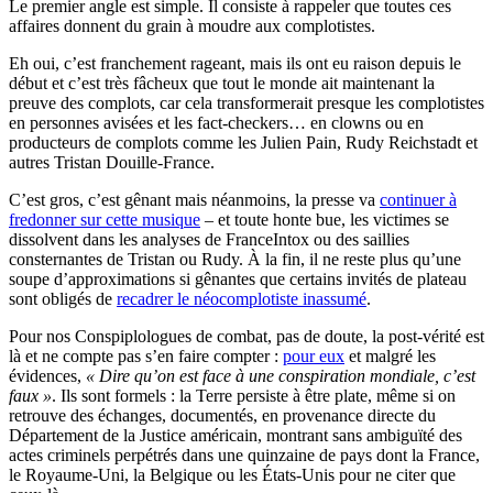
Le premier angle est simple. Il consiste à rappeler que toutes ces
affaires donnent du grain à moudre aux complotistes.
Eh oui, c’est franchement rageant, mais ils ont eu raison depuis le
début et c’est très fâcheux que tout le monde ait maintenant la
preuve des complots, car cela transformerait presque les complotistes
en personnes avisées et les fact-checkers… en clowns ou en
producteurs de complots comme les Julien Pain, Rudy Reichstadt et
autres Tristan Douille-France.
C’est gros, c’est gênant mais néanmoins, la presse va
continuer à
fredonner sur cette musique
– et toute honte bue, les victimes se
dissolvent dans les analyses de FranceIntox ou des saillies
consternantes de Tristan ou Rudy. À la fin, il ne reste plus qu’une
soupe d’approximations si gênantes que certains invités de plateau
sont obligés de
recadrer le néocomplotiste inassumé
.
Pour nos Conspiplologues de combat, pas de doute, la post-vérité est
là et ne compte pas s’en faire compter :
pour eux
et malgré les
évidences,
« Dire qu’on est face à une conspiration mondiale, c’est
faux »
. Ils sont formels : la Terre persiste à être plate, même si on
retrouve des échanges, documentés, en provenance directe du
Département de la Justice américain, montrant sans ambiguïté des
actes criminels perpétrés dans une quinzaine de pays dont la France,
le Royaume-Uni, la Belgique ou les États-Unis pour ne citer que