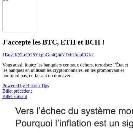
J'accepte les BTC, ETH et BCH !
1BuyJKZLeEG5YkpbGn4QhtNTxhUqtpEGKf
Vous aussi, foutez les banquiers centraux dehors, terrorisez l’État et
les banques en utilisant les cryptomonnaies, en les promouvant et
pourquoi pas, en faisant un don avec !
Powered by Bitcoin Tips
Billet précédent
Billet suivant