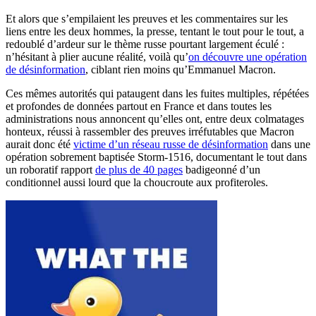
Et alors que s’empilaient les preuves et les commentaires sur les
liens entre les deux hommes, la presse, tentant le tout pour le tout, a
redoublé d’ardeur sur le thème russe pourtant largement éculé :
n’hésitant à plier aucune réalité, voilà qu’
on découvre une opération
de désinformation
, ciblant rien moins qu’Emmanuel Macron.
Ces mêmes autorités qui pataugent dans les fuites multiples, répétées
et profondes de données partout en France et dans toutes les
administrations nous annoncent qu’elles ont, entre deux colmatages
honteux, réussi à rassembler des preuves irréfutables que Macron
aurait donc été
victime d’un réseau russe de désinformation
dans une
opération sobrement baptisée Storm-1516, documentant le tout dans
un roboratif rapport
de plus de 40 pages
badigeonné d’un
conditionnel aussi lourd que la choucroute aux profiteroles.