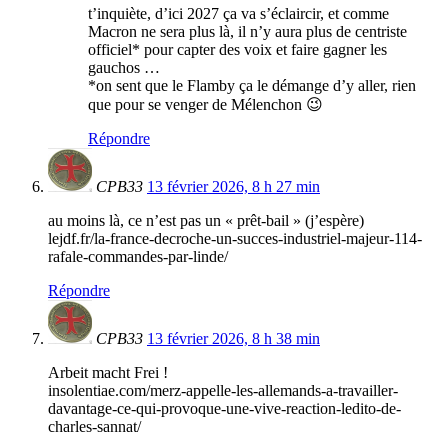
t’inquiète, d’ici 2027 ça va s’éclaircir, et comme
Macron ne sera plus là, il n’y aura plus de centriste
officiel* pour capter des voix et faire gagner les
gauchos …
*on sent que le Flamby ça le démange d’y aller, rien
que pour se venger de Mélenchon 😉
Répondre
CPB33
13 février 2026, 8 h 27 min
au moins là, ce n’est pas un « prêt-bail » (j’espère)
lejdf.fr/la-france-decroche-un-succes-industriel-majeur-114-
rafale-commandes-par-linde/
Répondre
CPB33
13 février 2026, 8 h 38 min
Arbeit macht Frei !
insolentiae.com/merz-appelle-les-allemands-a-travailler-
davantage-ce-qui-provoque-une-vive-reaction-ledito-de-
charles-sannat/