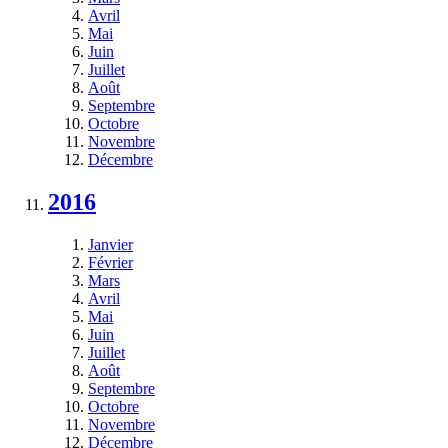
Avril
Mai
Juin
Juillet
Août
Septembre
Octobre
Novembre
Décembre
2016
Janvier
Février
Mars
Avril
Mai
Juin
Juillet
Août
Septembre
Octobre
Novembre
Décembre