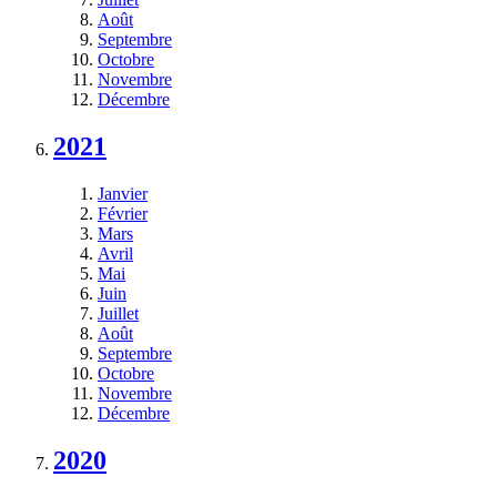
Août
Septembre
Octobre
Novembre
Décembre
2021
Janvier
Février
Mars
Avril
Mai
Juin
Juillet
Août
Septembre
Octobre
Novembre
Décembre
2020