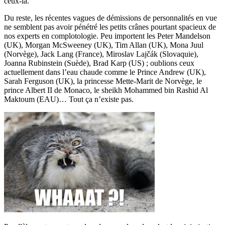
ceux-là.
Du reste, les récentes vagues de démissions de personnalités en vue
ne semblent pas avoir pénétré les petits crânes pourtant spacieux de
nos experts en complotologie. Peu importent les Peter Mandelson
(UK), Morgan McSweeney (UK), Tim Allan (UK), Mona Juul
(Norvège), Jack Lang (France), Miroslav Lajčák (Slovaquie),
Joanna Rubinstein (Suède), Brad Karp (US) ; oublions ceux
actuellement dans l’eau chaude comme le Prince Andrew (UK),
Sarah Ferguson (UK), la princesse Mette-Marit de Norvège, le
prince Albert II de Monaco, le sheikh Mohammed bin Rashid Al
Maktoum (EAU)… Tout ça n’existe pas.