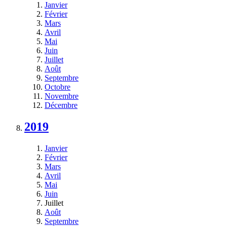
Janvier
Février
Mars
Avril
Mai
Juin
Juillet
Août
Septembre
Octobre
Novembre
Décembre
2019
Janvier
Février
Mars
Avril
Mai
Juin
Juillet
Août
Septembre