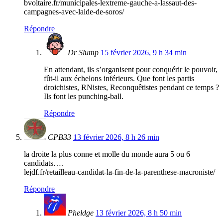
bvoltaire.fr/municipales-lextreme-gauche-a-lassaut-des-
campagnes-avec-laide-de-soros/
Répondre
Dr Slump
15 février 2026, 9 h 34 min
En attendant, ils s’organisent pour conquérir le pouvoir,
fût-il aux échelons inférieurs. Que font les partis
droichistes, RNistes, Reconquêtistes pendant ce temps ?
Ils font les punching-ball.
Répondre
CPB33
13 février 2026, 8 h 26 min
la droite la plus conne et molle du monde aura 5 ou 6
candidats….
lejdf.fr/retailleau-candidat-la-fin-de-la-parenthese-macroniste/
Répondre
Pheldge
13 février 2026, 8 h 50 min