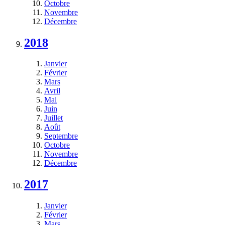
Octobre
Novembre
Décembre
2018
Janvier
Février
Mars
Avril
Mai
Juin
Juillet
Août
Septembre
Octobre
Novembre
Décembre
2017
Janvier
Février
Mars