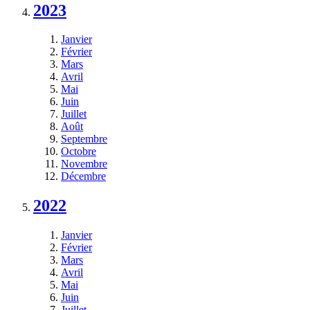
2023
Janvier
Février
Mars
Avril
Mai
Juin
Juillet
Août
Septembre
Octobre
Novembre
Décembre
2022
Janvier
Février
Mars
Avril
Mai
Juin
Juillet