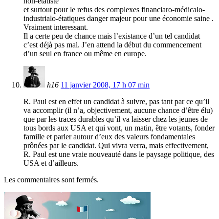
non-étatiste
et surtout pour le refus des complexes financiaro-médicalo-
industrialo-étatiques danger majeur pour une économie saine .
Vraiment interessant.
Il a certe peu de chance mais l’existance d’un tel candidat
c’est déjà pas mal. J’en attend la début du commencement
d’un seul en france ou même en europe.
h16
11 janvier 2008, 17 h 07 min
R. Paul est en effet un candidat à suivre, pas tant par ce qu’il
va accomplir (il n’a, objectivement, aucune chance d’être élu)
que par les traces durables qu’il va laisser chez les jeunes de
tous bords aux USA et qui vont, un matin, être votants, fonder
famille et parler autour d’eux des valeurs fondamentales
prônées par le candidat. Qui vivra verra, mais effectivement,
R. Paul est une vraie nouveauté dans le paysage politique, des
USA et d’ailleurs.
Les commentaires sont fermés.