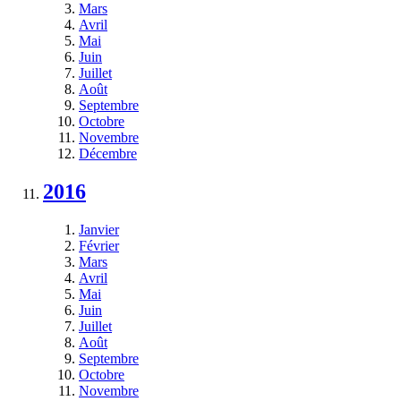
Mars
Avril
Mai
Juin
Juillet
Août
Septembre
Octobre
Novembre
Décembre
2016
Janvier
Février
Mars
Avril
Mai
Juin
Juillet
Août
Septembre
Octobre
Novembre