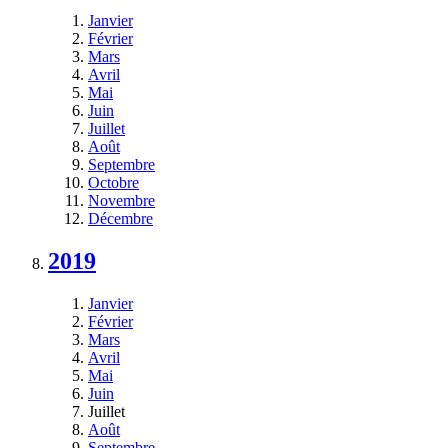
Janvier
Février
Mars
Avril
Mai
Juin
Juillet
Août
Septembre
Octobre
Novembre
Décembre
2019
Janvier
Février
Mars
Avril
Mai
Juin
Juillet
Août
Septembre