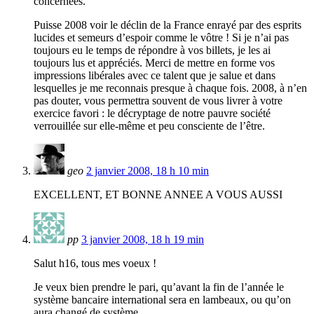
concernées."
Puisse 2008 voir le déclin de la France enrayé par des esprits
lucides et semeurs d’espoir comme le vôtre ! Si je n’ai pas
toujours eu le temps de répondre à vos billets, je les ai
toujours lus et appréciés. Merci de mettre en forme vos
impressions libérales avec ce talent que je salue et dans
lesquelles je me reconnais presque à chaque fois. 2008, à n’en
pas douter, vous permettra souvent de vous livrer à votre
exercice favori : le décryptage de notre pauvre société
verrouillée sur elle-même et peu consciente de l’être.
geo
2 janvier 2008, 18 h 10 min
EXCELLENT, ET BONNE ANNEE A VOUS AUSSI
pp
3 janvier 2008, 18 h 19 min
Salut h16, tous mes voeux !
Je veux bien prendre le pari, qu’avant la fin de l’année le
système bancaire international sera en lambeaux, ou qu’on
aura changé de système.