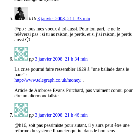
h16
3 janvier 2008, 21 h 33 min
@pp : tous mes voeux à toi aussi. Pour ton pari, je ne le
relèverai pas : si tu as raison, je perds, et si j’ai raison, je perds
aussi 🙁
pp
3 janvier 2008, 21 h 34 min
La crise pourrai faire ressembler 1929 à "une ballade dans le
parc" :
http://www.telegraph.co.uk/money..
.
Article de Ambrose Evans-Pritchard, pas vraiment connu pour
être un altermondialiste.
pp
3 janvier 2008, 21 h 46 min
@h16, soit pas pessimiste pour autant, il y aura peut-être une
réforme du système financier qui ira dans le bon sens.