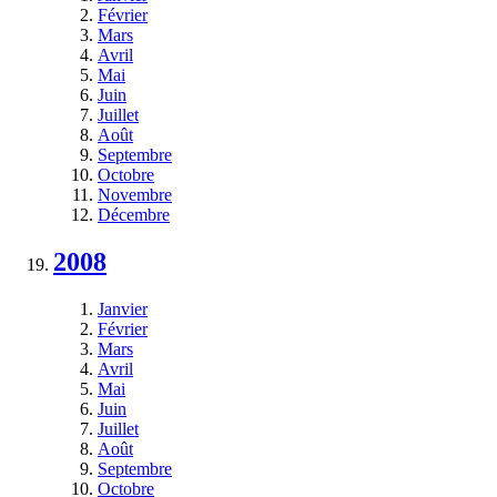
Février
Mars
Avril
Mai
Juin
Juillet
Août
Septembre
Octobre
Novembre
Décembre
2008
Janvier
Février
Mars
Avril
Mai
Juin
Juillet
Août
Septembre
Octobre