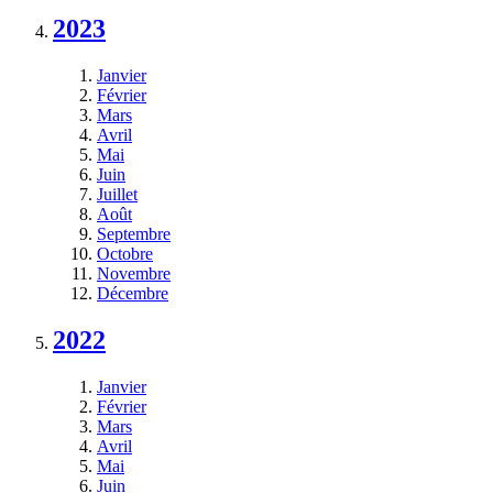
2023
Janvier
Février
Mars
Avril
Mai
Juin
Juillet
Août
Septembre
Octobre
Novembre
Décembre
2022
Janvier
Février
Mars
Avril
Mai
Juin