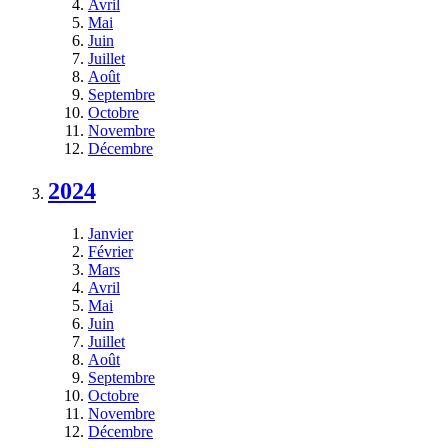
Avril
Mai
Juin
Juillet
Août
Septembre
Octobre
Novembre
Décembre
2024
Janvier
Février
Mars
Avril
Mai
Juin
Juillet
Août
Septembre
Octobre
Novembre
Décembre