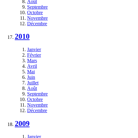
Août
Septembre
Octobre
Novembre
Décembre
2010
Janvier
Février
Mars
Avril
Mai
Juin
Juillet
Août
Septembre
Octobre
Novembre
Décembre
2009
Janvier