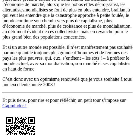
l’économie de marché, alors que les bobos et les décroissanst, les
alter
autistes
mondialistes se font de plus en plus entendre, braillant à
qui veut les entendre que la catastrophe approche à petite foulée, le
monde continue son chemin vers plus de capitalisme, plus
d’économie de marché, plus de croissance et plus de mondialisation,
au détriment évident de ces collectivistes mais en revanche pour le
plus grand bien des populations concernées.
Et si un autre monde est possible, il n’est manifestement pas souhaité
par une quantité toujours plus grande d’hommes et de femmes des
pays les plus pauvres, qui, eux, s’entêtent – les sots ! – à préférer le
monde actuel, avec sa mondialisation, son marché et ses capitalistes
en haut de forme.
C’est donc avec un optimisme renouvelé que je vous souhaite à tous
une excellente année 2008 !
Et puis tiens, pour rire et pour réfléchir, un petit tour s’impose sur
Gapminder !
.