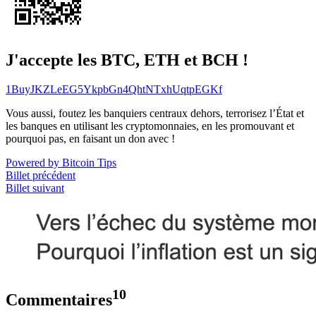
J'accepte les BTC, ETH et BCH !
1BuyJKZLeEG5YkpbGn4QhtNTxhUqtpEGKf
Vous aussi, foutez les banquiers centraux dehors, terrorisez l’État et
les banques en utilisant les cryptomonnaies, en les promouvant et
pourquoi pas, en faisant un don avec !
Powered by Bitcoin Tips
Billet précédent
Billet suivant
10
Commentaires