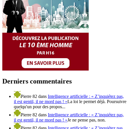
Derniers commentaires
Pierre 82
dans
Intelligence artificielle : « Z’inquiétez pas,
il est gentil, il ne mord pas ! »
La loi le permet déjà. Poursuivre
quelqu'un pour des propos...
Pierre 82
dans
Intelligence artificielle : « Z’inquiétez pas,
il est gentil, il ne mord pas ! »
Je ne pense pas, non.
Pierre 82
dans
Intelligence artificielle : « Z’inquiétez pas,