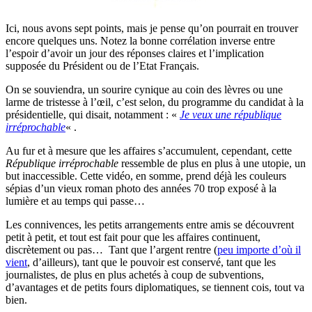
Ici, nous avons sept points, mais je pense qu’on pourrait en trouver
encore quelques uns. Notez la bonne corrélation inverse entre
l’espoir d’avoir un jour des réponses claires et l’implication
supposée du Président ou de l’Etat Français.
On se souviendra, un sourire cynique au coin des lèvres ou une
larme de tristesse à l’œil, c’est selon, du programme du candidat à la
présidentielle, qui disait, notamment : «
Je veux une république
irréprochable
« .
Au fur et à mesure que les affaires s’accumulent, cependant, cette
République irréprochable
ressemble de plus en plus à une utopie, un
but inaccessible. Cette vidéo, en somme, prend déjà les couleurs
sépias d’un vieux roman photo des années 70 trop exposé à la
lumière et au temps qui passe…
Les connivences, les petits arrangements entre amis se découvrent
petit à petit, et tout est fait pour que les affaires continuent,
discrètement ou pas… Tant que l’argent rentre (
peu importe d’où il
vient
, d’ailleurs), tant que le pouvoir est conservé, tant que les
journalistes, de plus en plus achetés à coup de subventions,
d’avantages et de petits fours diplomatiques, se tiennent cois, tout va
bien.