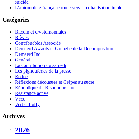
suicide
L’automobile française roule vers la cubanisation totale
Catégories
Bitcoin et cryptomonnaies
Brèves
Contribuables Associés
Demaerd Awards et Grenelle de la Décomposition
Demaerd Inc.
Général
La contribution du samedi
Les pignouferies de la presse
Redite
Réflexions décousues et Crêpes au sucre
République du Bisounoursland
Résistance active
Vécu
Vert et fluffy
Archives
2026