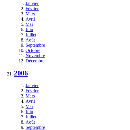
Janvier
Février
Mars
Avril
Mai
Juin
Juillet
Août
Septembre
Octobre
Novembre
Décembre
2006
Janvier
Février
Mars
Avril
Mai
Juin
Juillet
Août
Septembre