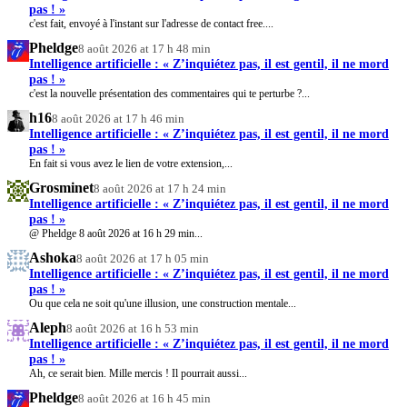
pas ! »
c'est fait, envoyé à l'instant sur l'adresse de contact free....
Pheldge
8 août 2026 at 17 h 48 min
Intelligence artificielle : « Z’inquiétez pas, il est gentil, il ne mord
pas ! »
c'est la nouvelle présentation des commentaires qui te perturbe ?...
h16
8 août 2026 at 17 h 46 min
Intelligence artificielle : « Z’inquiétez pas, il est gentil, il ne mord
pas ! »
En fait si vous avez le lien de votre extension,...
Grosminet
8 août 2026 at 17 h 24 min
Intelligence artificielle : « Z’inquiétez pas, il est gentil, il ne mord
pas ! »
@ Pheldge 8 août 2026 at 16 h 29 min...
Ashoka
8 août 2026 at 17 h 05 min
Intelligence artificielle : « Z’inquiétez pas, il est gentil, il ne mord
pas ! »
Ou que cela ne soit qu'une illusion, une construction mentale...
Aleph
8 août 2026 at 16 h 53 min
Intelligence artificielle : « Z’inquiétez pas, il est gentil, il ne mord
pas ! »
Ah, ce serait bien. Mille mercis ! Il pourrait aussi...
Pheldge
8 août 2026 at 16 h 45 min