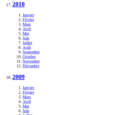
2010
Janvier
Février
Mars
Avril
Mai
Juin
Juillet
Août
Septembre
Octobre
Novembre
Décembre
2009
Janvier
Février
Mars
Avril
Mai
Juin