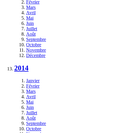
Février
Mars
Avril
Mai
Juin
Juillet
Août
Septembre
Octobre
Novembre
Décembre
2014
Janvier
Février
Mars
Avril
Mai
Juin
Juillet
Août
Septembre
Octobre