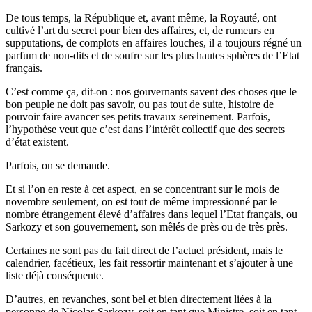
De tous temps, la République et, avant même, la Royauté, ont
cultivé l’art du secret pour bien des affaires, et, de rumeurs en
supputations, de complots en affaires louches, il a toujours régné un
parfum de non-dits et de soufre sur les plus hautes sphères de l’Etat
français.
C’est comme ça, dit-on : nos gouvernants savent des choses que le
bon peuple ne doit pas savoir, ou pas tout de suite, histoire de
pouvoir faire avancer ses petits travaux sereinement. Parfois,
l’hypothèse veut que c’est dans l’intérêt collectif que des secrets
d’état existent.
Parfois, on se demande.
Et si l’on en reste à cet aspect, en se concentrant sur le mois de
novembre seulement, on est tout de même impressionné par le
nombre étrangement élevé d’affaires dans lequel l’Etat français, ou
Sarkozy et son gouvernement, son mêlés de près ou de très près.
Certaines ne sont pas du fait direct de l’actuel président, mais le
calendrier, facétieux, les fait ressortir maintenant et s’ajouter à une
liste déjà conséquente.
D’autres, en revanches, sont bel et bien directement liées à la
personne de Nicolas Sarkozy, soit en tant que Ministre, soit en tant