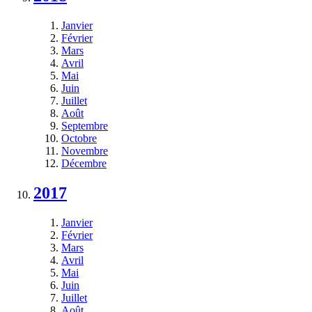
Janvier
Février
Mars
Avril
Mai
Juin
Juillet
Août
Septembre
Octobre
Novembre
Décembre
2017
Janvier
Février
Mars
Avril
Mai
Juin
Juillet
Août