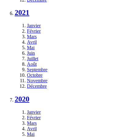
2021
Janvier
Février
Mars
Avril
Mai
Juin
Juillet
Août
Septembre
Octobre
Novembre
Décembre
2020
Janvier
Février
Mars
Avril
Mai