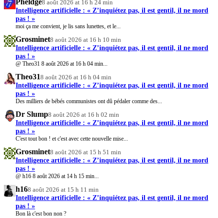
Pheldge
8 août 2026 at 16 h 24 min
Intelligence artificielle : « Z’inquiétez pas, il est gentil, il ne mord
pas ! »
moi ça me convient, je lis sans lunettes, et le...
Grosminet
8 août 2026 at 16 h 10 min
Intelligence artificielle : « Z’inquiétez pas, il est gentil, il ne mord
pas ! »
@ Theo31 8 août 2026 at 16 h 04 min...
Theo31
8 août 2026 at 16 h 04 min
Intelligence artificielle : « Z’inquiétez pas, il est gentil, il ne mord
pas ! »
Des milliers de bébés communistes ont dû pédaler comme des...
Dr Slump
8 août 2026 at 16 h 02 min
Intelligence artificielle : « Z’inquiétez pas, il est gentil, il ne mord
pas ! »
C'est tout bon ! et c'est avec cette nouvelle mise...
Grosminet
8 août 2026 at 15 h 51 min
Intelligence artificielle : « Z’inquiétez pas, il est gentil, il ne mord
pas ! »
@ h16 8 août 2026 at 14 h 15 min...
h16
8 août 2026 at 15 h 11 min
Intelligence artificielle : « Z’inquiétez pas, il est gentil, il ne mord
pas ! »
Bon là c'est bon non ?