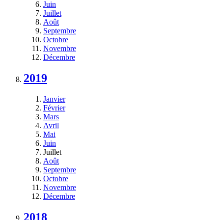
Juin
Juillet
Août
Septembre
Octobre
Novembre
Décembre
2019
Janvier
Février
Mars
Avril
Mai
Juin
Juillet
Août
Septembre
Octobre
Novembre
Décembre
2018