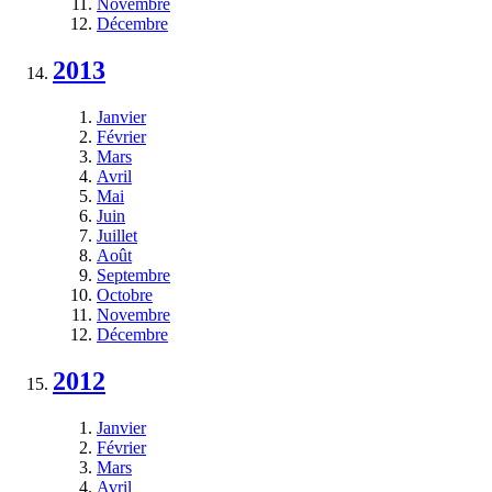
Novembre
Décembre
2013
Janvier
Février
Mars
Avril
Mai
Juin
Juillet
Août
Septembre
Octobre
Novembre
Décembre
2012
Janvier
Février
Mars
Avril