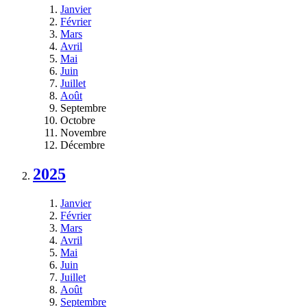
Janvier
Février
Mars
Avril
Mai
Juin
Juillet
Août
Septembre
Octobre
Novembre
Décembre
2025
Janvier
Février
Mars
Avril
Mai
Juin
Juillet
Août
Septembre