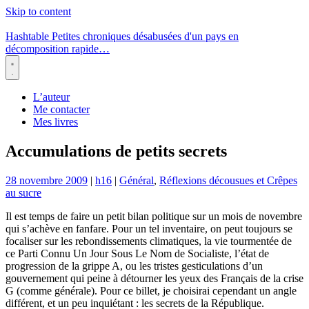
Skip to content
Hashtable
Petites chroniques désabusées d'un pays en
décomposition rapide…
Menu
L’auteur
Me contacter
Mes livres
Accumulations de petits secrets
28 novembre 2009
|
h16
|
Général
,
Réflexions décousues et Crêpes
au sucre
Il est temps de faire un petit bilan politique sur un mois de novembre
qui s’achève en fanfare. Pour un tel inventaire, on peut toujours se
focaliser sur les rebondissements climatiques, la vie tourmentée de
ce Parti Connu Un Jour Sous Le Nom de Socialiste, l’état de
progression de la grippe A, ou les tristes gesticulations d’un
gouvernement qui peine à détourner les yeux des Français de la crise
G (comme générale). Pour ce billet, je choisirai cependant un angle
différent, et un peu inquiétant : les secrets de la République.