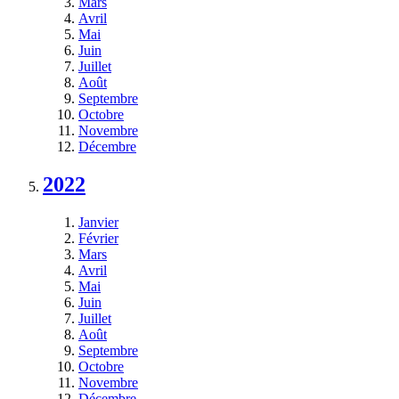
Mars
Avril
Mai
Juin
Juillet
Août
Septembre
Octobre
Novembre
Décembre
2022
Janvier
Février
Mars
Avril
Mai
Juin
Juillet
Août
Septembre
Octobre
Novembre
Décembre