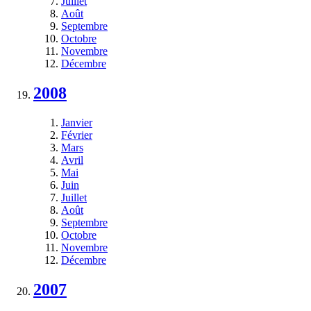
Juillet
Août
Septembre
Octobre
Novembre
Décembre
2008
Janvier
Février
Mars
Avril
Mai
Juin
Juillet
Août
Septembre
Octobre
Novembre
Décembre
2007