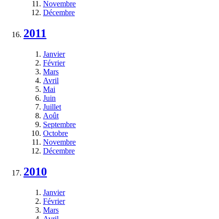
Novembre
Décembre
2011
Janvier
Février
Mars
Avril
Mai
Juin
Juillet
Août
Septembre
Octobre
Novembre
Décembre
2010
Janvier
Février
Mars
Avril