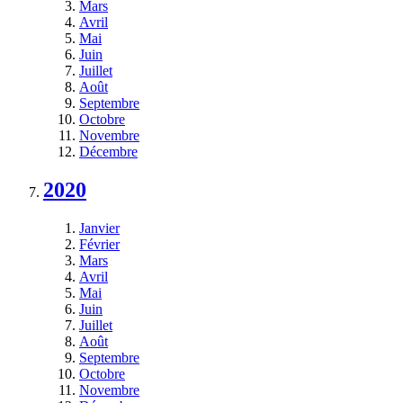
Mars
Avril
Mai
Juin
Juillet
Août
Septembre
Octobre
Novembre
Décembre
2020
Janvier
Février
Mars
Avril
Mai
Juin
Juillet
Août
Septembre
Octobre
Novembre