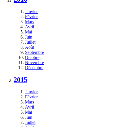
Janvier
Février
Mars
Avril
Mai
Juin
Juillet
Août
Septembre
Octobre
Novembre
Décembre
2015
Janvier
Février
Mars
Avril
Mai
Juin
Juillet