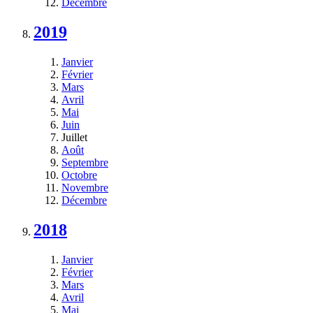
Décembre
2019
Janvier
Février
Mars
Avril
Mai
Juin
Juillet
Août
Septembre
Octobre
Novembre
Décembre
2018
Janvier
Février
Mars
Avril
Mai