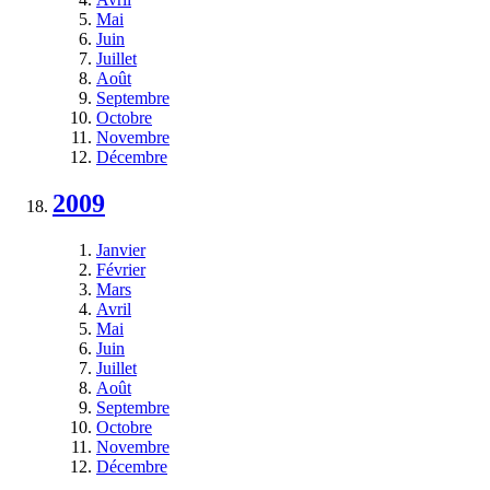
Mai
Juin
Juillet
Août
Septembre
Octobre
Novembre
Décembre
2009
Janvier
Février
Mars
Avril
Mai
Juin
Juillet
Août
Septembre
Octobre
Novembre
Décembre