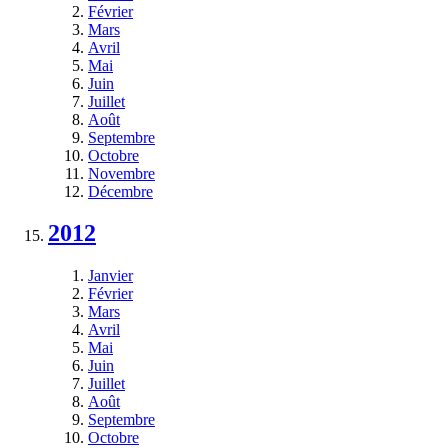
Février
Mars
Avril
Mai
Juin
Juillet
Août
Septembre
Octobre
Novembre
Décembre
2012
Janvier
Février
Mars
Avril
Mai
Juin
Juillet
Août
Septembre
Octobre