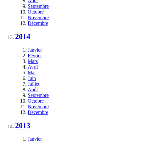
Août
Septembre
Octobre
Novembre
Décembre
2014
Janvier
Février
Mars
Avril
Mai
Juin
Juillet
Août
Septembre
Octobre
Novembre
Décembre
2013
Janvier