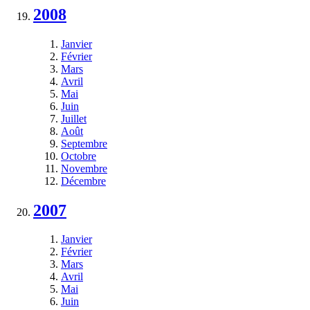
2008
Janvier
Février
Mars
Avril
Mai
Juin
Juillet
Août
Septembre
Octobre
Novembre
Décembre
2007
Janvier
Février
Mars
Avril
Mai
Juin