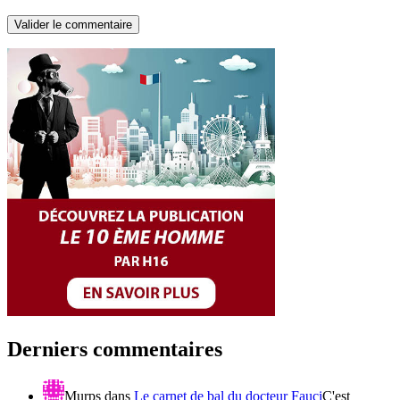
Derniers commentaires
Murps
dans
Le carnet de bal du docteur Fauci
C'est