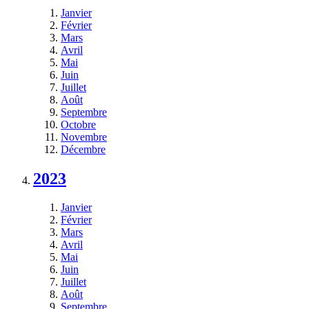
Janvier
Février
Mars
Avril
Mai
Juin
Juillet
Août
Septembre
Octobre
Novembre
Décembre
2023
Janvier
Février
Mars
Avril
Mai
Juin
Juillet
Août
Septembre