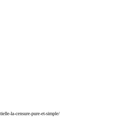
ielle-la-censure-pure-et-simple/