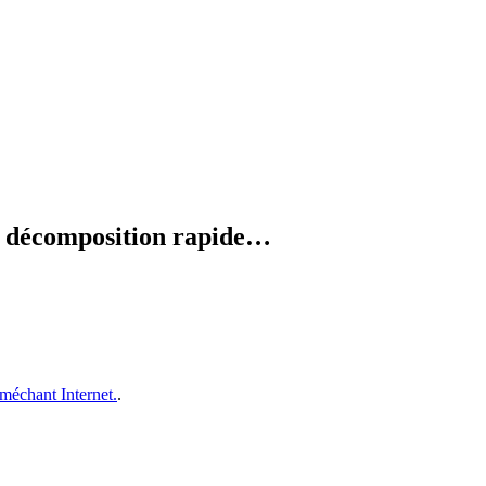
en décomposition rapide…
méchant Internet.
.