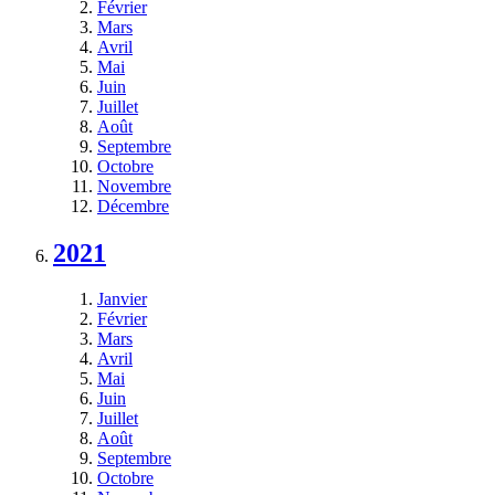
Février
Mars
Avril
Mai
Juin
Juillet
Août
Septembre
Octobre
Novembre
Décembre
2021
Janvier
Février
Mars
Avril
Mai
Juin
Juillet
Août
Septembre
Octobre