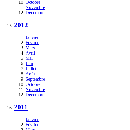
Octobre
Novembre
Décembre
2012
Janvier
Février
Mars
Avril
Mai
Juin
Juillet
Août
Septembre
Octobre
Novembre
Décembre
2011
Janvier
Février
Mars