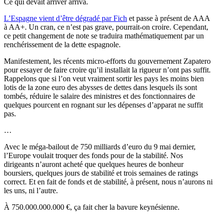
Ce qui devait arriver arriva.
L’Espagne vient d’être dégradé par Fich
et passe à présent de AAA
à AA+. Un cran, ce n’est pas grave, pourrait-on croire. Cependant,
ce petit changement de note se traduira mathématiquement par un
renchérissement de la dette espagnole.
Manifestement, les récents micro-efforts du gouvernement Zapatero
pour essayer de faire croire qu’il installait la rigueur n’ont pas suffit.
Rappelons que si l’on veut vraiment sortir les pays les moins bien
lotis de la zone euro des abysses de dettes dans lesquels ils sont
tombés, réduire le salaire des ministres et des fonctionnaires de
quelques pourcent en rognant sur les dépenses d’apparat ne suffit
pas.
…
Avec le méga-bailout de 750 milliards d’euro du 9 mai dernier,
l’Europe voulait troquer des fonds pour de la stabilité. Nos
dirigeants n’auront acheté que quelques heures de bonheur
boursiers, quelques jours de stabilité et trois semaines de ratings
correct. Et en fait de fonds et de stabilité, à présent, nous n’aurons ni
les uns, ni l’autre.
À 750.000.000.000 €, ça fait cher la bavure keynésienne.