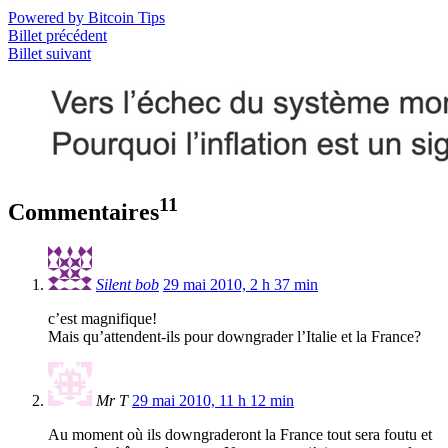
Powered by Bitcoin Tips
Billet précédent
Billet suivant
11
Commentaires
Silent bob
29 mai 2010, 2 h 37 min
c’est magnifique!
Mais qu’attendent-ils pour downgrader l’Italie et la France?
Mr T
29 mai 2010, 11 h 12 min
Au moment où ils downgraderont la France tout sera foutu et