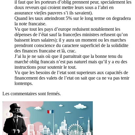
il faut que les porteurs d’oblig prennent peur, specialement les
doux reveurs qui croient mettre leurs sous a l’abri en
assurance vie(les pauvres s’i ils savaient).
Quand les taux atteindront 5% sur le long terme on degradera
la note francaise.
Vu que tout les pays d’europe reduisent notablement les
dépenses de l’état sauf la france(les ministres refusent qu’on
baissent leurs salaires); il y aura un moment ou les marches
prendront conscience du caractere superficiel de la solididite
des finances francaise et là, crac.
J’ai lu je ne sais où que il parraitrait que la bonne tenu du
marché oblig francais n’est pas naturel mais qu’il y a eu des
instructions pour soutenir le tout.
Vu que les besoins de l’etat sont superieurs aux capacités de
financement des valets de l’etat on sait que ca ne va pas tenir
lontemps.
Les commentaires sont fermés.