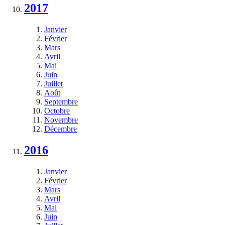
2017
Janvier
Février
Mars
Avril
Mai
Juin
Juillet
Août
Septembre
Octobre
Novembre
Décembre
2016
Janvier
Février
Mars
Avril
Mai
Juin