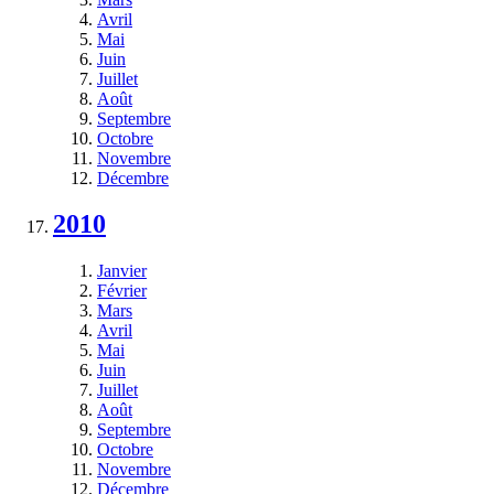
Avril
Mai
Juin
Juillet
Août
Septembre
Octobre
Novembre
Décembre
2010
Janvier
Février
Mars
Avril
Mai
Juin
Juillet
Août
Septembre
Octobre
Novembre
Décembre