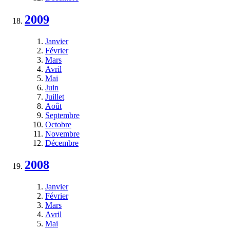
2009
Janvier
Février
Mars
Avril
Mai
Juin
Juillet
Août
Septembre
Octobre
Novembre
Décembre
2008
Janvier
Février
Mars
Avril
Mai