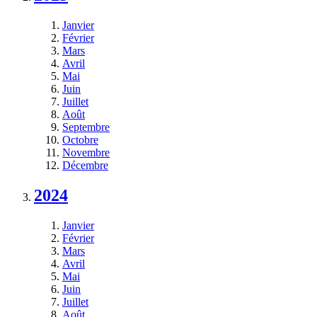
Janvier
Février
Mars
Avril
Mai
Juin
Juillet
Août
Septembre
Octobre
Novembre
Décembre
2024
Janvier
Février
Mars
Avril
Mai
Juin
Juillet
Août