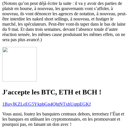
(Notons qu’on peut déjà écrire la suite : il va y avoir des parties de
plaisir en bourse, à nouveau, les gouvernants vont s’affoler, à
nouveau, ils vont dénoncer les agences de notation, à nouveau, peut-
être interdire les naked short sellings, à nouveau, et fustiger le
marché, les spéculateurs. Peut-être vont-ils taper dans le bas de laine
du 9 mai. Et dans trois semaines, devant l’absence totale d’autre
réaction sensée, les mêmes cause produisant les mêmes effets, on ne
sera pas plus avancé.)
J'accepte les BTC, ETH et BCH !
1BuyJKZLeEG5YkpbGn4QhtNTxhUqtpEGKf
Vous aussi, foutez les banquiers centraux dehors, terrorisez l’État et
les banques en utilisant les cryptomonnaies, en les promouvant et
pourquoi pas, en faisant un don avec !