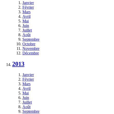
Janvier
Février
Mars
Avril
Mai
Juin
Juillet
Août
Septembre
Octobre
Novembre
Décembre
2013
Janvier
Février
Mars
Avril
Mai
Juin
Juillet
Août
Septembre