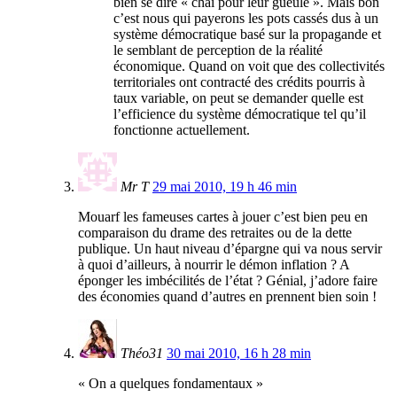
bien se dire « chai pour leur gueule ». Mais bon
c’est nous qui payerons les pots cassés dus à un
système démocratique basé sur la propagande et
le semblant de perception de la réalité
économique. Quand on voit que des collectivités
territoriales ont contracté des crédits pourris à
taux variable, on peut se demander quelle est
l’efficience du système démocratique tel qu’il
fonctionne actuellement.
Mr T
29 mai 2010, 19 h 46 min
Mouarf les fameuses cartes à jouer c’est bien peu en
comparaison du drame des retraites ou de la dette
publique. Un haut niveau d’épargne qui va nous servir
à quoi d’ailleurs, à nourrir le démon inflation ? A
éponger les imbécilités de l’état ? Génial, j’adore faire
des économies quand d’autres en prennent bien soin !
Théo31
30 mai 2010, 16 h 28 min
« On a quelques fondamentaux »