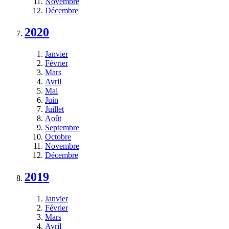
Novembre
Décembre
2020
Janvier
Février
Mars
Avril
Mai
Juin
Juillet
Août
Septembre
Octobre
Novembre
Décembre
2019
Janvier
Février
Mars
Avril