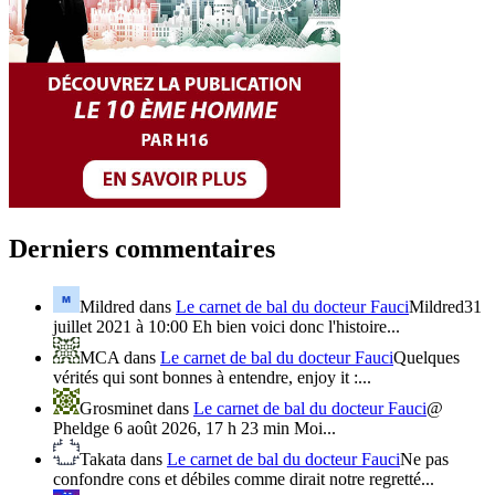
Derniers commentaires
Mildred
dans
Le carnet de bal du docteur Fauci
Mildred31
juillet 2021 à 10:00 Eh bien voici donc l'histoire...
MCA
dans
Le carnet de bal du docteur Fauci
Quelques
vérités qui sont bonnes à entendre, enjoy it :...
Grosminet
dans
Le carnet de bal du docteur Fauci
@
Pheldge 6 août 2026, 17 h 23 min Moi...
Takata
dans
Le carnet de bal du docteur Fauci
Ne pas
confondre cons et débiles comme dirait notre regretté...