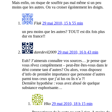
Mais enfin, on risque de souffrir pas mal même si un peu
moins que les autres. On va croiser égoïstement les doigts.
Flak
29 mai 2010, 15 h 55 min
un peu moins que les autres? TOUT est dix fois plus
dur en france!!
daredevil2009
29 mai 2010, 16 h 43 min
Euh? J’aimerais connaître vos sources… je pense que
vous rêvez complètement – peut-être êtes-vous dans le
déni comme tant d’autres? Ou alors, vous disposez
d’info de première importance que personne d’autres
parmi tous ceux que j’ai lus ou lis n’a ?!
Dernière hypothèse : vous avez abusé de quelque
substance euphorisante…
Hko
29 mai 2010, 18 h 15 min