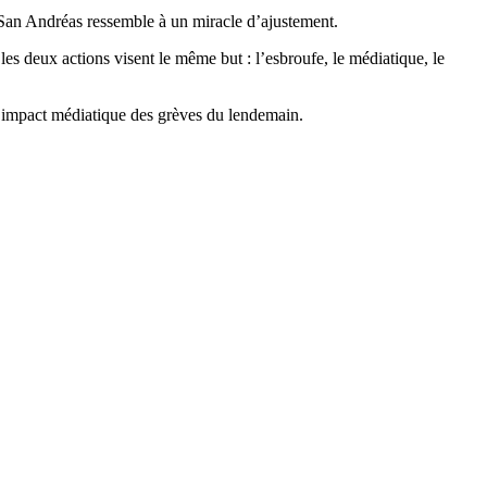
e San Andréas ressemble à un miracle d’ajustement.
es deux actions visent le même but : l’esbroufe, le médiatique, le
impact médiatique des grèves du lendemain.