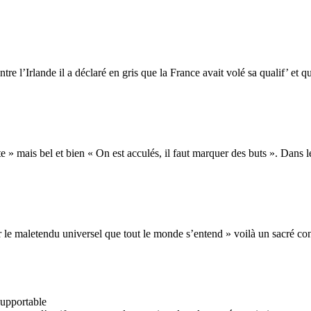
re l’Irlande il a déclaré en gris que la France avait volé sa qualif’ et qu
ute » mais bel et bien « On est acculés, il faut marquer des buts ». Dans 
 le maletendu universel que tout le monde s’entend » voilà un sacré co
nsupportable