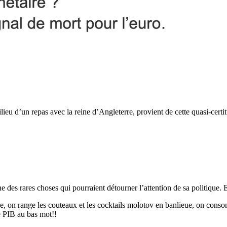
u d’un repas avec la reine d’Angleterre, provient de cette quasi-certit
e des rares choses qui pourraient détourner l’attention de sa politique. E
aime, on range les couteaux et les cocktails molotov en banlieue, on c
e PIB au bas mot!!