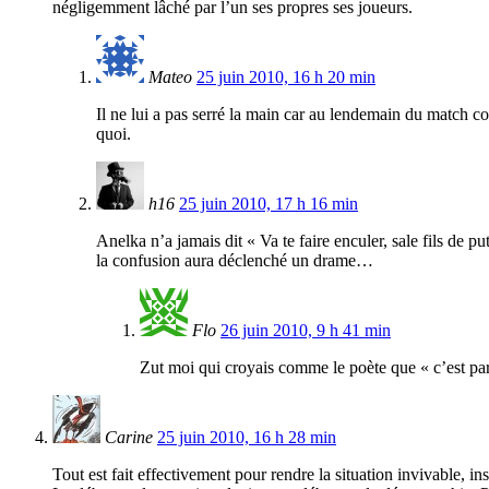
négligemment lâché par l’un ses propres ses joueurs.
Mateo
25 juin 2010, 16 h 20 min
Il ne lui a pas serré la main car au lendemain du match cont
quoi.
h16
25 juin 2010, 17 h 16 min
Anelka n’a jamais dit « Va te faire enculer, sale fils de p
la confusion aura déclenché un drame…
Flo
26 juin 2010, 9 h 41 min
Zut moi qui croyais comme le poète que « c’est par
Carine
25 juin 2010, 16 h 28 min
Tout est fait effectivement pour rendre la situation invivable, i