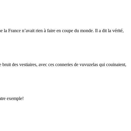
e la France n’avait rien à faire en coupe du monde. Il a dit la vérité,
le bruit des vestiaires, avec ces conneries de vuvuzelas qui couinaient,
ntre exemple!