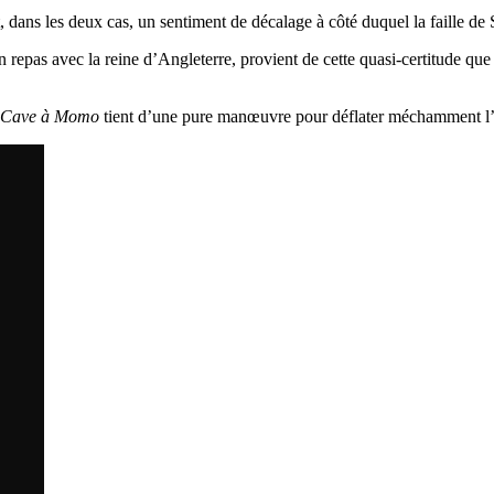
t, dans les deux cas, un sentiment de décalage à côté duquel la faille d
epas avec la reine d’Angleterre, provient de cette quasi-certitude que l
Cave à Momo
tient d’une pure manœuvre pour déflater méchamment l’