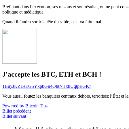
Bref, tant dans l’exécution, ses raisons et son résultat, on ne peut cons
politique et médiatique.
Quand il faudra sortir la tête du sable, cela va faire mal.
J'accepte les BTC, ETH et BCH !
1BuyJKZLeEG5YkpbGn4QhtNTxhUqtpEGKf
Vous aussi, foutez les banquiers centraux dehors, terrorisez l’État et 
Powered by Bitcoin Tips
Billet précédent
Billet suivant