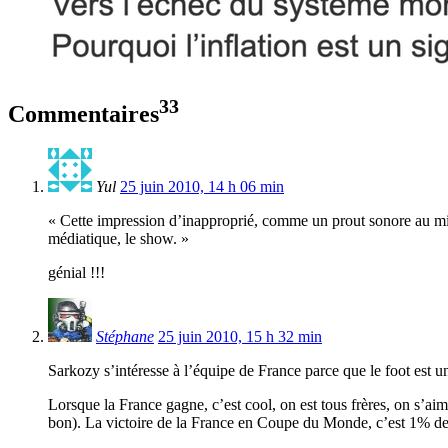
33
Commentaires
Yul
25 juin 2010, 14 h 06 min
« Cette impression d’inapproprié, comme un prout sonore au milie
médiatique, le show. »
génial !!!
Stéphane
25 juin 2010, 15 h 32 min
Sarkozy s’intéresse à l’équipe de France parce que le foot est un
Lorsque la France gagne, c’est cool, on est tous frères, on s’
bon). La victoire de la France en Coupe du Monde, c’est 1% d