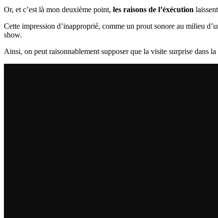
Or, et c’est là mon deuxième point,
les raisons de l’éxécution
laissen
Cette impression d’inapproprié, comme un prout sonore au milieu d’un r
show.
Ainsi, on peut raisonnablement supposer que la visite surprise dans la