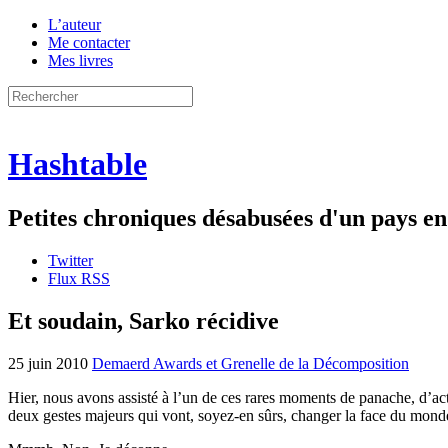
L’auteur
Me contacter
Mes livres
Hashtable
Petites chroniques désabusées d'un pays 
Twitter
Flux RSS
Et soudain, Sarko récidive
25 juin 2010
Demaerd Awards et Grenelle de la Décomposition
Hier, nous avons assisté à l’un de ces rares moments de panache, d’ac
deux gestes majeurs qui vont, soyez-en sûrs, changer la face du mond