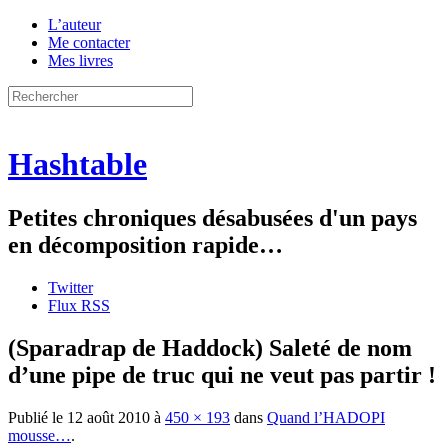
L’auteur
Me contacter
Mes livres
Hashtable
Petites chroniques désabusées d'un pays
en décomposition rapide…
Twitter
Flux RSS
(Sparadrap de Haddock) Saleté de nom
d’une pipe de truc qui ne veut pas partir !
Publié le
12 août 2010
à
450 × 193
dans
Quand l’HADOPI
mousse…
.