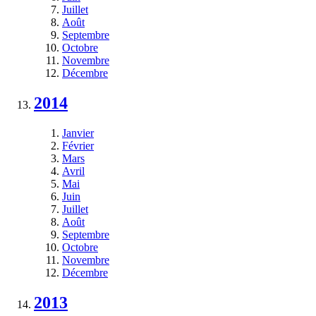
Juillet
Août
Septembre
Octobre
Novembre
Décembre
2014
Janvier
Février
Mars
Avril
Mai
Juin
Juillet
Août
Septembre
Octobre
Novembre
Décembre
2013