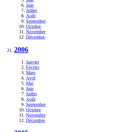
Juin
Juillet
Août
Septembre
Octobre
Novembre
Décembre
2006
Janvier
Février
Mars
Avril
Mai
Juin
Juillet
Août
Septembre
Octobre
Novembre
Décembre