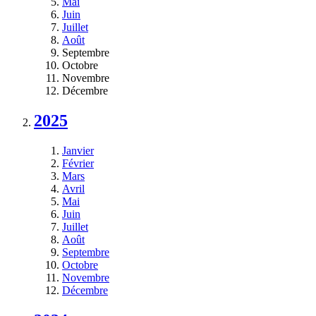
Mai
Juin
Juillet
Août
Septembre
Octobre
Novembre
Décembre
2025
Janvier
Février
Mars
Avril
Mai
Juin
Juillet
Août
Septembre
Octobre
Novembre
Décembre