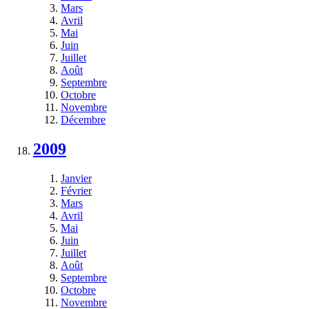
Mars
Avril
Mai
Juin
Juillet
Août
Septembre
Octobre
Novembre
Décembre
2009
Janvier
Février
Mars
Avril
Mai
Juin
Juillet
Août
Septembre
Octobre
Novembre