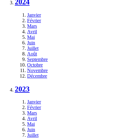
2024
Janvier
Février
Mars
Avril
Mai
Juin
Juillet
Août
Septembre
Octobre
Novembre
Décembre
2023
Janvier
Février
Mars
Avril
Mai
Juin
Juillet