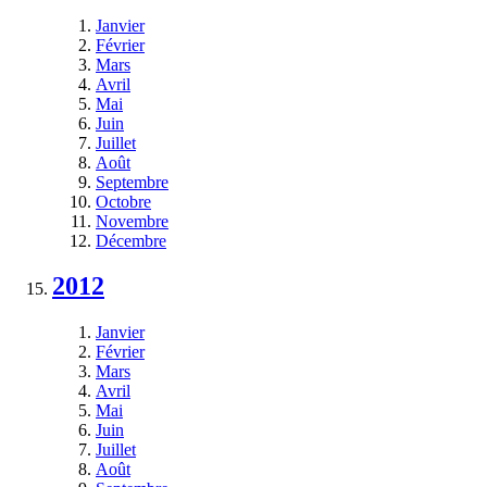
Janvier
Février
Mars
Avril
Mai
Juin
Juillet
Août
Septembre
Octobre
Novembre
Décembre
2012
Janvier
Février
Mars
Avril
Mai
Juin
Juillet
Août