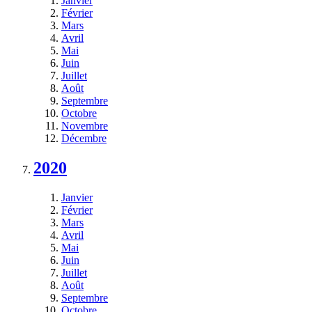
Janvier
Février
Mars
Avril
Mai
Juin
Juillet
Août
Septembre
Octobre
Novembre
Décembre
2020
Janvier
Février
Mars
Avril
Mai
Juin
Juillet
Août
Septembre
Octobre