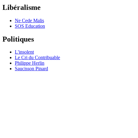
Libéralisme
Ne Cede Malis
SOS Education
Politiques
L'insolent
Le Cri du Contribuable
Philippe Herlin
Saucisson Pinard