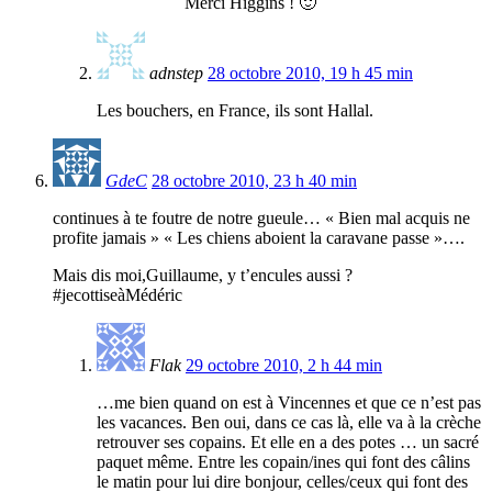
Merci Higgins ! 🙂
adnstep
28 octobre 2010, 19 h 45 min
Les bouchers, en France, ils sont Hallal.
GdeC
28 octobre 2010, 23 h 40 min
continues à te foutre de notre gueule… « Bien mal acquis ne
profite jamais » « Les chiens aboient la caravane passe »….
Mais dis moi,Guillaume, y t’encules aussi ?
#jecottiseàMédéric
Flak
29 octobre 2010, 2 h 44 min
…me bien quand on est à Vincennes et que ce n’est pas
les vacances. Ben oui, dans ce cas là, elle va à la crèche
retrouver ses copains. Et elle en a des potes … un sacré
paquet même. Entre les copain/ines qui font des câlins
le matin pour lui dire bonjour, celles/ceux qui font des