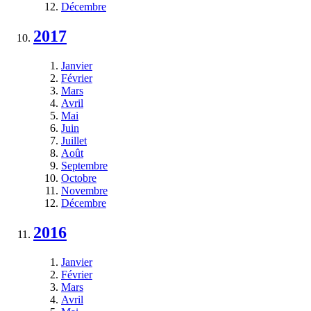
Décembre
2017
Janvier
Février
Mars
Avril
Mai
Juin
Juillet
Août
Septembre
Octobre
Novembre
Décembre
2016
Janvier
Février
Mars
Avril