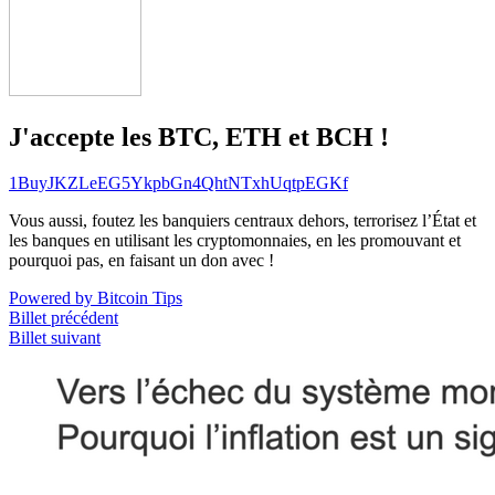
J'accepte les BTC, ETH et BCH !
1BuyJKZLeEG5YkpbGn4QhtNTxhUqtpEGKf
Vous aussi, foutez les banquiers centraux dehors, terrorisez l’État et
les banques en utilisant les cryptomonnaies, en les promouvant et
pourquoi pas, en faisant un don avec !
Powered by Bitcoin Tips
Billet précédent
Billet suivant