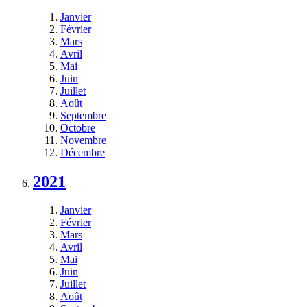
Janvier
Février
Mars
Avril
Mai
Juin
Juillet
Août
Septembre
Octobre
Novembre
Décembre
2021
Janvier
Février
Mars
Avril
Mai
Juin
Juillet
Août