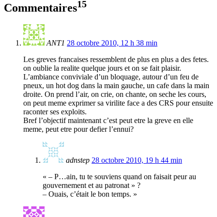
15
Commentaires
ANT1
28 octobre 2010, 12 h 38 min
Les greves francaises ressemblent de plus en plus a des fetes.
on oublie la realite quelque jours et on se fait plaisir.
L’ambiance conviviale d’un bloquage, autour d’un feu de
pneux, un hot dog dans la main gauche, un cafe dans la main
droite. On prend l’air, on crie, on chante, on seche les cours,
on peut meme exprimer sa virilite face a des CRS pour ensuite
raconter ses exploits.
Bref l’objectif maintenant c’est peut etre la greve en elle
meme, peut etre pour defier l’ennui?
adnstep
28 octobre 2010, 19 h 44 min
« – P…ain, tu te souviens quand on faisait peur au
gouvernement et au patronat » ?
– Ouais, c’était le bon temps. »