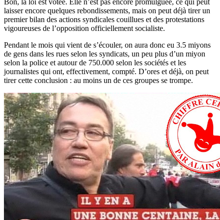
Bon, la loi est votée. Elle n’est pas encore promulguée, ce qui peut
laisser encore quelques rebondissements, mais on peut déjà tirer un
premier bilan des actions syndicales couillues et des protestations
vigoureuses de l’opposition officiellement socialiste.
Pendant le mois qui vient de s’écouler, on aura donc eu 3.5 miyons
de gens dans les rues selon les syndicats, un peu plus d’un miyon
selon la police et autour de 750.000 selon les sociétés et les
journalistes qui ont, effectivement, compté. D’ores et déjà, on peut
tirer cette conclusion : au moins un de ces groupes se trompe.