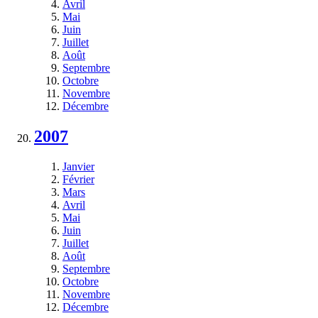
Avril
Mai
Juin
Juillet
Août
Septembre
Octobre
Novembre
Décembre
2007
Janvier
Février
Mars
Avril
Mai
Juin
Juillet
Août
Septembre
Octobre
Novembre
Décembre