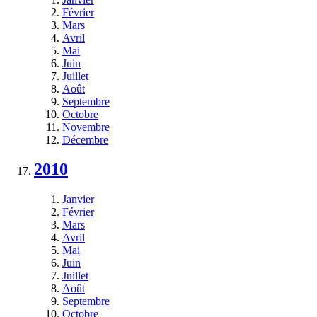
Février
Mars
Avril
Mai
Juin
Juillet
Août
Septembre
Octobre
Novembre
Décembre
2010
Janvier
Février
Mars
Avril
Mai
Juin
Juillet
Août
Septembre
Octobre