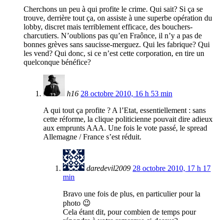
Cherchons un peu à qui profite le crime. Qui sait? Si ça se
trouve, derrière tout ça, on assiste à une superbe opération du
lobby, discret mais terriblement efficace, des bouchers-
charcutiers. N’oublions pas qu’en Fraônce, il n’y a pas de
bonnes grèves sans saucisse-merguez. Qui les fabrique? Qui
les vend? Qui donc, si ce n’est cette corporation, en tire un
quelconque bénéfice?
h16
28 octobre 2010, 16 h 53 min
A qui tout ça profite ? A l’Etat, essentiellement : sans
cette réforme, la clique politicienne pouvait dire adieux
aux emprunts AAA. Une fois le vote passé, le spread
Allemagne / France s’est réduit.
daredevil2009
28 octobre 2010, 17 h 17
min
Bravo une fois de plus, en particulier pour la
photo 😉
Cela étant dit, pour combien de temps pour