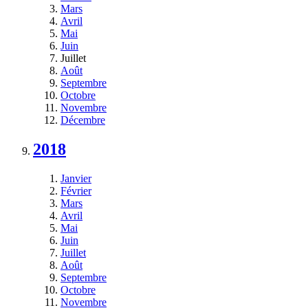
Mars
Avril
Mai
Juin
Juillet
Août
Septembre
Octobre
Novembre
Décembre
2018
Janvier
Février
Mars
Avril
Mai
Juin
Juillet
Août
Septembre
Octobre
Novembre