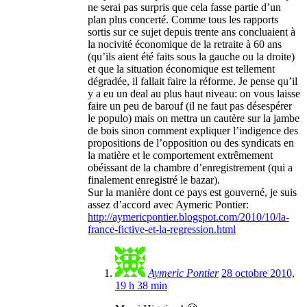
ne serai pas surpris que cela fasse partie d’un
plan plus concerté. Comme tous les rapports
sortis sur ce sujet depuis trente ans concluaient à
la nocivité économique de la retraite à 60 ans
(qu’ils aient été faits sous la gauche ou la droite)
et que la situation économique est tellement
dégradée, il fallait faire la réforme. Je pense qu’il
y a eu un deal au plus haut niveau: on vous laisse
faire un peu de barouf (il ne faut pas désespérer
le populo) mais on mettra un cautère sur la jambe
de bois sinon comment expliquer l’indigence des
propositions de l’opposition ou des syndicats en
la matière et le comportement extrêmement
obéissant de la chambre d’enregistrement (qui a
finalement enregistré le bazar).
Sur la manière dont ce pays est gouverné, je suis
assez d’accord avec Aymeric Pontier:
http://aymericpontier.blogspot.com/2010/10/la-
france-fictive-et-la-regression.html
Aymeric Pontier
28 octobre 2010,
19 h 38 min