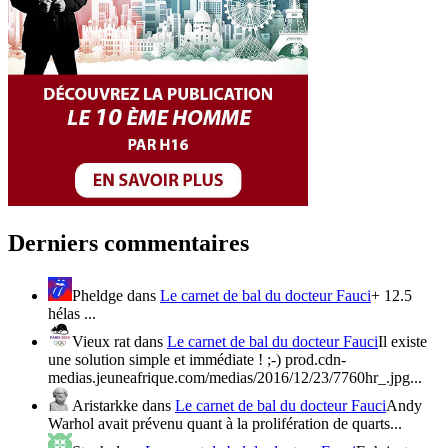
Derniers commentaires
Pheldge
dans
Le carnet de bal du docteur Fauci
+ 12.5
hélas ...
Vieux rat
dans
Le carnet de bal du docteur Fauci
Il existe
une solution simple et immédiate ! ;-) prod.cdn-
medias.jeuneafrique.com/medias/2016/12/23/7760hr_.jpg...
Aristarkke
dans
Le carnet de bal du docteur Fauci
Andy
Warhol avait prévenu quant à la prolifération de quarts...