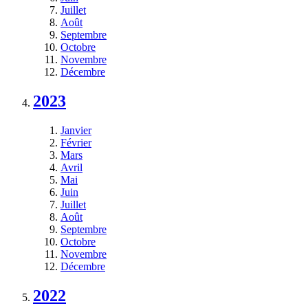
Juillet
Août
Septembre
Octobre
Novembre
Décembre
2023
Janvier
Février
Mars
Avril
Mai
Juin
Juillet
Août
Septembre
Octobre
Novembre
Décembre
2022