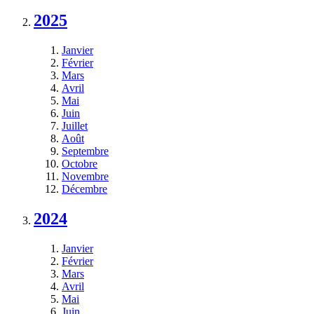
2025
Janvier
Février
Mars
Avril
Mai
Juin
Juillet
Août
Septembre
Octobre
Novembre
Décembre
2024
Janvier
Février
Mars
Avril
Mai
Juin