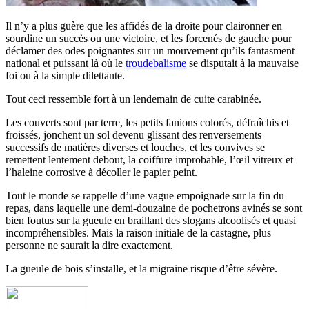
Il n’y a plus guère que les affidés de la droite pour claironner en
sourdine un succès ou une victoire, et les forcenés de gauche pour
déclamer des odes poignantes sur un mouvement qu’ils fantasment
national et puissant là où le
troudebalisme
se disputait à la mauvaise
foi ou à la simple dilettante.
Tout ceci ressemble fort à un lendemain de cuite carabinée.
Les couverts sont par terre, les petits fanions colorés, défraîchis et
froissés, jonchent un sol devenu glissant des renversements
successifs de matières diverses et louches, et les convives se
remettent lentement debout, la coiffure improbable, l’œil vitreux et
l’haleine corrosive à décoller le papier peint.
Tout le monde se rappelle d’une vague empoignade sur la fin du
repas, dans laquelle une demi-douzaine de pochetrons avinés se sont
bien foutus sur la gueule en braillant des slogans alcoolisés et quasi
incompréhensibles. Mais la raison initiale de la castagne, plus
personne ne saurait la dire exactement.
La gueule de bois s’installe, et la migraine risque d’être sévère.