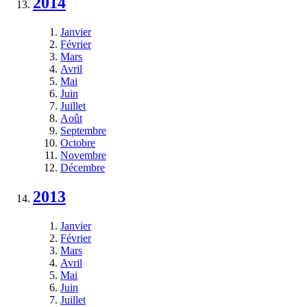
2014
Janvier
Février
Mars
Avril
Mai
Juin
Juillet
Août
Septembre
Octobre
Novembre
Décembre
2013
Janvier
Février
Mars
Avril
Mai
Juin
Juillet