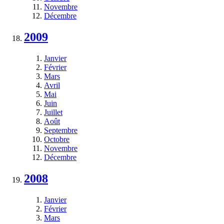
Novembre
Décembre
2009
Janvier
Février
Mars
Avril
Mai
Juin
Juillet
Août
Septembre
Octobre
Novembre
Décembre
2008
Janvier
Février
Mars