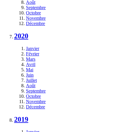
Août
Septembre
Octobre
Novembre
Décembre
2020
Janvier
Février
Mars
Avril
Mai
Juin
Juillet
Août
Septembre
Octobre
Novembre
Décembre
2019
Janvier