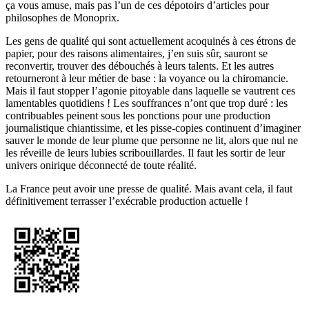
ça vous amuse, mais pas l’un de ces dépotoirs d’articles pour
philosophes de Monoprix.
Les gens de qualité qui sont actuellement acoquinés à ces étrons de
papier, pour des raisons alimentaires, j’en suis sûr, sauront se
reconvertir, trouver des débouchés à leurs talents. Et les autres
retourneront à leur métier de base : la voyance ou la chiromancie.
Mais il faut stopper l’agonie pitoyable dans laquelle se vautrent ces
lamentables quotidiens ! Les souffrances n’ont que trop duré : les
contribuables peinent sous les ponctions pour une production
journalistique chiantissime, et les pisse-copies continuent d’imaginer
sauver le monde de leur plume que personne ne lit, alors que nul ne
les réveille de leurs lubies scribouillardes. Il faut les sortir de leur
univers onirique déconnecté de toute réalité.
La France peut avoir une presse de qualité. Mais avant cela, il faut
définitivement terrasser l’exécrable production actuelle !