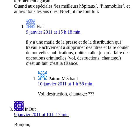
terriblement agaçant.
Quand aux spéciales ‘les meilleurs hôpitaux’, ‘l’immobiler’, et
autres ‘tous les ans c’est Noël’, il me font fuir.
Flak
9 janvier 2011 at 15 h 18 min
il y a une mafia de la presse et de la distribution qui
travaille activement a supprimer des titres et faire couler
de nouvelles publications, quitte a aller jusqu’a faire des
operations criminelles (vol, destructions, chantage.)
c’est un fait, c’est la fRance.
Patron Méchant
10 janvier 2011 at 1 h 58 min
Vol, destruction, chantage: ???
InOut
9 janvier 2011 at 10 h 17 min
Bonjour,