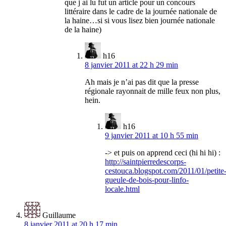
que j ai lu fut un article pour un concours
littéraire dans le cadre de la journée nationale de
la haine…si si vous lisez bien journée nationale
de la haine)
h16
8 janvier 2011 at 22 h 29 min
Ah mais je n’ai pas dit que la presse
régionale rayonnait de mille feux non plus,
hein.
h16
9 janvier 2011 at 10 h 55 min
-> et puis on apprend ceci (hi hi hi) :
http://saintpierredescorps-
cestouca.blogspot.com/2011/01/petite
gueule-de-bois-pour-linfo-
locale.html
Guillaume
8 janvier 2011 at 20 h 17 min