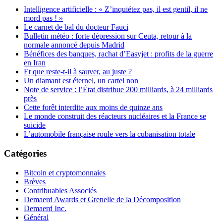
Intelligence artificielle : « Z’inquiétez pas, il est gentil, il ne
mord pas ! »
Le carnet de bal du docteur Fauci
Bulletin météo : forte dépression sur Ceuta, retour à la
normale annoncé depuis Madrid
Bénéfices des banques, rachat d’Easyjet : profits de la guerre
en Iran
Et que reste-t-il à sauver, au juste ?
Un diamant est éternel, un cartel non
Note de service : l’État distribue 200 milliards, à 24 milliards
près
Cette forêt interdite aux moins de quinze ans
Le monde construit des réacteurs nucléaires et la France se
suicide
L’automobile française roule vers la cubanisation totale
Catégories
Bitcoin et cryptomonnaies
Brèves
Contribuables Associés
Demaerd Awards et Grenelle de la Décomposition
Demaerd Inc.
Général