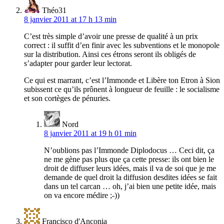
Théo31
8 janvier 2011 at 17 h 13 min
C’est très simple d’avoir une presse de qualité à un prix
correct : il suffit d’en finir avec les subventions et le monopole
sur la distribution. Ainsi ces étrons seront ils obligés de
s’adapter pour garder leur lectorat.
Ce qui est marrant, c’est l’Immonde et Libère ton Etron à Sion
subissent ce qu’ils prônent à longueur de feuille : le socialisme
et son cortèges de pénuries.
Nord
8 janvier 2011 at 19 h 01 min
N’oublions pas l’Immonde Diplodocus … Ceci dit, ça
ne me gène pas plus que ça cette presse: ils ont bien le
droit de diffuser leurs idées, mais il va de soi que je me
demande de quel droit la diffusion desdites idées se fait
dans un tel carcan … oh, j’ai bien une petite idée, mais
on va encore médire ;-))
Francisco d'Anconia