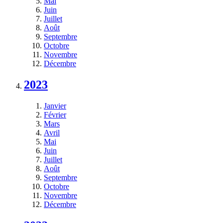
Mai
Juin
Juillet
Août
Septembre
Octobre
Novembre
Décembre
2023
Janvier
Février
Mars
Avril
Mai
Juin
Juillet
Août
Septembre
Octobre
Novembre
Décembre