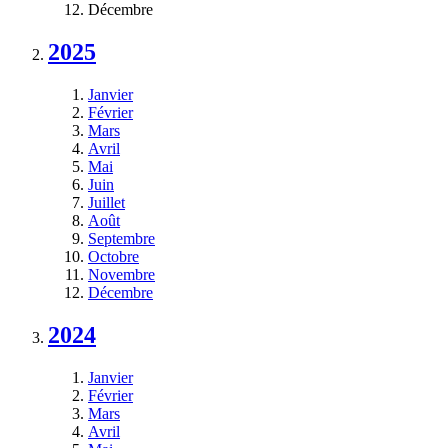
Décembre
2025
Janvier
Février
Mars
Avril
Mai
Juin
Juillet
Août
Septembre
Octobre
Novembre
Décembre
2024
Janvier
Février
Mars
Avril