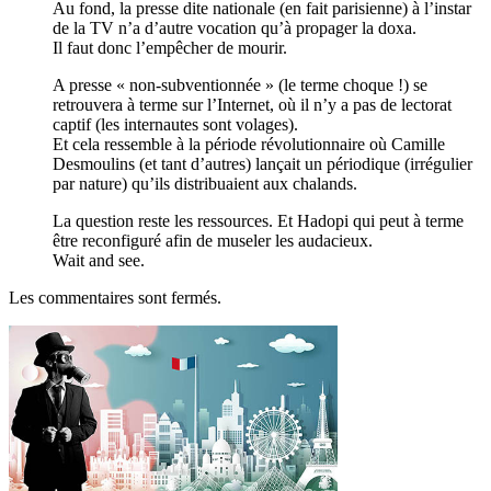
Au fond, la presse dite nationale (en fait parisienne) à l’instar
de la TV n’a d’autre vocation qu’à propager la doxa.
Il faut donc l’empêcher de mourir.
A presse « non-subventionnée » (le terme choque !) se
retrouvera à terme sur l’Internet, où il n’y a pas de lectorat
captif (les internautes sont volages).
Et cela ressemble à la période révolutionnaire où Camille
Desmoulins (et tant d’autres) lançait un périodique (irrégulier
par nature) qu’ils distribuaient aux chalands.
La question reste les ressources. Et Hadopi qui peut à terme
être reconfiguré afin de museler les audacieux.
Wait and see.
Les commentaires sont fermés.