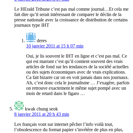
Le HErald Tribune c’est pas mal comme journal…Et cela me
fait dire qu’il serait intéressant de comparer le déclin de la
presse nationale avec la croissance de distribution de certains
journaux type IHT
deres
10 janvier 2011 at 15 h 07 min
Oui, je lis souvent le IHT en ligne et c’est pas mal. Ce
qui est marrant c’est qu’il contient souvent des vrais
articles de fond sur les tendances de la société actuelles
ou des sujets économiques avec de vrais explications.
Ca fait bizarre car on en voit jamais dans nos journaux.
Ah, c’est donc cela le journalisme … J’exagère, parfois
on retrouve exactement le même sujet pompé avec un
mois de retard dans le figaro …
kwak chung seok
8 janvier 2011 at 20 h 43 min
Les français vont sur internet pêcher l’info voilà tout,
l’obsolescence du format papier s’invétère de plus en plus,