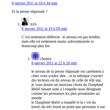
8 janvier 2011 at 18 h 44 min
Et la presse régionale ?
h16
8 janvier 2011 at 19 h 09 min
C’est nettement différent : le niveau est pas terrible,
mais elle est nettement moins subventionnée et
beaucoup plus lue.
channy
8 janvier 2011 at 22 h 26 min
le niveau de la presse régionale est carrément a
chier vous voulez dire…et la rubrique courrier
des lecteurs est du niveau de celle de télé star.
je vous donne un morceau choisi du Dauphiné
libéré faisant suite a l enquête nous désignant
comme les personnes les plus pessimistes au
monde
le Dauphiné libéré a enquêté et la c est du
lourd..du très lourd au point que personne n ose