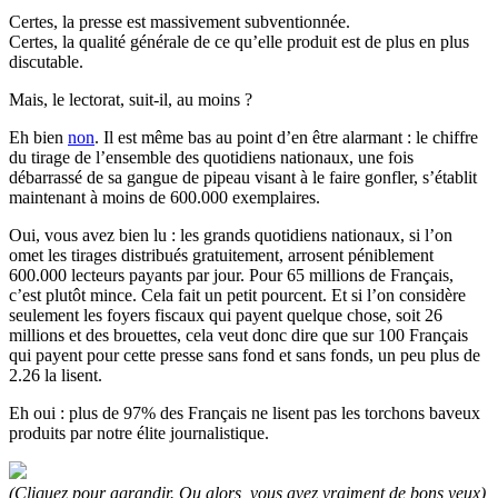
Certes, la presse est massivement subventionnée.
Certes, la qualité générale de ce qu’elle produit est de plus en plus
discutable.
Mais, le lectorat, suit-il, au moins ?
Eh bien
non
. Il est même bas au point d’en être alarmant : le chiffre
du tirage de l’ensemble des quotidiens nationaux, une fois
débarrassé de sa gangue de pipeau visant à le faire gonfler, s’établit
maintenant à moins de 600.000 exemplaires.
Oui, vous avez bien lu : les grands quotidiens nationaux, si l’on
omet les tirages distribués gratuitement, arrosent péniblement
600.000 lecteurs payants par jour. Pour 65 millions de Français,
c’est plutôt mince. Cela fait un petit pourcent. Et si l’on considère
seulement les foyers fiscaux qui payent quelque chose, soit 26
millions et des brouettes, cela veut donc dire que sur 100 Français
qui payent pour cette presse sans fond et sans fonds, un peu plus de
2.26 la lisent.
Eh oui : plus de 97% des Français ne lisent pas les torchons baveux
produits par notre élite journalistique.
(Cliquez pour agrandir. Ou alors, vous avez vraiment de bons yeux)