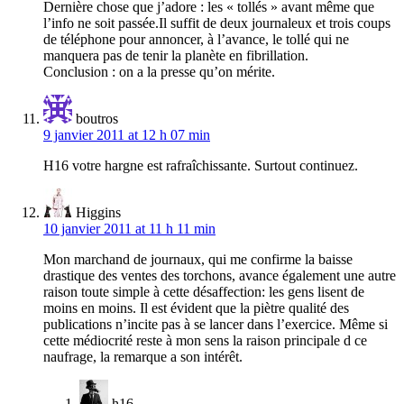
Dernière chose que j’adore : les « tollés » avant même que
l’info ne soit passée.Il suffit de deux journaleux et trois coups
de téléphone pour annoncer, à l’avance, le tollé qui ne
manquera pas de tenir la planète en fibrillation.
Conclusion : on a la presse qu’on mérite.
boutros
9 janvier 2011 at 12 h 07 min
H16 votre hargne est rafraîchissante. Surtout continuez.
Higgins
10 janvier 2011 at 11 h 11 min
Mon marchand de journaux, qui me confirme la baisse
drastique des ventes des torchons, avance également une autre
raison toute simple à cette désaffection: les gens lisent de
moins en moins. Il est évident que la piètre qualité des
publications n’incite pas à se lancer dans l’exercice. Même si
cette médiocrité reste à mon sens la raison principale d ce
naufrage, la remarque a son intérêt.
h16