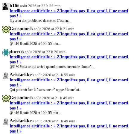
h16
8 août 2026 at 22 h 26 min
Intelligence artificielle : « Z’inquiétez pas, il est gentil, il ne mord
pas ! »
Il y a eu des problèmes de cache. C'est en...
Grosminet
8 août 2026 at 22 h 21 min
Intelligence artificielle : « Z’inquiétez pas, il est gentil, il ne mord
pas ! »
@ h16 8 août 2026 at 19 h 55 min...
durru
8 août 2026 at 22 h 20 min
Intelligence artificielle : « Z’inquiétez pas, il est gentil, il ne mord
pas ! »
@GM Voilà ce qui arrive quand tu mets ensemble "honte"...
Aristarkke
8 août 2026 at 21 h 55 min
Intelligence artificielle : « Z’inquiétez pas, il est gentil, il ne mord
pas ! »
Qui pourrait être le "sans coeur" opposé à une loi...
Grosminet
8 août 2026 at 21 h 49 min
Intelligence artificielle : « Z’inquiétez pas, il est gentil, il ne mord
pas ! »
@ h16 8 août 2026 at 19 h 55 min...
Aristarkke
8 août 2026 at 21 h 49 min
Intelligence artificielle : « Z’inquiétez pas, il est gentil, il ne mord
pas ! »