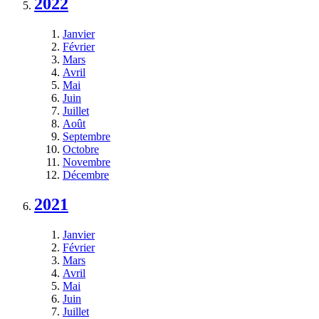
2022
Janvier
Février
Mars
Avril
Mai
Juin
Juillet
Août
Septembre
Octobre
Novembre
Décembre
2021
Janvier
Février
Mars
Avril
Mai
Juin
Juillet