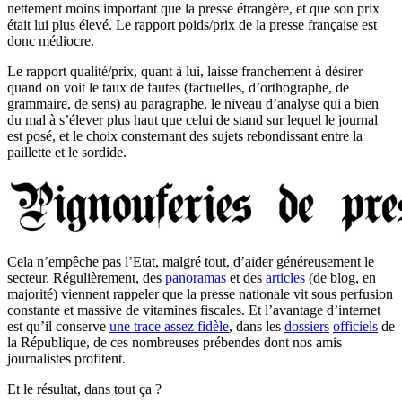
nettement moins important que la presse étrangère, et que son prix
était lui plus élevé. Le rapport poids/prix de la presse française est
donc médiocre.
Le rapport qualité/prix, quant à lui, laisse franchement à désirer
quand on voit le taux de fautes (factuelles, d’orthographe, de
grammaire, de sens) au paragraphe, le niveau d’analyse qui a bien
du mal à s’élever plus haut que celui de stand sur lequel le journal
est posé, et le choix consternant des sujets rebondissant entre la
paillette et le sordide.
Cela n’empêche pas l’Etat, malgré tout, d’aider généreusement le
secteur. Régulièrement, des
panoramas
et des
articles
(de blog, en
majorité) viennent rappeler que la presse nationale vit sous perfusion
constante et massive de vitamines fiscales. Et l’avantage d’internet
est qu’il conserve
une trace assez fidèle
, dans les
dossiers
officiels
de
la République, de ces nombreuses prébendes dont nos amis
journalistes profitent.
Et le résultat, dans tout ça ?