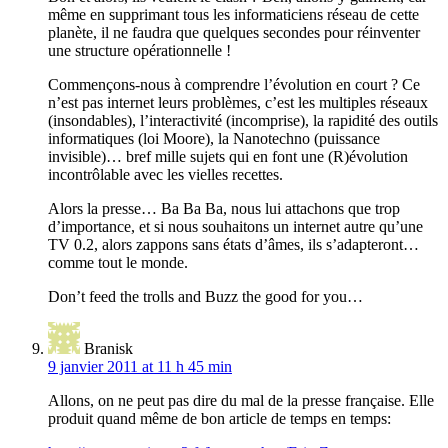
même en supprimant tous les informaticiens réseau de cette
planète, il ne faudra que quelques secondes pour réinventer
une structure opérationnelle !
Commençons-nous à comprendre l’évolution en court ? Ce
n’est pas internet leurs problèmes, c’est les multiples réseaux
(insondables), l’interactivité (incomprise), la rapidité des outils
informatiques (loi Moore), la Nanotechno (puissance
invisible)… bref mille sujets qui en font une (R)évolution
incontrôlable avec les vielles recettes.
Alors la presse… Ba Ba Ba, nous lui attachons que trop
d’importance, et si nous souhaitons un internet autre qu’une
TV 0.2, alors zappons sans états d’âmes, ils s’adapteront…
comme tout le monde.
Don’t feed the trolls and Buzz the good for you…
Branisk
9 janvier 2011 at 11 h 45 min
Allons, on ne peut pas dire du mal de la presse française. Elle
produit quand même de bon article de temps en temps: