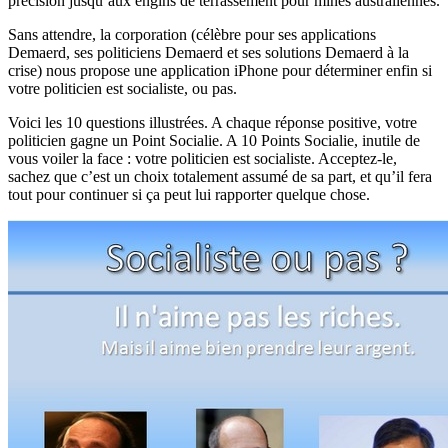
précision jusqu’aux engins de terrassement pour mines australiennes.
Sans attendre, la corporation (célèbre pour ses applications
Demaerd, ses politiciens Demaerd et ses solutions Demaerd à la
crise) nous propose une application iPhone pour déterminer enfin si
votre politicien est socialiste, ou pas.
Voici les 10 questions illustrées. A chaque réponse positive, votre
politicien gagne un Point Socialie. A 10 Points Socialie, inutile de
vous voiler la face : votre politicien est socialiste. Acceptez-le,
sachez que c’est un choix totalement assumé de sa part, et qu’il fera
tout pour continuer si ça peut lui rapporter quelque chose.