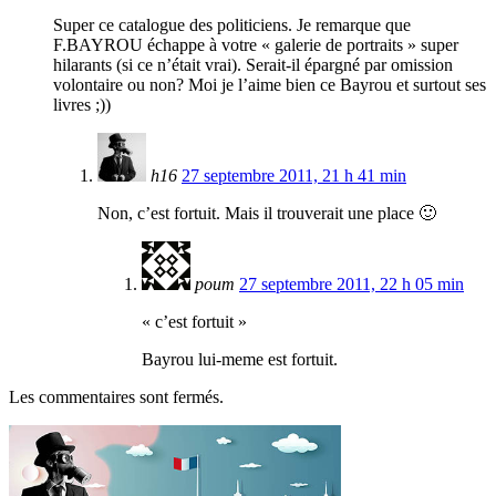
Super ce catalogue des politiciens. Je remarque que
F.BAYROU échappe à votre « galerie de portraits » super
hilarants (si ce n’était vrai). Serait-il épargné par omission
volontaire ou non? Moi je l’aime bien ce Bayrou et surtout ses
livres ;))
h16
27 septembre 2011, 21 h 41 min
Non, c’est fortuit. Mais il trouverait une place 🙂
poum
27 septembre 2011, 22 h 05 min
« c’est fortuit »
Bayrou lui-meme est fortuit.
Les commentaires sont fermés.