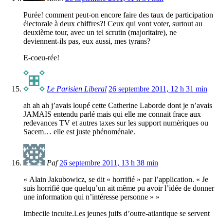
Purée! comment peut-on encore faire des taux de participation
électorale à deux chiffres?! Ceux qui vont voter, surtout au
deuxième tour, avec un tel scrutin (majoritaire), ne
deviennent-ils pas, eux aussi, mes tyrans?
E-coeu-rée!
Le Parisien Liberal
26 septembre 2011, 12 h 31 min
ah ah ah j’avais loupé cette Catherine Laborde dont je n’avais
JAMAIS entendu parlé mais qui elle me connait frace aux
redevances TV et autres taxes sur les support numériques ou
Sacem… elle est juste phénoménale.
Paf
26 septembre 2011, 13 h 38 min
« Alain Jakubowicz, se dit « horrifié » par l’application. « Je
suis horrifié que quelqu’un ait même pu avoir l’idée de donner
une information qui n’intéresse personne » »
Imbecile inculte.Les jeunes juifs d’outre-atlantique se servent