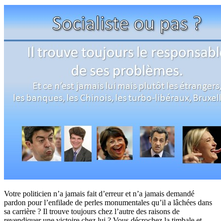
Votre politicien n’a jamais fait d’erreur et n’a jamais demandé
pardon pour l’enfilade de perles monumentales qu’il a lâchées dans
sa carrière ? Il trouve toujours chez l’autre des raisons de
revendiquer une victoire chez lui ? Vous décrochez la timbale et