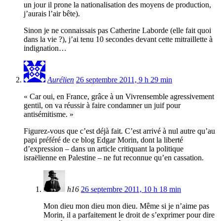
un jour il prone la nationalisation des moyens de production,
j’aurais l’air bête).
Sinon je ne connaissais pas Catherine Laborde (elle fait quoi
dans la vie ?), j’ai tenu 10 secondes devant cette mitraillette à
indignation…
Aurélien
26 septembre 2011, 9 h 29 min
« Car oui, en France, grâce à un Vivrensemble agressivement
gentil, on va réussir à faire condamner un juif pour
antisémitisme. »
Figurez-vous que c’est déjà fait. C’est arrivé à nul autre qu’au
papi préféré de ce blog Edgar Morin, dont la liberté
d’expression – dans un article critiquant la politique
israëlienne en Palestine – ne fut reconnue qu’en cassation.
h16
26 septembre 2011, 10 h 18 min
Mon dieu mon dieu mon dieu. Même si je n’aime pas
Morin, il a parfaitement le droit de s’exprimer pour dire