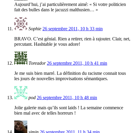
Aujourd’hui, j’ai particulièrement aimé: « Si votre politicien
fait des bulles dans le jacuzzi malthusien… »
Sophie
26 septembre 2011, 10 h 33 min
BRAVO. C’est génial. Rien a retirer, rien à rajouter. Clair, net,
percutant. Hashtable je vous adore!
Toreador
26 septembre 2011, 10 h 41 min
Je me suis bien marré. La définition du racisme connait tous
les jours de nouvelles improvisations sémantiques.
pod
26 septembre 2011, 10 h 48 min
Jolie galerie mais qu’ils sont laids ! La semaine commence
bien mal avec de telles horreurs !
simin
26 septembre 2011, 11 h 34 min