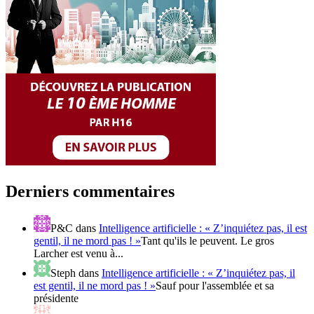
Derniers commentaires
P&C
dans
Intelligence artificielle : « Z’inquiétez pas, il est
gentil, il ne mord pas ! »
Tant qu'ils le peuvent. Le gros
Larcher est venu à...
Steph
dans
Intelligence artificielle : « Z’inquiétez pas, il
est gentil, il ne mord pas ! »
Sauf pour l'assemblée et sa
présidente