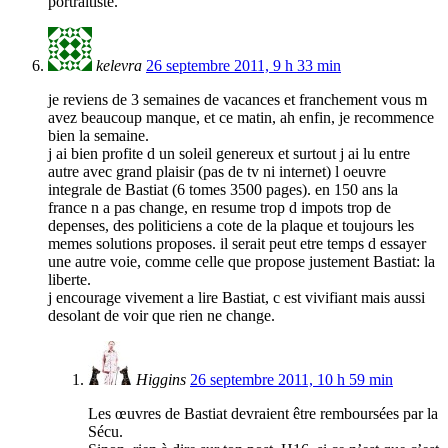
portraitiste.
kelevra
26 septembre 2011, 9 h 33 min
je reviens de 3 semaines de vacances et franchement vous m
avez beaucoup manque, et ce matin, ah enfin, je recommence
bien la semaine.
j ai bien profite d un soleil genereux et surtout j ai lu entre
autre avec grand plaisir (pas de tv ni internet) l oeuvre
integrale de Bastiat (6 tomes 3500 pages). en 150 ans la
france n a pas change, en resume trop d impots trop de
depenses, des politiciens a cote de la plaque et toujours les
memes solutions proposes. il serait peut etre temps d essayer
une autre voie, comme celle que propose justement Bastiat: la
liberte.
j encourage vivement a lire Bastiat, c est vivifiant mais aussi
desolant de voir que rien ne change.
Higgins
26 septembre 2011, 10 h 59 min
Les œuvres de Bastiat devraient être remboursées par la
Sécu.