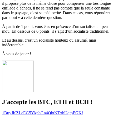
il propose plus de la même chose pour compenser une très longue
enfilade d’échecs, il ne se rend pas compte que la seule constante
dans le paysage, c’est sa médiocrité. Dans ce cas, vous répondrez
par « oui » à cette dernière question.
À partir de 1 point, vous êtes en présence d’un socialiste un peu
mou. En dessous de 6 points, il s’agit d’un socialiste traditionnel.
Et au dessus, c’est un socialiste honteux ou assumé, mais
indécrottable.
À vous de jouer !
J'accepte les BTC, ETH et BCH !
1BuyJKZLeEG5YkpbGn4QhtNTxhUqtpEGKf