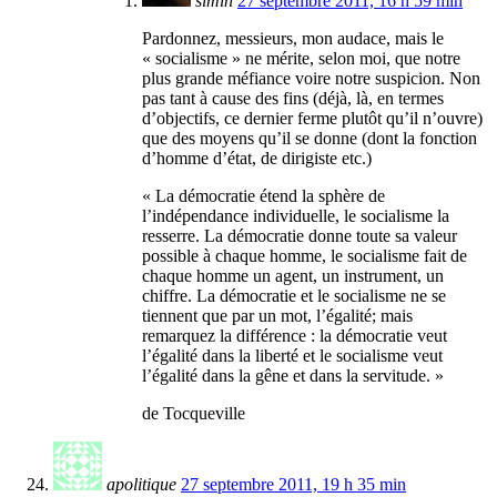
simin
27 septembre 2011, 16 h 59 min
Pardonnez, messieurs, mon audace, mais le
« socialisme » ne mérite, selon moi, que notre
plus grande méfiance voire notre suspicion. Non
pas tant à cause des fins (déjà, là, en termes
d’objectifs, ce dernier ferme plutôt qu’il n’ouvre)
que des moyens qu’il se donne (dont la fonction
d’homme d’état, de dirigiste etc.)
« La démocratie étend la sphère de
l’indépendance individuelle, le socialisme la
resserre. La démocratie donne toute sa valeur
possible à chaque homme, le socialisme fait de
chaque homme un agent, un instrument, un
chiffre. La démocratie et le socialisme ne se
tiennent que par un mot, l’égalité; mais
remarquez la différence : la démocratie veut
l’égalité dans la liberté et le socialisme veut
l’égalité dans la gêne et dans la servitude. »
de Tocqueville
apolitique
27 septembre 2011, 19 h 35 min