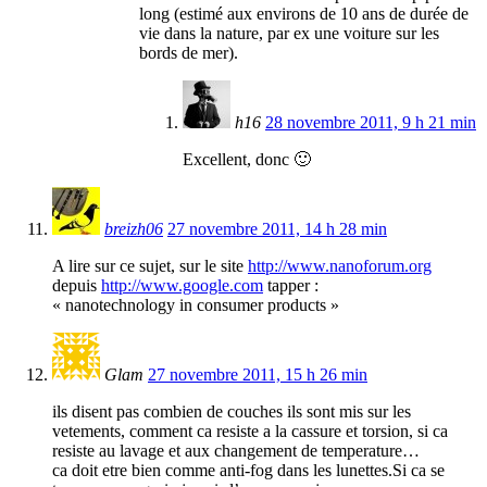
long (estimé aux environs de 10 ans de durée de
vie dans la nature, par ex une voiture sur les
bords de mer).
h16
28 novembre 2011, 9 h 21 min
Excellent, donc 🙂
breizh06
27 novembre 2011, 14 h 28 min
A lire sur ce sujet, sur le site
http://www.nanoforum.org
depuis
http://www.google.com
tapper :
« nanotechnology in consumer products »
Glam
27 novembre 2011, 15 h 26 min
ils disent pas combien de couches ils sont mis sur les
vetements, comment ca resiste a la cassure et torsion, si ca
resiste au lavage et aux changement de temperature…
ca doit etre bien comme anti-fog dans les lunettes.Si ca se