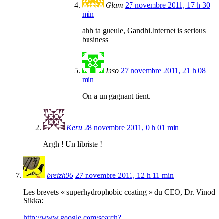
Glam
27 novembre 2011, 17 h 30
min
ahh ta gueule, Gandhi.Internet is serious
business.
Inso
27 novembre 2011, 21 h 08
min
On a un gagnant tient.
Keru
28 novembre 2011, 0 h 01 min
Argh ! Un libriste !
breizh06
27 novembre 2011, 12 h 11 min
Les brevets « superhydrophobic coating » du CEO, Dr. Vinod
Sikka:
http://www.google.com/search?