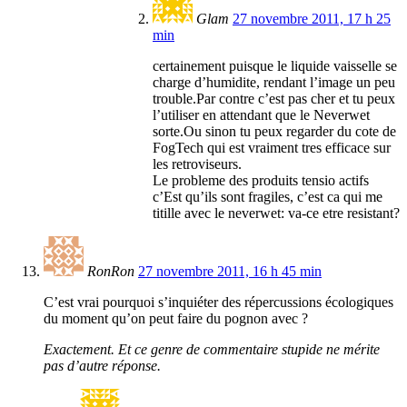
Glam
27 novembre 2011, 17 h 25
min
certainement puisque le liquide vaisselle se
charge d’humidite, rendant l’image un peu
trouble.Par contre c’est pas cher et tu peux
l’utiliser en attendant que le Neverwet
sorte.Ou sinon tu peux regarder du cote de
FogTech qui est vraiment tres efficace sur
les retroviseurs.
Le probleme des produits tensio actifs
c’Est qu’ils sont fragiles, c’est ca qui me
titille avec le neverwet: va-ce etre resistant?
RonRon
27 novembre 2011, 16 h 45 min
C’est vrai pourquoi s’inquiéter des répercussions écologiques
du moment qu’on peut faire du pognon avec ?
Exactement. Et ce genre de commentaire stupide ne mérite
pas d’autre réponse.