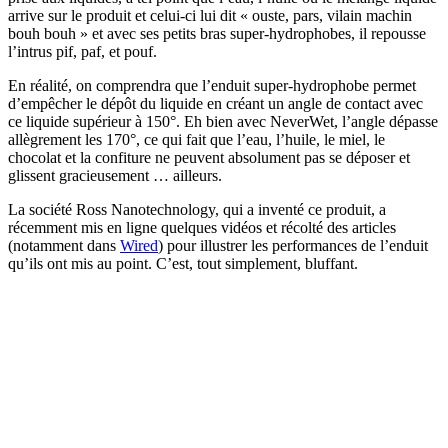
arrive sur le produit et celui-ci lui dit « ouste, pars, vilain machin
bouh bouh » et avec ses petits bras super-hydrophobes, il repousse
l’intrus pif, paf, et pouf.
En réalité, on comprendra que l’enduit super-hydrophobe permet
d’empêcher le dépôt du liquide en créant un angle de contact avec
ce liquide supérieur à 150°. Eh bien avec NeverWet, l’angle dépasse
allègrement les 170°, ce qui fait que l’eau, l’huile, le miel, le
chocolat et la confiture ne peuvent absolument pas se déposer et
glissent gracieusement … ailleurs.
La société Ross Nanotechnology, qui a inventé ce produit, a
récemment mis en ligne quelques vidéos et récolté des articles
(notamment dans
Wired
) pour illustrer les performances de l’enduit
qu’ils ont mis au point. C’est, tout simplement, bluffant.