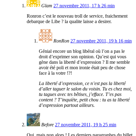
Glam
27 novembre 2011, 17 h 26 min
Ronron c’est le nouveau troll de service, fraichement
debarque de Libe ? la qualite laisse a desirer.
RonRon
27 novembre 2011, 19 h 16 min
Génial encore un blog libéral où l’on a pas le
droit d’exprimer son opinion. Qu’est qui vous
gène dans la liberté d’expression ? Il me semble
avoir été poli et mon ironie était peu de chose
face à la votre !?!
La liberté d’expression, ce n’est pas la liberté
d’aller taguer le salon du voisin. Tu es chez moi,
tu tagues avec tes bêtises, j’efface. T’es pas
content ? T’inquiète, petit chou : tu as ta liberté
d’expression partout ailleurs.
Before
27 novembre 2011, 19 h 25 min
Oui, mais non alors ! Les derniers paragraphes du billet