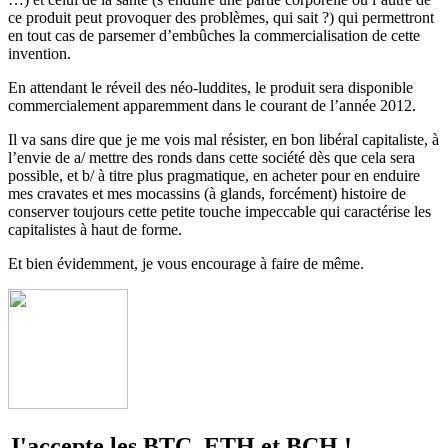
ce produit peut provoquer des problèmes, qui sait ?) qui permettront
en tout cas de parsemer d’embûches la commercialisation de cette
invention.
En attendant le réveil des néo-luddites, le produit sera disponible
commercialement apparemment dans le courant de l’année 2012.
Il va sans dire que je me vois mal résister, en bon libéral capitaliste, à
l’envie de a/ mettre des ronds dans cette société dès que cela sera
possible, et b/ à titre plus pragmatique, en acheter pour en enduire
mes cravates et mes mocassins (à glands, forcément) histoire de
conserver toujours cette petite touche impeccable qui caractérise les
capitalistes à haut de forme.
Et bien évidemment, je vous encourage à faire de même.
J'accepte les BTC, ETH et BCH !