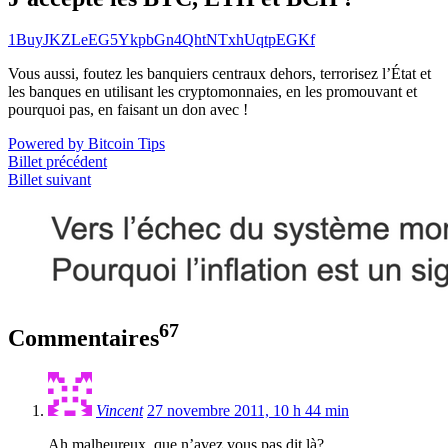
1BuyJKZLeEG5YkpbGn4QhtNTxhUqtpEGKf
Vous aussi, foutez les banquiers centraux dehors, terrorisez l’État et
les banques en utilisant les cryptomonnaies, en les promouvant et
pourquoi pas, en faisant un don avec !
Powered by Bitcoin Tips
Billet précédent
Billet suivant
67
Commentaires
Vincent
27 novembre 2011, 10 h 44 min
Ah malheureux, que n’avez vous pas dit là?