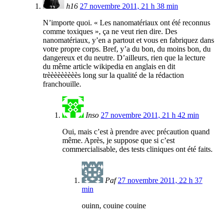
h16
27 novembre 2011, 21 h 38 min
N’importe quoi. « Les nanomatériaux ont été reconnus
comme toxiques », ça ne veut rien dire. Des
nanomatériaux, y’en a partout et vous en fabriquez dans
votre propre corps. Bref, y’a du bon, du moins bon, du
dangereux et du neutre. D’ailleurs, rien que la lecture
du même article wikipedia en anglais en dit
trèèèèèèèèès long sur la qualité de la rédaction
franchouille.
Inso
27 novembre 2011, 21 h 42 min
Oui, mais c’est à prendre avec précaution quand
même. Après, je suppose que si c’est
commercialisable, des tests cliniques ont été faits.
Paf
27 novembre 2011, 22 h 37
min
ouinn, couine couine