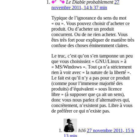
Le Diable probablement
27
novembre 2011, 14 h 37 min
Typique de l’ignorance du sens du mot
« ou ». Vous pouvez choisir d’acheter ce
produit. Ou d’acheter un produit
concurrent. Ou de ne rien acheter. Vous
êtes très fort pour expliquer de manière très
confuse des choses éminemment claires.
Le truc, c’est qu’on s’en tamponne un peu
que vous choisissiez « GNU/Linux » à
« MS/Windows ». Tout ça n’a strictement
rien à voir avec « la nature de la liberté ».
Le fait est qu’il n’y a pas pour ce produit
(comme pour l’immense majorité des
produits) d’équivalent « sous licence
libre » (à supposer que ça ait un sens),
donc vous nous parlez d’alternatives qui,
concrètement, n’existent pas. Libre à vous
de préférer ce qui n’existe pas.
h16
27 novembre 2011, 15 h
13 min