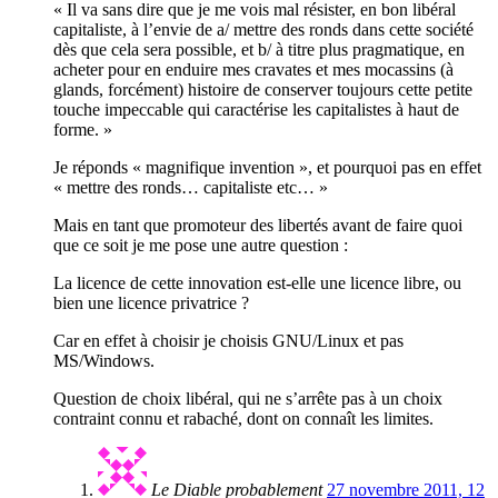
« Il va sans dire que je me vois mal résister, en bon libéral
capitaliste, à l’envie de a/ mettre des ronds dans cette société
dès que cela sera possible, et b/ à titre plus pragmatique, en
acheter pour en enduire mes cravates et mes mocassins (à
glands, forcément) histoire de conserver toujours cette petite
touche impeccable qui caractérise les capitalistes à haut de
forme. »
Je réponds « magnifique invention », et pourquoi pas en effet
« mettre des ronds… capitaliste etc… »
Mais en tant que promoteur des libertés avant de faire quoi
que ce soit je me pose une autre question :
La licence de cette innovation est-elle une licence libre, ou
bien une licence privatrice ?
Car en effet à choisir je choisis GNU/Linux et pas
MS/Windows.
Question de choix libéral, qui ne s’arrête pas à un choix
contraint connu et rabaché, dont on connaît les limites.
Le Diable probablement
27 novembre 2011, 12