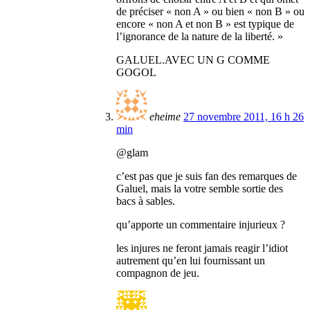
de préciser « non A » ou bien « non B » ou
encore « non A et non B » est typique de
l’ignorance de la nature de la liberté. »
GALUEL.AVEC UN G COMME
GOGOL
eheime
27 novembre 2011, 16 h 26
min
@glam
c’est pas que je suis fan des remarques de
Galuel, mais la votre semble sortie des
bacs à sables.
qu’apporte un commentaire injurieux ?
les injures ne feront jamais reagir l’idiot
autrement qu’en lui fournissant un
compagnon de jeu.