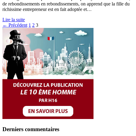
de rebondissements en rebondissements, on apprend que la fille du
richissime entrepreneur est en fait adoptée et…
Lire la suite
Pagination
← Précédent
1
2
3
des
publications
Derniers commentaires