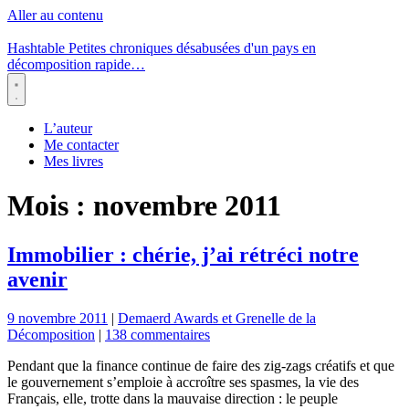
Aller au contenu
Hashtable
Petites chroniques désabusées d'un pays en
décomposition rapide…
Menu
L’auteur
Me contacter
Mes livres
Mois :
novembre 2011
Immobilier : chérie, j’ai rétréci notre
avenir
9 novembre 2011
|
Demaerd Awards et Grenelle de la
Décomposition
|
138 commentaires
Pendant que la finance continue de faire des zig-zags créatifs et que
le gouvernement s’emploie à accroître ses spasmes, la vie des
Français, elle, trotte dans la mauvaise direction : le peuple