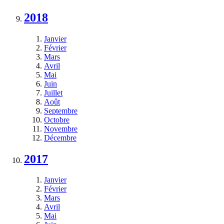
2018
Janvier
Février
Mars
Avril
Mai
Juin
Juillet
Août
Septembre
Octobre
Novembre
Décembre
2017
Janvier
Février
Mars
Avril
Mai