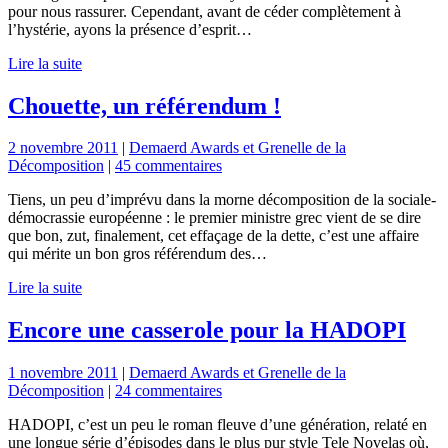
pour nous rassurer. Cependant, avant de céder complètement à
l’hystérie, ayons la présence d’esprit…
Lire la suite
Chouette, un référendum !
2 novembre 2011
|
Demaerd Awards et Grenelle de la
Décomposition
|
45 commentaires
Tiens, un peu d’imprévu dans la morne décomposition de la sociale-
démocrassie européenne : le premier ministre grec vient de se dire
que bon, zut, finalement, cet effaçage de la dette, c’est une affaire
qui mérite un bon gros référendum des…
Lire la suite
Encore une casserole pour la HADOPI
1 novembre 2011
|
Demaerd Awards et Grenelle de la
Décomposition
|
24 commentaires
HADOPI, c’est un peu le roman fleuve d’une génération, relaté en
une longue série d’épisodes dans le plus pur style Tele Novelas où,