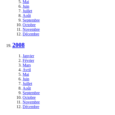
Mai
Juin
Juillet
Août
Septembre
Octobre
Novembre
Décembre
2008
Janvier
Février
Mars
Avril
Mai
Juin
Juillet
Août
Septembre
Octobre
Novembre
Décembre