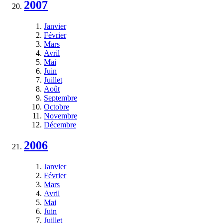
2007
Janvier
Février
Mars
Avril
Mai
Juin
Juillet
Août
Septembre
Octobre
Novembre
Décembre
2006
Janvier
Février
Mars
Avril
Mai
Juin
Juillet