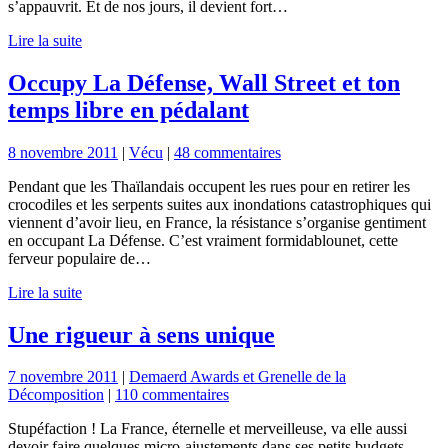
s’appauvrit. Et de nos jours, il devient fort…
Lire la suite
Occupy La Défense, Wall Street et ton
temps libre en pédalant
8 novembre 2011
|
Vécu
|
48 commentaires
Pendant que les Thaïlandais occupent les rues pour en retirer les
crocodiles et les serpents suites aux inondations catastrophiques qui
viennent d’avoir lieu, en France, la résistance s’organise gentiment
en occupant La Défense. C’est vraiment formidablounet, cette
ferveur populaire de…
Lire la suite
Une rigueur à sens unique
7 novembre 2011
|
Demaerd Awards et Grenelle de la
Décomposition
|
110 commentaires
Stupéfaction ! La France, éternelle et merveilleuse, va elle aussi
devoir faire quelques micro-ajustements dans ses petits budgets