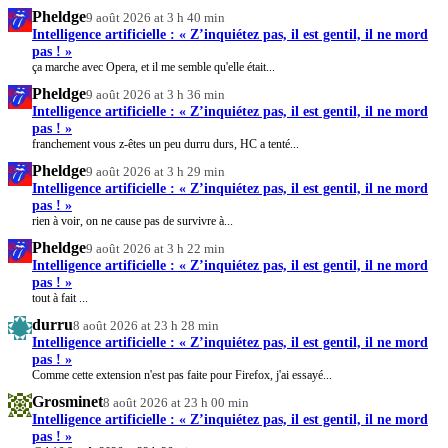
Pheldge
9 août 2026 at 3 h 40 min
Intelligence artificielle : « Z’inquiétez pas, il est gentil, il ne mord
pas ! »
ça marche avec Opera, et il me semble qu'elle était...
Pheldge
9 août 2026 at 3 h 36 min
Intelligence artificielle : « Z’inquiétez pas, il est gentil, il ne mord
pas ! »
franchement vous z-êtes un peu durru durs, HC a tenté...
Pheldge
9 août 2026 at 3 h 29 min
Intelligence artificielle : « Z’inquiétez pas, il est gentil, il ne mord
pas ! »
rien à voir, on ne cause pas de survivre à...
Pheldge
9 août 2026 at 3 h 22 min
Intelligence artificielle : « Z’inquiétez pas, il est gentil, il ne mord
pas ! »
tout à fait ...
durru
8 août 2026 at 23 h 28 min
Intelligence artificielle : « Z’inquiétez pas, il est gentil, il ne mord
pas ! »
Comme cette extension n'est pas faite pour Firefox, j'ai essayé...
Grosminet
8 août 2026 at 23 h 00 min
Intelligence artificielle : « Z’inquiétez pas, il est gentil, il ne mord
pas ! »