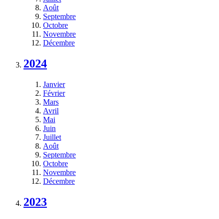
Août
Septembre
Octobre
Novembre
Décembre
2024
Janvier
Février
Mars
Avril
Mai
Juin
Juillet
Août
Septembre
Octobre
Novembre
Décembre
2023