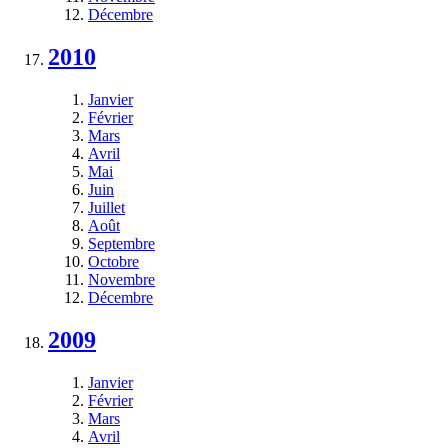
Décembre
2010
Janvier
Février
Mars
Avril
Mai
Juin
Juillet
Août
Septembre
Octobre
Novembre
Décembre
2009
Janvier
Février
Mars
Avril