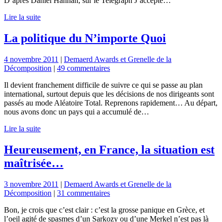
D’après Daniel Hannan, sur le Telegraph J’accepte…
Lire la suite
La politique du N’importe Quoi
4 novembre 2011
|
Demaerd Awards et Grenelle de la
Décomposition
|
49 commentaires
Il devient franchement difficile de suivre ce qui se passe au plan
international, surtout depuis que les décisions de nos dirigeants sont
passés au mode Aléatoire Total. Reprenons rapidement… Au départ,
nous avons donc un pays qui a accumulé de…
Lire la suite
Heureusement, en France, la situation est
maîtrisée…
3 novembre 2011
|
Demaerd Awards et Grenelle de la
Décomposition
|
31 commentaires
Bon, je crois que c’est clair : c’est la grosse panique en Grèce, et
l’oeil agité de spasmes d’un Sarkozy ou d’une Merkel n’est pas là