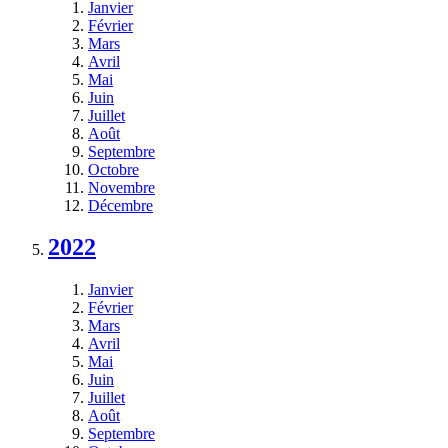
Janvier
Février
Mars
Avril
Mai
Juin
Juillet
Août
Septembre
Octobre
Novembre
Décembre
2022
Janvier
Février
Mars
Avril
Mai
Juin
Juillet
Août
Septembre