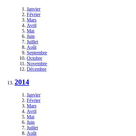
Janvier
Février
Mars
Avril
Mai
Juin
Juillet
Août
Septembre
Octobre
Novembre
Décembre
2014
Janvier
Février
Mars
Avril
Mai
Juin
Juillet
Août