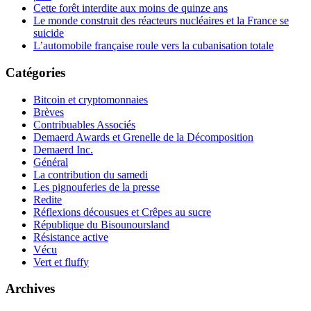
Cette forêt interdite aux moins de quinze ans
Le monde construit des réacteurs nucléaires et la France se
suicide
L’automobile française roule vers la cubanisation totale
Catégories
Bitcoin et cryptomonnaies
Brèves
Contribuables Associés
Demaerd Awards et Grenelle de la Décomposition
Demaerd Inc.
Général
La contribution du samedi
Les pignouferies de la presse
Redite
Réflexions décousues et Crêpes au sucre
République du Bisounoursland
Résistance active
Vécu
Vert et fluffy
Archives