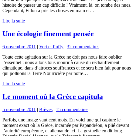
histoire de passer un cap difficile ! Vraiment, là, on tombe des nues.
Cependant, Fillon a pris les choses en main et…
Lire la suite
Une écologie finement pensée
6 novembre 2011
|
Vert et fluffy
|
32 commentaires
Toute cette agitation sur la Grèce ne doit pas nous faire oublier
l’essentiel : nous allons tous mourir à cause du réchauffement
climatique, dans d’atroces souffrances et ce sera bien fait pour nous
qui polluons la Terre Nourricière par notre…
Lire la suite
Le moment où la Grèce capitula
5 novembre 2011
|
Brèves
|
15 commentaires
Parfois, une image vaut cent mots. En voici une qui capture le
moment exact où la Grèce, incarnée par Papandréou, a plié devant
l’autorité européenne, et allemande ici. La gestuelle en dit long.