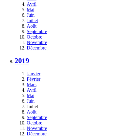
Avril
Mai
Juin
Juillet
Août
Septembre
Octobre
Novembre
Décembre
2019
Janvier
Février
Mars
Avril
Mai
Juin
Juillet
Août
Septembre
Octobre
Novembre
Décembre