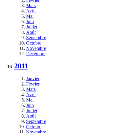
Février
Mars
Avril
Mai
Juin
Juillet
Août
Septembre
Octobre
Novembre
Décembre
2011
Janvier
Février
Mars
Avril
Mai
Juin
Juillet
Août
Septembre
Octobre
Novembre