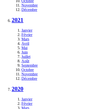
Octobre
Novembre
Décembre
2021
Janvier
Février
Mars
Avril
Mai
Juin
Juillet
Août
Septembre
Octobre
Novembre
Décembre
2020
Janvier
Février
Mars