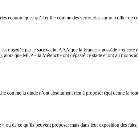
perles économiques qu’il enfile comme des verroteries sur un collier de c
st obsédée par le sacro-saint AAA que la France « possède » encore (qui
se), alors que MLP + la Mélenche ont dépassé ce stade et ont au moins a
luche comme la dinde n’ont absolument rien à proposer (qui tienne la rou
se » ou de ce qu’ils peuvent proposer mais dans leur exposition des faits