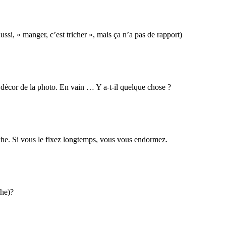
aussi, « manger, c’est tricher », mais ça n’a pas de rapport)
 décor de la photo. En vain … Y a-t-il quelque chose ?
uche. Si vous le fixez longtemps, vous vous endormez.
che)?