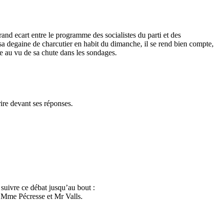
rand ecart entre le programme des socialistes du parti et des
sa degaine de charcutier en habit du dimanche, il se rend bien compte,
e au vu de sa chute dans les sondages.
rire devant ses réponses.
 suivre ce débat jusqu’au bout :
r Mme Pécresse et Mr Valls.