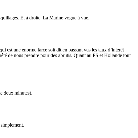
oquillages. Et à droite, La Marine vogue à vue.
 est une énorme farce soit dit en passant vus les taux d’intérêt
rrêté de nous prendre pour des abrutis. Quant au PS et Hollande tout
te deux minutes).
, simplement.