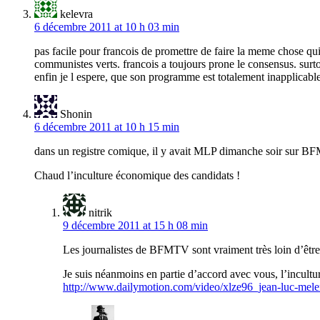
kelevra
6 décembre 2011 at 10 h 03 min
pas facile pour francois de promettre de faire la meme chose qui 
communistes verts. francois a toujours prone le consensus. surt
enfin je l espere, que son programme est totalement inapplicabl
Shonin
6 décembre 2011 at 10 h 15 min
dans un registre comique, il y avait MLP dimanche soir sur BFMTV
Chaud l’inculture économique des candidats !
nitrik
9 décembre 2011 at 15 h 08 min
Les journalistes de BFMTV sont vraiment très loin d’être 
Je suis néanmoins en partie d’accord avec vous, l’incultu
http://www.dailymotion.com/video/xlze96_jean-luc-mele