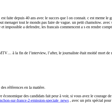
est faite depuis 40 ans avec le succes que l on connait. c est meme le g
out menager tout le monde.pas faire de vague. un petit chamolow. avec 
e et impossible a defendre, les francais commencent a s en rendre compt
… à la fin de l’interview, l’after, le journaliste était moitié mort de 
des références en la matière.
re économique des candidats fait peur à voir, si vous avez le courage de
nchon-sur-france-2-emission-speciale_news
, avec un prix spécial pou