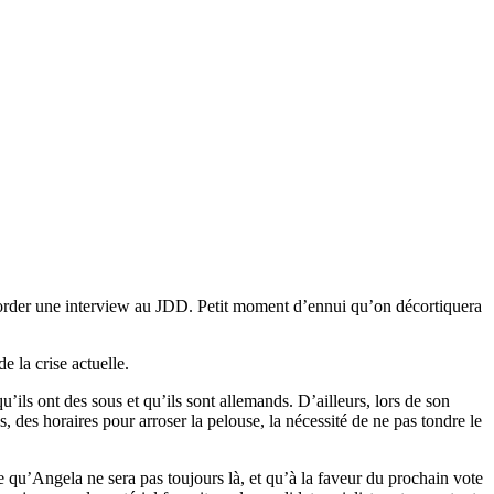
corder une interview au JDD. Petit moment d’ennui qu’on décortiquera
e la crise actuelle.
ils ont des sous et qu’ils sont allemands. D’ailleurs, lors de son
, des horaires pour arroser la pelouse, la nécessité de ne pas tondre le
e qu’Angela ne sera pas toujours là, et qu’à la faveur du prochain vote