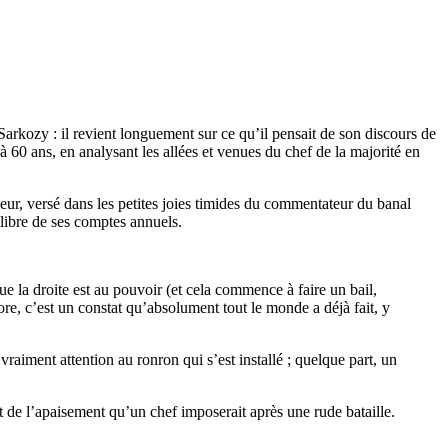
Sarkozy : il revient longuement sur ce qu’il pensait de son discours de
 à 60 ans, en analysant les allées et venues du chef de la majorité en
ueur, versé dans les petites joies timides du commentateur du banal
libre de ses comptes annuels.
ue la droite est au pouvoir (et cela commence à faire un bail,
ore, c’est un constat qu’absolument tout le monde a déjà fait, y
vraiment attention au ronron qui s’est installé ; quelque part, un
at de l’apaisement qu’un chef imposerait après une rude bataille.