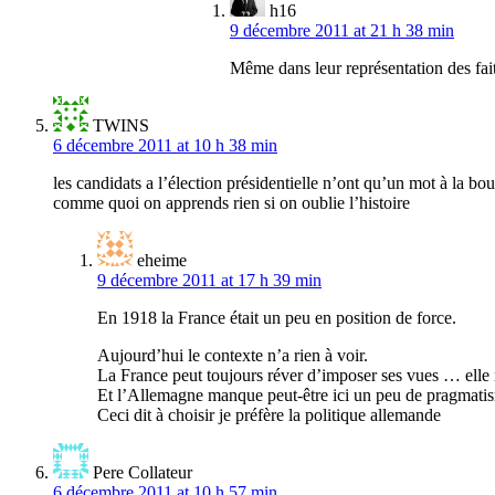
h16
9 décembre 2011 at 21 h 38 min
Même dans leur représentation des faits
TWINS
6 décembre 2011 at 10 h 38 min
les candidats a l’élection présidentielle n’ont qu’un mot à la 
comme quoi on apprends rien si on oublie l’histoire
eheime
9 décembre 2011 at 17 h 39 min
En 1918 la France était un peu en position de force.
Aujourd’hui le contexte n’a rien à voir.
La France peut toujours réver d’imposer ses vues … elle 
Et l’Allemagne manque peut-être ici un peu de pragmatis
Ceci dit à choisir je préfère la politique allemande
Pere Collateur
6 décembre 2011 at 10 h 57 min