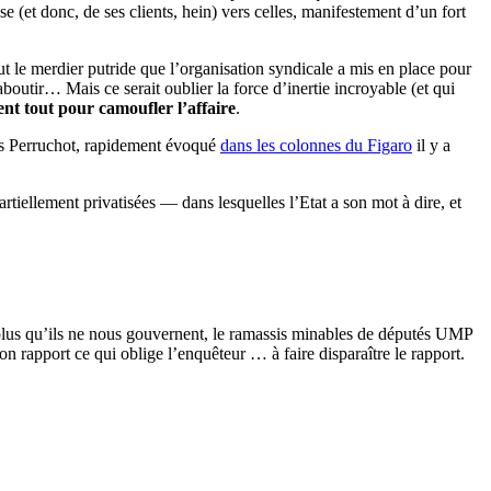
 (et donc, de ses clients, hein) vers celles, manifestement d’un fort
ut le merdier putride que l’organisation syndicale a mis en place pour
boutir… Mais ce serait oublier la force d’inertie incroyable (et qui
ent tout pour camoufler l’affaire
.
olas Perruchot, rapidement évoqué
dans les colonnes du Figaro
il y a
artiellement privatisées — dans lesquelles l’Etat a son mot à dire, et
 plus qu’ils ne nous gouvernent, le ramassis minables de députés UMP
n rapport ce qui oblige l’enquêteur … à faire disparaître le rapport.