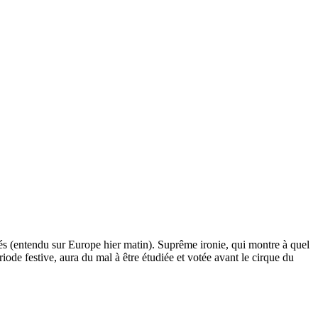
tés (entendu sur Europe hier matin). Suprême ironie, qui montre à quel
riode festive, aura du mal à être étudiée et votée avant le cirque du