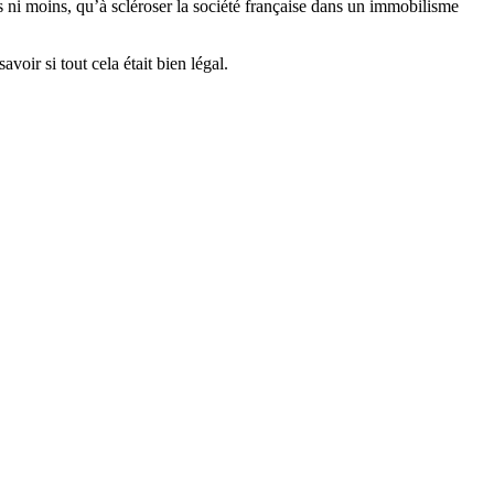
s ni moins, qu’à scléroser la société française dans un immobilisme
oir si tout cela était bien légal.