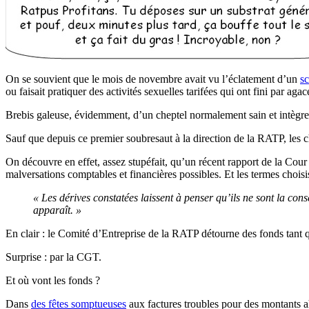
On se souvient que le mois de novembre avait vu l’éclatement d’un
sc
ou faisait pratiquer des activités sexuelles tarifées qui ont fini par aga
Brebis galeuse, évidemment, d’un cheptel normalement sain et intègre
Sauf que depuis ce premier soubresaut à la direction de la RATP, les c
On découvre en effet, assez stupéfait, qu’un récent rapport de la Co
malversations comptables et financières possibles. Et les termes choisi
« Les dérives constatées laissent à penser qu’ils ne sont la co
apparaît. »
En clair : le Comité d’Entreprise de la RATP détourne des fonds tant q
Surprise : par la CGT.
Et où vont les fonds ?
Dans
des fêtes somptueuses
aux factures troubles pour des montants ah