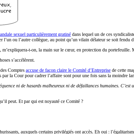
andale sexuel particulièrement gratiné
dans lequel un de ces syndicaliste
cer l’un ou l’autre collègue, au point qu’un vilain délateur se soit fendu d
, m’expliquera-t-on, la main sur le cœur, en protection du portefeuil
hoses s’accélèrent.
ur des Comptes
accuse de façon claire le Comité d’Entreprise
de cette mag
s par la Cour pour cadrer l’affaire sont pour une fois sans la moindre l
nséquence ni de hasards malheureux ni de défaillances humaines. C’est u
u’il peut. Et par qui est noyauté ce Comité ?
urissants, auxquels certains privilégiés ont accès. Eh oui : l’égalitaris