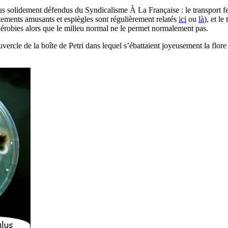
us solidement défendus du Syndicalisme À La Française : le transport ferr
tements amusants et espiègles sont régulièrement relatés
ici
ou
là
), et l
naérobies alors que le milieu normal ne le permet normalement pas.
cle de la boîte de Petri dans lequel s’ébattaient joyeusement la flore bi