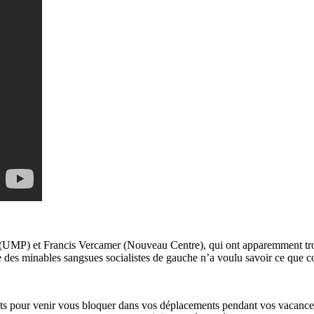
d (UMP) et Francis Vercamer (Nouveau Centre), qui ont apparemment tr
ne des minables sangsues socialistes de gauche n’a voulu savoir ce que co
cats pour venir vous bloquer dans vos déplacements pendant vos vacances