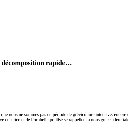
en décomposition rapide…
dire que nous ne sommes pas en période de gréviculture intensive, encor
e encartée et de l’orphelin politisé se rappellent à nous grâce à leur tal