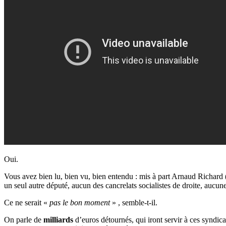
Oui.
Vous avez bien lu, bien vu, bien entendu : mis à part Arnaud Richar
un seul autre député, aucun des cancrelats socialistes de droite, aucu
Ce ne serait «
pas le bon moment
» , semble-t-il.
On parle de
milliards
d’euros détournés, qui iront servir à ces syndi