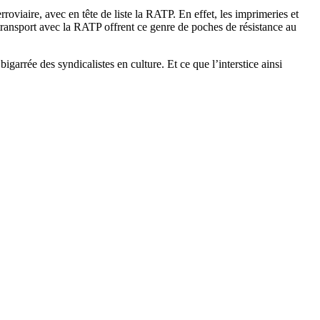
oviaire, avec en tête de liste la RATP. En effet, les imprimeries et
e transport avec la RATP offrent ce genre de poches de résistance au
garrée des syndicalistes en culture. Et ce que l’interstice ainsi