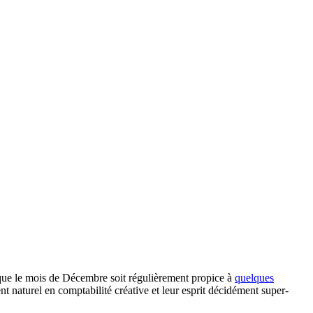
e que le mois de Décembre soit régulièrement propice à
quelques
ent naturel en comptabilité créative et leur esprit décidément super-