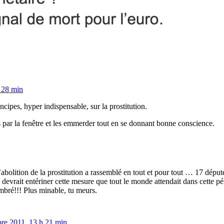
 28 min
incipes, hyper indispensable, sur la prostitution.
is par la fenêtre et les emmerder tout en se donnant bonne conscience.
abolition de la prostitution a rassemblé en tout et pour tout … 17 dépu
i devrait entériner cette mesure que tout le monde attendait dans cette pé
combré!!! Plus minable, tu meurs.
re 2011, 13 h 21 min