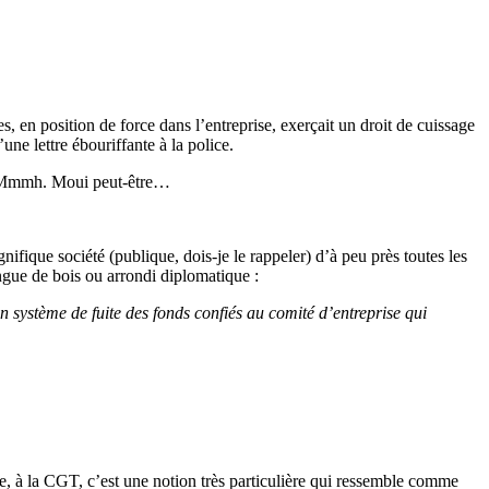
s, en position de force dans l’entreprise, exerçait un droit de cuissage
’une lettre ébouriffante à la police.
le. Mmmh. Moui peut-être…
nifique société (publique, dois-je le rappeler) d’à peu près toutes les
angue de bois ou arrondi diplomatique :
n système de fuite des fonds confiés au comité d’entreprise qui
me, à la CGT, c’est une notion très particulière qui ressemble comme