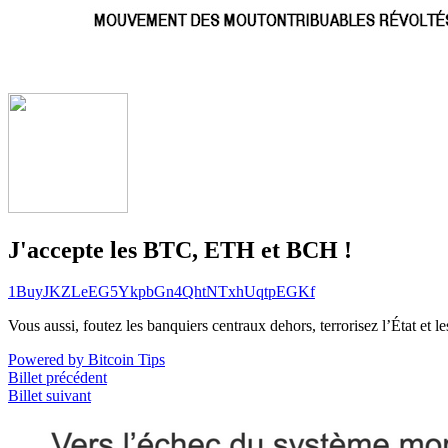
J'accepte les BTC, ETH et BCH !
1BuyJKZLeEG5YkpbGn4QhtNTxhUqtpEGKf
Vous aussi, foutez les banquiers centraux dehors, terrorisez l’État et 
Powered by Bitcoin Tips
Billet précédent
Billet suivant