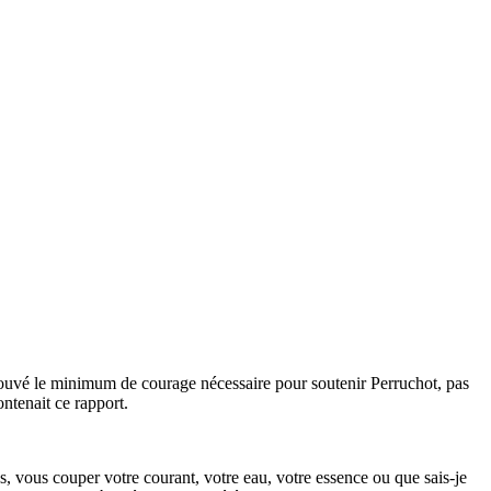
ouvé le minimum de courage nécessaire pour soutenir Perruchot, pas
ntenait ce rapport.
, vous couper votre courant, votre eau, votre essence ou que sais-je