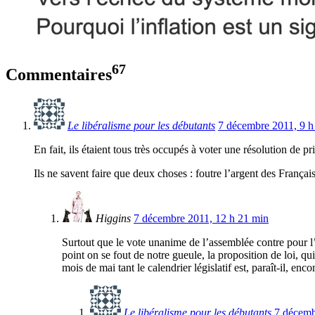
67
Commentaires
Le libéralisme pour les débutants
7 décembre 2011, 9 h
En fait, ils étaient tous très occupés à voter une résolution de pr
Ils ne savent faire que deux choses : foutre l’argent des França
Higgins
7 décembre 2011, 12 h 21 min
Surtout que le vote unanime de l’assemblée contre pour l’
point on se fout de notre gueule, la proposition de loi, qu
mois de mai tant le calendrier législatif est, paraît-il, en
Le libéralisme pour les débutants
7 décemb