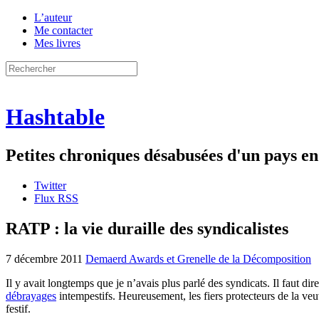
L’auteur
Me contacter
Mes livres
Hashtable
Petites chroniques désabusées d'un pays 
Twitter
Flux RSS
RATP : la vie duraille des syndicalistes
7 décembre 2011
Demaerd Awards et Grenelle de la Décomposition
Il y avait longtemps que je n’avais plus parlé des syndicats. Il faut 
débrayages
intempestifs. Heureusement, les fiers protecteurs de la veuv
festif.