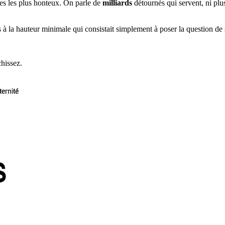
ges les plus honteux. On parle de
milliards
détournés qui servent, ni plu
 la hauteur minimale qui consistait simplement à poser la question de sav
chissez.