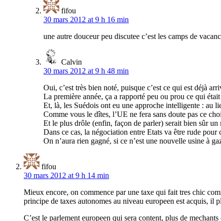
fifou
30 mars 2012 at 9 h 16 min
une autre douceur peu discutee c’est les camps de vacanc
Calvin
30 mars 2012 at 9 h 48 min
Oui, c’est très bien noté, puisque c’est ce qui est déjà arr
La première année, ça a rapporté peu ou prou ce qui était
Et, là, les Suédois ont eu une approche intelligente : au lie
Comme vous le dîtes, l’UE ne fera sans doute pas ce ch
Et le plus drôle (enfin, façon de parler) serait bien sûr un 
Dans ce cas, la négociation entre Etats va être rude pour
On n’aura rien gagné, si ce n’est une nouvelle usine à ga
fifou
30 mars 2012 at 9 h 14 min
Mieux encore, on commence par une taxe qui fait tres chic comme
principe de taxes autonomes au niveau europeen est acquis, il p
C’est le parlement europeen qui sera content, plus de mechants