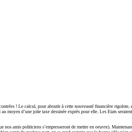
ntrées ! Le calcul, pour aboutir à cette nouveauté financière rigolote, e
 au moyen d’une jolie taxe dessinée exprès pour elle. Les Etats seraien
ue nos amis politiciens s’empresseront de mettre en oeuvre). Maintenant,