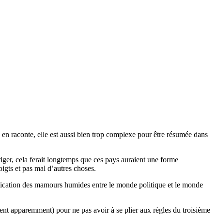
e en raconte, elle est aussi bien trop complexe pour être résumée dans
iriger, cela ferait longtemps que ces pays auraient une forme
igts et pas mal d’autres choses.
iplication des mamours humides entre le monde politique et le monde
ent apparemment) pour ne pas avoir à se plier aux règles du troisième