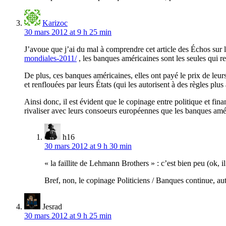
Karizoc
30 mars 2012 at 9 h 25 min
J’avoue que j’ai du mal à comprendre cet article des Échos sur 
mondiales-2011/
, les banques américaines sont les seules qui re
De plus, ces banques américaines, elles ont payé le prix de leur
et renflouées par leurs États (qui les autorisent à des règles pl
Ainsi donc, il est évident que le copinage entre politique et fi
rivaliser avec leurs consoeurs européennes que les banques amé
h16
30 mars 2012 at 9 h 30 min
« la faillite de Lehmann Brothers » : c’est bien peu (ok, il
Bref, non, le copinage Politiciens / Banques continue, a
Jesrad
30 mars 2012 at 9 h 25 min