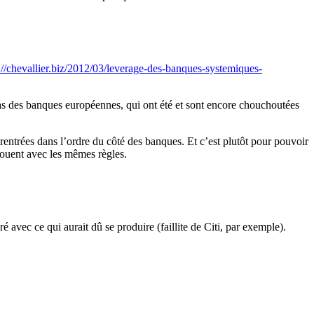
://chevallier.biz/2012/03/leverage-des-banques-systemiques-
 cas des banques européennes, qui ont été et sont encore chouchoutées
 rentrées dans l’ordre du côté des banques. Et c’est plutôt pour pouvoir
jouent avec les mêmes règles.
ré avec ce qui aurait dû se produire (faillite de Citi, par exemple).