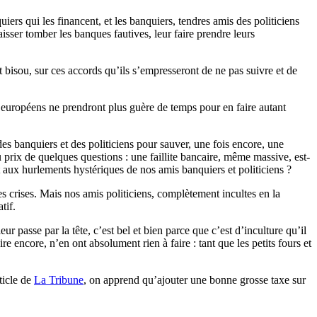
uiers qui les financent, et les banquiers, tendres amis des politiciens
aisser tomber les banques fautives, leur faire prendre leurs
t bisou, sur ces accords qu’ils s’empresseront de ne pas suivre et de
 européens ne prendront plus guère de temps pour en faire autant
es banquiers et des politiciens pour sauver, une fois encore, une
au prix de quelques questions : une faillite bancaire, même massive, est-
aux hurlements hystériques de nos amis banquiers et politiciens ?
ntes crises. Mais nos amis politiciens, complètement incultes en la
tif.
leur passe par la tête, c’est bel et bien parce que c’est d’inculture qu’il
re encore, n’en ont absolument rien à faire : tant que les petits fours et
ticle de
La Tribune
, on apprend qu’ajouter une bonne grosse taxe sur