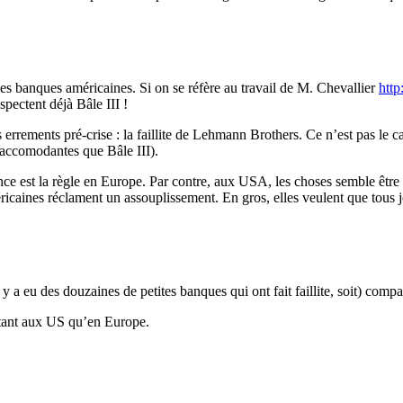
les banques américaines. Si on se réfère au travail de M. Chevallier
http
spectent déjà Bâle III !
s errements pré-crise : la faillite de Lehmann Brothers. Ce n’est pas le
us accomodantes que Bâle III).
nance est la règle en Europe. Par contre, aux USA, les choses semble être
ricaines réclament un assouplissement. En gros, elles veulent que tous 
 y a eu des douzaines de petites banques qui ont fait faillite, soit) compa
utant aux US qu’en Europe.