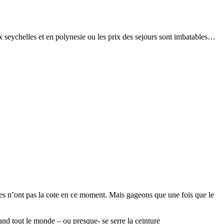
 seychelles et en polynesie ou les prix des sejours sont imbatables…
ues n’ont pas la cote en ce moment. Mais gageons que une fois que le
nd tout le monde – ou presque- se serre la ceinture