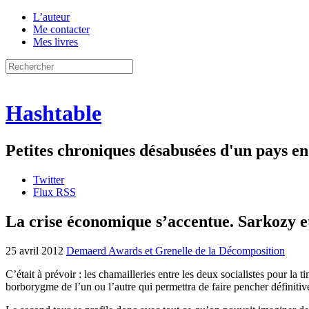
L’auteur
Me contacter
Mes livres
Hashtable
Petites chroniques désabusées d'un pays 
Twitter
Flux RSS
La crise économique s’accentue. Sarkozy e
25 avril 2012
Demaerd Awards et Grenelle de la Décomposition
C’était à prévoir : les chamailleries entre les deux socialistes pour la 
borborygme de l’un ou l’autre qui permettra de faire pencher définiti