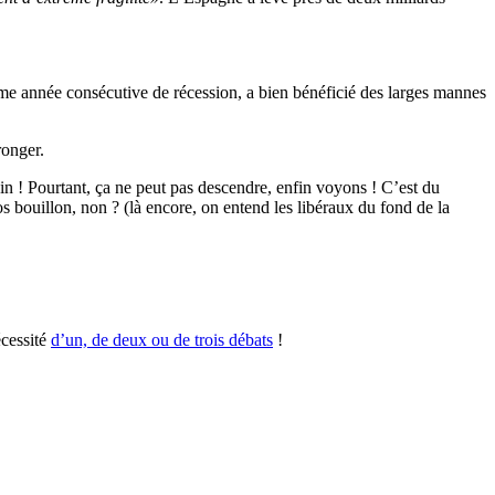
ème année consécutive de récession, a bien bénéficié des larges mannes
ronger.
ain ! Pourtant, ça ne peut pas descendre, enfin voyons ! C’est du
ros bouillon, non ? (là encore, on entend les libéraux du fond de la
écessité
d’un, de deux ou de trois débats
!