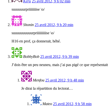
Keru
25 avril 2012, 9 h 02 min
suuuuuurpriiiiiiiise \o/
Shonin
25 avril 2012, 9 h 20 min
suuuuuuuuuurpriiiiiiiiiise \o/
H16 en prof, ça donnerait, héhé.
BobbyBob
25 avril 2012, 9 h 39 min
J’dois être un peu neuneu, mais j’ai pas pigé ce que représentai
Menfou
25 avril 2012, 9 h 48 min
Je dirai la répartition du lectorat…
Mateo
25 avril 2012, 9 h 58 min