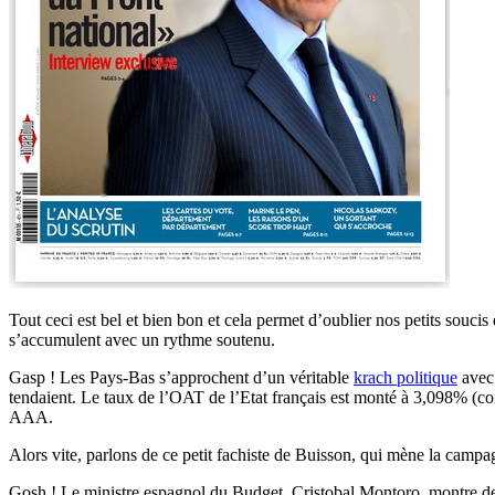
Tout ceci est bel et bien bon et cela permet d’oublier nos petits soucis
s’accumulent avec un rythme soutenu.
Gasp ! Les Pays-Bas s’approchent d’un véritable
krach politique
avec 
tendaient. Le taux de l’OAT de l’Etat français est monté à 3,098% (co
AAA.
Alors vite, parlons de ce petit fachiste de Buisson, qui mène la campa
Gosh ! Le ministre espagnol du Budget, Cristobal Montoro, montre de