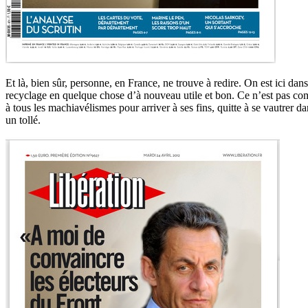
Et là, bien sûr, personne, en France, ne trouve à redire. On est ici dans 
recyclage en quelque chose d’à nouveau utile et bon. Ce n’est pas comm
à tous les machiavélismes pour arriver à ses fins, quitte à se vautrer da
un tollé.