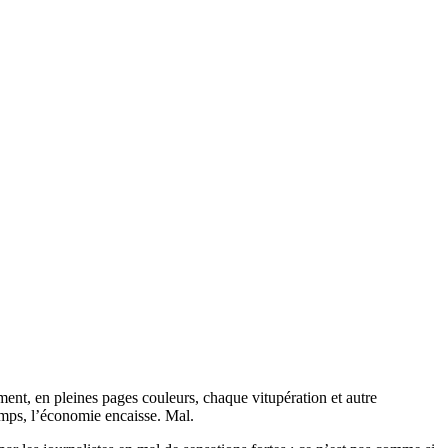
amment, en pleines pages couleurs, chaque vitupération et autre
emps, l’économie encaisse. Mal.