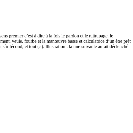
ens premier c’est à dire à la fois le pardon et le rattrapage, le
ment, veule, fourbe et la manœuvre basse et calculatrice d’un être prêt
 sûr fécond, et tout ça). Illustration : la une suivante aurait déclenché