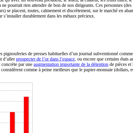
ne pourrait rien attendre de bon de nos dirigeants. Ces personnes (de
urs) se placent, toutes, calmement et discrètement, sur le marché en ab
ur s’installer durablement dans les métaux précieux.
 des pignouferies de presses habituelles d’un journal subventionné co
t d’aller
prospecter de l’or dans l’espace
, ou encore que certains états 
t concrète par une
augmentation importante de la détention
de pièces et 
s considèrent comme à peine meilleurs que le papier-monnaie (dollars, e