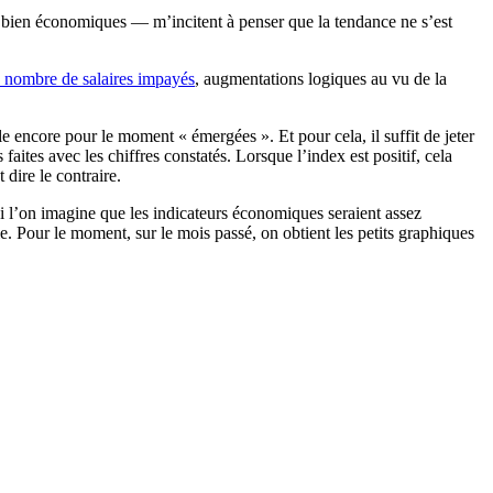
s bien économiques — m’incitent à penser que la tendance ne s’est
 nombre de salaires impayés
, augmentations logiques au vu de la
 encore pour le moment « émergées ». Et pour cela, il suffit de jeter
faites avec les chiffres constatés. Lorsque l’index est positif, cela
dire le contraire.
 si l’on imagine que les indicateurs économiques seraient assez
le. Pour le moment, sur le mois passé, on obtient les petits graphiques