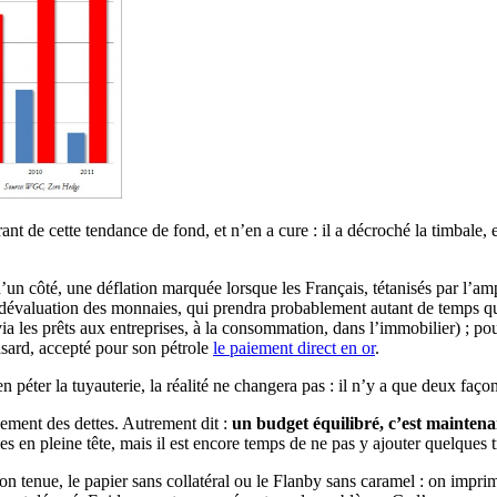
t de cette tendance de fond, et n’en a cure : il a décroché la timbale
 d’un côté, une déflation marquée lorsque les Français, tétanisés par l’a
dévaluation des monnaies, qui prendra probablement autant de temps qu’il
 les prêts aux entreprises, à la consommation, dans l’immobilier) ; pou
asard, accepté pour son pétrole
le paiement direct en or
.
n péter la tuyauterie, la réalité ne changera pas : il n’y a que deux façons
ement des dettes. Autrement dit :
un budget équilibré, c’est maintena
 en pleine tête, mais il est encore temps de ne pas y ajouter quelques tr
non tenue, le papier sans collatéral ou le Flanby sans caramel : on impri