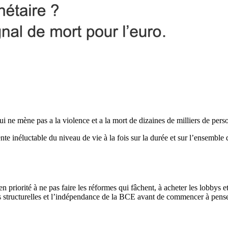
i ne mène pas a la violence et a la mort de dizaines de milliers de pers
e inéluctable du niveau de vie à la fois sur la durée et sur l’ensemble 
n priorité à ne pas faire les réformes qui fâchent, à acheter les lobbys et
s structurelles et l’indépendance de la BCE avant de commencer à penser 