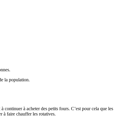
onnes.
de la population.
 à continuer à acheter des petits fours. C’est pour cela que les
à faire chauffer les rotatives.