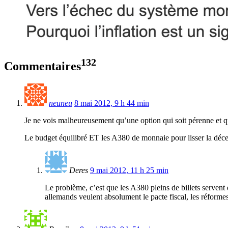
132
Commentaires
neuneu
8 mai 2012, 9 h 44 min
Je ne vois malheureusement qu’une option qui soit pérenne et qu
Le budget équilibré ET les A380 de monnaie pour lisser la décent
Deres
9 mai 2012, 11 h 25 min
Le problème, c’est que les A380 pleins de billets servent e
allemands veulent absolument le pacte fiscal, les réforme