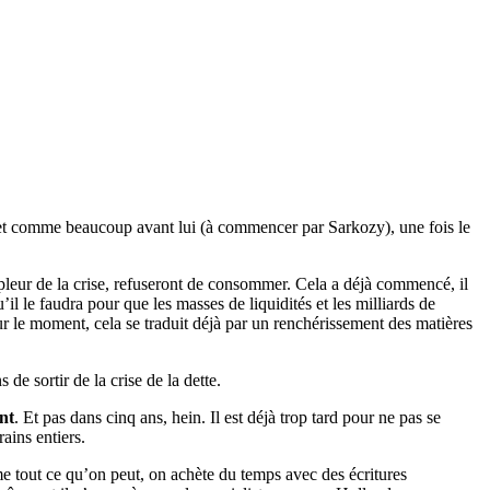
, et comme beaucoup avant lui (à commencer par Sarkozy), une fois le
mpleur de la crise, refuseront de consommer. Cela a déjà commencé, il
 le faudra pour que les masses de liquidités et les milliards de
r le moment, cela se traduit déjà par un renchérissement des matières
 de sortir de la crise de la dette.
nt
. Et pas dans cinq ans, hein. Il est déjà trop tard pour ne pas se
ains entiers.
me tout ce qu’on peut, on achète du temps avec des écritures