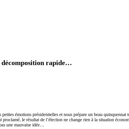
en décomposition rapide…
s petites émotions présidentielles et nous prépare un beau quinquennat t
nt proclamé, le résultat de l’élection ne change rien à la situation écon
t pas une mauvaise idée…