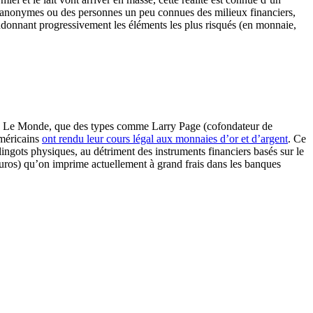
s anonymes ou des personnes un peu connues des milieux financiers,
andonnant progressivement les éléments les plus risqués (en monnaie,
mme Le Monde, que des types comme Larry Page (cofondateur de
américains
ont rendu leur cours légal aux monnaies d’or et d’argent
. Ce
lingots physiques, au détriment des instruments financiers basés sur le
uros) qu’on imprime actuellement à grand frais dans les banques