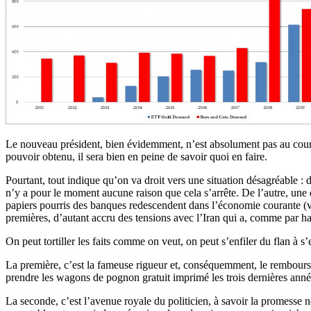
Le nouveau président, bien évidemment, n’est absolument pas au couran
pouvoir obtenu, il sera bien en peine de savoir quoi en faire.
Pourtant, tout indique qu’on va droit vers une situation désagréable :
n’y a pour le moment aucune raison que cela s’arrête. De l’autre, une 
papiers pourris des banques redescendent dans l’économie courante (via
premières, d’autant accru des tensions avec l’Iran qui a, comme par h
On peut tortiller les faits comme on veut, on peut s’enfiler du flan à s’e
La première, c’est la fameuse rigueur et, conséquemment, le rembours
prendre les wagons de pognon gratuit imprimé les trois dernières années
La seconde, c’est l’avenue royale du politicien, à savoir la promesse 