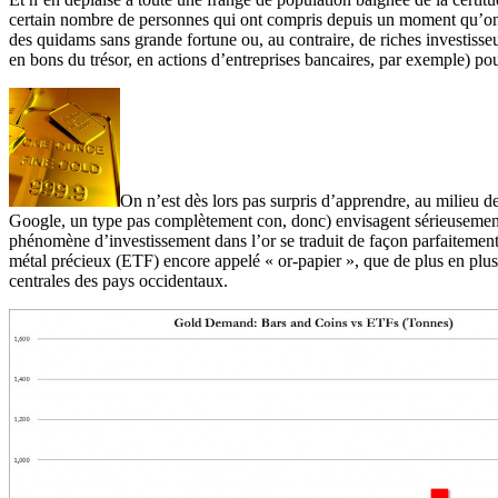
certain nombre de personnes qui ont compris depuis un moment qu’on 
des quidams sans grande fortune ou, au contraire, de riches investisse
en bons du trésor, en actions d’entreprises bancaires, par exemple) po
On n’est dès lors pas surpris d’apprendre, au milieu
Google, un type pas complètement con, donc) envisagent sérieusemen
phénomène d’investissement dans l’or se traduit de façon parfaitemen
métal précieux (ETF) encore appelé « or-papier », que de plus en plu
centrales des pays occidentaux.