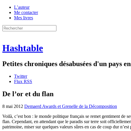
L’auteur
Me contacter
Mes livres
Hashtable
Petites chroniques désabusées d'un pays 
Twitter
Flux RSS
De l’or et du flan
8 mai 2012
Demaerd Awards et Grenelle de la Décomposition
Voilà, c’est bon : le monde politique français se remet gentiment de se
flan. Cependant, en attendant que le paradis sur terre soit officielleme
patrimoine, miser sur quelques valeurs sûres en cas de coup dur n’es