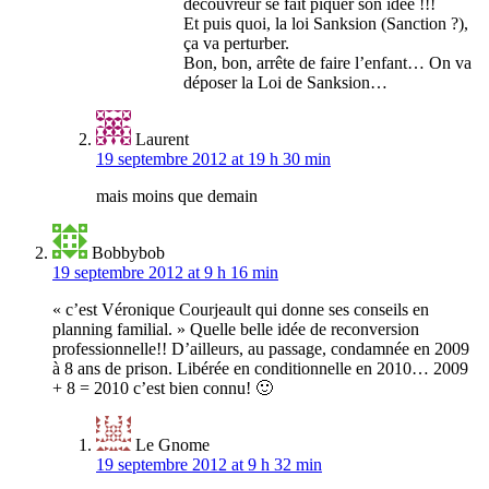
découvreur se fait piquer son idée !!!
Et puis quoi, la loi Sanksion (Sanction ?),
ça va perturber.
Bon, bon, arrête de faire l’enfant… On va
déposer la Loi de Sanksion…
Laurent
19 septembre 2012 at 19 h 30 min
mais moins que demain
Bobbybob
19 septembre 2012 at 9 h 16 min
« c’est Véronique Courjeault qui donne ses conseils en
planning familial. » Quelle belle idée de reconversion
professionnelle!! D’ailleurs, au passage, condamnée en 2009
à 8 ans de prison. Libérée en conditionnelle en 2010… 2009
+ 8 = 2010 c’est bien connu! 🙂
Le Gnome
19 septembre 2012 at 9 h 32 min