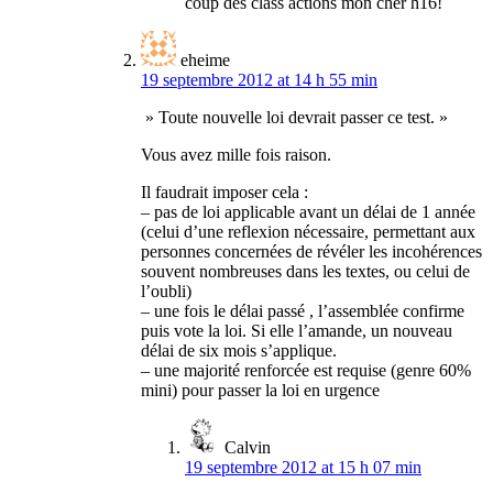
coup des class actions mon cher h16!
eheime
19 septembre 2012 at 14 h 55 min
» Toute nouvelle loi devrait passer ce test. »
Vous avez mille fois raison.
Il faudrait imposer cela :
– pas de loi applicable avant un délai de 1 année
(celui d’une reflexion nécessaire, permettant aux
personnes concernées de révéler les incohérences
souvent nombreuses dans les textes, ou celui de
l’oubli)
– une fois le délai passé , l’assemblée confirme
puis vote la loi. Si elle l’amande, un nouveau
délai de six mois s’applique.
– une majorité renforcée est requise (genre 60%
mini) pour passer la loi en urgence
Calvin
19 septembre 2012 at 15 h 07 min