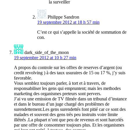
la surveiller
Philippe Sandron
19 septembre 2012 at 18 h 57 min
C’est ce qui s’appelle la société de sommation de
con.
dark_side_of_the_moon
19 septembre 2012 at 10 h 27 min
A propos du controle sur les offres de reserves d’argent (ou
credit revolving ) à des taux usuraires de 15 ou 17 %, j’y suis
favorable.
Vous semblez toujours parler, à tort et à travers, de
responsabiliser les gens qui empruntent; mais les methodes
marketing des organismes preteurs sont pervers.
J’ai vu une emission de TV filmée dans un tribunal d’instance
et dans le bureau d’un juge chargé des problèmes de
surendettement.Les gens surendettés font pitié car ce sont des
malades et souvent des gens très peu instruits voire limite
illétrés .La plupart n’ont que peu de revenus et sont harcelés
par une offre de consommer toujours plus. Et les organismes