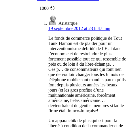
+1000 🙂
Aristarque
19 septembre 2012 at 23 h 47 min
Le fonds de commerce politique de Tout
Tank Hamon est de plaider pour un
interventionnisme débridé de l’Etat dans
l’économie et de restreindre le plus
fortement possible tout ce qui ressemble de
près ou de loin à du libre-échange…
Ces p… de consommateurs qui font rien
que de vouloir changer tous les 6 mois de
téléphone mobile sont maudits parce qu’ils
font depuis plusieurs années les beaux
jours (et les gros profits) d’une
multinationale américaine, forcément
américaine, hélas américaine…
deviendraient de gentils membres si ladite
firme était franco-française!
Un apparatchik de plus qui est pour la
liberté à condition de la commander et de