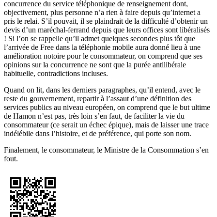
concurrence du service téléphonique de renseignement dont,
objectivement, plus personne n’a rien à faire depuis qu’internet a
pris le relai. S’il pouvait, il se plaindrait de la difficulté d’obtenir un
devis d’un maréchal-ferrand depuis que leurs offices sont libéralisés
! Si l’on se rappelle qu’il admet quelques secondes plus tôt que
l’arrivée de Free dans la téléphonie mobile aura donné lieu à une
amélioration notoire pour le consommateur, on comprend que ses
opinions sur la concurrence ne sont que la purée antilibérale
habituelle, contradictions incluses.
Quand on lit, dans les derniers paragraphes, qu’il entend, avec le
reste du gouvernement, repartir à l’assaut d’une définition des
services publics au niveau européen, on comprend que le but ultime
de Hamon n’est pas, très loin s’en faut, de faciliter la vie du
consommateur (ce serait un échec épique), mais de laisser une trace
indélébile dans l’histoire, et de préférence, qui porte son nom.
Finalement, le consommateur, le Ministre de la Consommation s’en
fout.