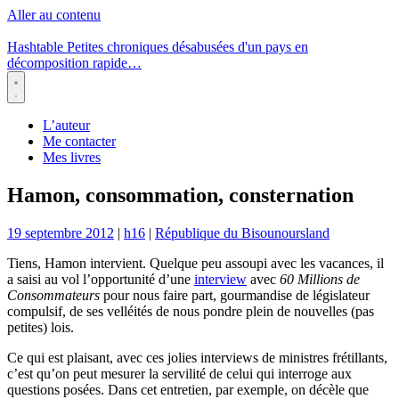
Aller au contenu
Hashtable
Petites chroniques désabusées d'un pays en
décomposition rapide…
Menu
L’auteur
Me contacter
Mes livres
Hamon, consommation, consternation
19 septembre 2012
|
h16
|
République du Bisounoursland
Tiens, Hamon intervient. Quelque peu assoupi avec les vacances, il
a saisi au vol l’opportunité d’une
interview
avec
60 Millions de
Consommateurs
pour nous faire part, gourmandise de législateur
compulsif, de ses velléités de nous pondre plein de nouvelles (pas
petites) lois.
Ce qui est plaisant, avec ces jolies interviews de ministres frétillants,
c’est qu’on peut mesurer la servilité de celui qui interroge aux
questions posées. Dans cet entretien, par exemple, on décèle que