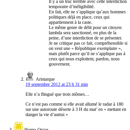
Il y a un truc terrible avec cette interdiction
temporaire d’inéligibilité.
En fait, elle ne s’applique qu’aux hommes
politiques déjà en place, ceux qui
appartiennent à la caste.
Le même genre de délit pour un citoyen
lambda sera sanctionné, en plus de la
peine, d’une interdiction de se présenter.
Je ne critique pas ce fait, compréhensible si
on veut une « République exemplaire »,
mais plutôt parce qu’il ne s’applique pas à
ceux qui nous exploitent, pardon, nous
gouvernent.
Aristarque
19 septembre 2012 at 23 h 31 min
Elle n’a flingué que trois mômes…
Ce n’est pas comme si elle avait allumé le radar à 180
sur une autoroute déserte à 3 H du mat’ en « mettant en
danger la vie d’autrui »
Homo-Orcus