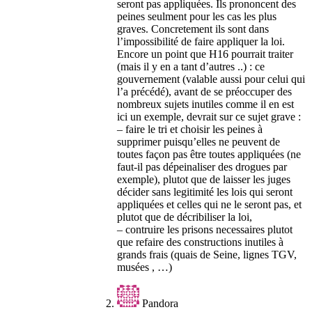
seront pas appliquées. Ils prononcent des
peines seulment pour les cas les plus
graves. Concretement ils sont dans
l’impossibilité de faire appliquer la loi.
Encore un point que H16 pourrait traiter
(mais il y en a tant d’autres ..) : ce
gouvernement (valable aussi pour celui qui
l’a précédé), avant de se préoccuper des
nombreux sujets inutiles comme il en est
ici un exemple, devrait sur ce sujet grave :
– faire le tri et choisir les peines à
supprimer puisqu’elles ne peuvent de
toutes façon pas être toutes appliquées (ne
faut-il pas dépeinaliser des drogues par
exemple), plutot que de laisser les juges
décider sans legitimité les lois qui seront
appliquées et celles qui ne le seront pas, et
plutot que de décribiliser la loi,
– contruire les prisons necessaires plutot
que refaire des constructions inutiles à
grands frais (quais de Seine, lignes TGV,
musées , …)
Pandora