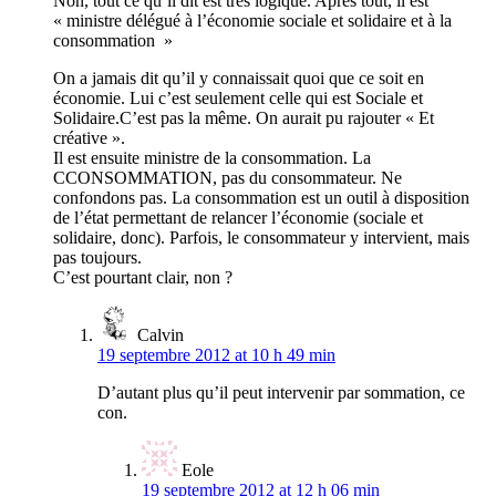
Non, tout ce qu’il dit est très logique. Après tout, il est
« ministre délégué à l’économie sociale et solidaire et à la
consommation »
On a jamais dit qu’il y connaissait quoi que ce soit en
économie. Lui c’est seulement celle qui est Sociale et
Solidaire.C’est pas la même. On aurait pu rajouter « Et
créative ».
Il est ensuite ministre de la consommation. La
CCONSOMMATION, pas du consommateur. Ne
confondons pas. La consommation est un outil à disposition
de l’état permettant de relancer l’économie (sociale et
solidaire, donc). Parfois, le consommateur y intervient, mais
pas toujours.
C’est pourtant clair, non ?
Calvin
19 septembre 2012 at 10 h 49 min
D’autant plus qu’il peut intervenir par sommation, ce
con.
Eole
19 septembre 2012 at 12 h 06 min