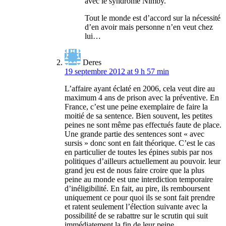
avec le syndrome Nimby.
Tout le monde est d’accord sur la nécessité
d’en avoir mais personne n’en veut chez
lui…
Deres
19 septembre 2012 at 9 h 57 min
L’affaire ayant éclaté en 2006, cela veut dire au
maximum 4 ans de prison avec la préventive. En
France, c’est une peine exemplaire de faire la
moitié de sa sentence. Bien souvent, les petites
peines ne sont même pas effectués faute de place.
Une grande partie des sentences sont « avec
sursis » donc sont en fait théorique. C’est le cas
en particulier de toutes les épines subis par nos
politiques d’ailleurs actuellement au pouvoir. leur
grand jeu est de nous faire croire que la plus
peine au monde est une interdiction temporaire
d’inéligibilité. En fait, au pire, ils remboursent
uniquement ce pour quoi ils se sont fait prendre
et ratent seulement l’élection suivante avec la
possibilité de se rabattre sur le scrutin qui suit
immédiatement la fin de leur peine …