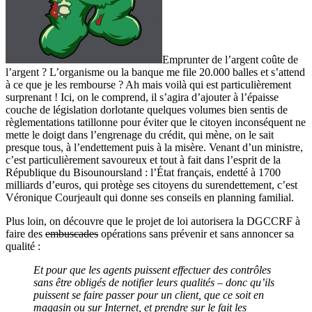
Emprunter de l’argent coûte de
l’argent ? L’organisme ou la banque me file 20.000 balles et s’attend
à ce que je les rembourse ? Ah mais voilà qui est particulièrement
surprenant ! Ici, on le comprend, il s’agira d’ajouter à l’épaisse
couche de législation dorlotante quelques volumes bien sentis de
règlementations tatillonne pour éviter que le citoyen inconséquent ne
mette le doigt dans l’engrenage du crédit, qui mène, on le sait
presque tous, à l’endettement puis à la misère. Venant d’un ministre,
c’est particulièrement savoureux et tout à fait dans l’esprit de la
République du Bisounoursland : l’État français, endetté à 1700
milliards d’euros, qui protège ses citoyens du surendettement, c’est
Véronique Courjeault qui donne ses conseils en planning familial.
Plus loin, on découvre que le projet de loi autorisera la DGCCRF à
faire des
embuscades
opérations sans prévenir et sans annoncer sa
qualité :
Et pour que les agents puissent effectuer des contrôles
sans être obligés de notifier leurs qualités – donc qu’ils
puissent se faire passer pour un client, que ce soit en
magasin ou sur Internet, et prendre sur le fait les