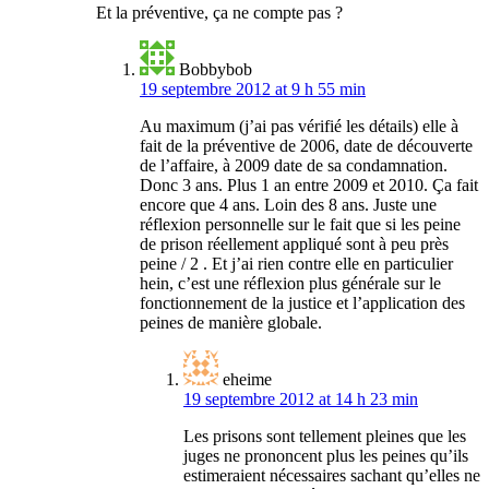
Et la préventive, ça ne compte pas ?
Bobbybob
19 septembre 2012 at 9 h 55 min
Au maximum (j’ai pas vérifié les détails) elle à
fait de la préventive de 2006, date de découverte
de l’affaire, à 2009 date de sa condamnation.
Donc 3 ans. Plus 1 an entre 2009 et 2010. Ça fait
encore que 4 ans. Loin des 8 ans. Juste une
réflexion personnelle sur le fait que si les peine
de prison réellement appliqué sont à peu près
peine / 2 . Et j’ai rien contre elle en particulier
hein, c’est une réflexion plus générale sur le
fonctionnement de la justice et l’application des
peines de manière globale.
eheime
19 septembre 2012 at 14 h 23 min
Les prisons sont tellement pleines que les
juges ne prononcent plus les peines qu’ils
estimeraient nécessaires sachant qu’elles ne