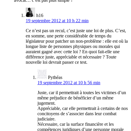
avocat… c’est pas plus simple ?
h16
19 septembre 2012 at 10 h 22 min
Ce n’est pas un recul, c’est juste une loi de plus. C’est,
en somme, une perte considérable de temps du
législateur pour patcher un non-problème : elle est où la
longue liste de personnes physiques ou morales qui
auraient gagné avec cette loi ? En quoi fait-elle une
différence juste, appréciable et nécessaire ? Toute
nouvelle loi devrait passer ce test.
Pythéas
19 septembre 2012 at 10 h 56 min
Juste, car il permettrait à toutes les victimes d’un
même préjudice de bénéficier d’un même
jugement.
Appréciable, car elle permettrait à certains de nos
concitoyens de s’associer dans leur combat
judiciaire.
Nécessaire, car la surface financière et les
compétences juridiques d’une personne morale