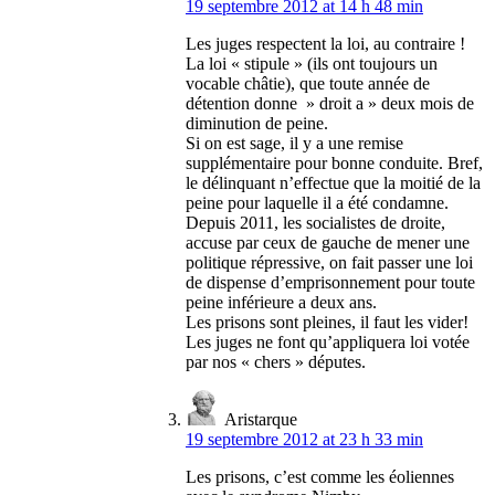
19 septembre 2012 at 14 h 48 min
Les juges respectent la loi, au contraire !
La loi « stipule » (ils ont toujours un
vocable châtie), que toute année de
détention donne » droit a » deux mois de
diminution de peine.
Si on est sage, il y a une remise
supplémentaire pour bonne conduite. Bref,
le délinquant n’effectue que la moitié de la
peine pour laquelle il a été condamne.
Depuis 2011, les socialistes de droite,
accuse par ceux de gauche de mener une
politique répressive, on fait passer une loi
de dispense d’emprisonnement pour toute
peine inférieure a deux ans.
Les prisons sont pleines, il faut les vider!
Les juges ne font qu’appliquera loi votée
par nos « chers » députes.
Aristarque
19 septembre 2012 at 23 h 33 min
Les prisons, c’est comme les éoliennes