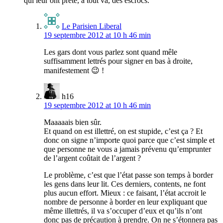
qui leur ont prété, à tout va, des escrocs.
Le Parisien Liberal
19 septembre 2012 at 10 h 46 min
Les gars dont vous parlez sont quand mêle
suffisamment lettrés pour signer en bas à droite,
manifestement 😉 !
h16
19 septembre 2012 at 10 h 46 min
Maaaaais bien sûr.
Et quand on est illettré, on est stupide, c’est ça ? Et
donc on signe n’importe quoi parce que c’est simple et
que personne ne vous a jamais prévenu qu’emprunter
de l’argent coûtait de l’argent ?
Le problème, c’est que l’état passe son temps à border
les gens dans leur lit. Ces derniers, contents, ne font
plus aucun effort. Mieux : ce faisant, l’état accroit le
nombre de personne à border en leur expliquant que
même illettrés, il va s’occuper d’eux et qu’ils n’ont
donc pas de précaution à prendre. On ne s’étonnera pas