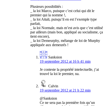
Plusieurs possibilités :
_ la loi Marco, puisque c’est celui qui dit le
premier qui la nomme !,
_ la loi Attali, puisqu’il en est l’exemple type
parfait,
_ la loi Normale, mais m’est avis que c’est utilisé
par ailleurs (mais bon, appliqué au socialisme, ça
tient encore),
_ la loi Demeurphy, mélange de loi de Murphy
appliquée aux demeurés !
Sanksion
19 septembre 2012 at 16 h 41 min
Je conteste la propriété intelectuelle, j’ai
trouvé la loi le premier, na.
Calvin
19 septembre 2012 at 21 h 22 min
@Sanksion
Ce ne sera pas la première fois qu’un