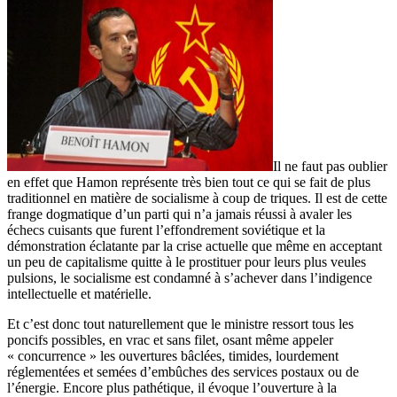
Il ne faut pas oublier
en effet que Hamon représente très bien tout ce qui se fait de plus
traditionnel en matière de socialisme à coup de triques. Il est de cette
frange dogmatique d’un parti qui n’a jamais réussi à avaler les
échecs cuisants que furent l’effondrement soviétique et la
démonstration éclatante par la crise actuelle que même en acceptant
un peu de capitalisme quitte à le prostituer pour leurs plus veules
pulsions, le socialisme est condamné à s’achever dans l’indigence
intellectuelle et matérielle.
Et c’est donc tout naturellement que le ministre ressort tous les
poncifs possibles, en vrac et sans filet, osant même appeler
« concurrence » les ouvertures bâclées, timides, lourdement
réglementées et semées d’embûches des services postaux ou de
l’énergie. Encore plus pathétique, il évoque l’ouverture à la