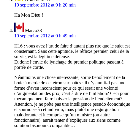
19 septembre 2012 at 9 h 20 min
Ha Mon Dieu !
Marco33
19 septembre 2012 at 9 h 49 min
H16 : vous avez l’art de faire d’autant plus rire que le sujet est
consternant. Sans cette aptitude, le réflexe premier, celui de la
survie, est la légitime défense.
Et donc l’envie de lynchage du premier politique passant à
portée de corde.
Néanmoins une chose intéressante, sortie benoîtement de la
boîte à merde de cet étron sur pattes : il n’y aurait-il pas une
forme d’aveu inconscient pour ce qui serait une volonté
d’augmentation des prix, c’est à dire de l’inflation? Ceci pour
mécaniquement faire baisser la pression de l’endettement?
Attention, je ne prête pas une intelligence pseudo économique
et sournoise à cet individu, mais plutôt une régurgitation
malodorante et incomprise qu’un ministre (ou autre
fonctionnaire), aurait tenter d’expliquer aux siens comme
solution bisonours-compatible…