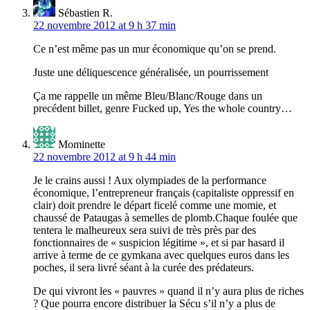
Sébastien R.
22 novembre 2012 at 9 h 37 min
Ce n’est même pas un mur économique qu’on se prend.
Juste une déliquescence généralisée, un pourrissement
Ça me rappelle un même Bleu/Blanc/Rouge dans un
precédent billet, genre Fucked up, Yes the whole country…
Mominette
22 novembre 2012 at 9 h 44 min
Je le crains aussi ! Aux olympiades de la performance
économique, l’entrepreneur français (capitaliste oppressif en
clair) doit prendre le départ ficelé comme une momie, et
chaussé de Pataugas à semelles de plomb.Chaque foulée que
tentera le malheureux sera suivi de très près par des
fonctionnaires de « suspicion légitime », et si par hasard il
arrive à terme de ce gymkana avec quelques euros dans les
poches, il sera livré séant à la curée des prédateurs.
De qui vivront les « pauvres » quand il n’y aura plus de riches
? Que pourra encore distribuer la Sécu s’il n’y a plus de