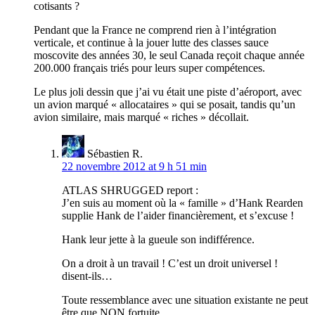
cotisants ?
Pendant que la France ne comprend rien à l’intégration
verticale, et continue à la jouer lutte des classes sauce
moscovite des années 30, le seul Canada reçoit chaque année
200.000 français triés pour leurs super compétences.
Le plus joli dessin que j’ai vu était une piste d’aéroport, avec
un avion marqué « allocataires » qui se posait, tandis qu’un
avion similaire, mais marqué « riches » décollait.
Sébastien R.
22 novembre 2012 at 9 h 51 min
ATLAS SHRUGGED report :
J’en suis au moment où la « famille » d’Hank Rearden
supplie Hank de l’aider financièrement, et s’excuse !
Hank leur jette à la gueule son indifférence.
On a droit à un travail ! C’est un droit universel !
disent-ils…
Toute ressemblance avec une situation existante ne peut
être que NON fortuite…