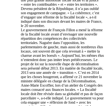
une plus grande autonomie fiscale locale et la justice
« entre les contribuables » et « entre les territoires ».
Devenu président de la République, il n’a pas oublié
son engagement de campagne. « La cohérence, c’est
d’engager une réforme de la fiscalité locale », a-t-il
indiqué dans son discours devant les maires de France,
le 20 novembre.
Le gouvernement de François Fillon a mené la réforme
de la fiscalité locale avant d’envisager une nouvelle
répartition des compétences des collectivités
territoriales. Naguère dans l’opposition, les
parlementaires de gauche, mais aussi de nombreux élus
locaux, ont souvent dit que cela revenait à « mettre la
charrue avant les boeufs ». Aujourd’hui, les mêmes élus
n’entendent donc pas imiter leurs prédécesseurs. Le
projet de loi sur la nouvelle étape de décentralisation
sera présenté début 2013. En matière de fiscalité locale,
2013 sera une année de « transition ». C’est en 2014
que les choses bougeront, a affirmé ce 21 novembre la
ministre déléguée en charge de la Décentralisation,
Anne-Marie Escoffier, lors d’un atelier du Congrès des
maires consacré aux finances locales. « La fiscalité
locale doit être révisée dans sa globalité et pas de façon
parcellaire », a-t-elle indiqué. Le gouvernement va pour
cela engager une « réflexion de fond » avec les