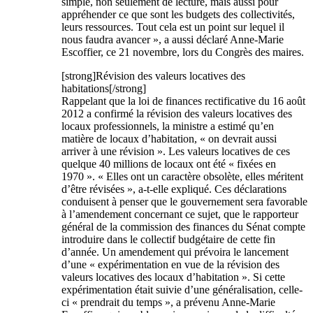
simple, non seulement de lecture, mais aussi pour
appréhender ce que sont les budgets des collectivités,
leurs ressources. Tout cela est un point sur lequel il
nous faudra avancer », a aussi déclaré Anne-Marie
Escoffier, ce 21 novembre, lors du Congrès des maires.
[strong]Révision des valeurs locatives des
habitations[/strong]
Rappelant que la loi de finances rectificative du 16 août
2012 a confirmé la révision des valeurs locatives des
locaux professionnels, la ministre a estimé qu’en
matière de locaux d’habitation, « on devrait aussi
arriver à une révision ». Les valeurs locatives de ces
quelque 40 millions de locaux ont été « fixées en
1970 ». « Elles ont un caractère obsolète, elles méritent
d’être révisées », a-t-elle expliqué. Ces déclarations
conduisent à penser que le gouvernement sera favorable
à l’amendement concernant ce sujet, que le rapporteur
général de la commission des finances du Sénat compte
introduire dans le collectif budgétaire de cette fin
d’année. Un amendement qui prévoira le lancement
d’une « expérimentation en vue de la révision des
valeurs locatives des locaux d’habitation ». Si cette
expérimentation était suivie d’une généralisation, celle-
ci « prendrait du temps », a prévenu Anne-Marie