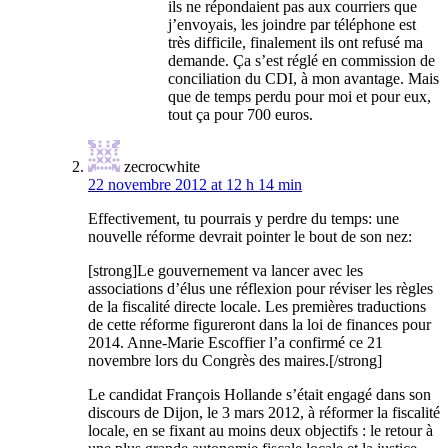
ils ne répondaient pas aux courriers que
j’envoyais, les joindre par téléphone est
très difficile, finalement ils ont refusé ma
demande. Ça s’est réglé en commission de
conciliation du CDI, à mon avantage. Mais
que de temps perdu pour moi et pour eux,
tout ça pour 700 euros.
zecrocwhite
22 novembre 2012 at 12 h 14 min
Effectivement, tu pourrais y perdre du temps: une
nouvelle réforme devrait pointer le bout de son nez:
[strong]Le gouvernement va lancer avec les
associations d’élus une réflexion pour réviser les règles
de la fiscalité directe locale. Les premières traductions
de cette réforme figureront dans la loi de finances pour
2014. Anne-Marie Escoffier l’a confirmé ce 21
novembre lors du Congrès des maires.[/strong]
Le candidat François Hollande s’était engagé dans son
discours de Dijon, le 3 mars 2012, à réformer la fiscalité
locale, en se fixant au moins deux objectifs : le retour à