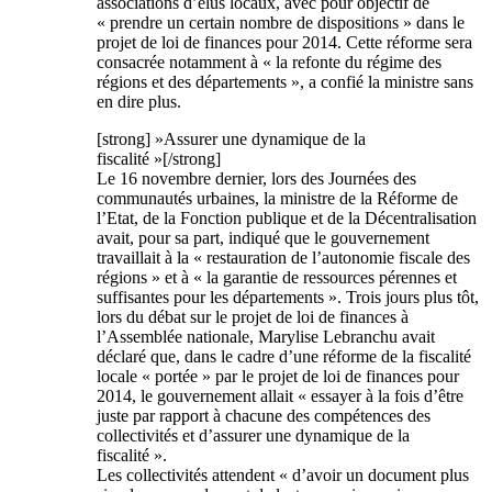
associations d’élus locaux, avec pour objectif de
« prendre un certain nombre de dispositions » dans le
projet de loi de finances pour 2014. Cette réforme sera
consacrée notamment à « la refonte du régime des
régions et des départements », a confié la ministre sans
en dire plus.
[strong] »Assurer une dynamique de la
fiscalité »[/strong]
Le 16 novembre dernier, lors des Journées des
communautés urbaines, la ministre de la Réforme de
l’Etat, de la Fonction publique et de la Décentralisation
avait, pour sa part, indiqué que le gouvernement
travaillait à la « restauration de l’autonomie fiscale des
régions » et à « la garantie de ressources pérennes et
suffisantes pour les départements ». Trois jours plus tôt,
lors du débat sur le projet de loi de finances à
l’Assemblée nationale, Marylise Lebranchu avait
déclaré que, dans le cadre d’une réforme de la fiscalité
locale « portée » par le projet de loi de finances pour
2014, le gouvernement allait « essayer à la fois d’être
juste par rapport à chacune des compétences des
collectivités et d’assurer une dynamique de la
fiscalité ».
Les collectivités attendent « d’avoir un document plus