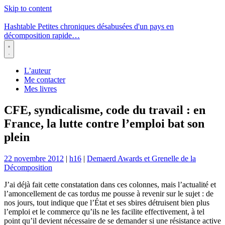
Skip to content
Hashtable
Petites chroniques désabusées d'un pays en
décomposition rapide…
Menu
L’auteur
Me contacter
Mes livres
CFE, syndicalisme, code du travail : en
France, la lutte contre l’emploi bat son
plein
22 novembre 2012
|
h16
|
Demaerd Awards et Grenelle de la
Décomposition
J’ai déjà fait cette constatation dans ces colonnes, mais l’actualité et
l’amoncellement de cas tordus me pousse à revenir sur le sujet : de
nos jours, tout indique que l’État et ses sbires détruisent bien plus
l’emploi et le commerce qu’ils ne les facilite effectivement, à tel
point qu’il devient nécessaire de se demander si une résistance active