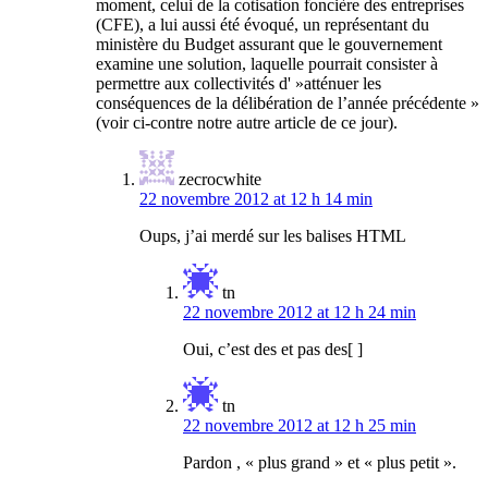
moment, celui de la cotisation foncière des entreprises
(CFE), a lui aussi été évoqué, un représentant du
ministère du Budget assurant que le gouvernement
examine une solution, laquelle pourrait consister à
permettre aux collectivités d' »atténuer les
conséquences de la délibération de l’année précédente »
(voir ci-contre notre autre article de ce jour).
zecrocwhite
22 novembre 2012 at 12 h 14 min
Oups, j’ai merdé sur les balises HTML
tn
22 novembre 2012 at 12 h 24 min
Oui, c’est des et pas des[ ]
tn
22 novembre 2012 at 12 h 25 min
Pardon , « plus grand » et « plus petit ».