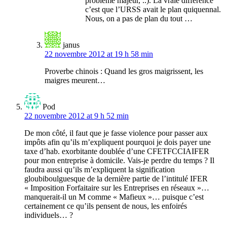
problème majeur, ..). La vraie difference
c’est que l’URSS avait le plan quiquennal.
Nous, on a pas de plan du tout …
janus
22 novembre 2012 at 19 h 58 min
Proverbe chinois : Quand les gros maigrissent, les
maigres meurent…
Pod
22 novembre 2012 at 9 h 52 min
De mon côté, il faut que je fasse violence pour passer aux
impôts afin qu’ils m’expliquent pourquoi je dois payer une
taxe d’hab. exorbitante doublée d’une CFETFCCIAIFER
pour mon entreprise à domicile. Vais-je perdre du temps ? Il
faudra aussi qu’ils m’expliquent la signification
gloubiboulguesque de la dernière partie de l’intitulé IFER
« Imposition Forfaitaire sur les Entreprises en réseaux »…
manquerait-il un M comme « Mafieux »… puisque c’est
certainement ce qu’ils pensent de nous, les enfoirés
individuels… ?