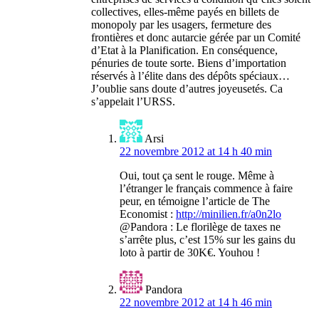
collectives, elles-même payés en billets de
monopoly par les usagers, fermeture des
frontières et donc autarcie gérée par un Comité
d’Etat à la Planification. En conséquence,
pénuries de toute sorte. Biens d’importation
réservés à l’élite dans des dépôts spéciaux…
J’oublie sans doute d’autres joyeusetés. Ca
s’appelait l’URSS.
Arsi
22 novembre 2012 at 14 h 40 min
Oui, tout ça sent le rouge. Même à
l’étranger le français commence à faire
peur, en témoigne l’article de The
Economist :
http://minilien.fr/a0n2lo
@Pandora : Le florilège de taxes ne
s’arrête plus, c’est 15% sur les gains du
loto à partir de 30K€. Youhou !
Pandora
22 novembre 2012 at 14 h 46 min