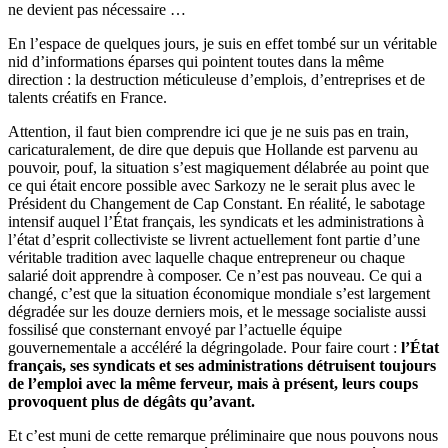
ne devient pas nécessaire …
En l’espace de quelques jours, je suis en effet tombé sur un véritable
nid d’informations éparses qui pointent toutes dans la même
direction : la destruction méticuleuse d’emplois, d’entreprises et de
talents créatifs en France.
Attention, il faut bien comprendre ici que je ne suis pas en train,
caricaturalement, de dire que depuis que Hollande est parvenu au
pouvoir, pouf, la situation s’est magiquement délabrée au point que
ce qui était encore possible avec Sarkozy ne le serait plus avec le
Président du Changement de Cap Constant. En réalité, le sabotage
intensif auquel l’État français, les syndicats et les administrations à
l’état d’esprit collectiviste se livrent actuellement font partie d’une
véritable tradition avec laquelle chaque entrepreneur ou chaque
salarié doit apprendre à composer. Ce n’est pas nouveau. Ce qui a
changé, c’est que la situation économique mondiale s’est largement
dégradée sur les douze derniers mois, et le message socialiste aussi
fossilisé que consternant envoyé par l’actuelle équipe
gouvernementale a accéléré la dégringolade. Pour faire court :
l’État
français, ses syndicats et ses administrations détruisent toujours
de l’emploi avec la même ferveur, mais à présent, leurs coups
provoquent plus de dégâts qu’avant.
Et c’est muni de cette remarque préliminaire que nous pouvons nous