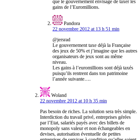
que le gouvernement envisage de taxer les
gains de l’Euromillions.
Pandora
22 novembre 2012 at 13 h 51 min
@jersrad
Le gouvernement taxe déjà la Française
des jeux de 50% et j’imagine que les autres
organisateurs de jeux sont au même
niveau.
Les gains à l’euromillions sont déjà taxés
puisqu’ils rentrent dans ton patrimoine
l’année suivante….
Woland
22 novembre 2012 at 10 h 35 min
Pas besoin de riches. La solution sera très simple.
Interdiction du travail privé, entreprises gérées
par l’Etat, salariés payés avec des billets de
monopoly sans valeur et non échangeables en
devises, autorisation éventuelle de petites
entreprises de services à condition qu’elles soient