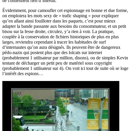
ne contiennent rien d’interdit.
Évidemment, pour camoufler cet espionnage en bonne et due forme,
on emploiera les mots sexy de « trafic shaping » pour expliquer
qu’en allant ainsi fouilloter dans les paquets, c’est pour mieux
adapter la bande passante aux besoins du consommateur, et un petit
bisou sur la fesse droite, circulez, y’a rien à voir. La pratique,
couplée à la conservation de fichiers historiques de plus en plus
larges, reviendra cependant à tracer les habitudes de surf
d’internautes qu’on aura désignés. Ils peuvent être de dangereux
pédo-nazis qui postent plus que des lolcats sur internet
(probablement 1 utilisateur par million, disons), ou de simples Kevin
tentant de décharger un petit peu de matériel sous copyright
(probablement 1 utilisateur sur 4). On voit ici tout de suite où se loge
l’intérêt des espions…