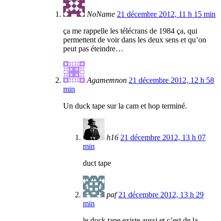
NoName
21 décembre 2012, 11 h 15 min
ça me rappelle les télécrans de 1984 ça, qui
permettent de voir dans les deux sens et qu’on
peut pas éteindre…
Agamemnon
21 décembre 2012, 12 h 58
min
Un duck tape sur la cam et hop terminé.
h16
21 décembre 2012, 13 h 07
min
duct tape
paf
21 décembre 2012, 13 h 29
min
le duck tape existe aussi et c’est de la