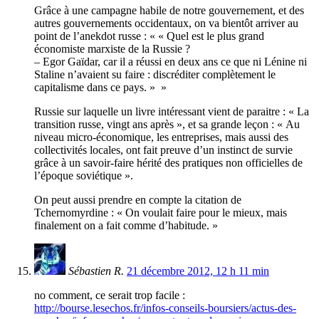
Grâce à une campagne habile de notre gouvernement, et des
autres gouvernements occidentaux, on va bientôt arriver au
point de l’anekdot russe : « « Quel est le plus grand
économiste marxiste de la Russie ?
– Egor Gaïdar, car il a réussi en deux ans ce que ni Lénine ni
Staline n’avaient su faire : discréditer complètement le
capitalisme dans ce pays. » »
Russie sur laquelle un livre intéressant vient de paraitre : « La
transition russe, vingt ans après », et sa grande leçon : « Au
niveau micro-économique, les entreprises, mais aussi des
collectivités locales, ont fait preuve d’un instinct de survie
grâce à un savoir-faire hérité des pratiques non officielles de
l’époque soviétique ».
On peut aussi prendre en compte la citation de
Tchernomyrdine : « On voulait faire pour le mieux, mais
finalement on a fait comme d’habitude. »
Sébastien R.
21 décembre 2012, 12 h 11 min
no comment, ce serait trop facile :
http://bourse.lesechos.fr/infos-conseils-boursiers/actus-des-