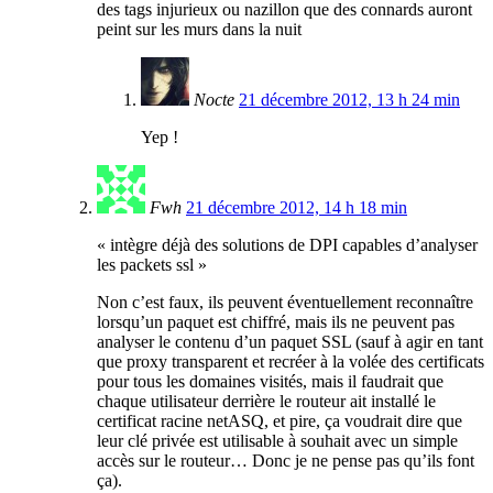
des tags injurieux ou nazillon que des connards auront
peint sur les murs dans la nuit
Nocte
21 décembre 2012, 13 h 24 min
Yep !
Fwh
21 décembre 2012, 14 h 18 min
« intègre déjà des solutions de DPI capables d’analyser
les packets ssl »
Non c’est faux, ils peuvent éventuellement reconnaître
lorsqu’un paquet est chiffré, mais ils ne peuvent pas
analyser le contenu d’un paquet SSL (sauf à agir en tant
que proxy transparent et recréer à la volée des certificats
pour tous les domaines visités, mais il faudrait que
chaque utilisateur derrière le routeur ait installé le
certificat racine netASQ, et pire, ça voudrait dire que
leur clé privée est utilisable à souhait avec un simple
accès sur le routeur… Donc je ne pense pas qu’ils font
ça).