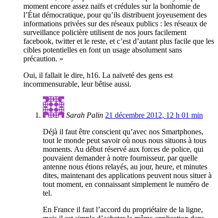
moment encore assez naïfs et crédules sur la bonhomie de
l’État démocratique, pour qu’ils distribuent joyeusement des
informations privées sur des réseaux publics : les réseaux de
surveillance policière utilisent de nos jours facilement
facebook, twitter et le reste, et c’est d’autant plus facile que les
cibles potentielles en font un usage absolument sans
précaution. »
Oui, il fallait le dire, h16. La naïveté des gens est
incommensurable, leur bêtise aussi.
Sarah Palin
21 décembre 2012, 12 h 01 min
Déjà il faut être conscient qu’avec nos Smartphones,
tout le monde peut savoir où nous nous situons à tous
moments. Au début réservé aux forces de police, qui
pouvaient demander à notre fournisseur, par quelle
antenne nous étions relayés, au jour, heure, et minutes
dites, maintenant des applications peuvent nous situer à
tout moment, en connaissant simplement le numéro de
tel.
En France il faut l’accord du propriétaire de la ligne,