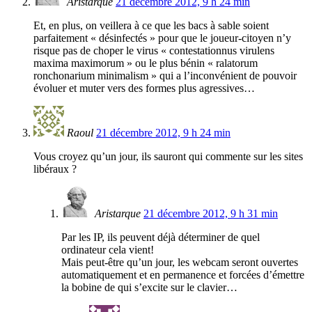
Aristarque
21 décembre 2012, 9 h 24 min
Et, en plus, on veillera à ce que les bacs à sable soient
parfaitement « désinfectés » pour que le joueur-citoyen n’y
risque pas de choper le virus « contestationnus virulens
maxima maximorum » ou le plus bénin « ralatorum
ronchonarium minimalism » qui a l’inconvénient de pouvoir
évoluer et muter vers des formes plus agressives…
Raoul
21 décembre 2012, 9 h 24 min
Vous croyez qu’un jour, ils sauront qui commente sur les sites
libéraux ?
Aristarque
21 décembre 2012, 9 h 31 min
Par les IP, ils peuvent déjà déterminer de quel
ordinateur cela vient!
Mais peut-être qu’un jour, les webcam seront ouvertes
automatiquement et en permanence et forcées d’émettre
la bobine de qui s’excite sur le clavier…