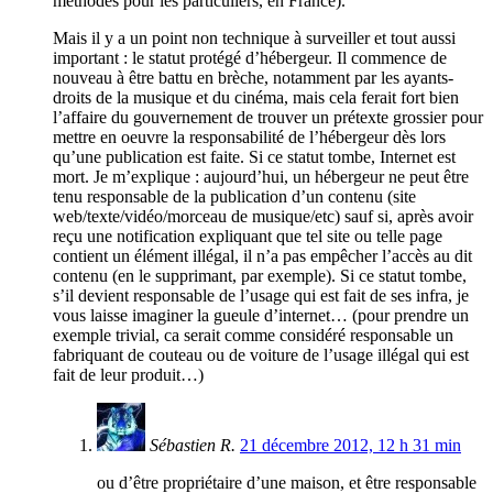
méthodes pour les particuliers, en France).
Mais il y a un point non technique à surveiller et tout aussi
important : le statut protégé d’hébergeur. Il commence de
nouveau à être battu en brèche, notamment par les ayants-
droits de la musique et du cinéma, mais cela ferait fort bien
l’affaire du gouvernement de trouver un prétexte grossier pour
mettre en oeuvre la responsabilité de l’hébergeur dès lors
qu’une publication est faite. Si ce statut tombe, Internet est
mort. Je m’explique : aujourd’hui, un hébergeur ne peut être
tenu responsable de la publication d’un contenu (site
web/texte/vidéo/morceau de musique/etc) sauf si, après avoir
reçu une notification expliquant que tel site ou telle page
contient un élément illégal, il n’a pas empêcher l’accès au dit
contenu (en le supprimant, par exemple). Si ce statut tombe,
s’il devient responsable de l’usage qui est fait de ses infra, je
vous laisse imaginer la gueule d’internet… (pour prendre un
exemple trivial, ca serait comme considéré responsable un
fabriquant de couteau ou de voiture de l’usage illégal qui est
fait de leur produit…)
Sébastien R.
21 décembre 2012, 12 h 31 min
ou d’être propriétaire d’une maison, et être responsable