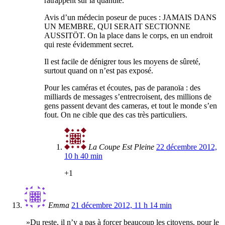
ratrappent sur la quantité.
Avis d’un médecin poseur de puces : JAMAIS DANS
UN MEMBRE, QUI SERAIT SECTIONNE
AUSSITÖT. On la place dans le corps, en un endroit
qui reste évidemment secret.
Il est facile de dénigrer tous les moyens de sûreté,
surtout quand on n’est pas exposé.
Pour les caméras et écoutes, pas de paranoïa : des
milliards de messages s’entrecroisent, des millions de
gens passent devant des cameras, et tout le monde s’en
fout. On ne cible que des cas très particuliers.
La Coupe Est Pleine
22 décembre 2012,
10 h 40 min
+1
Emma
21 décembre 2012, 11 h 14 min
»Du reste, il n’y a pas à forcer beaucoup les citoyens, pour le