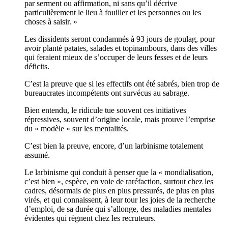
par serment ou affirmation, ni sans qu’il décrive
particulièrement le lieu à fouiller et les personnes ou les
choses à saisir. »
Les dissidents seront condamnés à 93 jours de goulag, pour
avoir planté patates, salades et topinambours, dans des villes
qui feraient mieux de s’occuper de leurs fesses et de leurs
déficits.
C’est la preuve que si les effectifs ont été sabrés, bien trop de
bureaucrates incompétents ont survécus au sabrage.
Bien entendu, le ridicule tue souvent ces initiatives
répressives, souvent d’origine locale, mais prouve l’emprise
du « modèle » sur les mentalités.
C’est bien la preuve, encore, d’un larbinisme totalement
assumé.
Le larbinisme qui conduit à penser que la « mondialisation,
c’est bien », espèce, en voie de raréfaction, surtout chez les
cadres, désormais de plus en plus pressurés, de plus en plus
virés, et qui connaissent, à leur tour les joies de la recherche
d’emploi, de sa durée qui s’allonge, des maladies mentales
évidentes qui règnent chez les recruteurs.