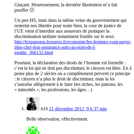
Glaçant. Heureusement, la dernière illustration m’a fait
pouffer 🙂
Un peu HS, mais dans la même veine du gouvernement qui
restreint nos libertés pour notre bien, la cour de justice de
l’UE vient d’interdire aux assureurs de pratiquer la
discrimination tarifaire notamment fondée sur le sexe.
http://lexpansion.lexpress.fr/economie/les-femmes-vont-payer-
plus-cher-leur-assurance-auto-au-nom-de-l-
egalite_366132.html
Pourtant, la déclaration des droits de l’homme est formelle :
c’est la loi qui ne doit pas discriminer, le citoyen est libre. En à
peine plus de 2 siècles on a complètement perverti ce principe
: le citoyen n’a plus le droit de discriminer, mais la loi
s’autorise allègrement à le faire (les riches, les patrons, les
« minorités », les professions, les âges…)
h16
21 décembre 2012, 9 h 37 min
Belle observation, effectivement.