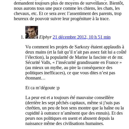
demandent toujours plus de moyens de surveillance. Bientôt,
nous aurons tous une puce comme les chiens, les chats, les
chevaux, etc. Et ce sera avec l’assentiment des parents, trop
heureux de pouvoir suivre leur progéniture à la trace.
Elphyr
21 décembre 2012, 10 h 51 min
Vu comment les projets de Sarkozy étaient applaudis à
deux mains (et la fait qu’il n’ait pas assez fait lui a coûté
l’élection), la popularité de Marine la fasciste et de mr.
Sécurité Valls, « l’insécurité grandissante en France »
(au mieux un mythe, au pire la conséquence des
politiques inefficaces), ce que vous dites n’est pas
étonnant…
Et ca m’dégoute :p
La peur est et a toujours été mauvaise conseillère
(derrière les sept pêchés capitaux, même si j’suis pas
chrétien, un peu de bon sens montre que la haîne ou la
cupidité à outrance n’amènent que des ennuis). Et des
peurs nos politiques en usent et abusent depuis la
naissance même des civilisations humaines.