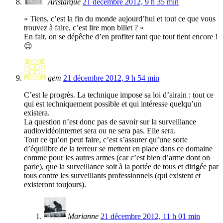
Aristarque
21 décembre 2012, 9 h 35 min
« Tiens, c’est la fin du monde aujourd’hui et tout ce que vous
trouvez à faire, c’est lire mon billet ? »
En fait, on se dépêche d’en profiter tant que tout tient encore !
😉
gem
21 décembre 2012, 9 h 54 min
C’est le progrès. La technique impose sa loi d’airain : tout ce
qui est techniquement possible et qui intéresse quelqu’un
existera.
La question n’est donc pas de savoir sur la surveillance
audiovidéointernet sera ou ne sera pas. Elle sera.
Tout ce qu’on peut faire, c’est s’assurer qu’une sorte
d’équilibre de la terreur se mettent en place dans ce domaine
comme pour les autres armes (car c’est bien d’arme dont on
parle), que la surveillance soit à la portée de tous et dirigée par
tous contre les surveillants professionnels (qui existent et
existeront toujours).
Marianne
21 décembre 2012, 11 h 01 min