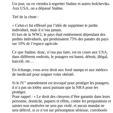
Un jour, on en viendra à regretter Staline et autres bolcheviks.
Aux USA, on a dépassé Staline.
Tiré de la chute :
« Celui-ci fut effleuré par l’idée de supprimer le jardin
individuel, mais il n’osa jamais.
Et lors de la WW2, le pays était entièrement dépendant des
jardins individuels, qui produisaient 75% des patates du pays
sur 10% de l’espace agricole.
Ce que Staline, donc, n’osa pas faire, est en cours aux USA,
dans différents endroits, le potagers est banni, détruit, illégal,
harcelé, etc…
En échange, vous avez droit aux food stamps et aux médocs
de medicaid pour soigner votre obésité.
Si le IV° amendement est invoqué pour protéger les potagers,
il n’a pas un lobby aussi puissant que la NRA pour les
protéger.
Pour rappel : « Le droit des citoyens d’être garantis dans leurs
personne, domicile, papiers et effets, contre les perquisitions et
saisies non motivées ne sera pas violé, et aucun mandat ne
sera délivré, si ce n’est sur présomption sérieuse, corroborée