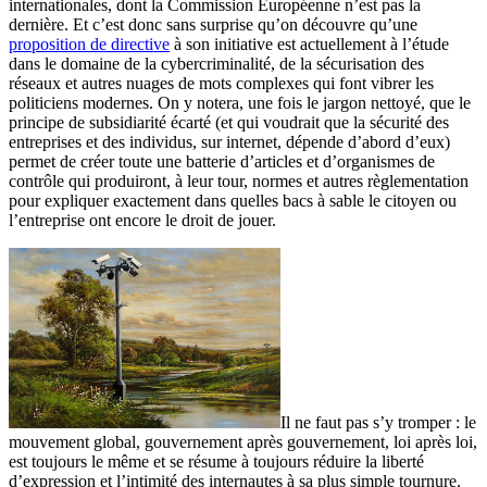
internationales, dont la Commission Européenne n’est pas la
dernière. Et c’est donc sans surprise qu’on découvre qu’une
proposition de directive
à son initiative est actuellement à l’étude
dans le domaine de la cybercriminalité, de la sécurisation des
réseaux et autres nuages de mots complexes qui font vibrer les
politiciens modernes. On y notera, une fois le jargon nettoyé, que le
principe de subsidiarité écarté (et qui voudrait que la sécurité des
entreprises et des individus, sur internet, dépende d’abord d’eux)
permet de créer toute une batterie d’articles et d’organismes de
contrôle qui produiront, à leur tour, normes et autres règlementation
pour expliquer exactement dans quelles bacs à sable le citoyen ou
l’entreprise ont encore le droit de jouer.
Il ne faut pas s’y tromper : le
mouvement global, gouvernement après gouvernement, loi après loi,
est toujours le même et se résume à toujours réduire la liberté
d’expression et l’intimité des internautes à sa plus simple tournure.