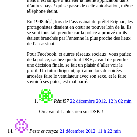
mais il est simple d’acheter la même application dans
d’autres pays ! qui se passe de cette autorisation, même
téléphone éteint.
En 1998 déjà, lors de l’assassinat du préfet Erignac, les
protagonistes disaient en cœur se trouver loin de là. Ils
se sont tous fait prendre car la police a prouvé qu’ils
étaient branchés par l’antenne la plus proche des lieux
de l’assassinat.
Pour Facebook, et autres réseaux sociaux, vous parlez
de la police, sachez que tout DRH, avant de prendre
une décision finale, se fait un plaisir d’aller voir le
profil. Un futur dirigeant, qui aime lors de soirées
arrosées faire le ventilateur avec son sexe, et le faire
savoir à ses potes, est mal barré.
Rémi57
22 décembre 2012, 12 h 02 min
On avait dit : plus rien sur DSK !
Peste et coryza
21 décembre 2012, 11 h 22 min