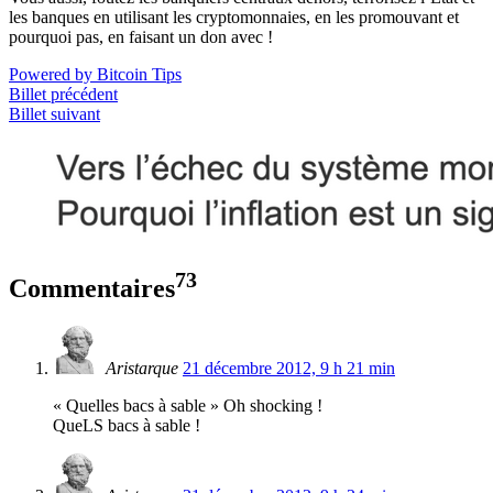
les banques en utilisant les cryptomonnaies, en les promouvant et
pourquoi pas, en faisant un don avec !
Powered by Bitcoin Tips
Billet précédent
Billet suivant
73
Commentaires
Aristarque
21 décembre 2012, 9 h 21 min
« Quelles bacs à sable » Oh shocking !
QueLS bacs à sable !