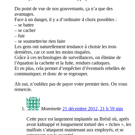
Du point de vue de nos gouvernants, ça n’a que des
avantages.
Face à un danger, il y a d’ordinaire 4 choix possibles :
– se battre
– se cacher
– fuir
– se soumettre/ne rien faire
Les gens ont naturellement tendance à choisir les trois
dernières, car ce sont les moins risquées.
Grâce à ces technologies de surveillances, on élimine de
l’équation la cachette et la fuite, rendues caduques.
Et en plus, cela permet d’empêcher d’éventuels rebelles de
communiquer, et donc de se regrouper.
Ah oui, n’oubliez pas de payer votre premier tiers. On vous
remercie.
Mominette
21 décembre 2012, 21 h 59 min
Cette puce est largement implantée au Brésil où, après
avoir kidnappé et longuement torturé des « riches », les
malfrats s’attaquent maintenant aux employés, et se