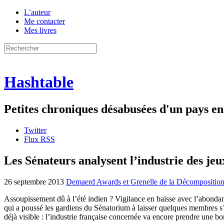
L’auteur
Me contacter
Mes livres
Hashtable
Petites chroniques désabusées d'un pays 
Twitter
Flux RSS
Les Sénateurs analysent l’industrie des jeux 
26 septembre 2013
Demaerd Awards et Grenelle de la Décompositio
Assoupissement dû à l’été indien ? Vigilance en baisse avec l’abondanc
qui a poussé les gardiens du Sénatorium à laisser quelques membres s’e
déjà visible : l’industrie française concernée va encore prendre une b