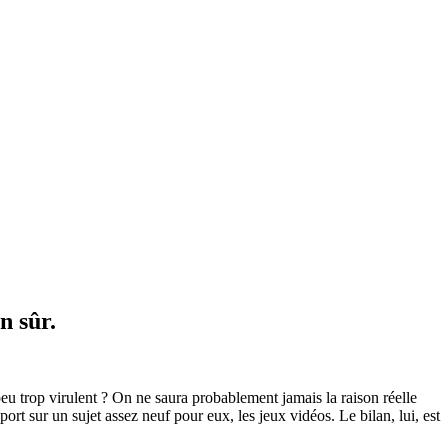
n sûr.
eu trop virulent ? On ne saura probablement jamais la raison réelle
t sur un sujet assez neuf pour eux, les jeux vidéos. Le bilan, lui, est