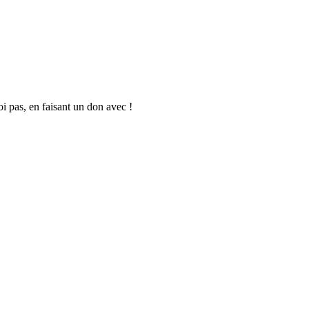
oi pas, en faisant un don avec !