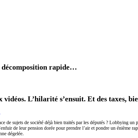
en décomposition rapide…
vidéos. L’hilarité s’ensuit. Et des taxes, bie
n
e de sujets de société déjà bien traités par les députés ? Lobbying un p
nfuir de leur pension dorée pour prendre l’air et pondre un énième rappor
onne dégelée.