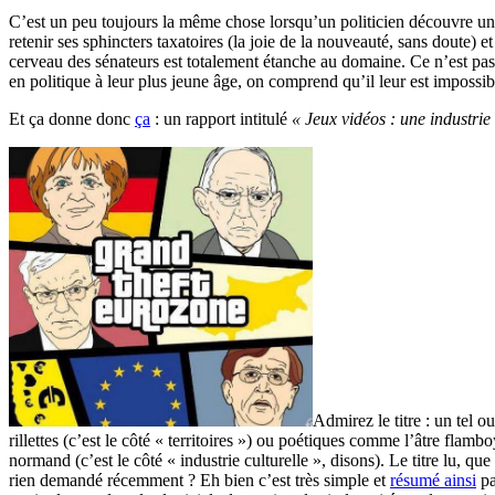
C’est un peu toujours la même chose lorsqu’un politicien découvre un 
retenir ses sphincters taxatoires (la joie de la nouveauté, sans doute)
cerveau des sénateurs est totalement étanche au domaine. Ce n’est pas
en politique à leur plus jeune âge, on comprend qu’il leur est impossibl
Et ça donne donc
ça
: un rapport intitulé
« Jeux vidéos : une industrie 
Admirez le titre : un tel 
rillettes (c’est le côté « territoires ») ou poétiques comme l’âtre fla
normand (c’est le côté « industrie culturelle », disons). Le titre lu, q
rien demandé récemment ? Eh bien c’est très simple et
résumé ainsi
pa