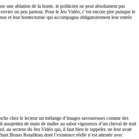
e une ablation de la honte, le politicien ne peut absolument pas
s envies un peu partout. Pour le Jeu Vidéo, c’est encore pire puisque le
enus et leur hontectomie qui accompagna obligatoirement leur entrée
éclenche chez le lecteur un mélange d’images savoureuses comme des
il assujettira de main de maître au sabot vigoureux d’un cheval de trait
f, au secteur du Jeu Vidéo qui, il faut bien le rappeler, ne leur avait
tant Bruno Retailleau dont l’existence réelle n’est attestée avec