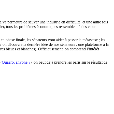
a va permettre de sauver une industrie en difficulté, et une autre fois
cier, tous les problèmes économiques ressemblent à des clous
n phase finale, les sénateurs vont aider à passer la métastase ; les
u’on découvre la dernière idée de nos sénateurs : une plateforme à la
ières bleues et blanches). Officieusement, on comprend l’intérêt
 (
Quaero, anyone ?
), on peut déjà prendre les paris sur le résultat de