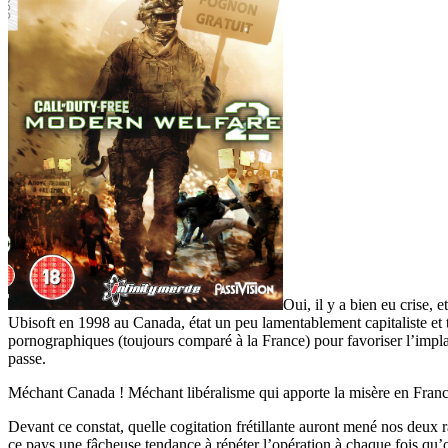
Oui, il y a bien eu crise, 
Ubisoft en 1998 au Canada, état un peu lamentablement capitaliste et tu
pornographiques (toujours comparé à la France) pour favoriser l’impl
passe.
Méchant Canada ! Méchant libéralisme qui apporte la misère en France
Devant ce constat, quelle cogitation frétillante auront mené nos deux
ce pays une fâcheuse tendance à répéter l’opération à chaque fois qu’on 