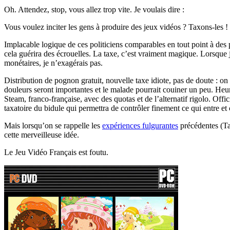
Oh. Attendez, stop, vous allez trop vite. Je voulais dire :
Vous voulez inciter les gens à produire des jeux vidéos ? Taxons-les !
Implacable logique de ces politiciens comparables en tout point à des po
cela guérira des écrouelles. La taxe, c’est vraiment magique. Lorsque 
monétaires, je n’exagérais pas.
Distribution de pognon gratuit, nouvelle taxe idiote, pas de doute : on 
douleurs seront importantes et le malade pourrait couiner un peu. Heur
Steam, franco-française, avec des quotas et de l’alternatif rigolo. Off
taxatoire du bidule qui permettra de contrôler finement ce qui entre et 
Mais lorsqu’on se rappelle les
expériences fulgurantes
précédentes (Tab
cette merveilleuse idée.
Le Jeu Vidéo Français est foutu.