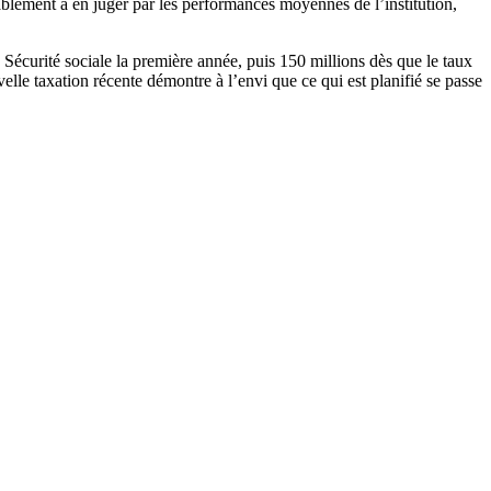
blablement à en juger par les performances moyennes de l’institution,
la Sécurité sociale la première année, puis 150 millions dès que le taux
lle taxation récente démontre à l’envi que ce qui est planifié se passe