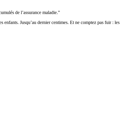
accumulés de l’assurance maladie.”
mes enfants. Jusqu’au dernier centimes. Et ne comptez pas fuir : les