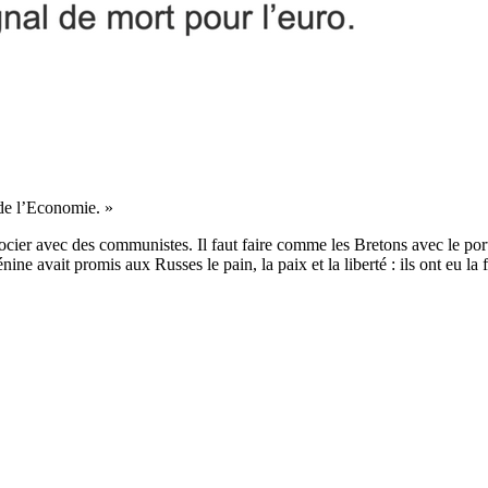
 de l’Economie. »
égocier avec des communistes. Il faut faire comme les Bretons avec le por
ne avait promis aux Russes le pain, la paix et la liberté : ils ont eu la f