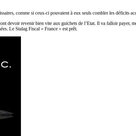
émissaires, comme si ceux-ci pouvaient à eux seuls combler les déficits 
vont devoir revenir bien vite aux guichets de l’Etat. Il va falloir payer, 
ées. Le Stalag Fiscal « France » est prêt.