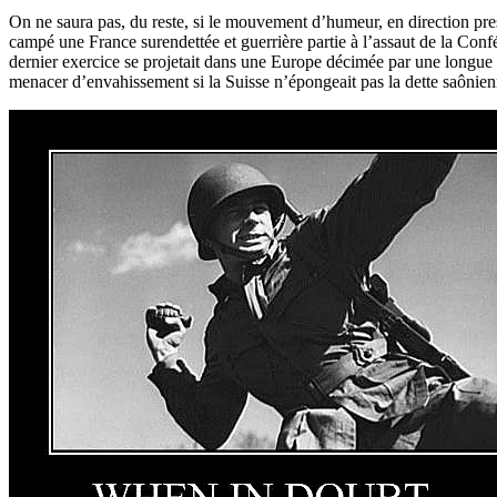
On ne saura pas, du reste, si le mouvement d’humeur, en direction pres
campé une France surendettée et guerrière partie à l’assaut de la Confédé
dernier exercice se projetait dans une Europe décimée par une longue dé
menacer d’envahissement si la Suisse n’épongeait pas la dette saônien