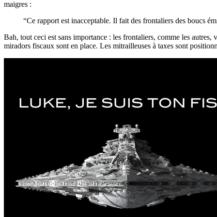
maigres :
“Ce rapport est inacceptable. Il fait des frontaliers des boucs 
Bah, tout ceci est sans importance : les frontaliers, comme les autres, 
miradors fiscaux sont en place. Les mitrailleuses à taxes sont positionn