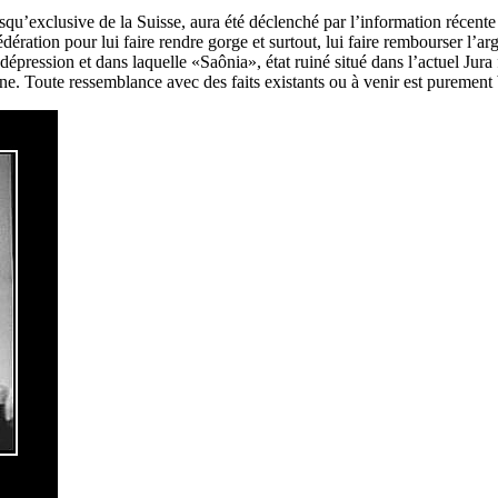
qu’exclusive de la Suisse, aura été déclenché par l’information récente
ration pour lui faire rendre gorge et surtout, lui faire rembourser l’arge
pression et dans laquelle «Saônia», état ruiné situé dans l’actuel Jura f
ne. Toute ressemblance avec des faits existants ou à venir est puremen