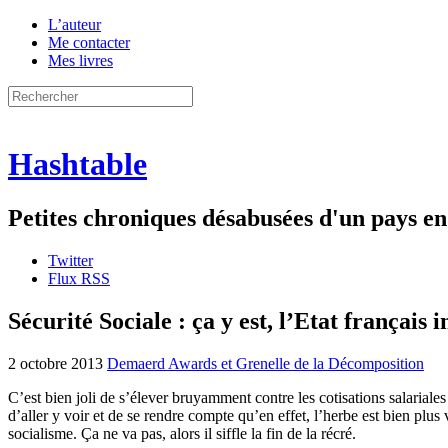
L’auteur
Me contacter
Mes livres
Hashtable
Petites chroniques désabusées d'un pays 
Twitter
Flux RSS
Sécurité Sociale : ça y est, l’Etat français 
2 octobre 2013
Demaerd Awards et Grenelle de la Décomposition
C’est bien joli de s’élever bruyamment contre les cotisations salariales 
d’aller y voir et de se rendre compte qu’en effet, l’herbe est bien plu
socialisme. Ça ne va pas, alors il siffle la fin de la récré.