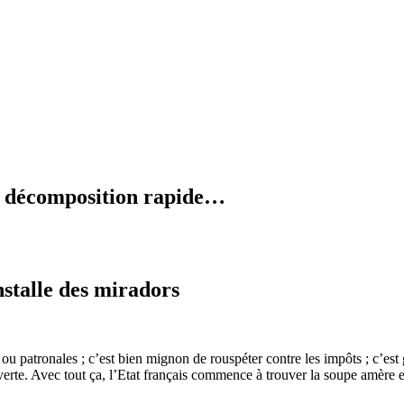
en décomposition rapide…
installe des miradors
ou patronales ; c’est bien mignon de rouspéter contre les impôts ; c’est g
s verte. Avec tout ça, l’Etat français commence à trouver la soupe amère 