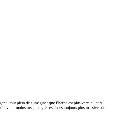
entil tout plein de s’imaginer que l’herbe est plus verte ailleurs,
et l’avenir moins rose, malgré ses doses toujours plus massives de