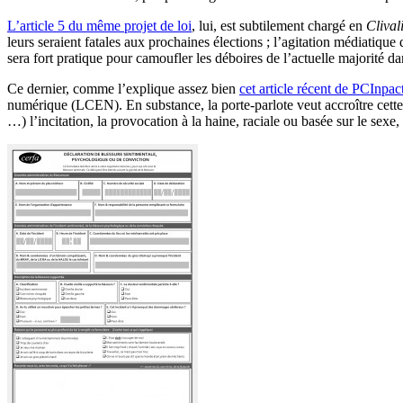
L’article 5 du même projet de loi
, lui, est subtilement chargé en
Clival
leurs seraient fatales aux prochaines élections ; l’agitation médiatiq
sera fort pratique pour camoufler les déboires de l’actuelle majorité da
Ce dernier, comme l’explique assez bien
cet article récent de PCInpac
numérique (LCEN). En substance, la porte-parlote veut accroître cette
…) l’incitation, la provocation à la haine, raciale ou basée sur le sexe,