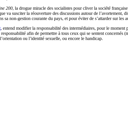
ine 200
, la drogue miracle des socialistes pour cliver la société françai
ue que va susciter la réouverture des discussions autour de l’avortement,
ns sa non-gestion courante du pays, et pour éviter de s’attarder sur les a
t
, entend modifier la responsabilité des intermédiaires, pour le moment 
 responsabilité afin de permettre à tous ceux qui se sentent concernés
 l’orientation ou l’identité sexuelle, ou encore le handicap.