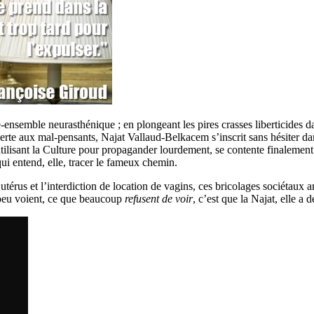
-ensemble neurasthénique ; en plongeant les pires crasses liberticides da
verte aux mal-pensants, Najat Vallaud-Belkacem s’inscrit sans hésiter dans
n utilisant la Culture pour propagander lourdement, se contente finalement
ui entend, elle, tracer le fameux chemin.
utérus et l’interdiction de location de vagins, ces bricolages sociétaux a
 peu voient, ce que beaucoup
refusent de voir
, c’est que la Najat, elle a 