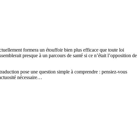
ctuellement formera un étouffoir bien plus efficace que toute loi
semblerait presque à un parcours de santé si ce n’était l’opposition de
sa traduction pose une question simple à comprendre : pensiez-vous
onctuosité nécessaire…