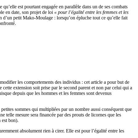
e qu’elle est pourtant engagée en parallèle dans un de ses combats
le en date, son projet de loi
« pour l’égalité entre les femmes et les
in d’un petit Mako-Moulage : lorsqu’on épluche tout ce qu’elle fait
onfronté.
 modifier les comportements des individus : cet article a pour but de
e cette extension soit prise par le second parent et non par celui qui a
puisque depuis que les hommes et les femmes sont devenus
s, petites sommes qui multipliées par un nombre aussi conséquent que
telle mesure sera financée par des prouts de licornes que les
 est bon).
paremment absolument rien à cirer. Elle est pour l’égalité entre les