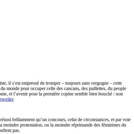
ste, il s’est empressé de tromper – toujours sans vergogne – cette
ux du monde pour occuper celle des cancans, des paillettes, du people
route, et l’avenir pour la première copine semble bien bouché : non
rweiler
.
a réussi brillamment qu’un concours, celui de circonstances, et par voie
la moindre protestation, ou la moindre réprimande des féministes du
ouftent pas.