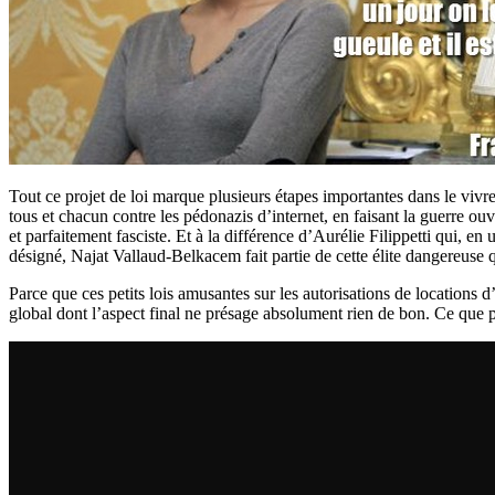
Tout ce projet de loi marque plusieurs étapes importantes dans le vivre
tous et chacun contre les pédonazis d’internet, en faisant la guerre ou
et parfaitement fasciste. Et à la différence d’Aurélie Filippetti qui, e
désigné, Najat Vallaud-Belkacem fait partie de cette élite dangereuse q
Parce que ces petits lois amusantes sur les autorisations de locations d’
global dont l’aspect final ne présage absolument rien de bon. Ce que