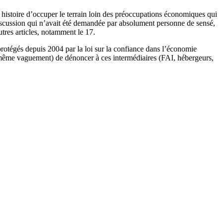
se histoire d’occuper le terrain loin des préoccupations économiques qui
 discussion qui n’avait été demandée par absolument personne de sensé,
utres articles, notamment le 17.
protégés depuis 2004 par la loi sur la confiance dans l’économie
 (même vaguement) de dénoncer à ces intermédiaires (FAI, hébergeurs,