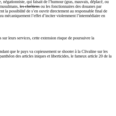
e, négationniste, qui faisait de l’humour (gras, mauvais, déplacé, ou
es musulmans,
les chrétiens
ou les fonctionnaires des douanes par
t la possibilité de s’en ouvrir directement au responsable final de
aura mécaniquement l’effet d’inciter violemment l’intermédiaire en
sur leurs services, cette extension risque de poursuivre la
 pendant que le pays va copieusement se shooter à la Clivaline sur les
panthéon des articles iniques et liberticides, le fameux article 20 de la