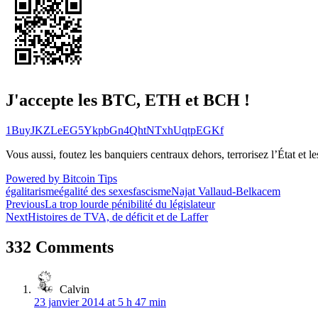
J'accepte les BTC, ETH et BCH !
1BuyJKZLeEG5YkpbGn4QhtNTxhUqtpEGKf
Vous aussi, foutez les banquiers centraux dehors, terrorisez l’État et 
Powered by Bitcoin Tips
égalitarisme
égalité des sexes
fascisme
Najat Vallaud-Belkacem
Navigation
Previous
La trop lourde pénibilité du législateur
Next
Histoires de TVA, de déficit et de Laffer
de
l’article
332 Comments
Calvin
23 janvier 2014 at 5 h 47 min