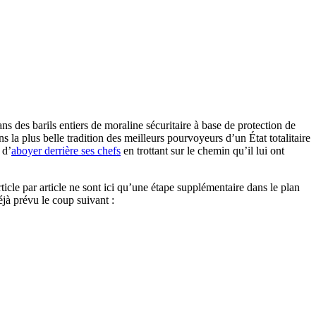
ns des barils entiers de moraline sécuritaire à base de protection de
 la plus belle tradition des meilleurs pourvoyeurs d’un État totalitaire
 d’
aboyer derrière ses chefs
en trottant sur le chemin qu’il lui ont
rticle par article ne sont ici qu’une étape supplémentaire dans le plan
déjà prévu le coup suivant :