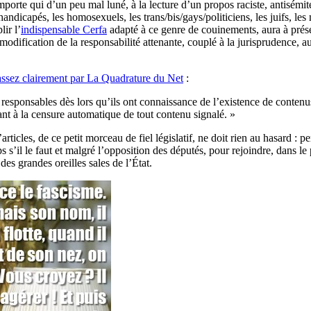
porte qui d’un peu mal luné, à la lecture d’un propos raciste, antisémit
handicapés, les homosexuels, les trans/bis/gays/politiciens, les juifs, l
ir l’
indispensable Cerfa
adapté à ce genre de couinements, aura à présen
modification de la responsabilité attenante, couplé à la jurisprudence, 
ssez clairement par La Quadrature du Net
:
responsables dès lors qu’ils ont connaissance de l’existence de contenus 
ant à la censure automatique de tout contenu signalé. »
d’articles, de ce petit morceau de fiel législatif, ne doit rien au hasard :
s s’il le faut et malgré l’opposition des députés, pour rejoindre, dans le 
s grandes oreilles sales de l’État.