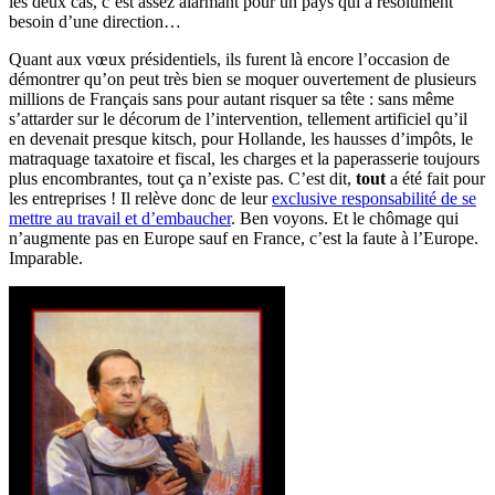
les deux cas, c’est assez alarmant pour un pays qui a résolument
besoin d’une direction…
Quant aux vœux présidentiels, ils furent là encore l’occasion de
démontrer qu’on peut très bien se moquer ouvertement de plusieurs
millions de Français sans pour autant risquer sa tête : sans même
s’attarder sur le décorum de l’intervention, tellement artificiel qu’il
en devenait presque kitsch, pour Hollande, les hausses d’impôts, le
matraquage taxatoire et fiscal, les charges et la paperasserie toujours
plus encombrantes, tout ça n’existe pas. C’est dit,
tout
a été fait pour
les entreprises ! Il relève donc de leur
exclusive responsabilité de se
mettre au travail et d’embaucher
. Ben voyons. Et le chômage qui
n’augmente pas en Europe sauf en France, c’est la faute à l’Europe.
Imparable.