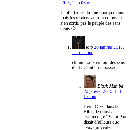
2015, 11 h 06 min
L’inflation est bonne pour personne,
mais les rentiers sauront comment
s’en sortir, pas le peuple des sans
dents 😉
lolo
20 janvier 2015,
11 h 11 min
chuuut, on s’en fout des sans
dents, z’ont qu’à bosser
Black Mamba
20 janvier 2015, 11 h
15 min
Ben ! C’est dans la
Bible, le nouveau
testament, où Saint Paul
disait d’ailleurs que
ceux qui veulent