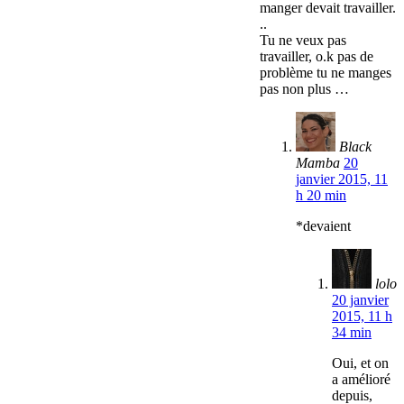
manger devait travailler.
..
Tu ne veux pas
travailler, o.k pas de
problème tu ne manges
pas non plus …
Black
Mamba
20
janvier 2015, 11
h 20 min
*devaient
lolo
20 janvier
2015, 11 h
34 min
Oui, et on
a amélioré
depuis,