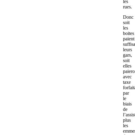
les
rues.
Donc
soit
les
boites
paient
suffi
leurs
gars,
soit
elles
paiero
avec
taxe
forfait
par
le
biais
de
l’assis
plus
les
emmer