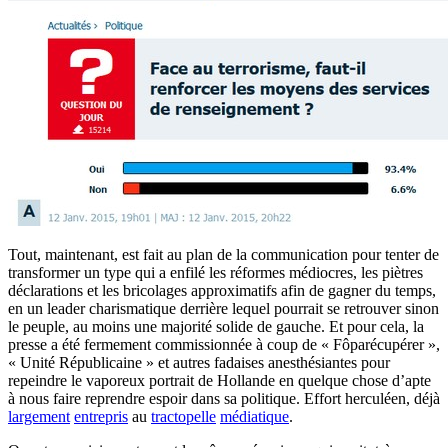
Tout, maintenant, est fait au plan de la communication pour tenter de
transformer un type qui a enfilé les réformes médiocres, les piètres
déclarations et les bricolages approximatifs afin de gagner du temps,
en un leader charismatique derrière lequel pourrait se retrouver sinon
le peuple, au moins une majorité solide de gauche. Et pour cela, la
presse a été fermement commissionnée à coup de « Fôparécupérer »,
« Unité Républicaine » et autres fadaises anesthésiantes pour
repeindre le vaporeux portrait de Hollande en quelque chose d’apte
à nous faire reprendre espoir dans sa politique. Effort herculéen, déjà
largement
entrepris
au
tractopelle
médiatique
.