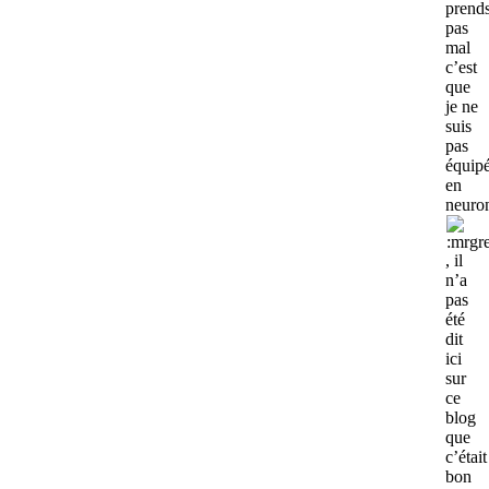
prend
pas
mal
c’est
que
je ne
suis
pas
équip
en
neuro
, il
n’a
pas
été
dit
ici
sur
ce
blog
que
c’était
bon