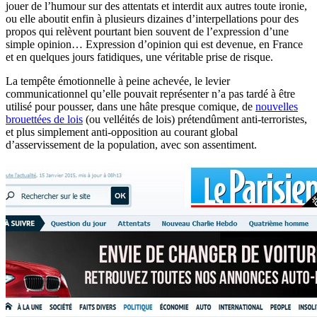
jouer de l’humour sur des attentats et interdit aux autres toute ironie,
ou elle aboutit enfin à plusieurs dizaines d’interpellations pour des
propos qui relèvent pourtant bien souvent de l’expression d’une
simple opinion… Expression d’opinion qui est devenue, en France
et en quelques jours fatidiques, une véritable prise de risque.
La tempête émotionnelle à peine achevée, le levier
communicationnel qu’elle pouvait représenter n’a pas tardé à être
utilisé pour pousser, dans une hâte presque comique, de
nouvelles
brouettées de lois
(ou velléités de lois) prétendûment anti-terroristes,
et plus simplement anti-opposition au courant global
d’asservissement de la population, avec son assentiment.