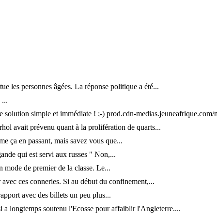
 tue les personnes âgées. La réponse politique a été...
...
ne solution simple et immédiate ! ;-) prod.cdn-medias.jeuneafrique.com
ol avait prévenu quant à la prolifération de quarts...
e ça en passant, mais savez vous que...
gande qui est servi aux russes " Non,...
 mode de premier de la classe. Le...
r avec ces conneries. Si au début du confinement,...
apport avec des billets un peu plus...
 a longtemps soutenu l'Ecosse pour affaiblir l'Angleterre....