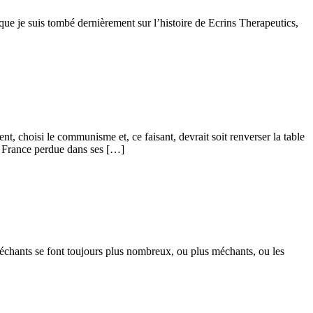
ue je suis tombé dernièrement sur l’histoire de Ecrins Therapeutics,
nt, choisi le communisme et, ce faisant, devrait soit renverser la table
e France perdue dans ses […]
 méchants se font toujours plus nombreux, ou plus méchants, ou les