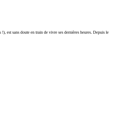
), est sans doute en train de vivre ses dernières heures. Depuis le