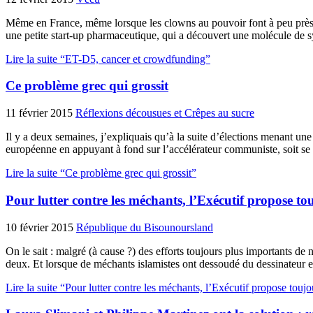
Même en France, même lorsque les clowns au pouvoir font à peu près to
une petite start-up pharmaceutique, qui a découvert une molécule de sy
Lire la suite “ET-D5, cancer et crowdfunding”
Ce problème grec qui grossit
11 février 2015
Réflexions décousues et Crêpes au sucre
Il y a deux semaines, j’expliquais qu’à la suite d’élections menant une 
européenne en appuyant à fond sur l’accélérateur communiste, soit se
Lire la suite “Ce problème grec qui grossit”
Pour lutter contre les méchants, l’Exécutif propose to
10 février 2015
République du Bisounoursland
On le sait : malgré (à cause ?) des efforts toujours plus importants d
deux. Et lorsque de méchants islamistes ont dessoudé du dessinateur
Lire la suite “Pour lutter contre les méchants, l’Exécutif propose touj