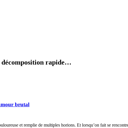
en décomposition rapide…
’amour brutal
ouloureuse et remplie de multiples horions. Et lorsqu’on fait se rencontr