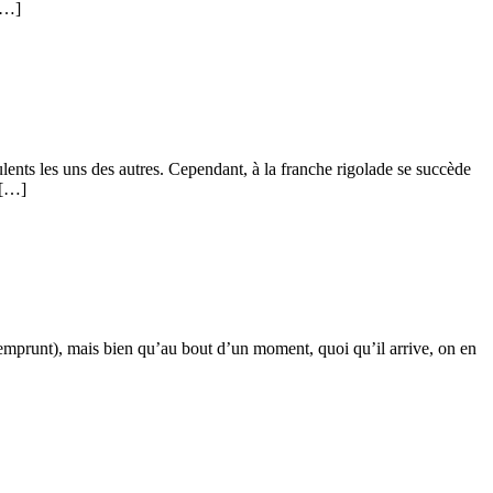
[…]
culents les uns des autres. Cependant, à la franche rigolade se succède
 […]
l’emprunt), mais bien qu’au bout d’un moment, quoi qu’il arrive, on en