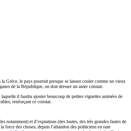
 pas la Grèce, le pays pourrait presque se laisser couler comme un vieux
rganes de la République, on doit dresser un amer constat.
 laquelle il faudra ajouter beaucoup de petites vignettes animées de
rables, renforçant ce constat.
tales notamment) et d’expiations (des fautes, des très grandes fautes de
r la force des choses, depuis l’abandon des politiciens en rase