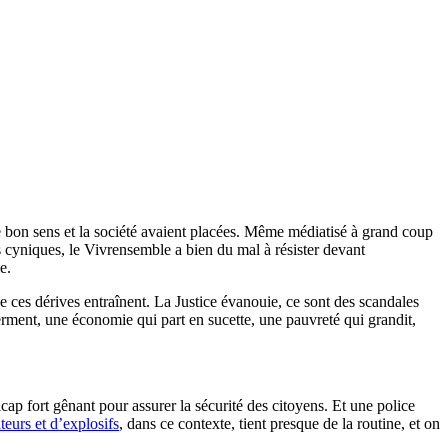
le bon sens et la société avaient placées. Même médiatisé à grand coup
 cyniques, le Vivrensemble a bien du mal à résister devant
e.
e ces dérives entraînent. La Justice évanouie, ce sont des scandales
erment, une économie qui part en sucette, une pauvreté qui grandit,
cap fort gênant pour assurer la sécurité des citoyens. Et une police
teurs et d’explosifs
, dans ce contexte, tient presque de la routine, et on