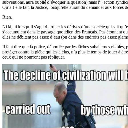
subventions, aura oublié d’évoquer la question) mais l' »action syndic
Qu’a-t-elle fait, la Justice, lorsqu’elle aurait dû demander aux forces 
Rien.
Ni là, ni lorsqu’il s’agit d’arrêter les dérives d’une société qui sait qu’
s’accumulent dans le paysage quotidien des Français. Pas étonnant qu
elles ne débitent pas assez d’eau (ou dans des endroits pas assez glamo
Il faut dire que la police, débordée par les tâches subalternes risibles
protéger contre la plèbe qui les a élus, n’a plus le temps de jouer à êtr
ceux qui ne pourront pas répliquer.