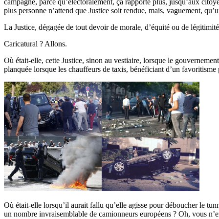
campagne, parce qu’électoralement, ça rapporte plus, jusqu’aux citoyen
plus personne n’attend que Justice soit rendue, mais, vaguement, qu’un
La Justice, dégagée de tout devoir de morale, d’équité ou de légitimité, 
Caricatural ? Allons.
Où était-elle, cette Justice, sinon au vestiaire, lorsque le gouvernemen
planquée lorsque les chauffeurs de taxis, bénéficiant d’un favoritisme p
Où était-elle lorsqu’il aurait fallu qu’elle agisse pour déboucher le t
un nombre invraisemblable de camionneurs européens ? Oh, vous n’en av