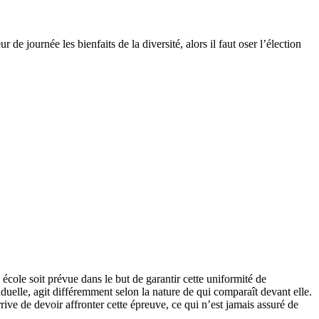
 journée les bienfaits de la diversité, alors il faut oser l’élection
école soit prévue dans le but de garantir cette uniformité de
viduelle, agit différemment selon la nature de qui comparaît devant elle.
arrive de devoir affronter cette épreuve, ce qui n’est jamais assuré de