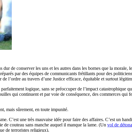
us dur de conserver les uns et les autres dans les bornes que la morale, 
éparés par des équipes de communicants frétillants pour des politiciens
e l’ordre au travers d’une Justice efficace, équitable et surtout légitim
s parfaitement logique, sans se préoccuper de l’impact catastrophique qu
gouilles qui continuent et par voie de conséquence, des commerces qui f
ent, mais sûrement, en toute impunité.
isme. C’est une très mauvaise idée pour faire des affaires. C’est un handi
munie de couteau sans manche auquel il manque la lame. (Un
vol de détona
ue de terroristes religieux).