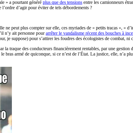
ale » a pourtant généré
plus que des tensions
entre les camionneurs étran
de l’ordre d’agir pour éviter de tels débordements ?
elle ne peut plus compter sur elle, ces myriades de « petits tracas », « d’inc
’il n’y ait personne pour
arrêter le vandalisme récent des bouches à inc
ur, je suppose) pour s’attirer les foudres des écologistes de combat, ni 
, par la traque des conducteurs financièrement rentables, par une gestion
e le bras armé de quiconque, si ce n’est de l’État. La justice, elle, n’a p