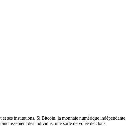
t et ses institutions. Si Bitcoin, la monnaie numérique indépendante
affranchissement des individus, une sorte de volée de clous