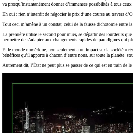
va presqu’instantanément donner d’immenses possibilités à tous ceux qui
Eh oui : rien n’interdit de négocier le prix d’une course au travers d
Tout ceci m’amène à un constat, celui de la fausse dichotomie entre la
La première utilise le second pour muer, se départir des lourdeurs que
permettre de s’adapter aux changements rapides de paradigmes qui ple
Et le monde numérique, non seulement a un impact sur la société « réell
bénéfices qu’il apporte à chacun d’entre nous, sur toute la planète, s
Autrement dit, l’État ne peut plus se passer de ce qui est en train de 