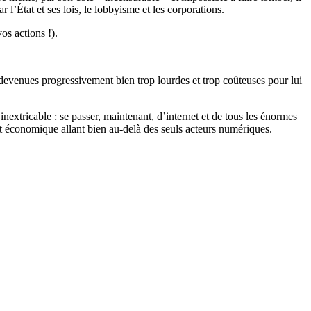
l’État et ses lois, le lobbyisme et les corporations.
os actions !).
) devenues progressivement bien trop lourdes et trop coûteuses pour lui
nextricable : se passer, maintenant, d’internet et de tous les énormes
nt économique allant bien au-delà des seuls acteurs numériques.