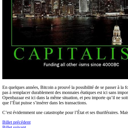
En quelques années, Bitcoin a prouvé la possibilité de se passer à la 
pas à remplacer durablement des monnaies étatiques est ici sans importa
Openbazaar est ici dans la même situation, et peu importe qu’il ne soit 
que l’État puisse s’insérer dans les transactions.
C’est évidemment une catastrophe pour l’État et ses thuriféraires. Mais
Billet précédent
Billet suivant