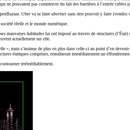
 ne pouvaient pas commercer du fait des barrières à l’entrée créées par 
’OpenBazaar. Uber va se faire
uberiser
sans rien pouvoir y faire (vendez v
 société réelle et le monde numérique.
 ses mauvaises habitudes lui ont imposé au travers de structures (l’État
uvent actuellement sur elle.
e », mais s’insinue de plus en plus dans celle-ci au point d’en devenir i
tructures étatiques comprises, entraînerait immédiatement un effondreme
le contourner irrémédiablement.