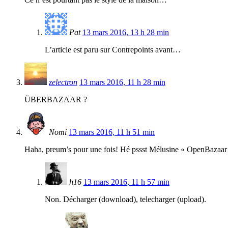
Pat
13 mars 2016, 13 h 28 min
L’article est paru sur Contrepoints avant…
zelectron
13 mars 2016, 11 h 28 min
ÜBERBAZAAR ?
Nomi
13 mars 2016, 11 h 51 min
Haha, preum’s pour une fois! Hé pssst Mélusine « OpenBazaar f
h16
13 mars 2016, 11 h 57 min
Non. Décharger (download), telecharger (upload).