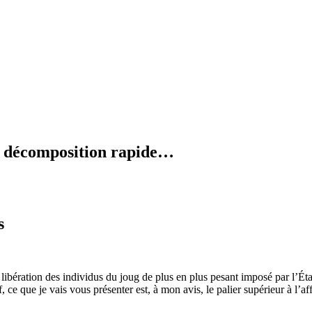
en décomposition rapide…
s
ibération des individus du joug de plus en plus pesant imposé par l’Éta
, ce que je vais vous présenter est, à mon avis, le palier supérieur à l’