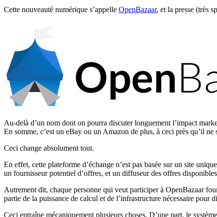
Cette nouveauté numérique s’appelle
OpenBazaar
, et la presse (très
Au-delà d’un nom dont on pourra discuter longuement l’impact marketin
En somme, c’est un eBay ou un Amazon de plus, à ceci près qu’il ne s’
Ceci change absolument tout.
En effet, cette plateforme d’échange n’est pas basée sur un site unique
un fournisseur potentiel d’offres, et un diffuseur des offres disponible
Autrement dit, chaque personne qui veut participer à OpenBazaar fourn
partie de la puissance de calcul et de l’infrastructure nécessaire pour d
Ceci entraîne mécaniquement plusieurs choses. D’une part, le système n’ét