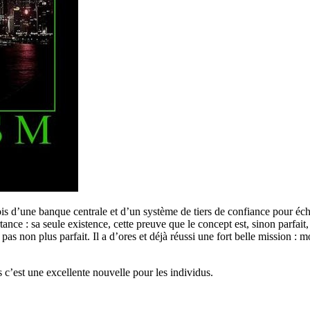
fois d’une banque centrale et d’un système de tiers de confiance pour éc
nce : sa seule existence, cette preuve que le concept est, sinon parfait,
pas non plus parfait. Il a d’ores et déjà réussi une fort belle mission :
 c’est une excellente nouvelle pour les individus.