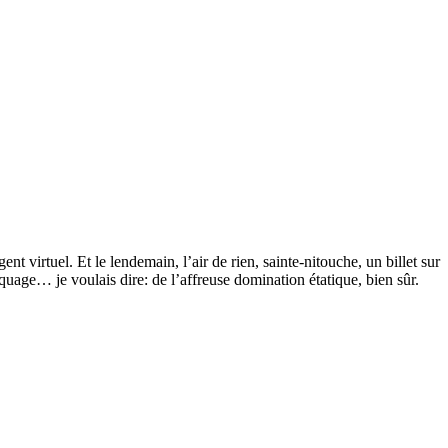
t virtuel. Et le lendemain, l’air de rien, sainte-nitouche, un billet sur
aquage… je voulais dire: de l’affreuse domination étatique, bien sûr.