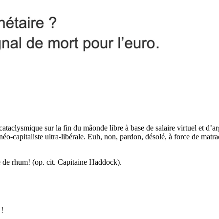
aclysmique sur la fin du mâonde libre à base de salaire virtuel et d’argen
éo-capitaliste ultra-libérale. Euh, non, pardon, désolé, à force de matr
e de rhum! (op. cit. Capitaine Haddock).
 !