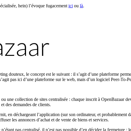
 spécialisée, hein) l’évoque fugacement
ici
ou
là
.
g douteux, le concept est le suivant : il s’agit d’une plateforme perme
agit pas ici d’une plateforme sur le web, mais d’un logiciel Peer-To-Pe
 ou une collection de sites centralisée : chaque inscrit à OpenBazaar dev
s et des demandes de clients.
it, en déchargeant l’application (sur son ordinateur, et probablement da
iffuser les annonces d’achat et de vente de biens et services.
ant pas centralisé, il n’est pas possible d’en décider la fermeture : les 