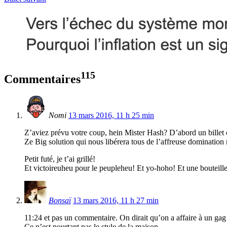
115
Commentaires
Nomi
13 mars 2016, 11 h 25 min
Z’aviez prévu votre coup, hein Mister Hash? D’abord un billet cat
Ze Big solution qui nous libérera tous de l’affreuse domination n
Petit futé, je t’ai grillé!
Et victoireuheu pour le peupleheu! Et yo-hoho! Et une bouteill
Bonsaï
13 mars 2016, 11 h 27 min
11:24 et pas un commentaire. On dirait qu’on a affaire à un gag
Ce n’est pourtant pas le style de la maison…