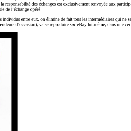
t, la responsabilité des échanges est exclusivement renvoyée aux partic
le de l’échange opéré.
 individus entre eux, on élimine de fait tous les intermédiaires qui ne 
endeurs d’occasion), va se reproduire
sur
eBay lui-même, dans une cert