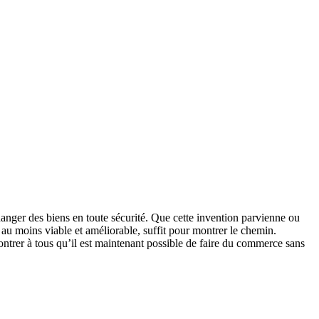
hanger des biens en toute sécurité. Que cette invention parvienne ou
 au moins viable et améliorable, suffit pour montrer le chemin.
 montrer à tous qu’il est maintenant possible de faire du commerce sans