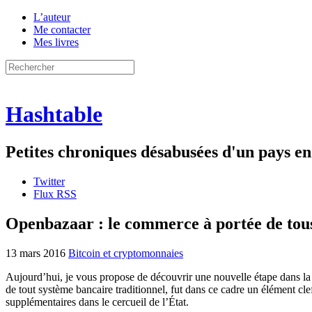
L’auteur
Me contacter
Mes livres
Hashtable
Petites chroniques désabusées d'un pays 
Twitter
Flux RSS
Openbazaar : le commerce à portée de tou
13 mars 2016
Bitcoin et cryptomonnaies
Aujourd’hui, je vous propose de découvrir une nouvelle étape dans la l
de tout système bancaire traditionnel, fut dans ce cadre un élément clef
supplémentaires dans le cercueil de l’État.