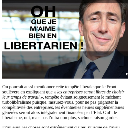
On pourrait aussi mentionner cette tempête libérale que le Front
soulèvera en expliquant que
« les entreprises seront libres de choisir
leur temps de travail »
, tempête évitant soigneusement le méchant
turbolibéralisme puisque, rassurez-vous, pour ne pas grignoter la
compétitivité des entreprises, les éventuelles heures supplémentaires
générées seront alors intégralement financées par l’État. Ouf : le
libéralisme, oui, mais pas l’ultra non plus, sachons raison garder.
D’ailleurs, les choses sont
extrêmement
claires, puisque de l’aveu