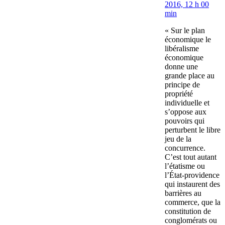
2016, 12 h 00
min
« Sur le plan
économique le
libéralisme
économique
donne une
grande place au
principe de
propriété
individuelle et
s’oppose aux
pouvoirs qui
perturbent le libre
jeu de la
concurrence.
C’est tout autant
l’étatisme ou
l’État-providence
qui instaurent des
barrières au
commerce, que la
constitution de
conglomérats ou