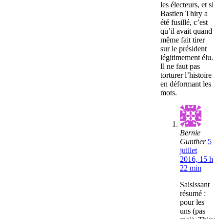
les électeurs, et si
Bastien Thiry a
été fusillé, c’est
qu’il avait quand
même fait tirer
sur le président
légitimement élu.
Il ne faut pas
torturer l’histoire
en déformant les
mots.
Bernie
Gunther
5
juillet
2016, 15 h
22 min
Saisissant
résumé :
pour les
uns (pas