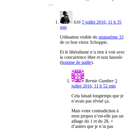
…
h16
5 juillet 2016, 11 h 35
min
Utilisation visible du
stratagème 33
de ce bon vieux Schoppie.
Et le libéralisme n’a rien à voir avec
la concurrence libre et non faussée
(
homme de paille
).
Bernie Gunther
5
juillet 2016, 11 h 52 min
Cela faisait longtemps que je
n’avais pas révisé ça.
Mais votre contradiction à
mon propos n’est-elle pas un
alliage du 1 et du 28, +
d’autres que je n’ai pas