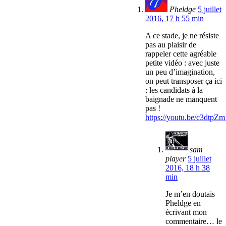
Pheldge
5 juillet
2016, 17 h 55 min
A ce stade, je ne résiste
pas au plaisir de
rappeler cette agréable
petite vidéo : avec juste
un peu d’imagination,
on peut transposer ça ici
: les candidats à la
baignade ne manquent
pas !
https://youtu.be/c3dtp
sam
player
5 juillet
2016, 18 h 38
min
Je m’en doutais
Pheldge en
écrivant mon
commentaire… le