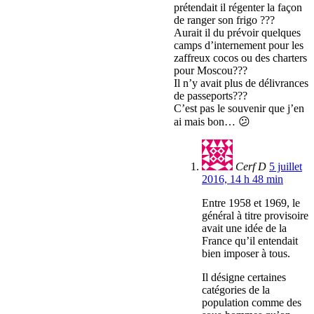
prétendait il régenter la façon
de ranger son frigo ???
Aurait il du prévoir quelques
camps d’internement pour les
zaffreux cocos ou des charters
pour Moscou???
Il n’y avait plus de délivrances
de passeports???
C’est pas le souvenir que j’en
ai mais bon… 😕
Cerf D
5 juillet
2016, 14 h 48 min
Entre 1958 et 1969, le
général à titre provisoire
avait une idée de la
France qu’il entendait
bien imposer à tous.
Il désigne certaines
catégories de la
population comme des