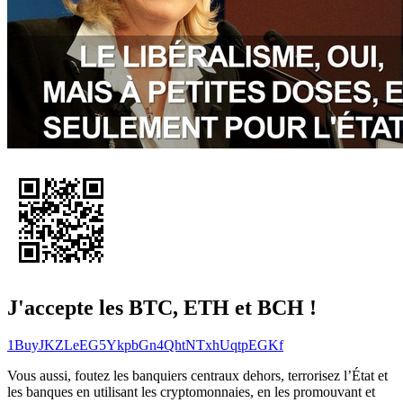
J'accepte les BTC, ETH et BCH !
1BuyJKZLeEG5YkpbGn4QhtNTxhUqtpEGKf
Vous aussi, foutez les banquiers centraux dehors, terrorisez l’État et
les banques en utilisant les cryptomonnaies, en les promouvant et