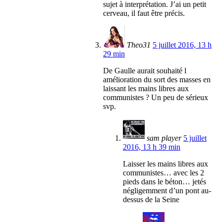
sujet à interprétation. J’ai un petit
cerveau, il faut être précis.
Theo31
5 juillet 2016, 13 h
29 min
De Gaulle aurait souhaité l
amélioration du sort des masses en
laissant les mains libres aux
communistes ? Un peu de sérieux
svp.
sam player
5 juillet
2016, 13 h 39 min
Laisser les mains libres aux
communistes… avec les 2
pieds dans le béton… jetés
négligemment d’un pont au-
dessus de la Seine