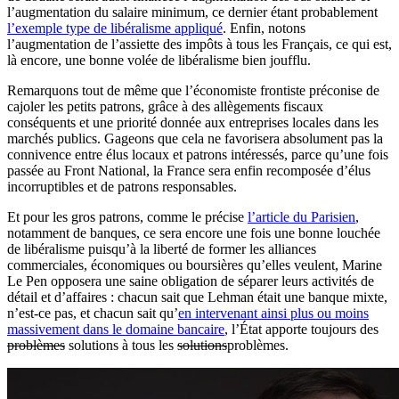
l’augmentation du salaire minimum, ce dernier étant probablement
l’exemple type de libéralisme appliqué
. Enfin, notons
l’augmentation de l’assiette des impôts à tous les Français, ce qui est,
là encore, une bonne volée de libéralisme bien joufflu.
Remarquons tout de même que l’économiste frontiste préconise de
cajoler les petits patrons, grâce à des allègements fiscaux
conséquents et une priorité donnée aux entreprises locales dans les
marchés publics. Gageons que cela ne favorisera absolument pas la
connivence entre élus locaux et patrons intéressés, parce qu’une fois
passée au Front National, la France sera enfin recomposée d’élus
incorruptibles et de patrons responsables.
Et pour les gros patrons, comme le précise
l’article du Parisien
,
notamment de banques, ce sera encore une fois une bonne louchée
de libéralisme puisqu’à la liberté de former les alliances
commerciales, économiques ou boursières qu’elles veulent, Marine
Le Pen opposera une saine obligation de séparer leurs activités de
détail et d’affaires : chacun sait que Lehman était une banque mixte,
n’est-ce pas, et chacun sait qu’
en intervenant ainsi plus ou moins
massivement dans le domaine bancaire
, l’État apporte toujours des
problèmes
solutions à tous les
solutions
problèmes.