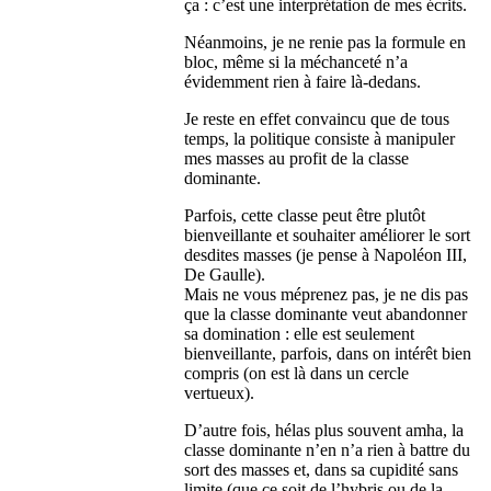
ça : c’est une interprétation de mes écrits.
Néanmoins, je ne renie pas la formule en
bloc, même si la méchanceté n’a
évidemment rien à faire là-dedans.
Je reste en effet convaincu que de tous
temps, la politique consiste à manipuler
mes masses au profit de la classe
dominante.
Parfois, cette classe peut être plutôt
bienveillante et souhaiter améliorer le sort
desdites masses (je pense à Napoléon III,
De Gaulle).
Mais ne vous méprenez pas, je ne dis pas
que la classe dominante veut abandonner
sa domination : elle est seulement
bienveillante, parfois, dans on intérêt bien
compris (on est là dans un cercle
vertueux).
D’autre fois, hélas plus souvent amha, la
classe dominante n’en n’a rien à battre du
sort des masses et, dans sa cupidité sans
limite (que ce soit de l’hybris ou de la