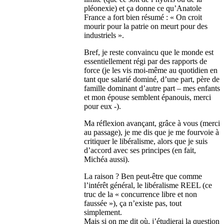
pléonexie) et ça donne ce qu’Anatole
France a fort bien résumé : « On croit
mourir pour la patrie on meurt pour des
industriels ».
Bref, je reste convaincu que le monde est
essentiellement régi par des rapports de
force (je les vis moi-même au quotidien en
tant que salarié dominé, d’une part, père de
famille dominant d’autre part – mes enfants
et mon épouse semblent épanouis, merci
pour eux -).
Ma réflexion avançant, grâce à vous (merci
au passage), je me dis que je me fourvoie à
critiquer le libéralisme, alors que je suis
d’accord avec ses principes (en fait,
Michéa aussi).
La raison ? Ben peut-être que comme
l’intérêt général, le libéralisme REEL (ce
truc de la « concurrence libre et non
faussée »), ça n’existe pas, tout
simplement.
Mais si on me dit où, j’étudierai la question