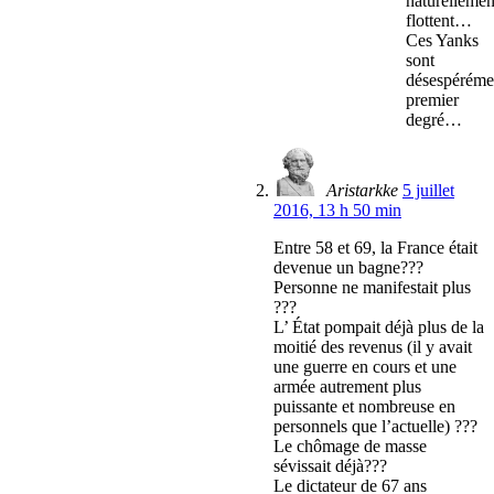
naturellemen
flottent…
Ces Yanks
sont
désespéréme
premier
degré…
Aristarkke
5 juillet
2016, 13 h 50 min
Entre 58 et 69, la France était
devenue un bagne???
Personne ne manifestait plus
???
L’ État pompait déjà plus de la
moitié des revenus (il y avait
une guerre en cours et une
armée autrement plus
puissante et nombreuse en
personnels que l’actuelle) ???
Le chômage de masse
sévissait déjà???
Le dictateur de 67 ans