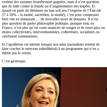
veulent des sommes honnêtement gagnées, mais il n’est question
que de lutte contre la fraude ou d’augmentation des impôts. Et
quand on parle de diminuer un tant soit peu l’emprise de l’État (de
57 à 50% – la moitié, sacrebleu, la moitié), c’est pour compenser
bien vite en instaurant … de nouvelles taxes de douanes. Il n’est
plus question de parler philosophie politique, puisque tout, en
France, n’est plus qu’un vaste nuancier de rouges et de roses plus ou
moins collectivistes, interventionnistes, colbertistes, socialistes ou
carrément communistes.
Et l’apothéose est atteinte lorsque nos amis journalistes tentent de
faire cracher le morceau (ultralibéral) à un programme qui n’en a
même pas le vernis.
C’est grotesque.