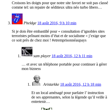
Croisons les doigts pour que notre site favori ne soit pas classé
comme tel: un repaire de séditieux ultra néo turbo libero…
Pheldge
18 août 2016, 9 h 10 min
Si je dois être embastillé pour « consultation d’ignobles sites
terroristes prônant moins d’état et de socialisme » j’exige que
ce soit près de chez moi ! #etremprisonnéaupays
sam player
18 août 2016, 12 h 11 min
… et avec un téléphone portable pour continuer à gérer
mon bizness
Aristarkke
18 août 2016, 12 h 18 min
Et un local aménagé pour parfaire l’ instruction
de ses apprenantes, selon la légende qu’il veille à
entretenir…