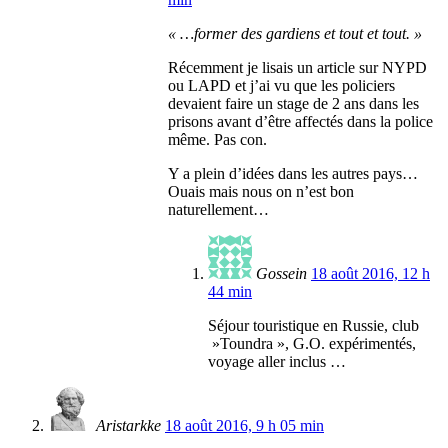
« …former des gardiens et tout et tout. »
Récemment je lisais un article sur NYPD
ou LAPD et j’ai vu que les policiers
devaient faire un stage de 2 ans dans les
prisons avant d’être affectés dans la police
même. Pas con.
Y a plein d’idées dans les autres pays…
Ouais mais nous on n’est bon
naturellement…
Gossein
18 août 2016, 12 h
44 min
Séjour touristique en Russie, club
»Toundra », G.O. expérimentés,
voyage aller inclus …
Aristarkke
18 août 2016, 9 h 05 min