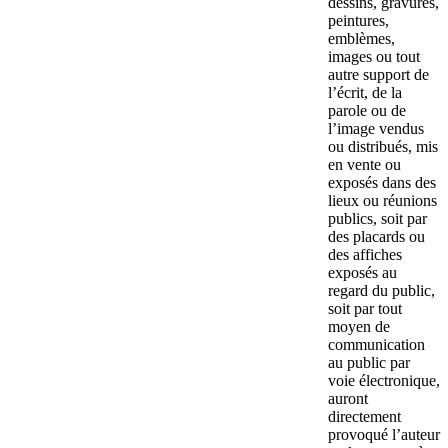
dessins, gravures,
peintures,
emblèmes,
images ou tout
autre support de
l’écrit, de la
parole ou de
l’image vendus
ou distribués, mis
en vente ou
exposés dans des
lieux ou réunions
publics, soit par
des placards ou
des affiches
exposés au
regard du public,
soit par tout
moyen de
communication
au public par
voie électronique,
auront
directement
provoqué l’auteur