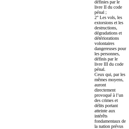
définies par le
livre II du code
pénal ;
2° Les vols, les
extorsions et les
destructions,
dégradations et
détériorations
volontaires
dangereuses pour
les personnes,
définis par le
livre III du code
pénal.
Ceux qui, par les
mêmes moyens,
auront
directement
provoqué à l’un
des crimes et
délits portant
atteinte aux
intérêts
fondamentaux de
la nation prévus