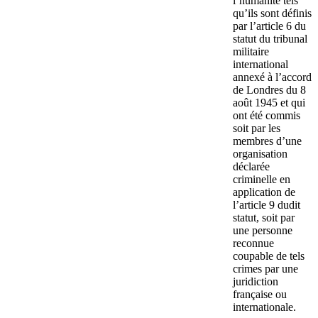
l’humanité tels
qu’ils sont définis
par l’article 6 du
statut du tribunal
militaire
international
annexé à l’accord
de Londres du 8
août 1945 et qui
ont été commis
soit par les
membres d’une
organisation
déclarée
criminelle en
application de
l’article 9 dudit
statut, soit par
une personne
reconnue
coupable de tels
crimes par une
juridiction
française ou
internationale.