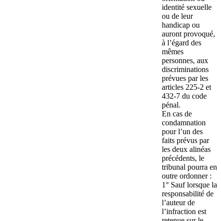
identité sexuelle
ou de leur
handicap ou
auront provoqué,
à l’égard des
mêmes
personnes, aux
discriminations
prévues par les
articles 225-2 et
432-7 du code
pénal.
En cas de
condamnation
pour l’un des
faits prévus par
les deux alinéas
précédents, le
tribunal pourra en
outre ordonner :
1° Sauf lorsque la
responsabilité de
l’auteur de
l’infraction est
retenue sur le