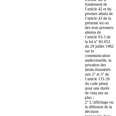
fondement de
l’article 42 et du
premier alinéa de
l’article 43 de la
présente loi ou
des trois premiers
alinéas de
l’article 93-3 de
la loi n° 82-652
du 29 juillet 1982
sur la
communication
audiovisuelle, la
privation des
droits énumérés
aux 2° et 3° de
l’article 131-26
du code pénal
pour une durée
de cinq ans au
plus ;
2° L’affichage ou
la diffusion de la
décision