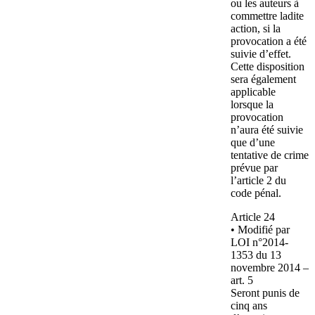
ou les auteurs à
commettre ladite
action, si la
provocation a été
suivie d’effet.
Cette disposition
sera également
applicable
lorsque la
provocation
n’aura été suivie
que d’une
tentative de crime
prévue par
l’article 2 du
code pénal.
Article 24
• Modifié par
LOI n°2014-
1353 du 13
novembre 2014 –
art. 5
Seront punis de
cinq ans