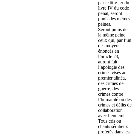
par le titre Ier du
livre IV du code
pénal, seront
punis des mêmes
peines.
Seront punis de
la même peine
ceux qui, par l’un
des moyens
énoncés en
l’article 23,
auront fait
l’apologie des
crimes visés au
premier alinéa,
des crimes de
guerre, des
crimes contre
l’humanité ou des
crimes et délits de
collaboration
avec l’ennemi.
Tous cris ou
chants séditieux
proférés dans les