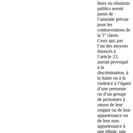
lieux ou réunions
publics seront
punis de
l’amende prévue
pour les
contraventions de
la 5° classe.
Ceux qui, par
l’un des moyens
énoncés à
l’article 23,
auront provoqué
à la
discrimination, à
la haine ou à la
violence à l’égard
d’une personne
ou d’un groupe
de personnes à
raison de leur
origine ou de leur
appartenance ou
de leur non-
appartenance à
une ethnie, une