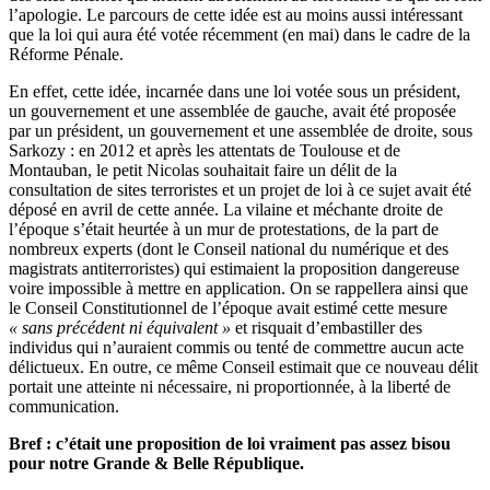
l’apologie. Le parcours de cette idée est au moins aussi intéressant
que la loi qui aura été votée récemment (en mai) dans le cadre de la
Réforme Pénale.
En effet, cette idée, incarnée dans une loi votée sous un président,
un gouvernement et une assemblée de gauche, avait été proposée
par un président, un gouvernement et une assemblée de droite, sous
Sarkozy : en 2012 et après les attentats de Toulouse et de
Montauban, le petit Nicolas souhaitait faire un délit de la
consultation de sites terroristes et un projet de loi à ce sujet avait été
déposé en avril de cette année. La vilaine et méchante droite de
l’époque s’était heurtée à un mur de protestations, de la part de
nombreux experts (dont le Conseil national du numérique et des
magistrats antiterroristes) qui estimaient la proposition dangereuse
voire impossible à mettre en application. On se rappellera ainsi que
le Conseil Constitutionnel de l’époque avait estimé cette mesure
« sans précédent ni équivalent »
et risquait d’embastiller des
individus qui n’auraient commis ou tenté de commettre aucun acte
délictueux. En outre, ce même Conseil estimait que ce nouveau délit
portait une atteinte ni nécessaire, ni proportionnée, à la liberté de
communication.
Bref : c’était une proposition de loi vraiment pas assez bisou
pour notre Grande & Belle République.