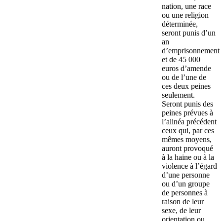
nation, une race
ou une religion
déterminée,
seront punis d’un
an
d’emprisonnement
et de 45 000
euros d’amende
ou de l’une de
ces deux peines
seulement.
Seront punis des
peines prévues à
l’alinéa précédent
ceux qui, par ces
mêmes moyens,
auront provoqué
à la haine ou à la
violence à l’égard
d’une personne
ou d’un groupe
de personnes à
raison de leur
sexe, de leur
orientation ou