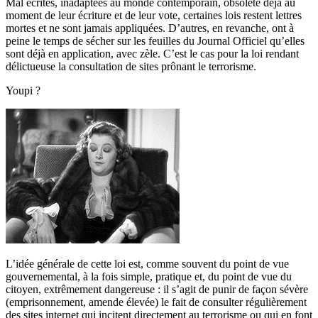
Mal écrites, inadaptées au monde contemporain, obsolète déjà au
moment de leur écriture et de leur vote, certaines lois restent lettres
mortes et ne sont jamais appliquées. D’autres, en revanche, ont à
peine le temps de sécher sur les feuilles du Journal Officiel qu’elles
sont déjà en application, avec zèle. C’est le cas pour la loi rendant
délictueuse la consultation de sites prônant le terrorisme.
Youpi ?
L’idée générale de cette loi est, comme souvent du point de vue
gouvernemental, à la fois simple, pratique et, du point de vue du
citoyen, extrêmement dangereuse : il s’agit de punir de façon sévère
(emprisonnement, amende élevée) le fait de consulter régulièrement
des sites internet qui incitent directement au terrorisme ou qui en font