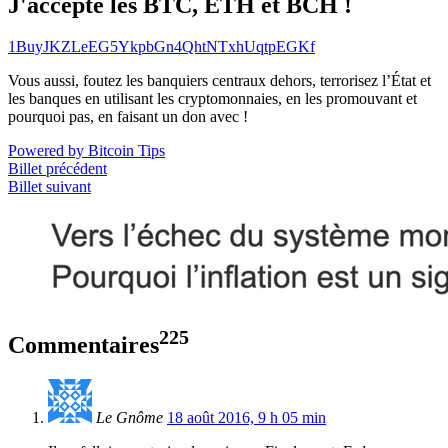
J'accepte les BTC, ETH et BCH !
1BuyJKZLeEG5YkpbGn4QhtNTxhUqtpEGKf
Vous aussi, foutez les banquiers centraux dehors, terrorisez l’État et
les banques en utilisant les cryptomonnaies, en les promouvant et
pourquoi pas, en faisant un don avec !
Powered by Bitcoin Tips
Billet précédent
Billet suivant
225
Commentaires
Le Gnôme
18 août 2016, 9 h 05 min