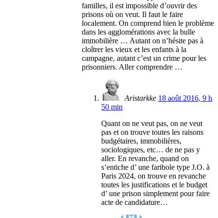
familles, il est impossible d’ouvrir des
prisons où on veut. Il faut le faire
localement. On comprend bien le problème
dans les agglomérations avec la bulle
immobilière … Autant on n’hésite pas à
cloîtrer les vieux et les enfants à la
campagne, autant c’est un crime pour les
prisonniers. Aller comprendre …
Aristarkke
18 août 2016, 9 h
50 min
Quant on ne veut pas, on ne veut
pas et on trouve toutes les raisons
budgétaires, immobilières,
sociologiques, etc… de ne pas y
aller. En revanche, quand on
s’entiche d’ une faribole type J.O. à
Paris 2024, on trouve en revanche
toutes les justifications et le budget
d’ une prison simplement pour faire
acte de candidature…