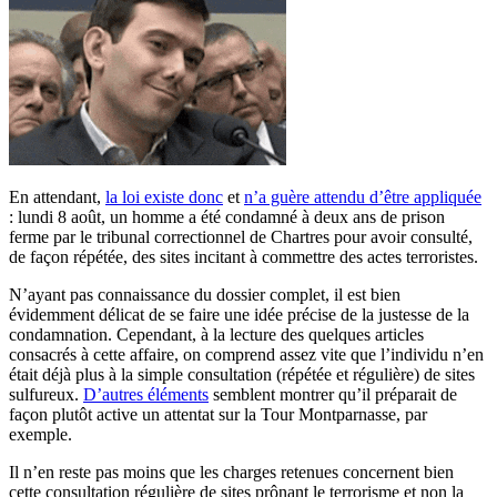
En attendant,
la loi existe donc
et
n’a guère attendu d’être appliquée
: lundi 8 août, un homme a été condamné à deux ans de prison
ferme par le tribunal correctionnel de Chartres pour avoir consulté,
de façon répétée, des sites incitant à commettre des actes terroristes.
N’ayant pas connaissance du dossier complet, il est bien
évidemment délicat de se faire une idée précise de la justesse de la
condamnation. Cependant, à la lecture des quelques articles
consacrés à cette affaire, on comprend assez vite que l’individu n’en
était déjà plus à la simple consultation (répétée et régulière) de sites
sulfureux.
D’autres éléments
semblent montrer qu’il préparait de
façon plutôt active un attentat sur la Tour Montparnasse, par
exemple.
Il n’en reste pas moins que les charges retenues concernent bien
cette consultation régulière de sites prônant le terrorisme et non la