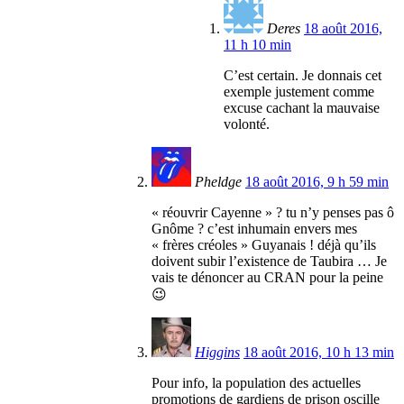
Deres
18 août 2016,
11 h 10 min
C’est certain. Je donnais cet
exemple justement comme
excuse cachant la mauvaise
volonté.
Pheldge
18 août 2016, 9 h 59 min
« réouvrir Cayenne » ? tu n’y penses pas ô
Gnôme ? c’est inhumain envers mes
« frères créoles » Guyanais ! déjà qu’ils
doivent subir l’existence de Taubira … Je
vais te dénoncer au CRAN pour la peine
😉
Higgins
18 août 2016, 10 h 13 min
Pour info, la population des actuelles
promotions de gardiens de prison oscille