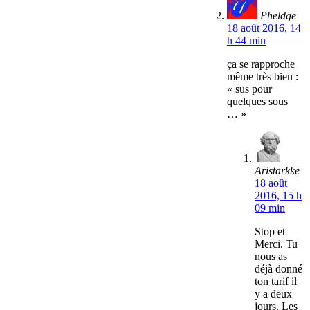
Pheldge
18 août 2016, 14
h 44 min
ça se rapproche
même très bien :
« sus pour
quelques sous
… »
Aristarkke
18 août
2016, 15 h
09 min
Stop et
Merci. Tu
nous as
déjà donné
ton tarif il
y a deux
jours. Les