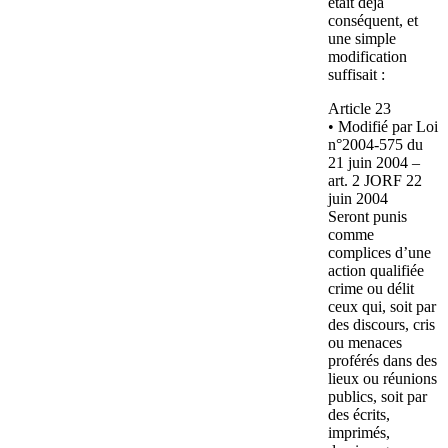
était déjà
conséquent, et
une simple
modification
suffisait :
Article 23
• Modifié par Loi
n°2004-575 du
21 juin 2004 –
art. 2 JORF 22
juin 2004
Seront punis
comme
complices d’une
action qualifiée
crime ou délit
ceux qui, soit par
des discours, cris
ou menaces
proférés dans des
lieux ou réunions
publics, soit par
des écrits,
imprimés,