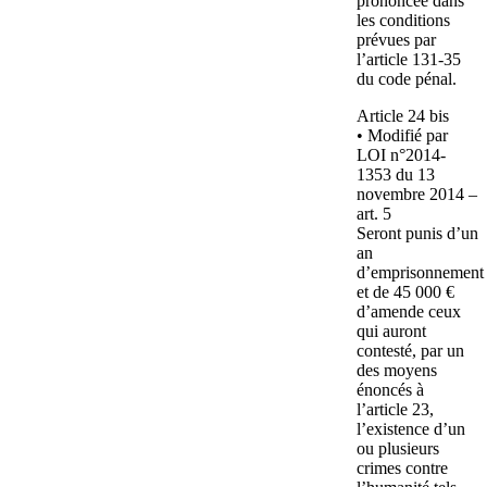
prononcée dans
les conditions
prévues par
l’article 131-35
du code pénal.
Article 24 bis
• Modifié par
LOI n°2014-
1353 du 13
novembre 2014 –
art. 5
Seront punis d’un
an
d’emprisonnement
et de 45 000 €
d’amende ceux
qui auront
contesté, par un
des moyens
énoncés à
l’article 23,
l’existence d’un
ou plusieurs
crimes contre