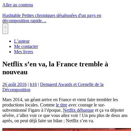
Aller au contenu
Hashtable
Petites chroniques désabusées d'un pays en
décomposition rapide…
Menu
L’auteur
Me contacter
Mes livres
Netflix s’en va, la France tremble à
nouveau
26 août 2016
|
h16
|
Demaerd Awards et Grenelle de la
Décomposition
Mars 2014, un géant arrive en France et vient faire trembler les
productions locales. Comme
le titre
avec courage le sur-
subventionné Figaro à l’époque,
Netflix débarque
et ça va dépoter
sévère, z’allez voir ce que vous allez voir ! Un peu plus de deux ans
après, on peut déjà faire un bilan : Netflix s’en va.