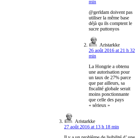
min
@gerldam doivent pas
utiliser la même base
déjà qu ils comptent le
sucre puttonyos
Aristarkke
26 août 2016 at 21 h 32
min
La Hongrie a obtenu
une autorisation pour
un taux de 27% parce
que par ailleurs, sa
fiscalité globale serait
moins ponctionnante
que celle des pays
« sérieux »
Aristarkke
27 août 2016 at 13 h 18 min
Il y a un problème de lisibilité d’ une