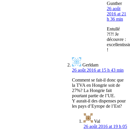
Gunther
26 août
2016 at 21
h 36 min
Entullé
?!?! Je
découvre :
excellentiss
!
Gerldam
26 août 2016 at 15 h 43 min
Comment se fait-il donc que
la TVA en Hongrie soit de
27%? La Hongrie fait
pourtant partie de l’UE.
Y aurait-il des dispenses pour
les pays d’Eyrope de l’Est?
Val
26 août 2016 at 19 h 05