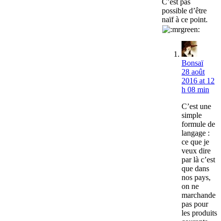
C’est pas
possible d’être
naïf à ce point.
Bonsaï
28 août
2016 at 12
h 08 min
C’est une
simple
formule de
langage :
ce que je
veux dire
par là c’est
que dans
nos pays,
on ne
marchande
pas pour
les produits