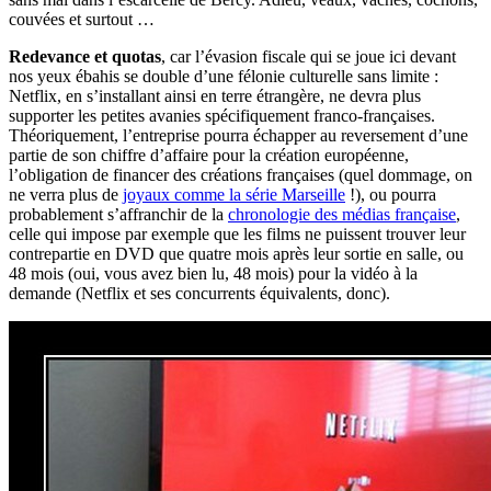
couvées et surtout …
Redevance et quotas
, car l’évasion fiscale qui se joue ici devant
nos yeux ébahis se double d’une félonie culturelle sans limite :
Netflix, en s’installant ainsi en terre étrangère, ne devra plus
supporter les petites avanies spécifiquement franco-françaises.
Théoriquement, l’entreprise pourra échapper au reversement d’une
partie de son chiffre d’affaire pour la création européenne,
l’obligation de financer des créations françaises (quel dommage, on
ne verra plus de
joyaux comme la série Marseille
!), ou pourra
probablement s’affranchir de la
chronologie des médias française
,
celle qui impose par exemple que les films ne puissent trouver leur
contrepartie en DVD que quatre mois après leur sortie en salle, ou
48 mois (oui, vous avez bien lu, 48 mois) pour la vidéo à la
demande (Netflix et ses concurrents équivalents, donc).