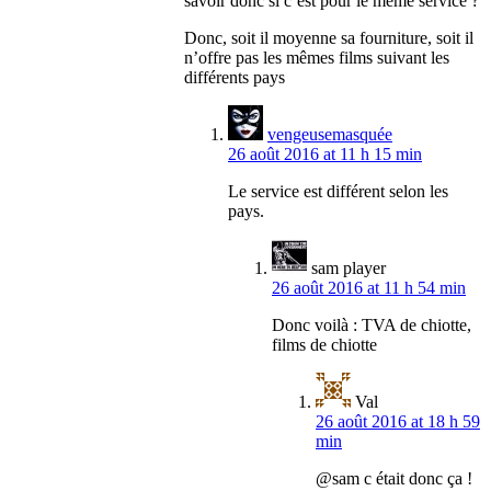
savoir donc si c’est pour le même service ?
Donc, soit il moyenne sa fourniture, soit il
n’offre pas les mêmes films suivant les
différents pays
vengeusemasquée
26 août 2016 at 11 h 15 min
Le service est différent selon les
pays.
sam player
26 août 2016 at 11 h 54 min
Donc voilà : TVA de chiotte,
films de chiotte
Val
26 août 2016 at 18 h 59
min
@sam c était donc ça !