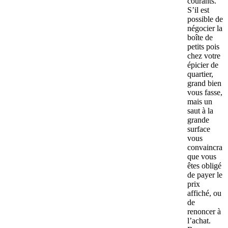
courants.
S’il est
possible de
négocier la
boîte de
petits pois
chez votre
épicier de
quartier,
grand bien
vous fasse,
mais un
saut à la
grande
surface
vous
convaincra
que vous
êtes obligé
de payer le
prix
affiché, ou
de
renoncer à
l’achat.