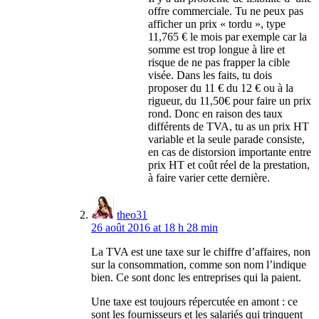
offre commerciale. Tu ne peux pas
afficher un prix « tordu », type
11,765 € le mois par exemple car la
somme est trop longue à lire et
risque de ne pas frapper la cible
visée. Dans les faits, tu dois
proposer du 11 € du 12 € ou à la
rigueur, du 11,50€ pour faire un prix
rond. Donc en raison des taux
différents de TVA, tu as un prix HT
variable et la seule parade consiste,
en cas de distorsion importante entre
prix HT et coût réel de la prestation,
à faire varier cette dernière.
theo31
26 août 2016 at 18 h 28 min
La TVA est une taxe sur le chiffre d’affaires, non
sur la consommation, comme son nom l’indique
bien. Ce sont donc les entreprises qui la paient.
Une taxe est toujours répercutée en amont : ce
sont les fournisseurs et les salariés qui trinquent