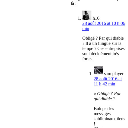
là !
h16
28 août 2016 at 10 h 06
min
Obligé ? Par qui diable
? Il a un flingue sur la
tempe ? Ces entreprises
sont décidément très
fortes.
sam player
28 août 2016 at
11 h 42 min
« Obligé ? Par
qui diable ?
Bah par les
messages
subliminaux tiens
!