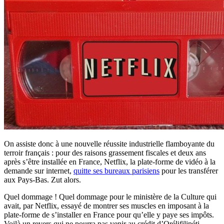
On assiste donc à une nouvelle réussite industrielle flamboyante du
terroir français : pour des raisons grassement fiscales et deux ans
après s’être installée en France, Netflix, la plate-forme de vidéo à la
demande sur internet,
quitte ses bureaux parisiens
pour les transférer
aux Pays-Bas. Zut alors.
Quel dommage ! Quel dommage pour le ministère de la Culture qui
avait, par Netflix, essayé de montrer ses muscles en imposant à la
plate-forme de s’installer en France pour qu’elle y paye ses impôts.
Voilà un revers qui ne pourra pas venir au crédit d’Orélifilipéti,