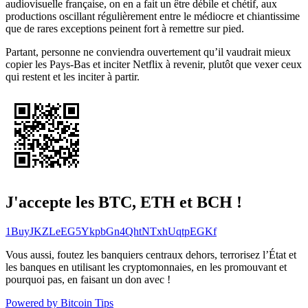
audiovisuelle française, on en a fait un être débile et chétif, aux
productions oscillant régulièrement entre le médiocre et chiantissime
que de rares exceptions peinent fort à remettre sur pied.
Partant, personne ne conviendra ouvertement qu’il vaudrait mieux
copier les Pays-Bas et inciter Netflix à revenir, plutôt que vexer ceux
qui restent et les inciter à partir.
J'accepte les BTC, ETH et BCH !
1BuyJKZLeEG5YkpbGn4QhtNTxhUqtpEGKf
Vous aussi, foutez les banquiers centraux dehors, terrorisez l’État et
les banques en utilisant les cryptomonnaies, en les promouvant et
pourquoi pas, en faisant un don avec !
Powered by Bitcoin Tips