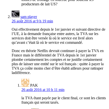
producteurs de lait US?
sam player
26 août 2016 at 9 h 19 min
Oui effectivement depuis le 1er janvier et suivant directive de
l’UE, à la demande française entre autres, la TVA sur les
services doit être versée là où le service est livré alors
qu’avant c’était là où le service est commandé.
Donc en théorie Netflix devrait continuer à payer la TVA en
France mais le différentiel de TVA depuis le 1er janvier
plombe certainement les comptes et ne justifie certainement
plus de laisser une entité sur le sol français : quitte à payer la
TVA ça coûte moins cher d’être établi ailleurs pour rattraper
ladifférence.
PAK
26 août 2016 at 10 h 11 min
la TVA étant payée par le client final, ce sont les clients
français qui seront taxés.