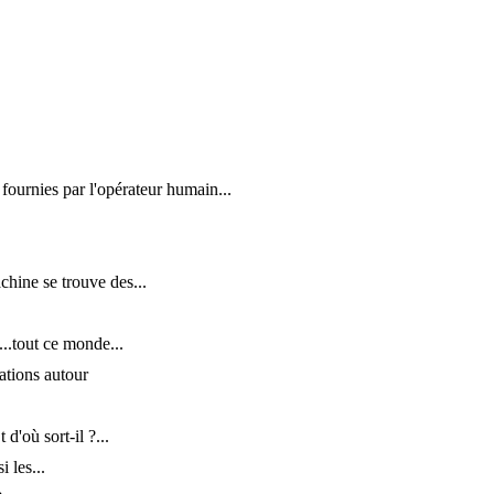
fournies par l'opérateur humain...
hine se trouve des...
...tout ce monde...
ations autour
 d'où sort-il ?...
 les...