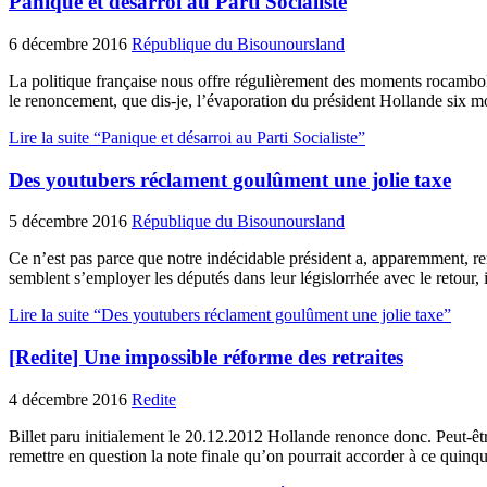
Panique et désarroi au Parti Socialiste
6 décembre 2016
République du Bisounoursland
La politique française nous offre régulièrement des moments rocambole
le renoncement, que dis-je, l’évaporation du président Hollande six 
Lire la suite “Panique et désarroi au Parti Socialiste”
Des youtubers réclament goulûment une jolie taxe
5 décembre 2016
République du Bisounoursland
Ce n’est pas parce que notre indécidable président a, apparemment, ren
semblent s’employer les députés dans leur législorrhée avec le retour,
Lire la suite “Des youtubers réclament goulûment une jolie taxe”
[Redite] Une impossible réforme des retraites
4 décembre 2016
Redite
Billet paru initialement le 20.12.2012 Hollande renonce donc. Peut-être
remettre en question la note finale qu’on pourrait accorder à ce quinq