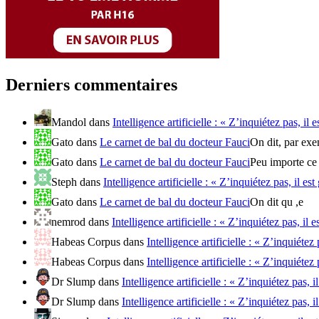
Derniers commentaires
Mandol
dans
Intelligence artificielle : « Z’inquiétez pas, il e
Gato
dans
Le carnet de bal du docteur Fauci
On dit, par exem
Gato
dans
Le carnet de bal du docteur Fauci
Peu importe ce 
Steph
dans
Intelligence artificielle : « Z’inquiétez pas, il est
Gato
dans
Le carnet de bal du docteur Fauci
On dit qu ,e
nemrod
dans
Intelligence artificielle : « Z’inquiétez pas, il e
Habeas Corpus
dans
Intelligence artificielle : « Z’inquiétez 
Habeas Corpus
dans
Intelligence artificielle : « Z’inquiétez 
Dr Slump
dans
Intelligence artificielle : « Z’inquiétez pas, i
Dr Slump
dans
Intelligence artificielle : « Z’inquiétez pas, i