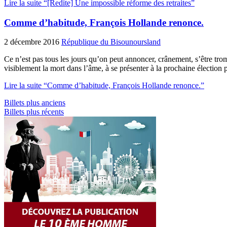
Lire la suite “[Redite] Une impossible réforme des retraites”
Comme d’habitude, François Hollande renonce.
2 décembre 2016
République du Bisounoursland
Ce n’est pas tous les jours qu’on peut annoncer, crânement, s’être tro
visiblement la mort dans l’âme, à se présenter à la prochaine élection p
Lire la suite “Comme d’habitude, François Hollande renonce.”
Billets plus anciens
Billets plus récents