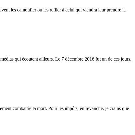
uvent les camoufler ou les refiler à celui qui viendra leur prendre la
e médias qui écoutent ailleurs. Le 7 décembre 2016 fut un de ces jours.
usement combattre la mort. Pour les impôts, en revanche, je crains que