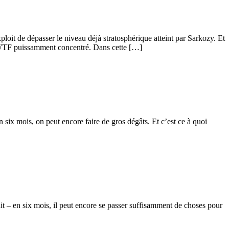
oit de dépasser le niveau déjà stratosphérique atteint par Sarkozy. Et
le WTF puissamment concentré. Dans cette […]
six mois, on peut encore faire de gros dégâts. Et c’est ce à quoi
ait – en six mois, il peut encore se passer suffisamment de choses pour