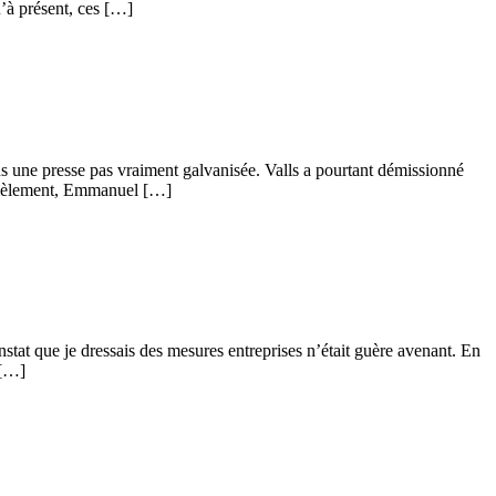
u’à présent, ces […]
ns une presse pas vraiment galvanisée. Valls a pourtant démissionné
rallèlement, Emmanuel […]
stat que je dressais des mesures entreprises n’était guère avenant. En
 […]