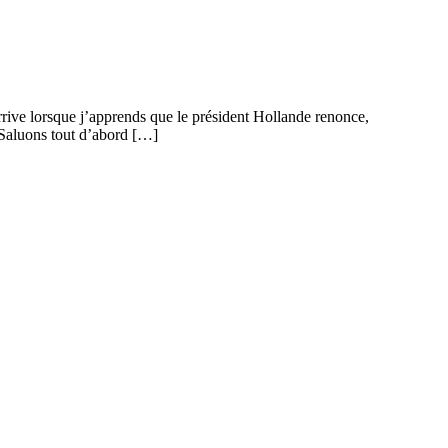
arrive lorsque j’apprends que le président Hollande renonce,
. Saluons tout d’abord […]