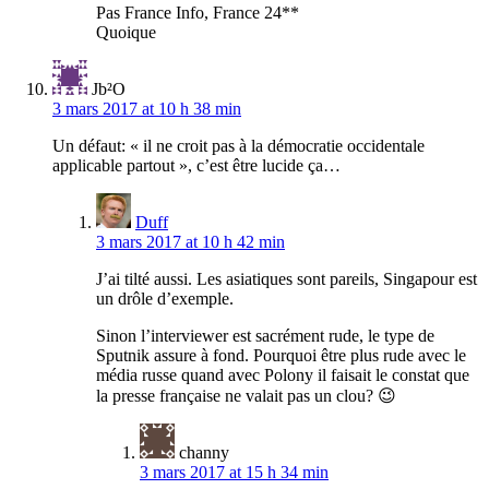
Pas France Info, France 24**
Quoique
Jb²O
3 mars 2017 at 10 h 38 min
Un défaut: « il ne croit pas à la démocratie occidentale
applicable partout », c’est être lucide ça…
Duff
3 mars 2017 at 10 h 42 min
J’ai tilté aussi. Les asiatiques sont pareils, Singapour est
un drôle d’exemple.
Sinon l’interviewer est sacrément rude, le type de
Sputnik assure à fond. Pourquoi être plus rude avec le
média russe quand avec Polony il faisait le constat que
la presse française ne valait pas un clou? 😉
channy
3 mars 2017 at 15 h 34 min