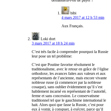
demandera-t-on de payer ?
bibi
4 mars 2017 at 12 h 53 min
Aux Français.
Loki dort
3 mars 2017 at 18 h 24 min
C’est très facile à comprendre pourquoi la Russie
leur pose un tel problème:
C’est que Poutine favorise résolument le
traditionalisme, avec le retour en grâce de l’église
orthodoxe, les avances faites aux valeurs et aux
représentants de l’ancienne, mais encore vivante
noblesse russe (à commencer par la noblesse
cosaque), sans oublier évidemment qu’il s’est
habilement incarné en représentant de l’autorité,
ferme et sans concession. Le conservatisme
traditionnel tel que le gauchisme international le
hait. Alors quoi que fasse la Russie, c’est pour
eux à vomir, à conspuer, à exécrer, parce qu’il