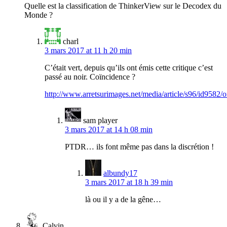
Quelle est la classification de ThinkerView sur le Decodex du
Monde ?
charl
3 mars 2017 at 11 h 20 min
C’était vert, depuis qu’ils ont émis cette critique c’est
passé au noir. Coïncidence ?
http://www.arretsurimages.net/media/article/s96/id9582/o
sam player
3 mars 2017 at 14 h 08 min
PTDR… ils font même pas dans la discrétion !
albundy17
3 mars 2017 at 18 h 39 min
là ou il y a de la gêne…
Calvin