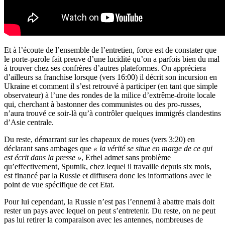
Et à l’écoute de l’ensemble de l’entretien, force est de constater que
le porte-parole fait preuve d’une lucidité qu’on a parfois bien du mal
à trouver chez ses confrères d’autres plateformes. On appréciera
d’ailleurs sa franchise lorsque (vers 16:00) il décrit son incursion en
Ukraine et comment il s’est retrouvé à participer (en tant que simple
observateur) à l’une des rondes de la milice d’extrême-droite locale
qui, cherchant à bastonner des communistes ou des pro-russes,
n’aura trouvé ce soir-là qu’à contrôler quelques immigrés clandestins
d’Asie centrale.
Du reste, démarrant sur les chapeaux de roues (vers 3:20) en
déclarant sans ambages que
« la vérité se situe en marge de ce qui
est écrit dans la presse »
, Erhel admet sans problème
qu’effectivement, Sputnik, chez lequel il travaille depuis six mois,
est financé par la Russie et diffusera donc les informations avec le
point de vue spécifique de cet Etat.
Pour lui cependant, la Russie n’est pas l’ennemi à abattre mais doit
rester un pays avec lequel on peut s’entretenir. Du reste, on ne peut
pas lui retirer la comparaison avec les antennes, nombreuses de