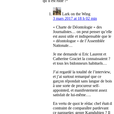
qu’il est rude !*
Lark on the Wing
3 mars 2017 at 18 h 02 min
« Charte de Déontologie » des
Journalistes… on peut penser qu’elle
est aussi utile et indispensable que le
« déontologue » de l’Assemblée
Nationale…
Je me demande si Eric Laurent et
Catherine Graciet la connaissaient ?
et tous les bidonneurs habituels…
J’ai regardé la totalité de l’interview,
et j’ai surtout remarqué que ce
garçon répondait sans langue de bois
à une sorte de procureur self-
appointed, et manifestement assez
satisfait de lui-même….
En vertu de quoi le rédac chef était-il
contraint de comparaître pardevant
ce parquetier, genre Kamdubien ? Il