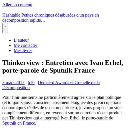
Aller au contenu
Hashtable
Petites chroniques désabusées d'un pays en
décomposition rapide…
Menu
L’auteur
Me contacter
Mes livres
Thinkerview : Entretien avec Ivan Erhel,
porte-parole de Sputnik France
3 mars 2017
|
h16
|
Demaerd Awards et Grenelle de la
Décomposition
Pour finir une semaine particulièrement agitée sur le plan politique
(et toujours aussi consciencieusement éloignée des préoccupations
économiques réelles de nos compatriotes), je vous propose un sujet
complètement différent, en revenant sur un entretien récent produit
par Thinkerview qui a interrogé Ivan Erhel, le porte-parole de
Sputnik en France
.