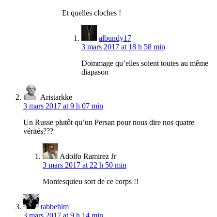
Et quelles cloches !
albundy17
3 mars 2017 at 18 h 58 min
Dommage qu’elles soient toutes au même
diapason
Aristarkke
3 mars 2017 at 9 h 07 min
Un Russe plutôt qu’un Persan pour nous dire nos quatre
vérités???
Adolfo Ramirez Jr
3 mars 2017 at 22 h 50 min
Montesquieu sort de ce corps !!
tabbehim
3 mars 2017 at 9 h 14 min