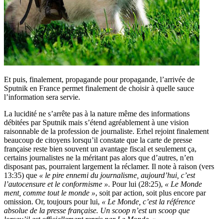
Et puis, finalement, propagande pour propagande, l’arrivée de
Sputnik en France permet finalement de choisir à quelle sauce
l’information sera servie.
La lucidité ne s’arrête pas à la nature même des informations
débitées par Sputnik mais s’étend agréablement à une vision
raisonnable de la profession de journaliste. Erhel rejoint finalement
beaucoup de citoyens lorsqu’il constate que la carte de presse
française reste bien souvent un avantage fiscal et seulement ça,
certains journalistes ne la méritant pas alors que d’autres, n’en
disposant pas, pourraient largement la réclamer. Il note à raison (vers
13:35) que
« le pire ennemi du journalisme, aujourd’hui, c’est
l’autocensure et le conformisme »
. Pour lui (28:25),
« Le Monde
ment, comme tout le monde »
, soit par action, soit plus encore par
omission. Or, toujours pour lui,
« Le Monde, c’est la référence
absolue de la presse française. Un scoop n’est un scoop que