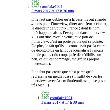
cornflake1021
3 mars 2017 at 17 h 36 min
Il ne faut pas oublier qu’à la base, ils ont attendu
4 mois pour l’interview, diner avec leur « cible »,
le directeur de Sputnik France ( dont le nom
m’échappe, mais ils l’évoquent dans l’interview
), ils ont diné avec la veille, et le jour de
l’interview, c’est un porte parole qui se pointe…
De plus, le fait qu’ils ne connaissait pas la charte
de déontologie en tant que journaliste Français
n’aide pas… ( du coup, ça le décrédibilise un
peu, ce qui est dommage, malgré ses propos
intéressant ).
Il ne faut pas croire que c’est parce qu’il
représente un média russe ( il suffit de voir les
interviews avec Artem Studennikov qui se passe
très bien ! )
cornflake1021
3 mars 2017 at 17 h 38 min