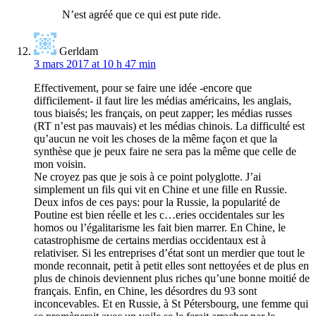
N’est agréé que ce qui est pute ride.
Gerldam
3 mars 2017 at 10 h 47 min
Effectivement, pour se faire une idée -encore que
difficilement- il faut lire les médias américains, les anglais,
tous biaisés; les français, on peut zapper; les médias russes
(RT n’est pas mauvais) et les médias chinois. La difficulté est
qu’aucun ne voit les choses de la même façon et que la
synthèse que je peux faire ne sera pas la même que celle de
mon voisin.
Ne croyez pas que je sois à ce point polyglotte. J’ai
simplement un fils qui vit en Chine et une fille en Russie.
Deux infos de ces pays: pour la Russie, la popularité de
Poutine est bien réelle et les c…eries occidentales sur les
homos ou l’égalitarisme les fait bien marrer. En Chine, le
catastrophisme de certains merdias occidentaux est à
relativiser. Si les entreprises d’état sont un merdier que tout le
monde reconnait, petit à petit elles sont nettoyées et de plus en
plus de chinois deviennent plus riches qu’une bonne moitié de
français. Enfin, en Chine, les désordres du 93 sont
inconcevables. Et en Russie, à St Pétersbourg, une femme qui