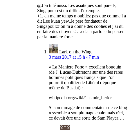
@J’ai tilté aussi. Les asiatiques sont pareils,
Singapour est un drôle d’exemple.
+1, en meme temps n oubliez pas que comme l a
dit Lee kuan yew..le pere fondateur de
Singapour:# on m a donne des coolies et j ai du
en faire des citoyens#…cela a parfois du passer
par la maniere forte.
Lark on the Wing
3 mars 2017 at 15 h 47 min
« La Manière Forte » excellent bouquin
(de J. Lucas-Dubreton) sur une des rares
hommes politiques français que l’on
pourrait qualifier de Libéral ( époque
même de Bastiat) :
wikipedia.org/wiki/Casimir_Perier
Si son ramage de commentateur de ce blog
ressemble à son plumage chalonnais réel,
ce devait être une sorte de Sam Player….