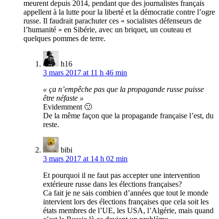
meurent depuis 2014, pendant que des journalistes français
appellent à la lutte pour la liberté et la démocratie contre l’ogre
russe. Il faudrait parachuter ces « socialistes défenseurs de
l’humanité » en Sibérie, avec un briquet, un couteau et
quelques pommes de terre.
h16
3 mars 2017 at 11 h 46 min
« ça n’empêche pas que la propagande russe puisse
être néfaste »
Evidemment 🙂
De la même façon que la propagande française l’est, du
reste.
bibi
3 mars 2017 at 14 h 02 min
Et pourquoi il ne faut pas accepter une intervention
extérieure russe dans les élections françaises?
Ca fait je ne sais combien d’années que tout le monde
intervient lors des élections françaises que cela soit les
états membres de l’UE, les USA, l’Algérie, mais quand