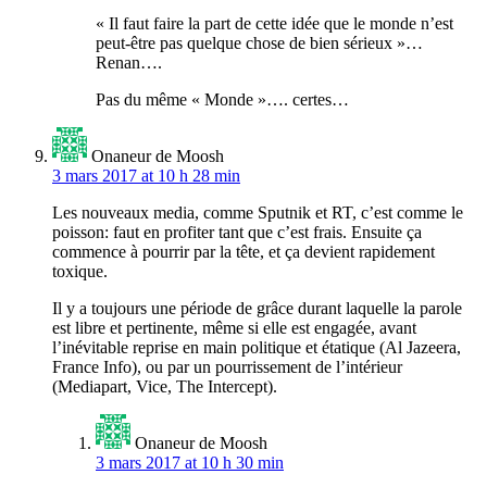
« Il faut faire la part de cette idée que le monde n’est
peut-être pas quelque chose de bien sérieux »…
Renan….
Pas du même « Monde »…. certes…
Onaneur de Moosh
3 mars 2017 at 10 h 28 min
Les nouveaux media, comme Sputnik et RT, c’est comme le
poisson: faut en profiter tant que c’est frais. Ensuite ça
commence à pourrir par la tête, et ça devient rapidement
toxique.
Il y a toujours une période de grâce durant laquelle la parole
est libre et pertinente, même si elle est engagée, avant
l’inévitable reprise en main politique et étatique (Al Jazeera,
France Info), ou par un pourrissement de l’intérieur
(Mediapart, Vice, The Intercept).
Onaneur de Moosh
3 mars 2017 at 10 h 30 min