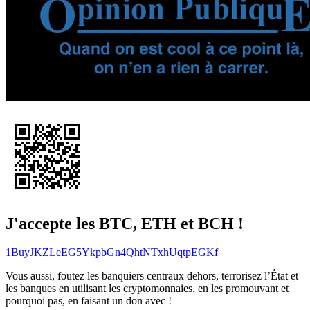
J'accepte les BTC, ETH et BCH !
1BuyJKZLeEG5YkpbGn4QhtNTxhUqtpEGKf
Vous aussi, foutez les banquiers centraux dehors, terrorisez l’État et
les banques en utilisant les cryptomonnaies, en les promouvant et
pourquoi pas, en faisant un don avec !