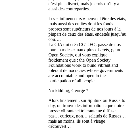
c’est plus discret, mais je crois qu’il y a
aussi des contreparties…
Les « influenceurs » peuvent être des états,
mais aussi des entités dont les fonds
propres sont supérieurs de nos jours à la
plupart de ceux des états, endettés jusqu’au
cou….
La CIA qui créa CGT-FO, passe de nos
jours par des canaux plus discrets, genre
Open Society, qui vous explique
froidement que : the Open Society
Foundations work to build vibrant and
tolerant democracies whose governments
are accountable and open to the
participation of all people.
No kidding, George ?
Alors finalement, sur Sputnik ou Russia to-
day, on trouve des informations que notre
presse vibrante et tolerante ne diffuse
pas… curieux, non… salauds de Russes…
mais au moins, ils sont à visage
découvert…