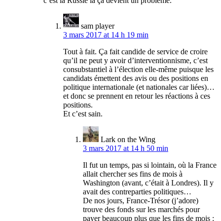
c’est la Russie là ça devient un problème.
sam player
3 mars 2017 at 14 h 19 min
Tout à fait. Ça fait candide de service de croire
qu’il ne peut y avoir d’interventionnisme, c’est
consubstantiel à l’élection elle-même puisque les
candidats émettent des avis ou des positions en
politique internationale (et nationales car liées)…
et donc se prennent en retour les réactions à ces
positions.
Et c’est sain.
Lark on the Wing
3 mars 2017 at 14 h 50 min
Il fut un temps, pas si lointain, où la France
allait chercher ses fins de mois à
Washington (avant, c’était à Londres). Il y
avait des contreparties politiques…
De nos jours, France-Trésor (j’adore)
trouve des fonds sur les marchés pour
payer beaucoup plus que les fins de mois :