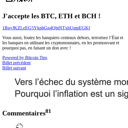
J'accepte les BTC, ETH et BCH !
1BuyJKZLeEG5YkpbGn4QhtNTxhUqtpEGKf
Vous aussi, foutez les banquiers centraux dehors, terrorisez l’État et
les banques en utilisant les cryptomonnaies, en les promouvant et
pourquoi pas, en faisant un don avec !
Powered by Bitcoin Tips
Billet précédent
Billet suivant
81
Commentaires