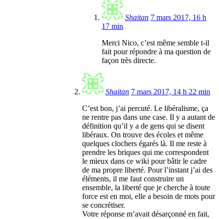
Shaitan
7 mars 2017, 16 h
17 min
Merci Nico, c’est même semble t-il
fait pour répondre à ma question de
façon très directe.
Shaitan
7 mars 2017, 14 h 22 min
C’est bon, j’ai percuté. Le libéralisme, ça
ne rentre pas dans une case. Il y a autant de
définition qu’il y a de gens qui se disent
libéraux. On trouve des écoles et même
quelques clochers égarés là. Il me reste à
prendre les briques qui me correspondent
le mieux dans ce wiki pour bâtir le cadre
de ma propre liberté. Pour l’instant j’ai des
éléments, il me faut construire un
ensemble, la liberté que je cherche à toute
force est en moi, elle a besoin de mots pour
se concrétiser.
Votre réponse m’avait désarçonné en fait,