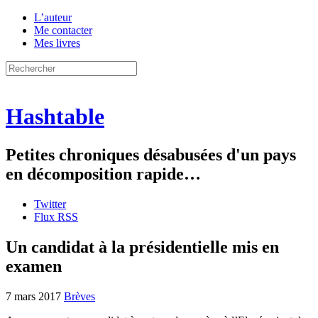
L’auteur
Me contacter
Mes livres
Hashtable
Petites chroniques désabusées d'un pays
en décomposition rapide…
Twitter
Flux RSS
Un candidat à la présidentielle mis en
examen
7 mars 2017
Brèves