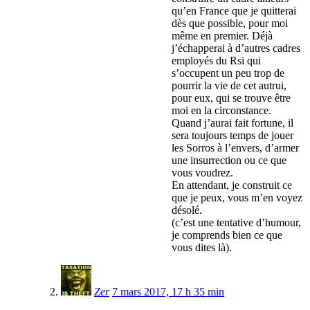
qu’en France que je quitterai
dès que possible, pour moi
même en premier. Déjà
j’échapperai à d’autres cadres
employés du Rsi qui
s’occupent un peu trop de
pourrir la vie de cet autrui,
pour eux, qui se trouve être
moi en la circonstance.
Quand j’aurai fait fortune, il
sera toujours temps de jouer
les Sorros à l’envers, d’armer
une insurrection ou ce que
vous voudrez.
En attendant, je construit ce
que je peux, vous m’en voyez
désolé.
(c’est une tentative d’humour,
je comprends bien ce que
vous dites là).
Zer
7 mars 2017, 17 h 35 min