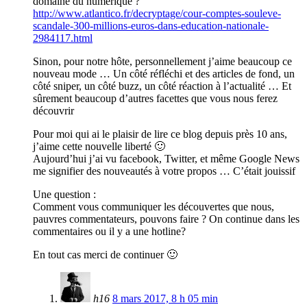
domaine du numérique ?
http://www.atlantico.fr/decryptage/cour-comptes-souleve-
scandale-300-millions-euros-dans-education-nationale-
2984117.html
Sinon, pour notre hôte, personnellement j’aime beaucoup ce
nouveau mode … Un côté réfléchi et des articles de fond, un
côté sniper, un côté buzz, un côté réaction à l’actualité … Et
sûrement beaucoup d’autres facettes que vous nous ferez
découvrir
Pour moi qui ai le plaisir de lire ce blog depuis près 10 ans,
j’aime cette nouvelle liberté 🙂
Aujourd’hui j’ai vu facebook, Twitter, et même Google News
me signifier des nouveautés à votre propos … C’était jouissif
Une question :
Comment vous communiquer les découvertes que nous,
pauvres commentateurs, pouvons faire ? On continue dans les
commentaires ou il y a une hotline?
En tout cas merci de continuer 🙂
h16
8 mars 2017, 8 h 05 min