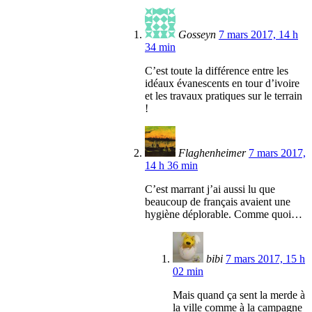
Gosseyn
7 mars 2017, 14 h
34 min
C’est toute la différence entre les
idéaux évanescents en tour d’ivoire
et les travaux pratiques sur le terrain
!
Flaghenheimer
7 mars 2017,
14 h 36 min
C’est marrant j’ai aussi lu que
beaucoup de français avaient une
hygiène déplorable. Comme quoi…
bibi
7 mars 2017, 15 h
02 min
Mais quand ça sent la merde à
la ville comme à la campagne