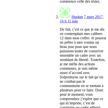
commence celle des truies.
Shaitan
7 mars 2017,
16 h 11 min
De fait, c’est ce que je me dis
en contemplant mes calibres
12 dans mon coffre: Je pourrai
en prêter à mes voisins un
beau jour pour que nous
puissions tenter de conserver
ensemble un cadre avec un
semblant de liberté. Toutefois,
je me méfie des actions
communes, je suis même
assez d’accord avec
Soljenitsyne sur le fait qu’on
ne combat pas le
communisme en se mettant à
plusieurs pour ce faire. Donc
pour le moment, vous
comprendrez j’espère que ce
qui m’importe, c’est de
construire un cadre ailleurs