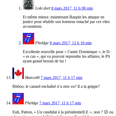
Loki dort
8 mars 2017, 11 h 08 min
Et même mieux: maintenant Baupin les attaque en
justice pour rétablir son honneur entaché par ces viles
accusations.
Pheldge
8 mars 2017, 12 h 18 min
Excellente nouvelle pour « l’autre Dominique », le D.
« es cas », qui va pouvoir reprendre les affaires, le PS
ayant grand besoin de lui !
Marco40
7 mars 2017, 11 h 17 min
Rhôoo, le canard enchaîné n’a rien vu? Il a la grippe?
Pheldge
7 mars 2017, 11 h 17 min
Euh, Patron, « Un candidat à la présidentielLE », non ? 😉 ou