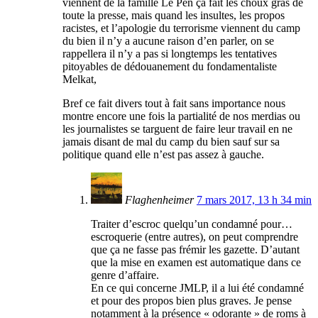
viennent de la famille Le Pen ça fait les choux gras de
toute la presse, mais quand les insultes, les propos
racistes, et l’apologie du terrorisme viennent du camp
du bien il n’y a aucune raison d’en parler, on se
rappellera il n’y a pas si longtemps les tentatives
pitoyables de dédouanement du fondamentaliste
Melkat,
Bref ce fait divers tout à fait sans importance nous
montre encore une fois la partialité de nos merdias ou
les journalistes se targuent de faire leur travail en ne
jamais disant de mal du camp du bien sauf sur sa
politique quand elle n’est pas assez à gauche.
Flaghenheimer
7 mars 2017, 13 h 34 min
Traiter d’escroc quelqu’un condamné pour…
escroquerie (entre autres), on peut comprendre
que ça ne fasse pas frémir les gazette. D’autant
que la mise en examen est automatique dans ce
genre d’affaire.
En ce qui concerne JMLP, il a lui été condamné
et pour des propos bien plus graves. Je pense
notamment à la présence « odorante » de roms à