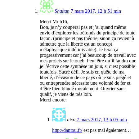
Shaitan
7 mars 2017, 12 h 51 min
Merci Mr h16,
Bon, je n’y couperai pas et j’ai quand même
envie d’explorer les tréfonds du principe de toute
façon. (principe et pas théorie, sinon ça revient à
admettre que la liberté est un concept
métaphysique indéfinissable). Je ferai ça
progressivement car j’ai beaucoup de travail avec
mes projets sur le oueb. Peut être qu’il faudra que
je l’écrive cette synthèse un jour, si c’est possible
toutefois. Sacré défi. Je suis en quête de ma
liberté, d’évasion de ce pays où je suis piégé et
ou entreprendre nécessite une volonté de fer et
d’être bien blindé moralement. Ouvrier sans
qualif, je viens de très loin.
Merci encore.
nico
7 mars 2017, 13 h 05 min
http://dantou.fr/
est pas mal également…