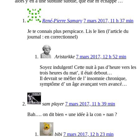
alors y’en a une subtilité subtile, que elle m’échappe …
René-Pierre Samary
7 mars 2017, 11 h 37 min
Je te connais plus perspicace. Lis le lien (l’article du
journal : en correctionnel)
Aristarkke
7 mars 2017, 12 h 52 min
Soyez indulgent! Cette nuit à pas d’heure vers les
trois heures du mat’, il était debout…
Il devrait se méfier de l’ insomnie chronique,
symptôme d’ un âge avançant vers avancé…
sam player
7 mars 2017, 11 h 39 min
Bah…. on dit bien « une idée à la con » nan ?
bibi
7 mars 2017, 12 h 23 min