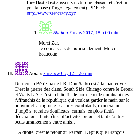
Lire Bastiat est aussi instructif que plaisant et c’est un
peu la base (Turgot, également). PDF ici:
http://www.zerocracy.xyz
Shaitan
7 mars 2017, 18 h 06 min
Merci Zer,
Je connaissais de nom seulement. Merci
beaucoup.
Noone
7 mars 2017, 12 h 26 min
Derrière la Bérézina de LR, Don Sarko est à la manœuvre.
C’est la guerre des clans, South Side Chicago contre le Bronx
et Watts L.A. C’est la lutte finale pour le mâle dominant des
Affranchis de la république qui veulent garder la main sur le
pouvoir et la cagnotte : salaires exorbitants, exonérations
d’impôts, retraites douillettes, cumuls, emplois fictifs,
déclarations d’intérêts et d’activités bidons et tant d’autres
petits arrangements entre amis…
« A droite, c’est le retour du Parrain. Depuis que François