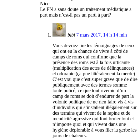
Nice.
Le FN a sans doute un traitement médiatique a
part mais n’est-il pas un parti à part?
bibi
7 mars 2017, 14 h 14 min
Vous devriez lire les témoignages de ceux
qui ont eu la chance de vivre à côté de
camps de roms qui confirme que la
présence des roms est à la fois urticante
(multiplication des actes de délinquances)
et odorante (ça pue littéralement la merde).
C’est vrai que c’est super grave que de dire
publiquement avec des termes somme
toute policé, ce que tout riverain d’un
camp de roms se doit d’endurer de part la
volonté politique de ne rien faire vis à vis
d’individus qui s’installent illégalement sur
des terrains qui vivent de la rapine et de
mendicité agressive qui font bruler tout et
n’importe quoi et qui vivent dans une
hygiène déplorable à vous filer la gerbe les
jours de chaleurs.