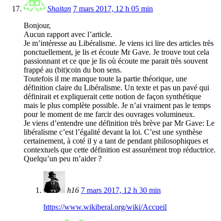
Shaitan
7 mars 2017, 12 h 05 min
Bonjour,
Aucun rapport avec l’article.
Je m’intéresse au Libéralisme. Je viens ici lire des articles très
ponctuellement, je lis et écoute Mr Gave. Je trouve tout cela
passionnant et ce que je lis où écoute me parait très souvent
frappé au (bit)coin du bon sens.
Toutefois il me manque toute la partie théorique, une
définition claire du Libéralisme. Un texte et pas un pavé qui
définirait et expliquerait cette notion de façon synthétique
mais le plus complète possible. Je n’ai vraiment pas le temps
pour le moment de me farcir des ouvrages volumineux.
Je viens d’entendre une définition très brève par Mr Gave: Le
libéralisme c’est l’égalité devant la loi. C’est une synthèse
certainement, à coté il y a tant de pendant philosophiques et
contextuels que cette définition est assurément trop réductrice.
Quelqu’un peu m’aider ?
h16
7 mars 2017, 12 h 30 min
https://www.wikiberal.org/wiki/Accueil