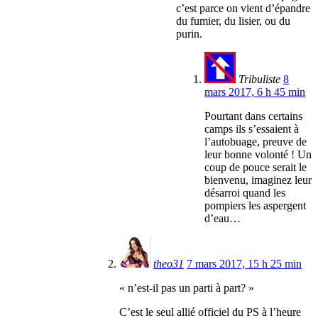
c’est parce on vient d’épandre
du fumier, du lisier, ou du
purin.
Tribuliste
8
mars 2017, 6 h 45 min
Pourtant dans certains
camps ils s’essaient à
l’autobuage, preuve de
leur bonne volonté ! Un
coup de pouce serait le
bienvenu, imaginez leur
désarroi quand les
pompiers les aspergent
d’eau…
theo31
7 mars 2017, 15 h 25 min
« n’est-il pas un parti à part? »
C’est le seul allié officiel du PS à l’heure