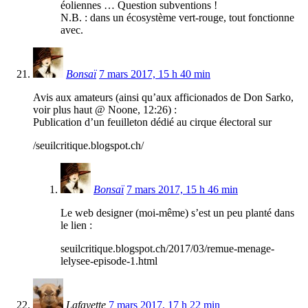
éoliennes … Question subventions !
N.B. : dans un écosystème vert-rouge, tout fonctionne
avec.
Bonsaï
7 mars 2017, 15 h 40 min
Avis aux amateurs (ainsi qu’aux afficionados de Don Sarko,
voir plus haut @ Noone, 12:26) :
Publication d’un feuilleton dédié au cirque électoral sur
/seuilcritique.blogspot.ch/
Bonsaï
7 mars 2017, 15 h 46 min
Le web designer (moi-même) s’est un peu planté dans
le lien :
seuilcritique.blogspot.ch/2017/03/remue-menage-
lelysee-episode-1.html
Lafayette
7 mars 2017, 17 h 22 min