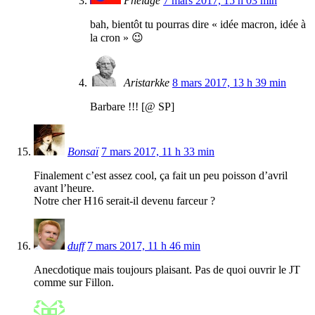
Pheldge
7 mars 2017, 15 h 03 min
bah, bientôt tu pourras dire « idée macron, idée à
la cron » 😉
Aristarkke
8 mars 2017, 13 h 39 min
Barbare !!! [@ SP]
Bonsaï
7 mars 2017, 11 h 33 min
Finalement c’est assez cool, ça fait un peu poisson d’avril
avant l’heure.
Notre cher H16 serait-il devenu farceur ?
duff
7 mars 2017, 11 h 46 min
Anecdotique mais toujours plaisant. Pas de quoi ouvrir le JT
comme sur Fillon.