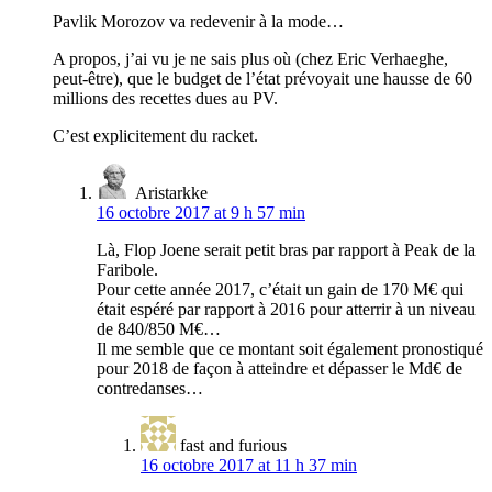
Pavlik Morozov va redevenir à la mode…
A propos, j’ai vu je ne sais plus où (chez Eric Verhaeghe,
peut-être), que le budget de l’état prévoyait une hausse de 60
millions des recettes dues au PV.
C’est explicitement du racket.
Aristarkke
16 octobre 2017 at 9 h 57 min
Là, Flop Joene serait petit bras par rapport à Peak de la
Faribole.
Pour cette année 2017, c’était un gain de 170 M€ qui
était espéré par rapport à 2016 pour atterrir à un niveau
de 840/850 M€…
Il me semble que ce montant soit également pronostiqué
pour 2018 de façon à atteindre et dépasser le Md€ de
contredanses…
fast and furious
16 octobre 2017 at 11 h 37 min