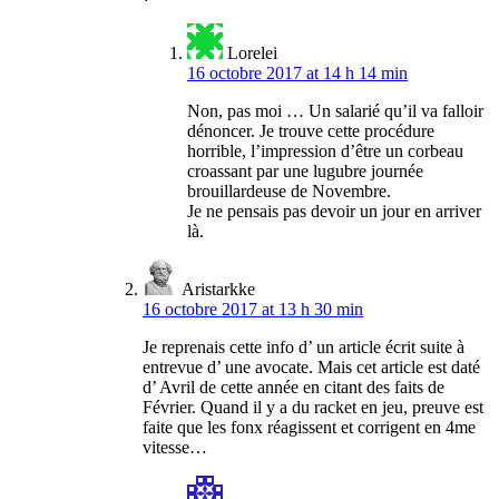
Lorelei
16 octobre 2017 at 14 h 14 min
Non, pas moi … Un salarié qu’il va falloir
dénoncer. Je trouve cette procédure
horrible, l’impression d’être un corbeau
croassant par une lugubre journée
brouillardeuse de Novembre.
Je ne pensais pas devoir un jour en arriver
là.
Aristarkke
16 octobre 2017 at 13 h 30 min
Je reprenais cette info d’ un article écrit suite à
entrevue d’ une avocate. Mais cet article est daté
d’ Avril de cette année en citant des faits de
Février. Quand il y a du racket en jeu, preuve est
faite que les fonx réagissent et corrigent en 4me
vitesse…