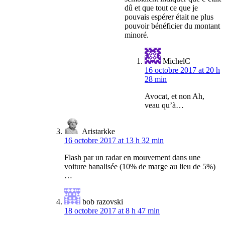
dû et que tout ce que je
pouvais espérer était ne plus
pouvoir bénéficier du montant
minoré.
MichelC
16 octobre 2017 at 20 h
28 min
Avocat, et non Ah,
veau qu’à…
Aristarkke
16 octobre 2017 at 13 h 32 min
Flash par un radar en mouvement dans une
voiture banalisée (10% de marge au lieu de 5%)
…
bob razovski
18 octobre 2017 at 8 h 47 min