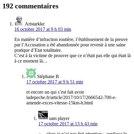
192 commentaires
Aristarkke
16 octobre 2017 at 9 h 03 min
En matière d’infraction routière, l’établissement de la preuve
par l’Accusation a été abandonnée pour revenir à une saine
pratique d’Etat totalitaire.
C’est à la victime de prouver que ce n’était pas elle qui était là
à ce moment là…
Stéphane B
17 octobre 2017 at 9 h 51 min
et encore un qui s’est fait avoir
ladepeche.fr/article/2017/10/17/2666542-700-e-
amende-exces-vitesse-15km-h.html
sam player
17 octobre 2017 at 13 h 43 min
« …alors je n’ai pas fait attention», explique la