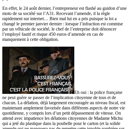
En effet, le 24 août dernier, l’entrepreneur est flashé au guidon d’une
moto de sa société sur l’A31. Recevant l’amende, il la règle
rapidement sur internet… Bien mal lui en a pris puisque la loi a
changé le premier janvier dernier : lorsque l’infraction est commise
par un véhicule de société, le chef de l’entreprise doit dénoncer
l’employé fautif et risque 450 euros d’amende en cas de
manquement à cette obligation.
Eh oui : la police française
ne peut guère se passer de l’implication citoyenne de tous et de
chacun. La délation, déjà largement encouragée au niveau fiscal, est
maintenant amplement favorisée dans différents aspects de notre vie
quotidienne, y compris lors d’un petit dépassement de vitesse. On
attend avec impatience les délations citoyennes de Madame Michu
qui a jeté du plastique dans la poubelle pour le carton (et la solide
amende qui ne manquera pas de remettre cette ignoble rombière sur