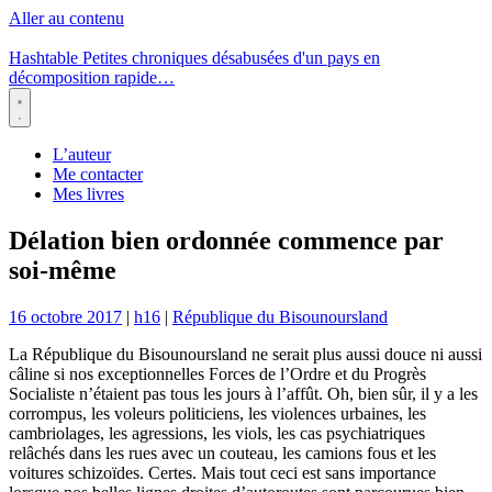
Aller au contenu
Hashtable
Petites chroniques désabusées d'un pays en
décomposition rapide…
Menu
L’auteur
Me contacter
Mes livres
Délation bien ordonnée commence par
soi-même
16 octobre 2017
|
h16
|
République du Bisounoursland
La République du Bisounoursland ne serait plus aussi douce ni aussi
câline si nos exceptionnelles Forces de l’Ordre et du Progrès
Socialiste n’étaient pas tous les jours à l’affût. Oh, bien sûr, il y a les
corrompus, les voleurs politiciens, les violences urbaines, les
cambriolages, les agressions, les viols, les cas psychiatriques
relâchés dans les rues avec un couteau, les camions fous et les
voitures schizoïdes. Certes. Mais tout ceci est sans importance