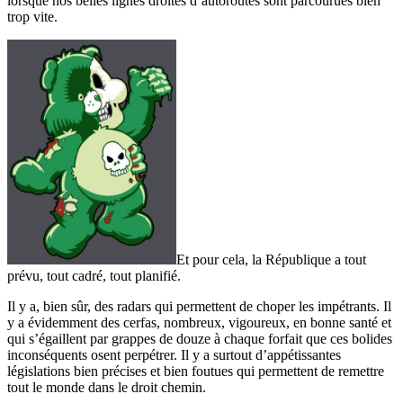
lorsque nos belles lignes droites d’autoroutes sont parcourues bien
trop vite.
Et pour cela, la République a tout
prévu, tout cadré, tout planifié.
Il y a, bien sûr, des radars qui permettent de choper les impétrants. Il
y a évidemment des cerfas, nombreux, vigoureux, en bonne santé et
qui s’égaillent par grappes de douze à chaque forfait que ces bolides
inconséquents osent perpétrer. Il y a surtout d’appétissantes
législations bien précises et bien foutues qui permettent de remettre
tout le monde dans le droit chemin.