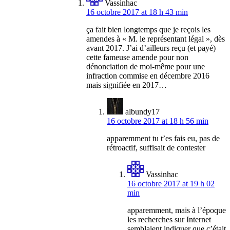
Vassinhac
16 octobre 2017 at 18 h 43 min
ça fait bien longtemps que je reçois les
amendes à « M. le représentant légal », dès
avant 2017. J’ai d’ailleurs reçu (et payé)
cette fameuse amende pour non
dénonciation de moi-même pour une
infraction commise en décembre 2016
mais signifiée en 2017…
albundy17
16 octobre 2017 at 18 h 56 min
apparemment tu t’es fais eu, pas de
rétroactif, suffisait de contester
Vassinhac
16 octobre 2017 at 19 h 02
min
apparemment, mais à l’époque
les recherches sur Internet
semblaient indiquer que c’était