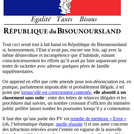
Tout ceci serait tout à fait banal en République du Bisounoursland
si, heureusement, l’Etat n’avait pas, encore une fois, agi avec la
même désinvolture et incompétence que d’habitude, ruinant
consciencieusement les efforts qu’il avait pu faire auparavant pour
tenter de racketter avec adresse quelques pères de famille
supplémentaires.
On apprend en effet que cette amende pour non-dénonciation est, en
pratique, parfaitement impraticable et probablement illégale, à tel
point que
lorsqu’elle est correctement contestée
,
elle aboutit à un
classement sans suite
: entre des lettres de relances illégales et les
procédures mal suivies, un nombre croissant d’officiers du ministère
public préfère laisser tomber les poursuites lorsqu’il y a contestation.
Il faut dire qu’une partie des PV est
remplie de mentions « Error »
(oh, l’informatique étatique,
quelle réussite
!) et une autre concerne
des infractions relevées
avant
l’entrée en vigueur de la nouvelle