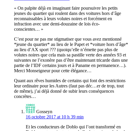
« On palpite déjà en imaginant faire poursuivre les petits
jeunes du quartier qui roulent dans des voitures hors d’âge
reconnaissables à leurs volutes noires et forcément en
infraction avec une demi-douzaine de lois éco-
conscientes… »
C’est pour ne pas me stigmatiser que vous avez mentionné
*jeune du quartier* au lieu de le Papet et *voiture hors d’âge*
au lieu d’AX sport ??? (quoiqu’elle n’émette pas plus de
volutes noires que cela mais sa pastille verte des années 93 et
suivantes ne l’exonère pas d’être maintenant tricarde dans une
partie de l’IDF certains jours et à Paname en permanence…).
Merci Monseigneur pour cette élégance…
Quant aux rêves humides de certains qui font des restrictions
leur ordinaire pour les Autres (faut pas déc…er de trop, tout
de même), j’ai déjà donné de subir leurs conséquences
concrètes…
Gosseyn
16 octobre 2017 at 10 h 39 min
Et les conducteurs de Doblo qui l’ont transformé en