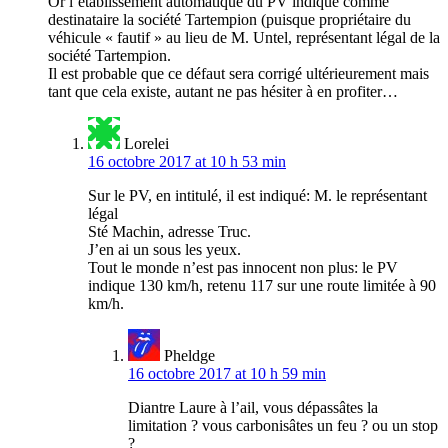
Or l’établissement automatique du PV indique comme
destinataire la société Tartempion (puisque propriétaire du
véhicule « fautif » au lieu de M. Untel, représentant légal de la
société Tartempion.
Il est probable que ce défaut sera corrigé ultérieurement mais
tant que cela existe, autant ne pas hésiter à en profiter…
Lorelei
16 octobre 2017 at 10 h 53 min
Sur le PV, en intitulé, il est indiqué: M. le représentant
légal
Sté Machin, adresse Truc.
J’en ai un sous les yeux.
Tout le monde n’est pas innocent non plus: le PV
indique 130 km/h, retenu 117 sur une route limitée à 90
km/h.
Pheldge
16 octobre 2017 at 10 h 59 min
Diantre Laure à l’ail, vous dépassâtes la
limitation ? vous carbonisâtes un feu ? ou un stop
?