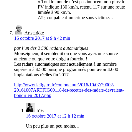
« Tout le monde n’est pas innocent non plus: le
PV indique 130 km/h, retenu 117 sur une route
limitée à 90 km/h. »
Aïe, coupable d’un crime sans victime…
Aristarkke
16 octobre 2017 at 9 h 42 min
par l’un des 2 500 radars automatiques
Monseigneur, il semblerait ou que vous ayez une source
ancienne ou que votre doigt a fourchu !
Les radars automatiques sont actuellement à un nombre
supérieur à 4.500 puisque programmés pour avoir 4.600
implantations réelles fin 2017…
http://www.lefigaro.fr/conjoncture/2016/10/07/20002-
20161007ARTFIG00118-les-recettes-des-radars-devraient-
bondir-en-2017.php
h16
16 octobre 2017 at 12 h 12 min
Un peu plus un peu moins…