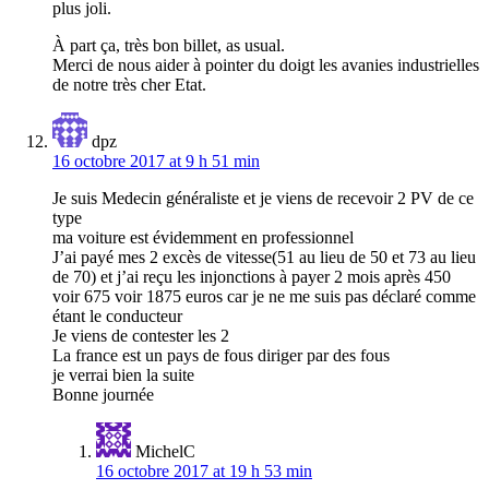
plus joli.
À part ça, très bon billet, as usual.
Merci de nous aider à pointer du doigt les avanies industrielles
de notre très cher Etat.
dpz
16 octobre 2017 at 9 h 51 min
Je suis Medecin généraliste et je viens de recevoir 2 PV de ce
type
ma voiture est évidemment en professionnel
J’ai payé mes 2 excès de vitesse(51 au lieu de 50 et 73 au lieu
de 70) et j’ai reçu les injonctions à payer 2 mois après 450
voir 675 voir 1875 euros car je ne me suis pas déclaré comme
étant le conducteur
Je viens de contester les 2
La france est un pays de fous diriger par des fous
je verrai bien la suite
Bonne journée
MichelC
16 octobre 2017 at 19 h 53 min