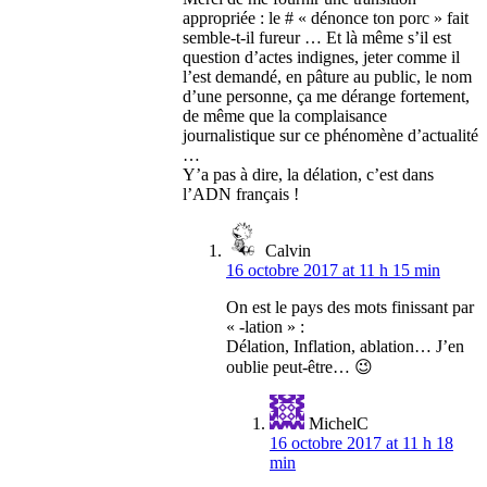
appropriée : le # « dénonce ton porc » fait
semble-t-il fureur … Et là même s’il est
question d’actes indignes, jeter comme il
l’est demandé, en pâture au public, le nom
d’une personne, ça me dérange fortement,
de même que la complaisance
journalistique sur ce phénomène d’actualité
…
Y’a pas à dire, la délation, c’est dans
l’ADN français !
Calvin
16 octobre 2017 at 11 h 15 min
On est le pays des mots finissant par
« -lation » :
Délation, Inflation, ablation… J’en
oublie peut-être… 😉
MichelC
16 octobre 2017 at 11 h 18
min