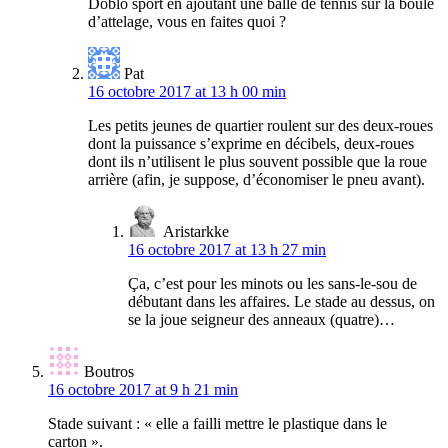
Doblo sport en ajoutant une balle de tennis sur la boule
d’attelage, vous en faites quoi ?
Pat
16 octobre 2017 at 13 h 00 min
Les petits jeunes de quartier roulent sur des deux-roues
dont la puissance s’exprime en décibels, deux-roues
dont ils n’utilisent le plus souvent possible que la roue
arrière (afin, je suppose, d’économiser le pneu avant).
Aristarkke
16 octobre 2017 at 13 h 27 min
Ça, c’est pour les minots ou les sans-le-sou de
débutant dans les affaires. Le stade au dessus, on
se la joue seigneur des anneaux (quatre)…
Boutros
16 octobre 2017 at 9 h 21 min
Stade suivant : « elle a failli mettre le plastique dans le
carton ».