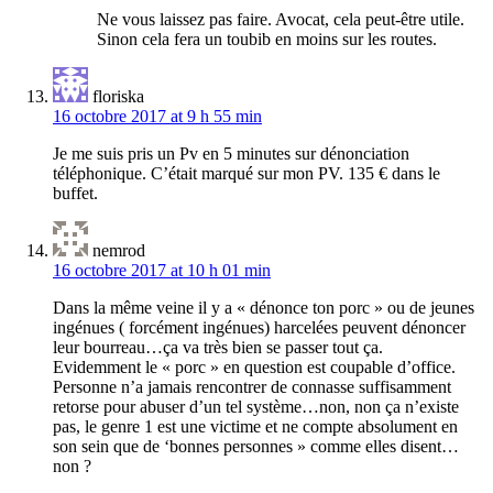
Ne vous laissez pas faire. Avocat, cela peut-être utile.
Sinon cela fera un toubib en moins sur les routes.
floriska
16 octobre 2017 at 9 h 55 min
Je me suis pris un Pv en 5 minutes sur dénonciation
téléphonique. C’était marqué sur mon PV. 135 € dans le
buffet.
nemrod
16 octobre 2017 at 10 h 01 min
Dans la même veine il y a « dénonce ton porc » ou de jeunes
ingénues ( forcément ingénues) harcelées peuvent dénoncer
leur bourreau…ça va très bien se passer tout ça.
Evidemment le « porc » en question est coupable d’office.
Personne n’a jamais rencontrer de connasse suffisamment
retorse pour abuser d’un tel système…non, non ça n’existe
pas, le genre 1 est une victime et ne compte absolument en
son sein que de ‘bonnes personnes » comme elles disent…
non ?