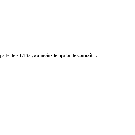
 parle de « L’Etat,
au moins tel qu’on le connaît
« .