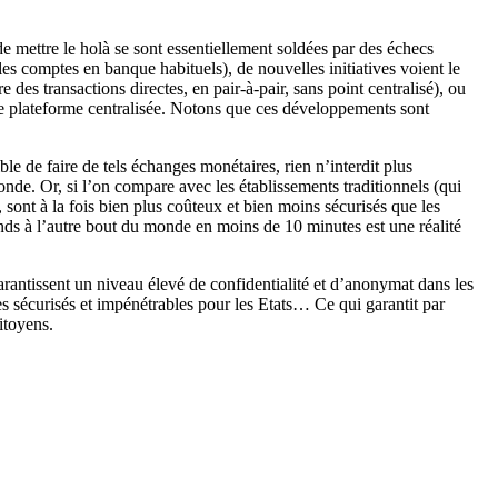
de mettre le holà se sont essentiellement soldées par des échecs
 les comptes en banque habituels), de nouvelles initiatives voient le
 des transactions directes, en pair-à-pair, sans point centralisé), ou
une plateforme centralisée. Notons que ces développements sont
ble de faire de tels échanges monétaires, rien n’interdit plus
onde. Or, si l’on compare avec les établissements traditionnels (qui
, sont à la fois bien plus coûteux et bien moins sécurisés que les
nds à l’autre bout du monde en moins de 10 minutes est une réalité
antissent un niveau élevé de confidentialité et d’anonymat dans les
 sécurisés et impénétrables pour les Etats… Ce qui garantit par
itoyens.