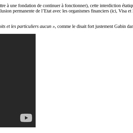
ttre à une fondation de continuer à fonctionner), cette interdiction étati
lusion permanente de l’Etat avec les organismes financiers (ici, Visa et 
its et les particuliers aucun »
, comme le disait fort justement Gabin dan