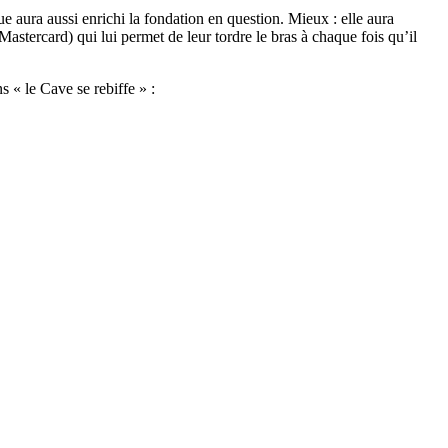
que aura aussi enrichi la fondation en question. Mieux : elle aura
Mastercard) qui lui permet de leur tordre le bras à chaque fois qu’il
s « le Cave se rebiffe » :