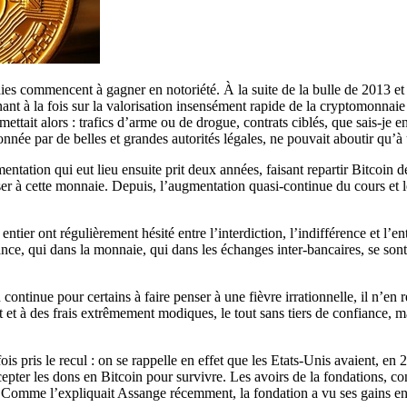
aies commencent à gagner en notoriété. À la suite de la bulle de 2013 et
nt à la fois sur la valorisation insensément rapide de la cryptomonnaie et
ttait alors : trafics d’arme ou de drogue, contrats ciblés, que sais-je 
ionnée par de belles et grandes autorités légales, ne pouvait aboutir qu’à
entation qui eut lieu ensuite prit deux années, faisant repartir Bitcoin
er à cette monnaie. Depuis, l’augmentation quasi-continue du cours et
entier ont régulièrement hésité entre l’interdiction, l’indifférence et l’
nance, qui dans la monnaie, qui dans les échanges inter-bancaires, se s
 continue pour certains à faire penser à une fièvre irrationnelle, il n’e
t et à des frais extrêmement modiques, le tout sans tiers de confiance,
is pris le recul : on se rappelle en effet que les Etats-Unis avaient, en 
cepter les dons en Bitcoin pour survivre. Les avoirs de la fondations, c
rs. Comme l’expliquait Assange récemment, la fondation a vu ses gains en