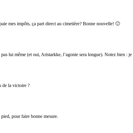
e paie mes impôts, ça part direct au cimetière? Bonne nouvelle! 🙂
t pas lui même (et oui, Aristarkke, l’agonie sera longue). Notez bien : je
 de la victoire ?
e pied, pour faire bonne mesure.