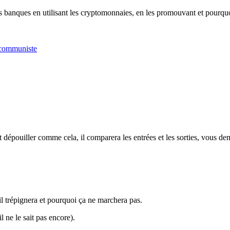
les banques en utilisant les cryptomonnaies, en les promouvant et pourqu
s communiste
 et dépouiller comme cela, il comparera les entrées et les sorties, vous d
il trépignera et pourquoi ça ne marchera pas.
l ne le sait pas encore).