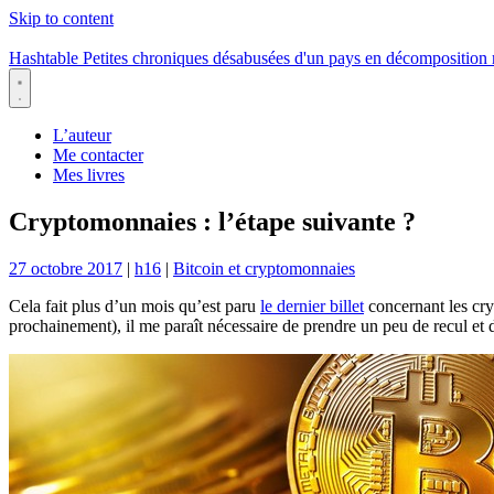
Skip to content
Hashtable
Petites chroniques désabusées d'un pays en décomposition
Menu
L’auteur
Me contacter
Mes livres
Cryptomonnaies : l’étape suivante ?
27 octobre 2017
|
h16
|
Bitcoin et cryptomonnaies
Cela fait plus d’un mois qu’est paru
le dernier billet
concernant les cry
prochainement), il me paraît nécessaire de prendre un peu de recul et