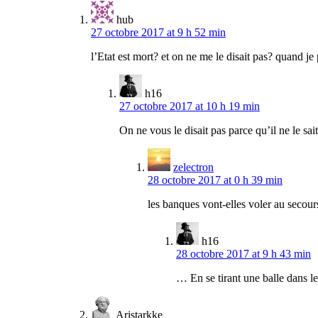
hub
27 octobre 2017 at 9 h 52 min
l’Etat est mort? et on ne me le disait pas? quand j
h16
27 octobre 2017 at 10 h 19 min
On ne vous le disait pas parce qu’il ne le sai
zelectron
28 octobre 2017 at 0 h 39 min
les banques vont-elles voler au secours
h16
28 octobre 2017 at 9 h 43 min
… En se tirant une balle dans l
Aristarkke