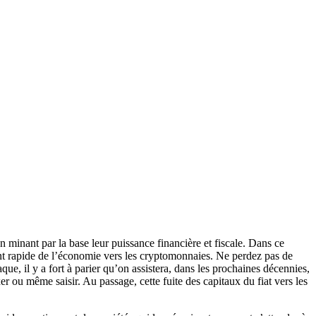
en minant par la base leur puissance financière et fiscale. Dans ce
ent rapide de l’économie vers les cryptomonnaies. Ne perdez pas de
aque, il y a fort à parier qu’on assistera, dans les prochaines décennies,
er ou même saisir. Au passage, cette fuite des capitaux du fiat vers les