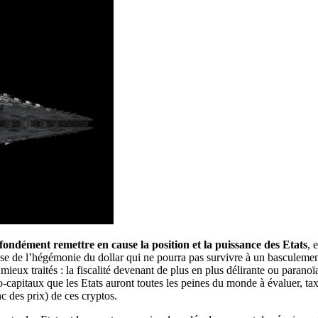
ofondément remettre en cause la position et la puissance des Etats
, 
cause de l’hégémonie du dollar qui ne pourra pas survivre à un basculem
 mieux traités : la fiscalité devenant de plus en plus délirante ou paranoï
o-capitaux que les Etats auront toutes les peines du monde à évaluer, tax
nc des prix) de ces cryptos.