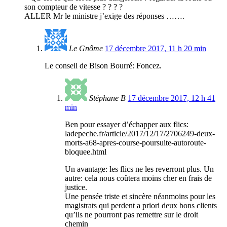
son compteur de vitesse ? ? ? ?
ALLER Mr le ministre j’exige des réponses …….
Le Gnôme
17 décembre 2017, 11 h 20 min
Le conseil de Bison Bourré: Foncez.
Stéphane B
17 décembre 2017, 12 h 41
min
Ben pour essayer d’échapper aux flics:
ladepeche.fr/article/2017/12/17/2706249-deux-
morts-a68-apres-course-poursuite-autoroute-
bloquee.html
Un avantage: les flics ne les reverront plus. Un
autre: cela nous coûtera moins cher en frais de
justice.
Une pensée triste et sincère néanmoins pour les
magistrats qui perdent a priori deux bons clients
qu’ils ne pourront pas remettre sur le droit
chemin