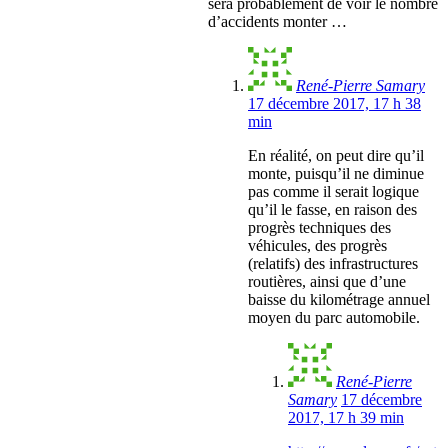
sera probablement de voir le nombre
d’accidents monter …
René-Pierre Samary
17 décembre 2017, 17 h 38
min
En réalité, on peut dire qu’il
monte, puisqu’il ne diminue
pas comme il serait logique
qu’il le fasse, en raison des
progrès techniques des
véhicules, des progrès
(relatifs) des infrastructures
routières, ainsi que d’une
baisse du kilométrage annuel
moyen du parc automobile.
René-Pierre
Samary
17 décembre
2017, 17 h 39 min