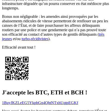
infrastructure dégradée qu’on pourra conserver en état médiocre plus
longtemps.
Bonus non négligeable : les amendes ainsi provoquées par les
abaissements ridicules de vitesse permettront de renflouer un peu les
caisses de l’État, et de faire pourchasser les affreux délinquants
routiers par une police et une gendarmerie qui n’a pas prouvé toute
son efficacité au contact d’autres types de gentils délinquants (
très
jeunes
et/ou
turbo-récidivistes
).
Efficacité avant tout !
J'accepte les BTC, ETH et BCH !
1BuyJKZLeEG5YkpbGn4QhtNTxhUqtpEGKf