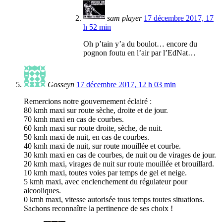
sam player
17 décembre 2017, 17
h 52 min
Oh p’tain y’a du boulot… encore du
pognon foutu en l’air par l’EdNat…
Gosseyn
17 décembre 2017, 12 h 03 min
Remercions notre gouvernement éclairé :
80 kmh maxi sur route sèche, droite et de jour.
70 kmh maxi en cas de courbes.
60 kmh maxi sur route droite, sèche, de nuit.
50 kmh maxi de nuit, en cas de courbes.
40 kmh maxi de nuit, sur route mouillée et courbe.
30 kmh maxi en cas de courbes, de nuit ou de virages de jour.
20 kmh maxi, virages de nuit sur route mouillée et brouillard.
10 kmh maxi, toutes voies par temps de gel et neige.
5 kmh maxi, avec enclenchement du régulateur pour
alcooliques.
0 kmh maxi, vitesse autorisée tous temps toutes situations.
Sachons reconnaître la pertinence de ses choix !