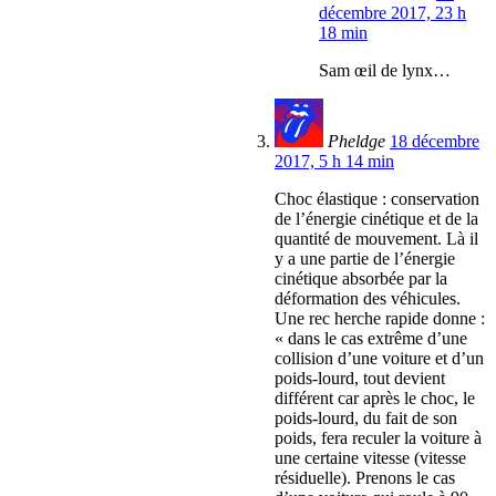
décembre 2017, 23 h
18 min
Sam œil de lynx…
Pheldge
18 décembre
2017, 5 h 14 min
Choc élastique : conservation
de l’énergie cinétique et de la
quantité de mouvement. Là il
y a une partie de l’énergie
cinétique absorbée par la
déformation des véhicules.
Une rec herche rapide donne :
« dans le cas extrême d’une
collision d’une voiture et d’un
poids-lourd, tout devient
différent car après le choc, le
poids-lourd, du fait de son
poids, fera reculer la voiture à
une certaine vitesse (vitesse
résiduelle). Prenons le cas