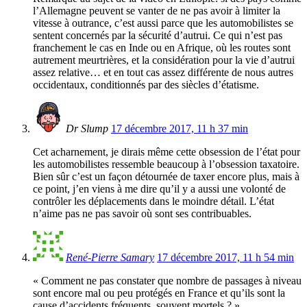
l’Allemagne peuvent se vanter de ne pas avoir à limiter la
vitesse à outrance, c’est aussi parce que les automobilistes se
sentent concernés par la sécurité d’autrui. Ce qui n’est pas
franchement le cas en Inde ou en Afrique, où les routes sont
autrement meurtrières, et la considération pour la vie d’autrui
assez relative… et en tout cas assez différente de nous autres
occidentaux, conditionnés par des siècles d’étatisme.
Dr Slump
17 décembre 2017, 11 h 37 min
Cet acharnement, je dirais même cette obsession de l’état pour
les automobilistes ressemble beaucoup à l’obsession taxatoire.
Bien sûr c’est un façon détournée de taxer encore plus, mais à
ce point, j’en viens à me dire qu’il y a aussi une volonté de
contrôler les déplacements dans le moindre détail. L’état
n’aime pas ne pas savoir où sont ses contribuables.
René-Pierre Samary
17 décembre 2017, 11 h 54 min
« Comment ne pas constater que nombre de passages à niveau
sont encore mal ou peu protégés en France et qu’ils sont la
cause d’accidents fréquents, souvent mortels ? »