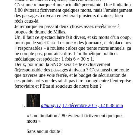
C’est une remarque d’une actualité percutante. Une limitation
à 80 éviterait fictivement quelques morts, mais l’aménagement
des passages à niveau en éviterait plusieurs dizaines, bien
réels ceux-là.
Je remarque en passant deux choses assez révélatrices à
propos du drame de Millas.
Un, il faut ce spectaculaire fait-divers, et six morts d’un coup,
pour que le sujet fasse la « une » des journaux, et déplace nos
« responsables » à roulette ; alors que trente morts annuels, ça
ne compte pas, pour ainsi dire. L’arithmétique politico-
médiatique est spéciale : 1 fois 6 > 30 x 1.
Deux, pourquoi la SNCF serait-elle exclusivement
(ir)responsable des passages à niveau ? C’est aussi une route
que traverse une voie ferrée, et le budget de sécurisation de
ces points noirs ne devrait-il pas être partagé entre l’entreprise
ferroviaire et l’Etat si soucieux de notre bien ?
albundy17
17 décembre 2017, 12 h 38 min
« Une limitation à 80 éviterait fictivement quelques
morts »
Sans aucun doute !