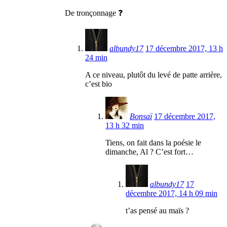
De tronçonnage ❓
albundy17
17 décembre 2017, 13 h
24 min
A ce niveau, plutôt du levé de patte arrière,
c’est bio
Bonsaï
17 décembre 2017,
13 h 32 min
Tiens, on fait dans la poésie le
dimanche, Al ? C’est fort…
albundy17
17
décembre 2017, 14 h 09 min
t’as pensé au maïs ?