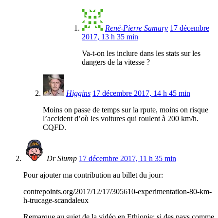
René-Pierre Samary
17 décembre
2017, 13 h 35 min
Va-t-on les inclure dans les stats sur les
dangers de la vitesse ?
Higgins
17 décembre 2017, 14 h 45 min
Moins on passe de temps sur la rpute, moins on risque
l’accident d’où les voitures qui roulent à 200 km/h.
CQFD.
Dr Slump
17 décembre 2017, 11 h 35 min
Pour ajouter ma contribution au billet du jour:
contrepoints.org/2017/12/17/305610-experimentation-80-km-
h-trucage-scandaleux
Remarque au sujet de la vidéo en Ethiopie: si des pays comme