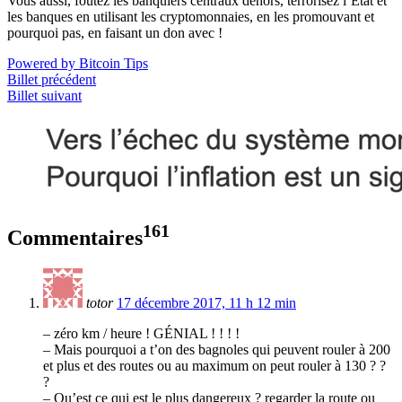
Vous aussi, foutez les banquiers centraux dehors, terrorisez l’État et
les banques en utilisant les cryptomonnaies, en les promouvant et
pourquoi pas, en faisant un don avec !
Powered by Bitcoin Tips
Billet précédent
Billet suivant
161
Commentaires
totor
17 décembre 2017, 11 h 12 min
– zéro km / heure ! GÉNIAL ! ! ! !
– Mais pourquoi a t’on des bagnoles qui peuvent rouler à 200
et plus et des routes ou au maximum on peut rouler à 130 ? ?
?
– Qu’est ce qui est le plus dangereux ? regarder la route ou