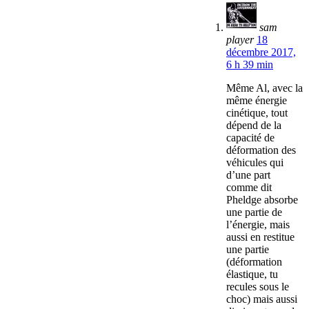
sam
player
18
décembre 2017,
6 h 39 min
Même Al, avec la
même énergie
cinétique, tout
dépend de la
capacité de
déformation des
véhicules qui
d’une part
comme dit
Pheldge absorbe
une partie de
l’énergie, mais
aussi en restitue
une partie
(déformation
élastique, tu
recules sous le
choc) mais aussi