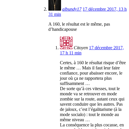
albundy17
17 décembre 2017, 13 h
31 min
A 160, le résultat est le même, pas
d’handicapouse
Citoyen
17 décembre 2017,
17 h 11 min
Certes, à 160 le résultat risque d’être
le même … Mais il faut leur faire
confiance, pour abaisser encore, le
jour où ça ne rapportera plus
suffisamment …
De sorte qu’à ces vitesses, tout le
monde va se retrouver en mode
zombie sur la route, autant ceux qui
savent conduire que les autres. Pas
de jaloux, c’est l’égalitarisme (à la
mode socialo) : tout le monde au
même niveau …
La conséquence la plus cocasse, en