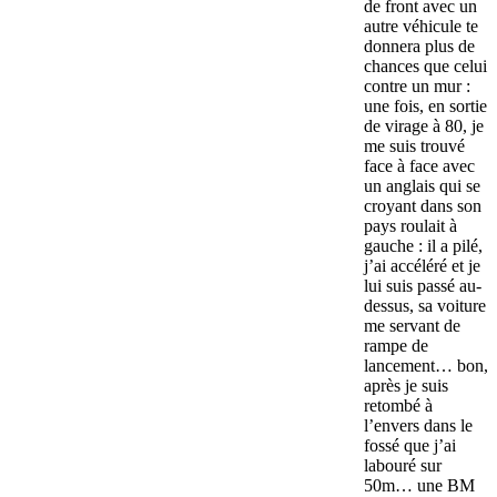
de front avec un
autre véhicule te
donnera plus de
chances que celui
contre un mur :
une fois, en sortie
de virage à 80, je
me suis trouvé
face à face avec
un anglais qui se
croyant dans son
pays roulait à
gauche : il a pilé,
j’ai accéléré et je
lui suis passé au-
dessus, sa voiture
me servant de
rampe de
lancement… bon,
après je suis
retombé à
l’envers dans le
fossé que j’ai
labouré sur
50m… une BM