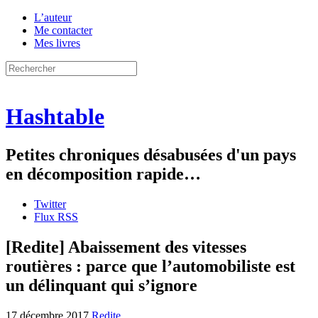
L’auteur
Me contacter
Mes livres
Hashtable
Petites chroniques désabusées d'un pays
en décomposition rapide…
Twitter
Flux RSS
[Redite] Abaissement des vitesses
routières : parce que l’automobiliste est
un délinquant qui s’ignore
17 décembre 2017
Redite