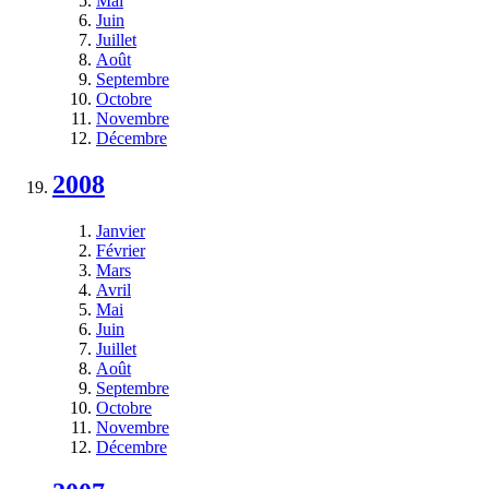
Mai
Juin
Juillet
Août
Septembre
Octobre
Novembre
Décembre
2008
Janvier
Février
Mars
Avril
Mai
Juin
Juillet
Août
Septembre
Octobre
Novembre
Décembre