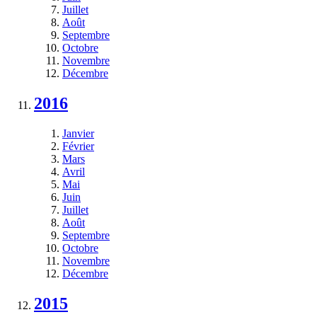
Juillet
Août
Septembre
Octobre
Novembre
Décembre
2016
Janvier
Février
Mars
Avril
Mai
Juin
Juillet
Août
Septembre
Octobre
Novembre
Décembre
2015