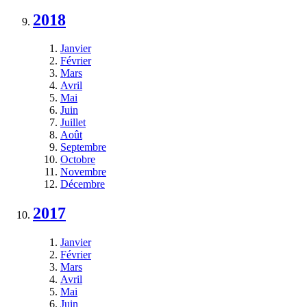
2018
Janvier
Février
Mars
Avril
Mai
Juin
Juillet
Août
Septembre
Octobre
Novembre
Décembre
2017
Janvier
Février
Mars
Avril
Mai
Juin