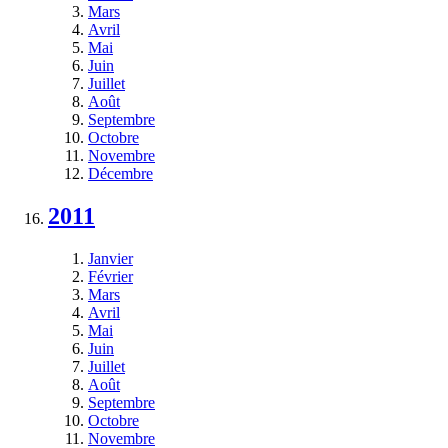
Mars
Avril
Mai
Juin
Juillet
Août
Septembre
Octobre
Novembre
Décembre
2011
Janvier
Février
Mars
Avril
Mai
Juin
Juillet
Août
Septembre
Octobre
Novembre