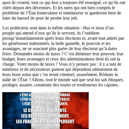
quoi ils croient, tout ce qui leur a toujours été enseigné, ce qu’ils ont
chéri depuis des décennies. Et les rares qui ont bien compris le
problème de l’État tentaculaire et omnitaxeur se garderont bien de
faire du barouf de peur de perdre leur job.
Les politiciens sont dans la même situation : élus et issus d’un
peuple qui attend d’eux qu’ils le servent, ils l’oublient
presqu’immédiatement après leurs élections et, avant tout attirés par
les généreuses indemnités, la belle gamelle, le pouvoir et les
avantages, ne se soucient plus guère de leur électorat qu’à dates
fixes. Demander moins de taxes ? C’est diminuer leur pouvoir, leur
budget, leurs avantages et ceux des administrations dont ils ont la
charge. Voter moins de taxes ? Vous n’y pensez pas : il y a tant de
miséreux et de nécessiteux partout qui dépendent ultimement de
leurs bons soins que c’en serait criminel, assurément. Réduire la
taille de l’État ? Allons, tout le monde sait que seul lui sait éduquer,
protéger, assurer, construire des routes et rembourser les capotes.