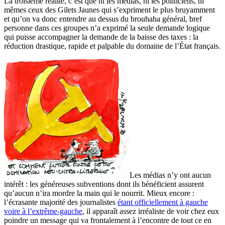
La troisième réalité, c’est que ni les médias, ni les politiciens, ni
mêmes ceux des Gilets Jaunes qui s’expriment le plus bruyamment
et qu’on va donc entendre au dessus du brouhaha général, bref
personne dans ces groupes n’a exprimé la seule demande logique
qui puisse accompagner la demande de la baisse des taxes : la
réduction drastique, rapide et palpable du domaine de l’État français.
Les médias n’y ont aucun
intérêt : les généreuses subventions dont ils bénéficient assurent
qu’aucun n’ira mordre la main qui le nourrit. Mieux encore :
l’écrasante majorité des journalistes
étant officiellement à gauche
voire à l’extrême-gauche
, il apparaît assez irréaliste de voir chez eux
poindre un message qui va frontalement à l’encontre de tout ce en