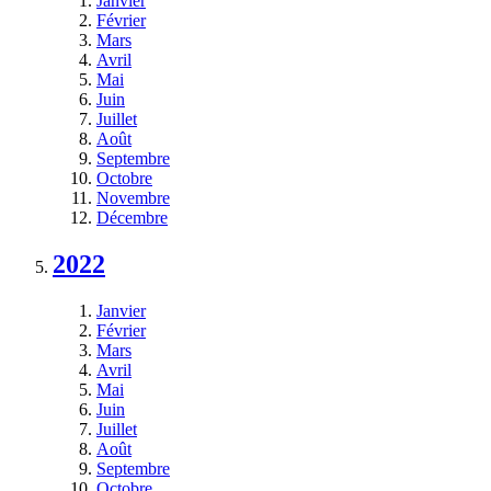
Janvier
Février
Mars
Avril
Mai
Juin
Juillet
Août
Septembre
Octobre
Novembre
Décembre
2022
Janvier
Février
Mars
Avril
Mai
Juin
Juillet
Août
Septembre
Octobre