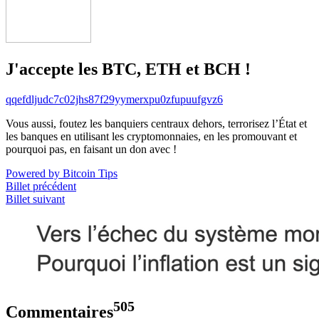
J'accepte les BTC, ETH et BCH !
qqefdljudc7c02jhs87f29yymerxpu0zfupuufgvz6
Vous aussi, foutez les banquiers centraux dehors, terrorisez l’État et
les banques en utilisant les cryptomonnaies, en les promouvant et
pourquoi pas, en faisant un don avec !
Powered by Bitcoin Tips
Billet précédent
Billet suivant
505
Commentaires