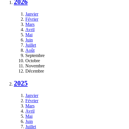
2026
Janvier
Février
Mars
Avril
Mai
Juin
Juillet
Août
Septembre
Octobre
Novembre
Décembre
2025
Janvier
Février
Mars
Avril
Mai
Juin
Juillet