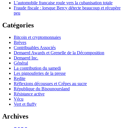
L’automobile française roule vers la cubanisation totale
Fraude fiscale : lorsque Bercy détecte beaucoup et récupère
peu
Catégories
Bitcoin et cryptomonnaies
Brèves
Contribuables Associés
Demaerd Awards et Grenelle de la Décomposition
Demaerd Inc.
Général
La contribution du samedi
Les pignouferies de la presse
Redite
Réflexions décousues et Crêpes au sucre
République du Bisounoursland
Résistance active
Vécu
Vert et fluffy
Archives