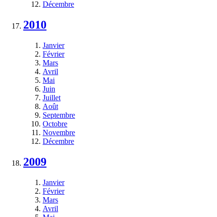
Décembre
2010
Janvier
Février
Mars
Avril
Mai
Juin
Juillet
Août
Septembre
Octobre
Novembre
Décembre
2009
Janvier
Février
Mars
Avril