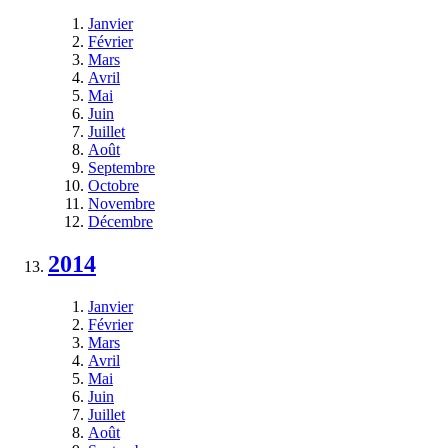
Janvier
Février
Mars
Avril
Mai
Juin
Juillet
Août
Septembre
Octobre
Novembre
Décembre
2014
Janvier
Février
Mars
Avril
Mai
Juin
Juillet
Août