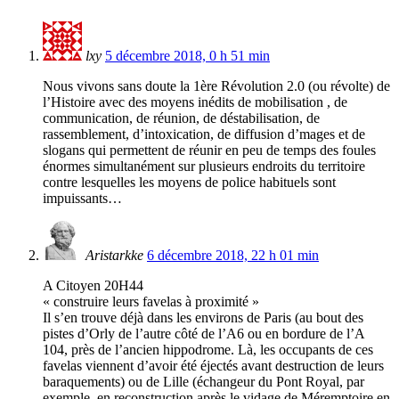
lxy
5 décembre 2018, 0 h 51 min
Nous vivons sans doute la 1ère Révolution 2.0 (ou révolte) de
l’Histoire avec des moyens inédits de mobilisation , de
communication, de réunion, de déstabilisation, de
rassemblement, d’intoxication, de diffusion d’mages et de
slogans qui permettent de réunir en peu de temps des foules
énormes simultanément sur plusieurs endroits du territoire
contre lesquelles les moyens de police habituels sont
impuissants…
Aristarkke
6 décembre 2018, 22 h 01 min
A Citoyen 20H44
« construire leurs favelas à proximité »
Il s’en trouve déjà dans les environs de Paris (au bout des
pistes d’Orly de l’autre côté de l’A6 ou en bordure de l’A
104, près de l’ancien hippodrome. Là, les occupants de ces
favelas viennent d’avoir été éjectés avant destruction de leurs
baraquements) ou de Lille (échangeur du Pont Royal, par
exemple, en reconstruction après le vidage de Méremptoire en