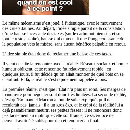
Le même mécanisme s’est joué, à l’identique, avec le mouvement
des Gilets Jaunes. Au départ, l’idée simple partait de la constatation
d’une hausse incessante des taxes (sur le carburant bien sûr, et sur
tout le reste ensuite), hausse qui emmenait une frange croissante de
la population vers la misère, sans aucun bénéfice palpable en retour.
L’idée simple était donc de réclamer une baisse de ces taxes.
Il y eut ensuite la rencontre avec la réalité. Réseaux sociaux et bonne
humeur obligent, cette rencontre fut relativement rapide : en
quelques jours, il fut décidé qu’on allait montrer de quel bois on se
chauffait. Et là, la réalité s’est rapidement rappelée à tous.
La première réalité, c’est que l’État n’a plus un rond. Ses marges de
manœuvre pour négocier sont donc très limitées. La seconde réalité,
c’est qu’Emmanuel Macron a tout de suite expliqué qu’il ne
reculerait pas, jamais : il a un gros égo, et le crépi de la réalité lui a
déjà passablement meurtri ses petites fesses ; il ne renoncera donc
pas facilement au motif que cette souffrance, ce sacerdoce ne
peuvent avoir été subis pour rien et renoncer au final.