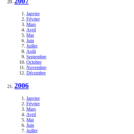
2007
Janvier
Février
Mars
Avril
Mai
Juin
Juillet
Août
Septembre
Octobre
Novembre
Décembre
2006
Janvier
Février
Mars
Avril
Mai
Juin
Juillet