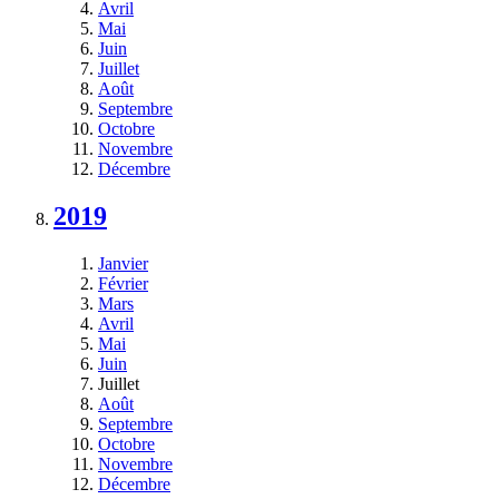
Avril
Mai
Juin
Juillet
Août
Septembre
Octobre
Novembre
Décembre
2019
Janvier
Février
Mars
Avril
Mai
Juin
Juillet
Août
Septembre
Octobre
Novembre
Décembre