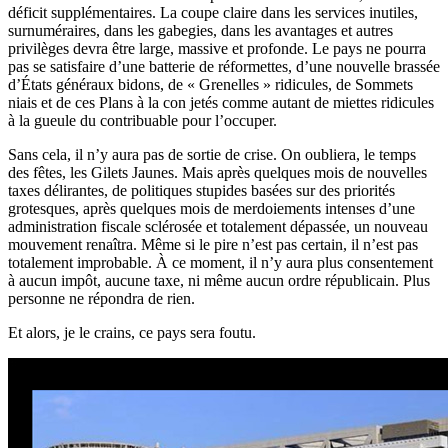
déficit supplémentaires. La coupe claire dans les services inutiles,
surnuméraires, dans les gabegies, dans les avantages et autres
privilèges devra être large, massive et profonde. Le pays ne pourra
pas se satisfaire d’une batterie de réformettes, d’une nouvelle brassée
d’États généraux bidons, de « Grenelles » ridicules, de Sommets
niais et de ces Plans à la con jetés comme autant de miettes ridicules
à la gueule du contribuable pour l’occuper.
Sans cela, il n’y aura pas de sortie de crise. On oubliera, le temps
des fêtes, les Gilets Jaunes. Mais après quelques mois de nouvelles
taxes délirantes, de politiques stupides basées sur des priorités
grotesques, après quelques mois de merdoiements intenses d’une
administration fiscale sclérosée et totalement dépassée, un nouveau
mouvement renaîtra. Même si le pire n’est pas certain, il n’est pas
totalement improbable. À ce moment, il n’y aura plus consentement
à aucun impôt, aucune taxe, ni même aucun ordre républicain. Plus
personne ne répondra de rien.
Et alors, je le crains, ce pays sera foutu.