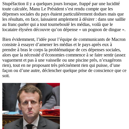
Stupéfaction il y a quelques jours lorsque, frappé par une lucidité
toute calculée, Manu Le Président s’est rendu compte que les
dépenses sociales du pays étaient particulièrement dodues mais que
les résultats, en face, laissaient amplement à désirer : dans une saillie
au franc-parler qui a tout tourneboulé les médias, voilà que le
locataire élyséen découvre qu’on dépense « un pognon de dingue ».
Bien évidemment, l’idée pour l’équipe de communicants de Macron
consiste à essayer d’amener les médias et le pays après eux à
prendre à bras le corps la problématique de ces dépenses sociales,
alors que la nécessité d’économies commence à se faire sentir (assez
vaguement et pas à une vaisselle ou une piscine près, n’exagérons
rien), tout en ne proposant très précisément rien qui puisse, d’une
façon ou d’une autre, déclencher quelque prise de conscience que ce
soit.