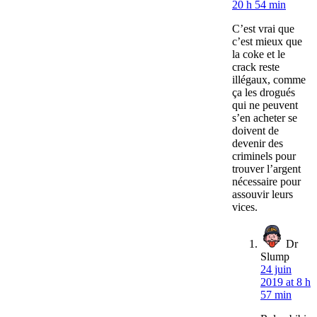
20 h 54 min
C’est vrai que
c’est mieux que
la coke et le
crack reste
illégaux, comme
ça les drogués
qui ne peuvent
s’en acheter se
doivent de
devenir des
criminels pour
trouver l’argent
nécessaire pour
assouvir leurs
vices.
Dr
Slump
24 juin
2019 at 8 h
57 min