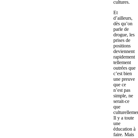
cultures.
Et
d’ailleurs,
dès qu’on
parle de
drogue, les
prises de
positions
deviennent
rapidement
tellement
outrées que
c’est bien
une preuve
que ce
n’est pas
simple, ne
serait-ce
que
culturelleme
Il y a toute
une
éducation à
faire. Mais