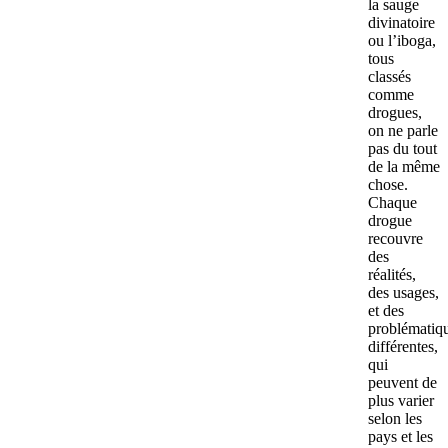
la sauge
divinatoire
ou l’iboga,
tous
classés
comme
drogues,
on ne parle
pas du tout
de la même
chose.
Chaque
drogue
recouvre
des
réalités,
des usages,
et des
problématiq
différentes,
qui
peuvent de
plus varier
selon les
pays et les