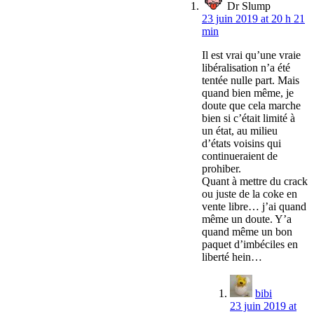
Dr Slump
23 juin 2019 at 20 h 21
min
Il est vrai qu’une vraie
libéralisation n’a été
tentée nulle part. Mais
quand bien même, je
doute que cela marche
bien si c’était limité à
un état, au milieu
d’états voisins qui
continueraient de
prohiber.
Quant à mettre du crack
ou juste de la coke en
vente libre… j’ai quand
même un doute. Y’a
quand même un bon
paquet d’imbéciles en
liberté hein…
bibi
23 juin 2019 at