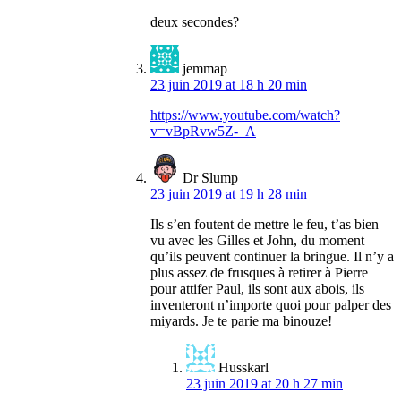
deux secondes?
jemmap
23 juin 2019 at 18 h 20 min
https://www.youtube.com/watch?
v=vBpRvw5Z-_A
Dr Slump
23 juin 2019 at 19 h 28 min
Ils s’en foutent de mettre le feu, t’as bien
vu avec les Gilles et John, du moment
qu’ils peuvent continuer la bringue. Il n’y a
plus assez de frusques à retirer à Pierre
pour attifer Paul, ils sont aux abois, ils
inventeront n’importe quoi pour palper des
miyards. Je te parie ma binouze!
Husskarl
23 juin 2019 at 20 h 27 min