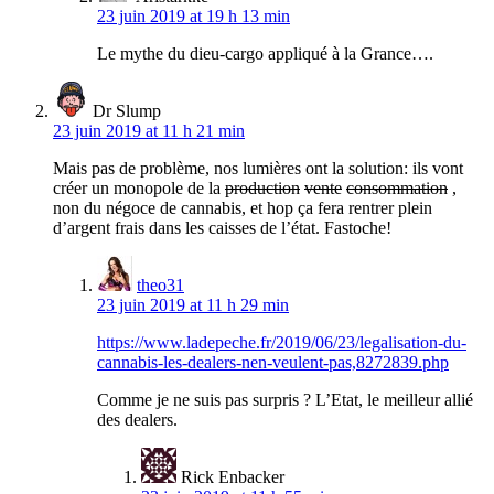
23 juin 2019 at 19 h 13 min
Le mythe du dieu-cargo appliqué à la Grance….
Dr Slump
23 juin 2019 at 11 h 21 min
Mais pas de problème, nos lumières ont la solution: ils vont
créer un monopole de la
production
vente
consommation
,
non du négoce de cannabis, et hop ça fera rentrer plein
d’argent frais dans les caisses de l’état. Fastoche!
theo31
23 juin 2019 at 11 h 29 min
https://www.ladepeche.fr/2019/06/23/legalisation-du-
cannabis-les-dealers-nen-veulent-pas,8272839.php
Comme je ne suis pas surpris ? L’Etat, le meilleur allié
des dealers.
Rick Enbacker