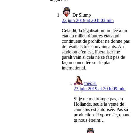
Dr Slump
23 juin 2019 at 20 h 03 min
Cela dit, la légalisation limitée à un
état au milieu d’autres états qui
continuent de prohiber ne donne pas
de résultats très convaincants. Au
stade où c’en est, libéraliser me
paraît vain si cela ne se fait pas de
façon concertée sur le plan
international.
theo31
23 juin 2019 at 20 h 09 min
Si je ne me trompe pas, en
Hollande, seule la vente de
cannabis est autorisée. Pas sa
production. Hypocrisie, quand
tu nous étreint…