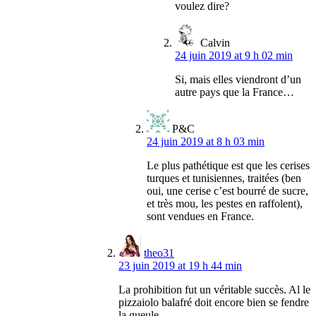
voulez dire?
Calvin
24 juin 2019 at 9 h 02 min
Si, mais elles viendront d’un
autre pays que la France…
P&C
24 juin 2019 at 8 h 03 min
Le plus pathétique est que les cerises
turques et tunisiennes, traitées (ben
oui, une cerise c’est bourré de sucre,
et très mou, les pestes en raffolent),
sont vendues en France.
theo31
23 juin 2019 at 19 h 44 min
La prohibition fut un véritable succès. Al le
pizzaiolo balafré doit encore bien se fendre
la gueule.