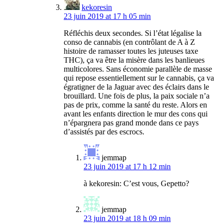
kekoresin
23 juin 2019 at 17 h 05 min
Réfléchis deux secondes. Si l’état légalise la
conso de cannabis (en contrôlant de A à Z
histoire de ramasser toutes les juteuses taxe
THC), ça va être la misère dans les banlieues
multicolores. Sans économie parallèle de masse
qui repose essentiellement sur le cannabis, ça va
égratigner de la Jaguar avec des éclairs dans le
brouillard. Une fois de plus, la paix sociale n’a
pas de prix, comme la santé du reste. Alors en
avant les enfants direction le mur des cons qui
n’épargnera pas grand monde dans ce pays
d’assistés par des escrocs.
jemmap
23 juin 2019 at 17 h 12 min
à kekoresin: C’est vous, Gepetto?
jemmap
23 juin 2019 at 18 h 09 min