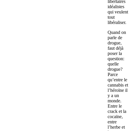
libertaires
idéalistes
qui veulent
tout
libéraliser.
Quand on
parle de
drogue,
faut déjà
poser la
question:
quelle
drogue?
Parce
qu’entre le
cannabis et
l’héroïne il
y a un
monde.
Entre le
crack et la
cocaïne,
entre
l’herbe et