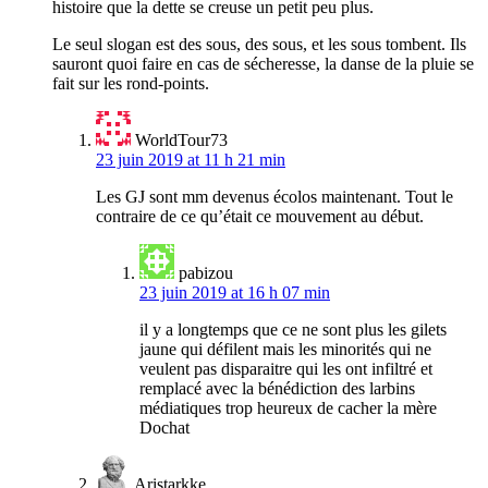
histoire que la dette se creuse un petit peu plus.
Le seul slogan est des sous, des sous, et les sous tombent. Ils
sauront quoi faire en cas de sécheresse, la danse de la pluie se
fait sur les rond-points.
WorldTour73
23 juin 2019 at 11 h 21 min
Les GJ sont mm devenus écolos maintenant. Tout le
contraire de ce qu’était ce mouvement au début.
pabizou
23 juin 2019 at 16 h 07 min
il y a longtemps que ce ne sont plus les gilets
jaune qui défilent mais les minorités qui ne
veulent pas disparaitre qui les ont infiltré et
remplacé avec la bénédiction des larbins
médiatiques trop heureux de cacher la mère
Dochat
Aristarkke