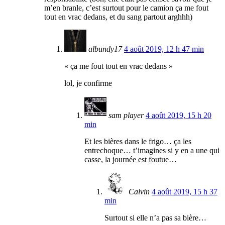
m’en branle, c’est surtout pour le camion ça me fout
tout en vrac dedans, et du sang partout arghhh)
albundy17
4 août 2019, 12 h 47 min
« ça me fout tout en vrac dedans »
lol, je confirme
sam player
4 août 2019, 15 h 20
min
Et les bières dans le frigo… ça les
entrechoque… t’imagines si y en a une qui
casse, la journée est foutue…
Calvin
4 août 2019, 15 h 37
min
Surtout si elle n’a pas sa bière…