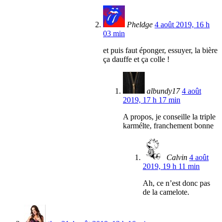
Pheldge
4 août 2019, 16 h
03 min
et puis faut éponger, essuyer, la bière
ça dauffe et ça colle !
albundy17
4 août
2019, 17 h 17 min
A propos, je conseille la triple
karmélte, franchement bonne
Calvin
4 août
2019, 19 h 11 min
Ah, ce n’est donc pas
de la camelote.