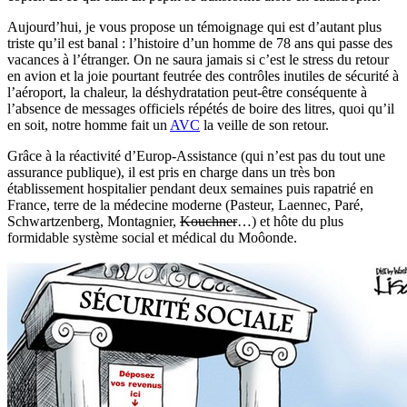
Aujourd’hui, je vous propose un témoignage qui est d’autant plus
triste qu’il est banal : l’histoire d’un homme de 78 ans qui passe des
vacances à l’étranger. On ne saura jamais si c’est le stress du retour
en avion et la joie pourtant feutrée des contrôles inutiles de sécurité à
l’aéroport, la chaleur, la déshydratation peut-être conséquente à
l’absence de messages officiels répétés de boire des litres, quoi qu’il
en soit, notre homme fait un
AVC
la veille de son retour.
Grâce à la réactivité d’Europ-Assistance (qui n’est pas du tout une
assurance publique), il est pris en charge dans un très bon
établissement hospitalier pendant deux semaines puis rapatrié en
France, terre de la médecine moderne (Pasteur, Laennec, Paré,
Schwartzenberg, Montagnier,
Kouchner
…) et hôte du plus
formidable système social et médical du Moôonde.