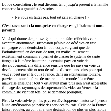
Lot de consolation : le seul discours tenu jusqu’à présent à la famille
concerne la « gratuité » des soins.
« Ne vous en faites pas, tout est pris en charge ! »
C’est rassurant : la non-prise en charge est globalement non-
payante.
Voilà qui donne de quoi se réjouir, ou de faire réfléchir : cette
aventure abominable, succession pénible de débâcles en rase
campagne et de démission tant du corps soignant que de
l’administratif, en dessous de tout, est malheureusement
extrêmement commun, et permet de classer le système de santé
français à la même hauteur que certains pays en voie de
développement, à la différence sensible que les pays en voie de
développement offrent tout de même d’excellents soins pour qui
veut et peut payer là où la France, dans un égalitarisme forcené,
parvient le tour de force de mettre tout le monde à la même
mauvaise enseigne : tout y est gratuit mais plus rien n’est accessible
(l’image des rayonnages de supermarchés vides au Venezuela
communiste vient en tête, on se demande pourquoi).
Pire : la voie suivie par les pays en développement autorise à penser
à une amélioration palpable des services fournis. Celle de la France
laisse redouter, au contraire, une dégradation de plus en plus rapide