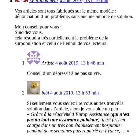
Le Rabouilleur
4 août 2019, 13 h 19 min
Vos articles sont tous fabriqués sur le même modèle :
dénonciation d’un problème, sans aucune amorce de solution.
Mon conseil pour vous :
Suicidez vous,
cela résoudra très partiellement le problème de la
surpopulation et celui de l’ennui de vos lecteurs
Artiste
4 août 2019, 13 h 48 min
Conseil d’un dépressif à ne pas suivre.
bibi
4 août 2019, 13 h 53 min
Si seulement vous saviez lire vous auriez trouvé la
solution dans l’article, alors je vous aide un peu :
«
Grâce à la réactivité d’Europ-Assistance (
qui n’est
pas du tout une assurance publique
), il est pris en
charge dans un très bon établissement hospitalier
pendant deux semaines puis rapatrié en France, …
»