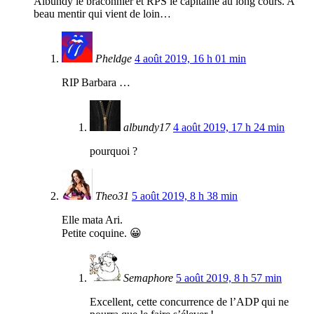
Albundy le braconnier et RPS le capitaine au long cours. A
beau mentir qui vient de loin…
Pheldge
4 août 2019, 16 h 01 min
RIP Barbara …
albundy17
4 août 2019, 17 h 24 min
pourquoi ?
Theo31
5 août 2019, 8 h 38 min
Elle mata Ari.
Petite coquine. 😀
Semaphore
5 août 2019, 8 h 57 min
Excellent, cette concurrence de l’ADP qui ne