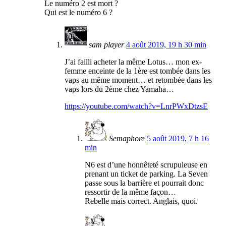
Le numéro 2 est mort ?
Qui est le numéro 6 ?
sam player
4 août 2019, 19 h 30 min
J’ai failli acheter la même Lotus… mon ex-
femme enceinte de la 1ère est tombée dans les
vaps au même moment… et retombée dans les
vaps lors du 2ème chez Yamaha…
https://youtube.com/watch?v=LnrPWxDtzsE
Semaphore
5 août 2019, 7 h 16
min
N6 est d’une honnêteté scrupuleuse en
prenant un ticket de parking. La Seven
passe sous la barrière et pourrait donc
ressortir de la même façon…
Rebelle mais correct. Anglais, quoi.