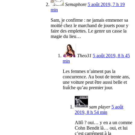
Semaphore
5 août 2019, 7 h 19
min
Sam, je confirme : ne jamais emmener sa
moitié chez le marchand de jouets pour y
faire des emplettes. Le genre un casse la
magie du lieu…
Theo31
5 août 2019, 8 h 45
min
Les femmes n’aiment pas la
concurrence. Au bout de trente ans,
une voiture peut être aussi belle et
fraîche qu’au premier jour.
sam player
5 août
2019, 8 h 54 min
Allô ? oui… y en a un comme
Cohn Bendit là… oui, et lui
c’est carrément à la