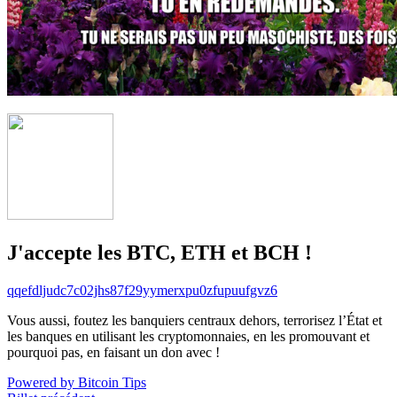
J'accepte les BTC, ETH et BCH !
qqefdljudc7c02jhs87f29yymerxpu0zfupuufgvz6
Vous aussi, foutez les banquiers centraux dehors, terrorisez l’État et
les banques en utilisant les cryptomonnaies, en les promouvant et
pourquoi pas, en faisant un don avec !
Powered by Bitcoin Tips