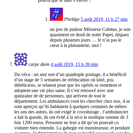
pourra que le faire s’élever !
Pheldge
5 août 2019, 11 h 27 min
un peu de pudeur Môssieur Cubitus, je suis
quasiment en deuil de notre Papet, disparu
depuis plusieurs jours … Je n’ai pas le
cœur à la plaisanterie, moi !
carpe diem
4 août 2019, 15 h 39 min
Du vécu : un ami sort d’un quadruple pontage, il a bénéficié
d’un stage de 5 semaines de rééducation où kiné, psy,
diététiciens, se relaient pour que les opérés se remettent et
adoptent une vie plus saine. Il s’est retrouvé avec une
quinzaine de de personnes, qui arrivent de tout le
département. Les ambulances vont les chercher chez eux, 4 se
sont aperçus qu’ils habitaient à quelques centaines de mètres
les uns des autres, ils ont exigé le covoiturage , l’ambulancier
a fait la gueule, ils ont évité à la sécu la modique somme de 3
fois 1200 euros. Personne ne leur a dit qu’on pouvait co
voiturer bien entendu. La gabegie est monstrueuse, et pendant