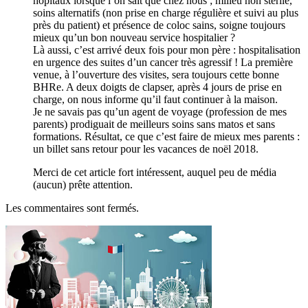
hôpitaux lorsque l’on sait que chez nous ; milieu non stérile,
soins alternatifs (non prise en charge régulière et suivi au plus
près du patient) et présence de coloc sains, soigne toujours
mieux qu’un bon nouveau service hospitalier ?
Là aussi, c’est arrivé deux fois pour mon père : hospitalisation
en urgence des suites d’un cancer très agressif ! La première
venue, à l’ouverture des visites, sera toujours cette bonne
BHRe. A deux doigts de clapser, après 4 jours de prise en
charge, on nous informe qu’il faut continuer à la maison.
Je ne savais pas qu’un agent de voyage (profession de mes
parents) prodiguait de meilleurs soins sans matos et sans
formations. Résultat, ce que c’est faire de mieux mes parents :
un billet sans retour pour les vacances de noël 2018.
Merci de cet article fort intéressent, auquel peu de média
(aucun) prête attention.
Les commentaires sont fermés.