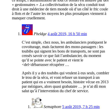
ce temps, l’administration de tout ce bordel est assurée par des
« gestionnaires » .La collectivisation de la sécu conduit tout
droit à une médecine de tiers monde où d’un côté le fric coule
à flots et de l’autre les moyens les plus prosaïques viennent à
manquer cruellement.
Pheldge
4 août 2019, 16 h 50 min
C’est simple, chez nous, les ambulanciers pratiquent le
covoiturage, mais facturent des mono-passagers : les
toubibs qui signent les bons de transports, ne sont pas
censés savoir ce que fait l’ambulancier, du moment
qu’il se pointe avec le patient et vient le
<del<débarrasser récupérer …
Après il y a des toubibs qui veulent à eus seuls, combler
le trou de la sécu, et vont refuser un transport à un
patient qui en a vraiment besoin, histoire vécue en 2013
par mézigues, alors quasi grabataire … je n’ai dû mon
salut qu’à l’intervention du chef de service.
Semaphore
5 août 2019, 7 h 25 min