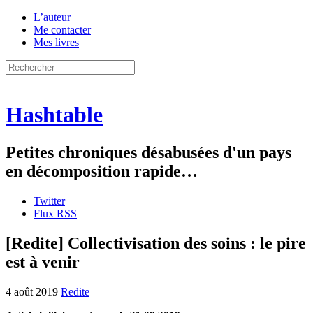
L’auteur
Me contacter
Mes livres
Hashtable
Petites chroniques désabusées d'un pays
en décomposition rapide…
Twitter
Flux RSS
[Redite] Collectivisation des soins : le pire
est à venir
4 août 2019
Redite