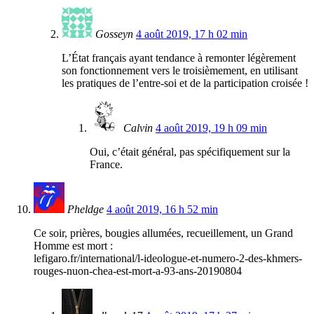
Gosseyn
4 août 2019, 17 h 02 min
L’État français ayant tendance à remonter légèrement
son fonctionnement vers le troisièmement, en utilisant
les pratiques de l’entre-soi et de la participation croisée !
Calvin
4 août 2019, 19 h 09 min
Oui, c’était général, pas spécifiquement sur la
France.
Pheldge
4 août 2019, 16 h 52 min
Ce soir, prières, bougies allumées, recueillement, un Grand
Homme est mort :
lefigaro.fr/international/l-ideologue-et-numero-2-des-khmers-
rouges-nuon-chea-est-mort-a-93-ans-20190804