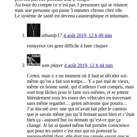
Au bout du compte ce n’est pas 3 personnes qui se relaient
mais une personne qui passe 5 minutes chrono chez elle.
Le système de santé est devenu catastrophique et inhumain.
albundy17
4 août 2019, 12 h 00 min
ennuyeux ces gens difficile à faire claquer
sam player
4 août 2019, 12 h 44 min
Certes, mais y a un moment où il faut se décider soi-
même qu’on a fait son temps… Y a pas mal de vieux,
même en bonne santé, qui d’ailleurs l’ont compris, mais
sont trop lâches pour le faire eux-mêmes, et se jettent
littéralement sous les roues des véhicules en traversant
sans même regarder… genre advienne que pourra…
J’ai discuté avec une qui m’avait fait piler le camion
que je savais même pas qu’il freinait aussi bien et c’était
bien ça : aujourd’hui ou demain qu’est-ce que ça
change. Je lui ai quand même fait prendre conscience
que pour les autres c’est moi qui en porterait la
responsabilité (bon, elle était pas censée savoir que je