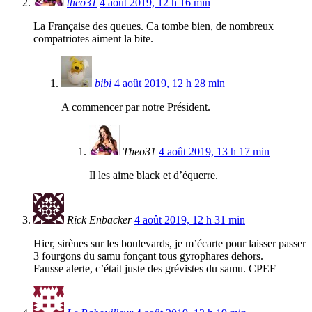
theo31
4 août 2019, 12 h 16 min
La Française des queues. Ca tombe bien, de nombreux
compatriotes aiment la bite.
bibi
4 août 2019, 12 h 28 min
A commencer par notre Président.
Theo31
4 août 2019, 13 h 17 min
Il les aime black et d’équerre.
Rick Enbacker
4 août 2019, 12 h 31 min
Hier, sirènes sur les boulevards, je m’écarte pour laisser passer
3 fourgons du samu fonçant tous gyrophares dehors.
Fausse alerte, c’était juste des grévistes du samu. CPEF