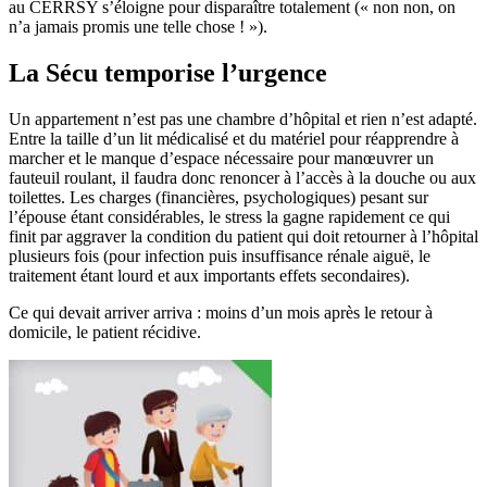
au CERRSY s’éloigne pour disparaître totalement (« non non, on
n’a jamais promis une telle chose ! »).
La Sécu temporise l’urgence
Un appartement n’est pas une chambre d’hôpital et rien n’est adapté.
Entre la taille d’un lit médicalisé et du matériel pour réapprendre à
marcher et le manque d’espace nécessaire pour manœuvrer un
fauteuil roulant, il faudra donc renoncer à l’accès à la douche ou aux
toilettes. Les charges (financières, psychologiques) pesant sur
l’épouse étant considérables, le stress la gagne rapidement ce qui
finit par aggraver la condition du patient qui doit retourner à l’hôpital
plusieurs fois (pour infection puis insuffisance rénale aiguë, le
traitement étant lourd et aux importants effets secondaires).
Ce qui devait arriver arriva : moins d’un mois après le retour à
domicile, le patient récidive.