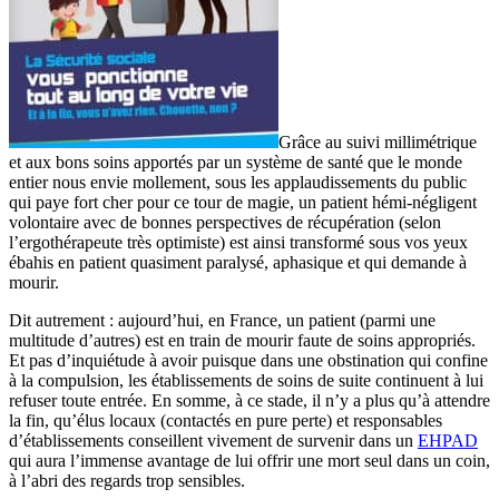
Grâce au suivi millimétrique
et aux bons soins apportés par un système de santé que le monde
entier nous envie mollement, sous les applaudissements du public
qui paye fort cher pour ce tour de magie, un patient hémi-négligent
volontaire avec de bonnes perspectives de récupération (selon
l’ergothérapeute très optimiste) est ainsi transformé sous vos yeux
ébahis en patient quasiment paralysé, aphasique et qui demande à
mourir.
Dit autrement : aujourd’hui, en France, un patient (parmi une
multitude d’autres) est en train de mourir faute de soins appropriés.
Et pas d’inquiétude à avoir puisque dans une obstination qui confine
à la compulsion, les établissements de soins de suite continuent à lui
refuser toute entrée. En somme, à ce stade, il n’y a plus qu’à attendre
la fin, qu’élus locaux (contactés en pure perte) et responsables
d’établissements conseillent vivement de survenir dans un
EHPAD
qui aura l’immense avantage de lui offrir une mort seul dans un coin,
à l’abri des regards trop sensibles.