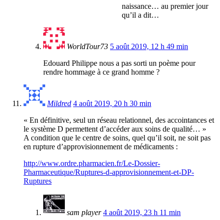
naissance… au premier jour
qu’il a dit…
WorldTour73
5 août 2019, 12 h 49 min
Edouard Philippe nous a pas sorti un poème pour
rendre hommage à ce grand homme ?
Mildred
4 août 2019, 20 h 30 min
« En définitive, seul un réseau relationnel, des accointances et
le système D permettent d’accéder aux soins de qualité… »
A condition que le centre de soins, quel qu’il soit, ne soit pas
en rupture d’approvisionnement de médicaments :
http://www.ordre.pharmacien.fr/Le-Dossier-
Pharmaceutique/Ruptures-d-approvisionnement-et-DP-
Ruptures
sam player
4 août 2019, 23 h 11 min