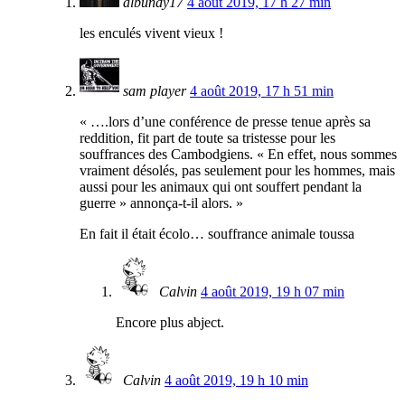
albundy17
4 août 2019, 17 h 27 min
les enculés vivent vieux !
sam player
4 août 2019, 17 h 51 min
« ….lors d’une conférence de presse tenue après sa
reddition, fit part de toute sa tristesse pour les
souffrances des Cambodgiens. « En effet, nous sommes
vraiment désolés, pas seulement pour les hommes, mais
aussi pour les animaux qui ont souffert pendant la
guerre » annonça-t-il alors. »
En fait il était écolo… souffrance animale toussa
Calvin
4 août 2019, 19 h 07 min
Encore plus abject.
Calvin
4 août 2019, 19 h 10 min