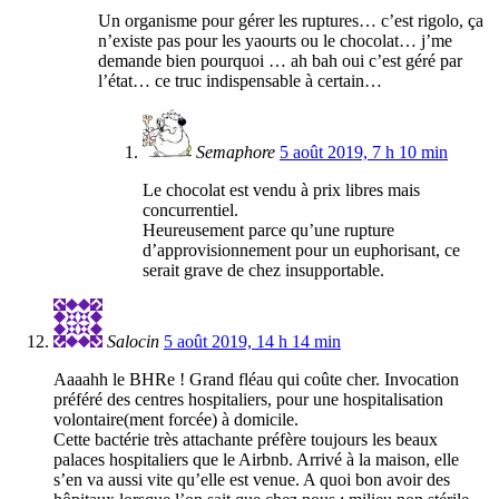
Un organisme pour gérer les ruptures… c’est rigolo, ça
n’existe pas pour les yaourts ou le chocolat… j’me
demande bien pourquoi … ah bah oui c’est géré par
l’état… ce truc indispensable à certain…
Semaphore
5 août 2019, 7 h 10 min
Le chocolat est vendu à prix libres mais
concurrentiel.
Heureusement parce qu’une rupture
d’approvisionnement pour un euphorisant, ce
serait grave de chez insupportable.
Salocin
5 août 2019, 14 h 14 min
Aaaahh le BHRe ! Grand fléau qui coûte cher. Invocation
préféré des centres hospitaliers, pour une hospitalisation
volontaire(ment forcée) à domicile.
Cette bactérie très attachante préfère toujours les beaux
palaces hospitaliers que le Airbnb. Arrivé à la maison, elle
s’en va aussi vite qu’elle est venue. A quoi bon avoir des