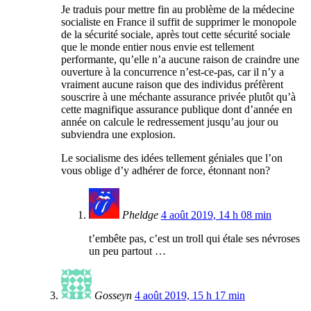
Je traduis pour mettre fin au problème de la médecine
socialiste en France il suffit de supprimer le monopole
de la sécurité sociale, après tout cette sécurité sociale
que le monde entier nous envie est tellement
performante, qu’elle n’a aucune raison de craindre une
ouverture à la concurrence n’est-ce-pas, car il n’y a
vraiment aucune raison que des individus préfèrent
souscrire à une méchante assurance privée plutôt qu’à
cette magnifique assurance publique dont d’année en
année on calcule le redressement jusqu’au jour ou
subviendra une explosion.
Le socialisme des idées tellement géniales que l’on
vous oblige d’y adhérer de force, étonnant non?
Pheldge
4 août 2019, 14 h 08 min
t’embête pas, c’est un troll qui étale ses névroses
un peu partout …
Gosseyn
4 août 2019, 15 h 17 min