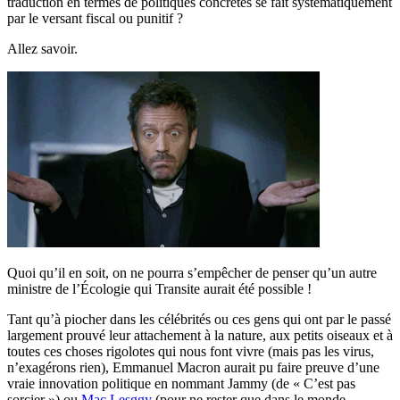
traduction en termes de politiques concrètes se fait systématiquement
par le versant fiscal ou punitif ?
Allez savoir.
Quoi qu’il en soit, on ne pourra s’empêcher de penser qu’un autre
ministre de l’Écologie qui Transite aurait été possible !
Tant qu’à piocher dans les célébrités ou ces gens qui ont par le passé
largement prouvé leur attachement à la nature, aux petits oiseaux et à
toutes ces choses rigolotes qui nous font vivre (mais pas les virus,
n’exagérons rien), Emmanuel Macron aurait pu faire preuve d’une
vraie innovation politique en nommant Jammy (de « C’est pas
sorcier ») ou
Mac Lesggy
(pour ne rester que dans le monde