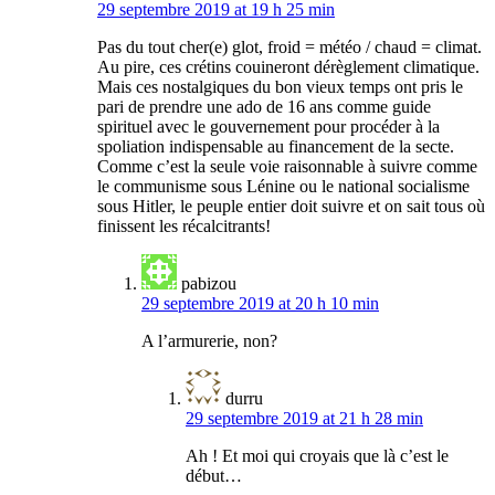
29 septembre 2019 at 19 h 25 min
Pas du tout cher(e) glot, froid = météo / chaud = climat.
Au pire, ces crétins couineront dérèglement climatique.
Mais ces nostalgiques du bon vieux temps ont pris le
pari de prendre une ado de 16 ans comme guide
spirituel avec le gouvernement pour procéder à la
spoliation indispensable au financement de la secte.
Comme c’est la seule voie raisonnable à suivre comme
le communisme sous Lénine ou le national socialisme
sous Hitler, le peuple entier doit suivre et on sait tous où
finissent les récalcitrants!
pabizou
29 septembre 2019 at 20 h 10 min
A l’armurerie, non?
durru
29 septembre 2019 at 21 h 28 min
Ah ! Et moi qui croyais que là c’est le
début…