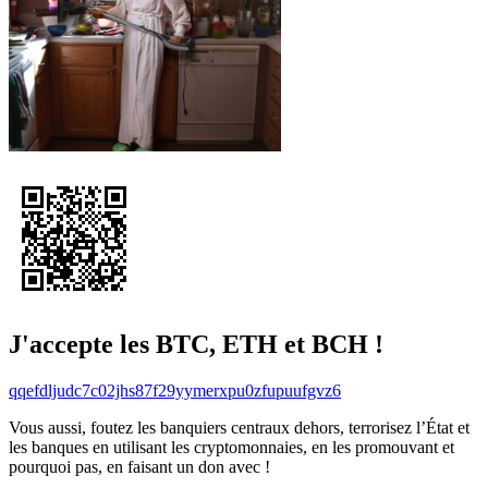
J'accepte les BTC, ETH et BCH !
qqefdljudc7c02jhs87f29yymerxpu0zfupuufgvz6
Vous aussi, foutez les banquiers centraux dehors, terrorisez l’État et
les banques en utilisant les cryptomonnaies, en les promouvant et
pourquoi pas, en faisant un don avec !