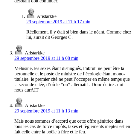
désolant doit continuer.
Aristarkke
29 septembre 2019 at 11 h 17 min
Réellement, il y était si bien dans le néant. Comme chez
lui, aurait dit Georges C.
Aristarkke
29 septembre 2019 at 11 h 08 min
Mélusine, les sexes étant distingués, l’abruti ne peut être la
péronnelle et le poste de ministre de l’écologie étant mono-
titulaire, le premier cité ne peut l’occuper en même temps que
la seconde citée, d’où le *ou* alternatif . Donc écrire : qui
nous aurAIT
Aristarkke
29 septembre 2019 at 11 h 13 min
Mais nous sommes d’accord que cette offre génitrice dans
tous les cas de force impôts, taxes et règlements ineptes est en
fait celle entre la poêle à frire et le feu.