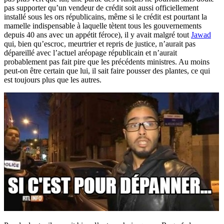
pas supporter qu’un vendeur de crédit soit aussi officiellement
installé sous les ors républicains, même si le crédit est pourtant la
mamelle indispensable à laquelle tètent tous les gouvernements
depuis 40 ans avec un appétit féroce), il y avait malgré tout
Jawad
qui, bien qu’escroc, meurtrier et repris de justice, n’aurait pas
dépareillé avec l’actuel aréopage républicain et n’aurait
probablement pas fait pire que les précédents ministres. Au moins
peut-on être certain que lui, il sait faire pousser des plantes, ce qui
est toujours plus que les autres.