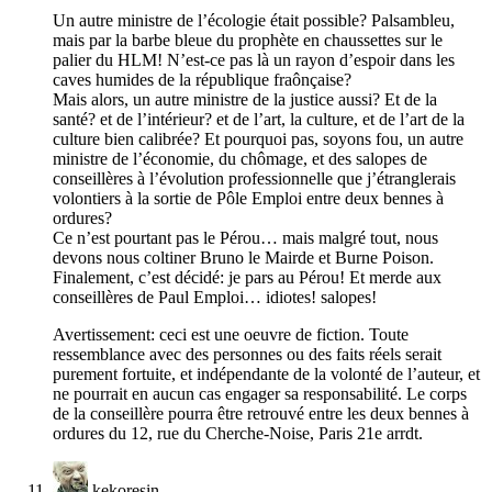
Un autre ministre de l’écologie était possible? Palsambleu,
mais par la barbe bleue du prophète en chaussettes sur le
palier du HLM! N’est-ce pas là un rayon d’espoir dans les
caves humides de la république fraônçaise?
Mais alors, un autre ministre de la justice aussi? Et de la
santé? et de l’intérieur? et de l’art, la culture, et de l’art de la
culture bien calibrée? Et pourquoi pas, soyons fou, un autre
ministre de l’économie, du chômage, et des salopes de
conseillères à l’évolution professionnelle que j’étranglerais
volontiers à la sortie de Pôle Emploi entre deux bennes à
ordures?
Ce n’est pourtant pas le Pérou… mais malgré tout, nous
devons nous coltiner Bruno le Mairde et Burne Poison.
Finalement, c’est décidé: je pars au Pérou! Et merde aux
conseillères de Paul Emploi… idiotes! salopes!
Avertissement: ceci est une oeuvre de fiction. Toute
ressemblance avec des personnes ou des faits réels serait
purement fortuite, et indépendante de la volonté de l’auteur, et
ne pourrait en aucun cas engager sa responsabilité. Le corps
de la conseillère pourra être retrouvé entre les deux bennes à
ordures du 12, rue du Cherche-Noise, Paris 21e arrdt.
kekoresin