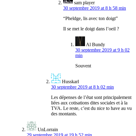
sam player
30 septembre 2019 at 8 h 58 min
“Pheldge, lis avec ton doigt”
Il se met le doigt dans l’oeil ?
Al Bundy
30 septembre 2019 at 9 h 02
min
Souvent
Husskarl
30 septembre 2019 at 8 h 02 min
Les dépenses de l’état sont principalement
liées aux cotisations dites sociales et à la
TVA. Le reste, c’est du nice to have au vu
des montants.
UnLorrain
29 septembre 2019 at 19 h 52 min