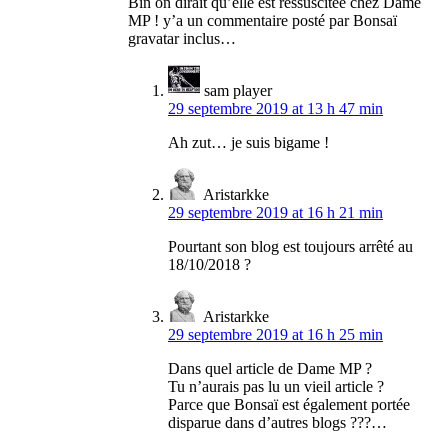
Bin on dirait qu’elle est ressuscitée chez Dame
MP ! y’a un commentaire posté par Bonsaï
gravatar inclus…
sam player
29 septembre 2019 at 13 h 47 min
Ah zut… je suis bigame !
Aristarkke
29 septembre 2019 at 16 h 21 min
Pourtant son blog est toujours arrêté au
18/10/2018 ?
Aristarkke
29 septembre 2019 at 16 h 25 min
Dans quel article de Dame MP ?
Tu n’aurais pas lu un vieil article ?
Parce que Bonsaï est également portée
disparue dans d’autres blogs ???…