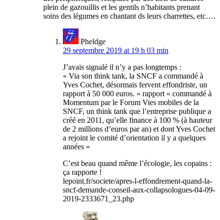
plein de gazouillis et les gentils n’habitants prenant
soins des légumes en chantant ds leurs charrettes, etc….
Pheldge
29 septembre 2019 at 19 h 03 min
J’avais signalé il n’y a pas longtemps :
« Via son think tank, la SNCF a commandé à
Yves Cochet, désormais fervent effondriste, un
rapport à 50 000 euros. » rapport « commandé à
Momentum par le Forum Vies mobiles de la
SNCF, un think tank que l’entreprise publique a
créé en 2011, qu’elle finance à 100 % (à hauteur
de 2 millions d’euros par an) et dont Yves Cochet
a rejoint le comité d’orientation il y a quelques
années »
C’est beau quand même l’écologie, les copains :
ça rapporte !
lepoint.fr/societe/apres-l-effondrement-quand-la-
sncf-demande-conseil-aux-collapsologues-04-09-
2019-2333671_23.php