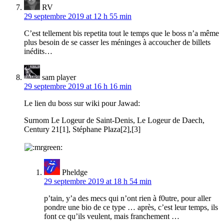
RV
29 septembre 2019 at 12 h 55 min
C’est tellement bis repetita tout le temps que le boss n’a même
plus besoin de se casser les méninges à accoucher de billets
inédits…
sam player
29 septembre 2019 at 16 h 16 min
Le lien du boss sur wiki pour Jawad:
Surnom Le Logeur de Saint-Denis, Le Logeur de Daech,
Century 21[1], Stéphane Plaza[2],[3]
Pheldge
29 septembre 2019 at 18 h 54 min
p’tain, y’a des mecs qui n’ont rien à f0utre, pour aller
pondre une bio de ce type … après, c’est leur temps, ils
font ce qu’ils veulent, mais franchement …