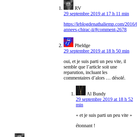
RV
29 septembre 2019 at 17 h 11 min
https://leblogdenathaliemp.com/2016/0
annees-chirac-ii/#comment-2678
Pheldge
29 septembre 2019 at 18 h 50 min
oui, et je suis parti un peu vite, il
semble que l’article soit une
reparution, incluant les
commentaires d’alors … désolé.
Al Bundy
29 septembre 2019 at 18 h 52
min
« et je suis parti un peu vite »
étonnant !