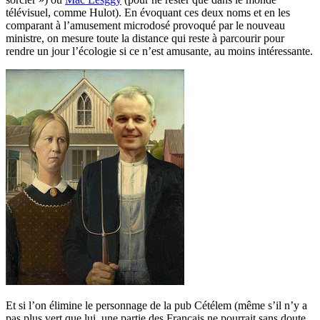
télévisuel, comme Hulot). En évoquant ces deux noms et en les
comparant à l’amusement microdosé provoqué par le nouveau
ministre, on mesure toute la distance qui reste à parcourir pour
rendre un jour l’écologie si ce n’est amusante, au moins intéressante.
Et si l’on élimine le personnage de la pub Cétélem (même s’il n’y a
pas plus vert que lui, une partie des Français ne pourrait sans doute