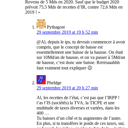
Revenu de 5 Mds en 2020. Sauf que le budget 2020
prévoit 75,5 Mds de recettes d’IR, contre 72,6 Mds en
2019 ! «
Pythagore
29 septembre 2019 at 19 h 52 min
@Al, depuis le tps, tu devrais commencer à avoir
compris, que le concept de baisse est
essentiellement une baisse de la hausse. On était
sur 10Md/an de hausse, et on va passer à 5Md/an
de hausse, c’est donc une baisse. Rrrrrraaahhh
faut vraiment tout expliquer 😉
Pheldge
29 septembre 2019 at 20 h 27 min
Al, les recettes de l’état, c’est pas que l’IRPP !
t’as l’IS (sociétés) la TVA, la TICPE et une
multitude de taxes diverses et variées, dans les
400 …
Tu baisses d’un côté et tu augmentes de l’autre.
En plus, si tu transfères le poids de ces taxes, sur,