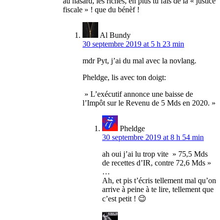
au hasard, les riches, en plus tu fais de la « justice
fiscale » ! que du bénèf !
Al Bundy
30 septembre 2019 at 5 h 23 min
mdr Pyt, j’ai du mal avec la novlang.
Pheldge, lis avec ton doigt:
» L’exécutif annonce une baisse de
l’Impôt sur le Revenu de 5 Mds en 2020. »
Pheldge
30 septembre 2019 at 8 h 54 min
ah oui j’ai lu trop vite » 75,5 Mds
de recettes d’IR, contre 72,6 Mds »
…
Ah, et pis t’écris tellement mal qu’on
arrive à peine à te lire, tellement que
c’est petit ! 😉