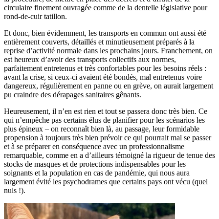
circulaire finement ouvragée comme de la dentelle législative pour
rond-de-cuir tatillon.
Et donc, bien évidemment, les transports en commun ont aussi été
entièrement couverts, détaillés et minutieusement préparés à la
reprise d’activité normale dans les prochains jours. Franchement, on
est heureux d’avoir des transports collectifs aux normes,
parfaitement entretenus et très confortables pour les besoins réels :
avant la crise, si ceux-ci avaient été bondés, mal entretenus voire
dangereux, régulièrement en panne ou en grève, on aurait largement
pu craindre des dérapages sanitaires gênants.
Heureusement, il n’en est rien et tout se passera donc très bien. Ce
qui n’empêche pas certains élus de planifier pour les scénarios les
plus épineux – on reconnaît bien là, au passage, leur formidable
propension à toujours très bien prévoir ce qui pourrait mal se passer
et à se préparer en conséquence avec un professionnalisme
remarquable, comme en a d’ailleurs témoigné la rigueur de tenue des
stocks de masques et de protections indispensables pour les
soignants et la population en cas de pandémie, qui nous aura
largement évité les psychodrames que certains pays ont vécu (quel
nuls !).