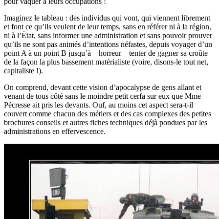
pour vaquer à leurs occupations !
Imaginez le tableau : des individus qui vont, qui viennent librement
et font ce qu’ils veulent de leur temps, sans en référer ni à la région,
ni à l’État, sans informer une administration et sans pouvoir prouver
qu’ils ne sont pas animés d’intentions néfastes, depuis voyager d’un
point A à un point B jusqu’à – horreur – tenter de gagner sa croûte
de la façon la plus bassement matérialiste (voire, disons-le tout net,
capitaliste !).
On comprend, devant cette vision d’apocalypse de gens allant et
venant de tous côté sans le moindre petit cerfa sur eux que Mme
Pécresse ait pris les devants. Ouf, au moins cet aspect sera-t-il
couvert comme chacun des métiers et des cas complexes des petites
brochures conseils et autres fiches techniques déjà pondues par les
administrations en effervescence.