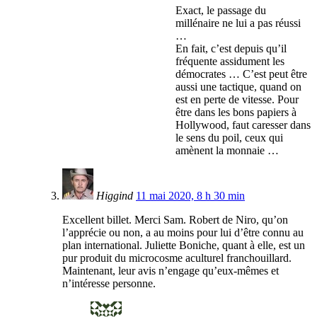
Exact, le passage du
millénaire ne lui a pas réussi
…
En fait, c’est depuis qu’il
fréquente assidument les
démocrates … C’est peut être
aussi une tactique, quand on
est en perte de vitesse. Pour
être dans les bons papiers à
Hollywood, faut caresser dans
le sens du poil, ceux qui
amènent la monnaie …
Higgind
11 mai 2020, 8 h 30 min
Excellent billet. Merci Sam. Robert de Niro, qu’on
l’apprécie ou non, a au moins pour lui d’être connu au
plan international. Juliette Boniche, quant à elle, est un
pur produit du microcosme aculturel franchouillard.
Maintenant, leur avis n’engage qu’eux-mêmes et
n’intéresse personne.