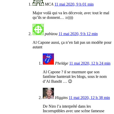
MCA
11 mai 2020, 9 h 01 min
Major voilà qui va les décevoir, avec tout le mal
qu’ils se donnent… :o))))
pabizou
11 mai 2020, 9 h 12 min
Al Capone aussi, ça n’en fait pas un modèle pour
autant
Pheldge
11 mai 2020, 12 h 24 min
Al Capone ? il se murmure que son
fantôme hanterait les blogs, sous le nom
d’Al Bandit … 😉
Higgins
11 mai 2020, 12 h 38 min
De Niro l’a interprété dans les
Incorruptibles avec une scène fameuse