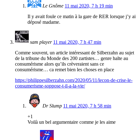
Le Gnôme
11 mai 2020, 7 h 19 min
Il y avait foule ce matin à la gare de RER lorsque j’y ai
déposé madame.
sam player
11 mai 2020, 7 h 47 min
Comme souvent, un article intéressant de Silberzahn au sujet
de la tribune du Monde des 200 zartistes… genre halte au
consumérisme alors qu’ils crèveraient sans ce
consumérisme… ca remet bien les choses en place
https://philippesilberzahn.com/2020/05/11/lecon-de-crise-le-
consumerisme-soppose-t-il-a-la-vie/
Dr Slump
11 mai 2020, 7 h 58 min
+1
Voilà un bel argumentaire comme je les aime