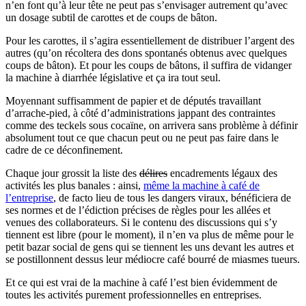
n’en font qu’à leur tête ne peut pas s’envisager autrement qu’avec
un dosage subtil de carottes et de coups de bâton.
Pour les carottes, il s’agira essentiellement de distribuer l’argent des
autres (qu’on récoltera des dons spontanés obtenus avec quelques
coups de bâton). Et pour les coups de bâtons, il suffira de vidanger
la machine à diarrhée législative et ça ira tout seul.
Moyennant suffisamment de papier et de députés travaillant
d’arrache-pied, à côté d’administrations jappant des contraintes
comme des teckels sous cocaïne, on arrivera sans problème à définir
absolument tout ce que chacun peut ou ne peut pas faire dans le
cadre de ce déconfinement.
Chaque jour grossit la liste des
délires
encadrements légaux des
activités les plus banales : ainsi,
même la machine à café de
l’entreprise
, de facto lieu de tous les dangers viraux, bénéficiera de
ses normes et de l’édiction précises de règles pour les allées et
venues des collaborateurs. Si le contenu des discussions qui s’y
tiennent est libre (pour le moment), il n’en va plus de même pour le
petit bazar social de gens qui se tiennent les uns devant les autres et
se postillonnent dessus leur médiocre café bourré de miasmes tueurs.
Et ce qui est vrai de la machine à café l’est bien évidemment de
toutes les activités purement professionnelles en entreprises.