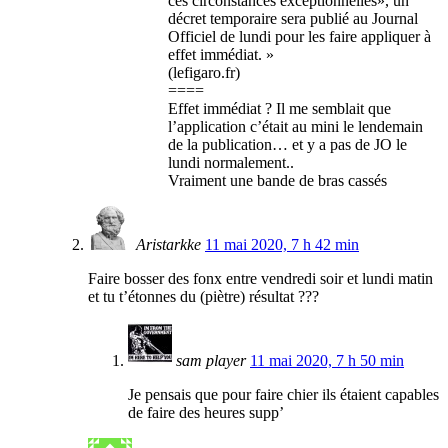
ces circonstances exceptionnelles», un
décret temporaire sera publié au Journal
Officiel de lundi pour les faire appliquer à
effet immédiat. »
(lefigaro.fr)
====
Effet immédiat ? Il me semblait que
l’application c’était au mini le lendemain
de la publication… et y a pas de JO le
lundi normalement..
Vraiment une bande de bras cassés
Aristarkke
11 mai 2020, 7 h 42 min
Faire bosser des fonx entre vendredi soir et lundi matin
et tu t’étonnes du (piètre) résultat ???
sam player
11 mai 2020, 7 h 50 min
Je pensais que pour faire chier ils étaient capables
de faire des heures supp’