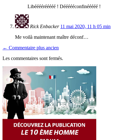
Libéééérééééé ! Déééééconfinééééé !
Rick Enbacker
11 mai 2020, 11 h 05 min
Me voilà maintenant maître déconf…
← Commentaire plus ancien
Les commentaires sont fermés.