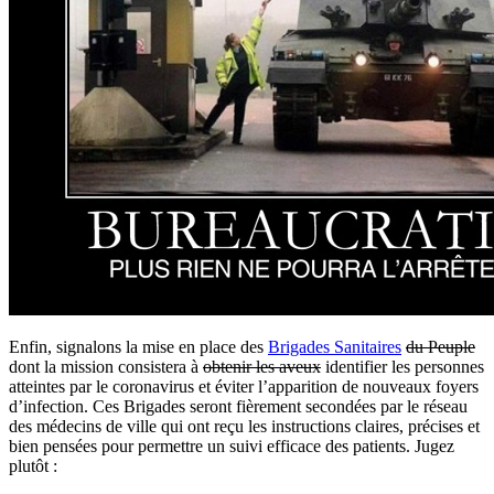
Enfin, signalons la mise en place des
Brigades Sanitaires
du Peuple
dont la mission consistera à
obtenir les aveux
identifier les personnes
atteintes par le coronavirus et éviter l’apparition de nouveaux foyers
d’infection. Ces Brigades seront fièrement secondées par le réseau
des médecins de ville qui ont reçu les instructions claires, précises et
bien pensées pour permettre un suivi efficace des patients. Jugez
plutôt :