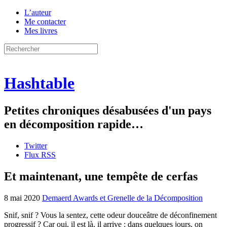
L’auteur
Me contacter
Mes livres
Hashtable
Petites chroniques désabusées d'un pays
en décomposition rapide…
Twitter
Flux RSS
Et maintenant, une tempête de cerfas
8 mai 2020
Demaerd Awards et Grenelle de la Décomposition
Snif, snif ? Vous la sentez, cette odeur douceâtre de déconfinement
progressif ? Car oui, il est là, il arrive : dans quelques jours, on