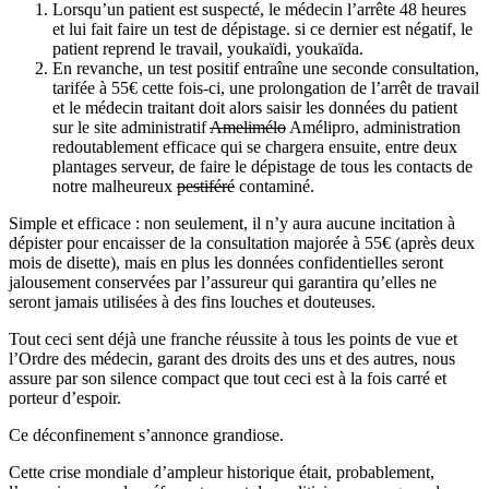
Lorsqu’un patient est suspecté, le médecin l’arrête 48 heures
et lui fait faire un test de dépistage. si ce dernier est négatif, le
patient reprend le travail, youkaïdi, youkaïda.
En revanche, un test positif entraîne une seconde consultation,
tarifée à 55€ cette fois-ci, une prolongation de l’arrêt de travail
et le médecin traitant doit alors saisir les données du patient
sur le site administratif
Amelimélo
Amélipro, administration
redoutablement efficace qui se chargera ensuite, entre deux
plantages serveur, de faire le dépistage de tous les contacts de
notre malheureux
pestiféré
contaminé.
Simple et efficace : non seulement, il n’y aura aucune incitation à
dépister pour encaisser de la consultation majorée à 55€ (après deux
mois de disette), mais en plus les données confidentielles seront
jalousement conservées par l’assureur qui garantira qu’elles ne
seront jamais utilisées à des fins louches et douteuses.
Tout ceci sent déjà une franche réussite à tous les points de vue et
l’Ordre des médecin, garant des droits des uns et des autres, nous
assure par son silence compact que tout ceci est à la fois carré et
porteur d’espoir.
Ce déconfinement s’annonce grandiose.
Cette crise mondiale d’ampleur historique était, probablement,