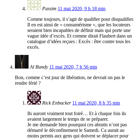
Passim
11 mai 2020, 9 h 18 min
Comme toujours, il s’agit de qualifier pour disqualifier.
Il en est ainsi de « consumérisme », que les locuteurs
seraient bien incapables de définir mais qui porte une
vague idée d’excès. Et comme dirait Flaubert dans un
catalogue d’idées reçues : Excès : être contre tous les
excès.
Al Bundy
11 mai 2020, 7 h 56 min
Bon, comme c’est jour de libération, ne devrait on pas le
rendre férié ?
Rick Enbacker
11 mai 2020, 8 h 35 min
Ils auront vraiment tout foiré… Et à chaque fois ils
avaient largement le temps de se préparer.
Je me demande bien pourquoi ces abrutis n’ont pas
démarré le déconfinement le Samedi. Ca aurait au
moins permis aux gens qui doivent se déplacer pour