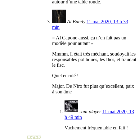
autour d’une table ronde.
Al Bundy
11 mai 2020, 13 h 33
min
« Al Capone aussi, ça n’en fait pas un
modèle pour autant »
Mmmm, il était très méchant, soudoyait les
responsables politiques, les flics, et fraudait
le fisc.
Quel enculé !
Major, De Niro fut plus qu’excellent, paix
à son âme
sam player
11 mai 2020, 13
h 49 min
Vachement fréquentable en fait !