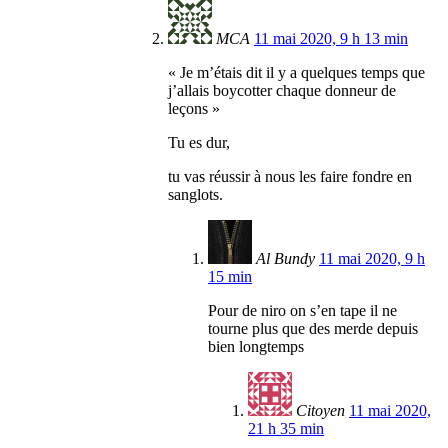
MCA
11 mai 2020, 9 h 13 min
« Je m’étais dit il y a quelques temps que
j’allais boycotter chaque donneur de
leçons »
Tu es dur,
tu vas réussir à nous les faire fondre en
sanglots.
Al Bundy
11 mai 2020, 9 h
15 min
Pour de niro on s’en tape il ne
tourne plus que des merde depuis
bien longtemps
Citoyen
11 mai 2020,
21 h 35 min