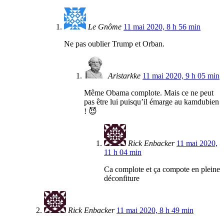
Le Gnôme
11 mai 2020, 8 h 56 min
Ne pas oublier Trump et Orban.
Aristarkke
11 mai 2020, 9 h 05 min
Même Obama complote. Mais ce ne peut
pas être lui puisqu’il émarge au kamdubien
! 😈
Rick Enbacker
11 mai 2020,
11 h 04 min
Ca complote et ça compote en pleine
déconfiture
Rick Enbacker
11 mai 2020, 8 h 49 min