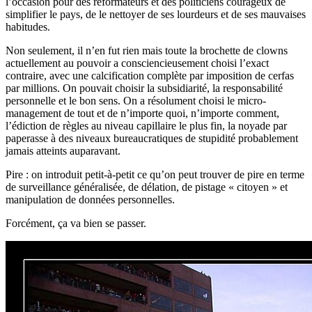
l’occasion pour des réformateurs et des politiciens courageux de
simplifier le pays, de le nettoyer de ses lourdeurs et de ses mauvaises
habitudes.
Non seulement, il n’en fut rien mais toute la brochette de clowns
actuellement au pouvoir a consciencieusement choisi l’exact
contraire, avec une calcification complète par imposition de cerfas
par millions. On pouvait choisir la subsidiarité, la responsabilité
personnelle et le bon sens. On a résolument choisi le micro-
management de tout et de n’importe quoi, n’importe comment,
l’édiction de règles au niveau capillaire le plus fin, la noyade par
paperasse à des niveaux bureaucratiques de stupidité probablement
jamais atteints auparavant.
Pire : on introduit petit-à-petit ce qu’on peut trouver de pire en terme
de surveillance généralisée, de délation, de pistage « citoyen » et
manipulation de données personnelles.
Forcément, ça va bien se passer.