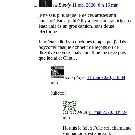
Al Bundy
11 mai 2020, 8 h 16 min
je ne sais plus laquelle de ces artistes anti
consumériste a publié il y a peu son road trip aux
états unis ds un gros camion, sans doute
électrique…
Je m’étais dit il y a quelques temps que j’allais
boycotter chaque donneur de leçons ou de
directive de vote, mais bon, il ne me reste plus
que lucini et Clint…
sam player
11 mai 2020, 8 h 34
min
Juliette !
MCA
11 mai 2020, 8 h 59
min
Hormis le fait qu’elle soit charmante,
son parcours est amusant.