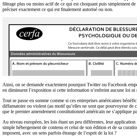
filtrage plus ou moins actif de ce qui est choquant puis simplement de 
préciser exactement ce qui est finalement autorisé ou non.
Ainsi, on se demande exactement pourquoi Twitter ou Facebook empêc
en diminuent l’exposition si cette information n’enfreint aucune loi ni
Tout se passe en somme comme si ces entreprises américaines bénéficiai
diffamatoire ou violent (au motif qu’elles ne sont que pourvoyeur de co
que le premier amendement constitutionnel américain ne s’applique pas 
Au niveau européen, les lois étant un peu différentes, leur application 
simple hébergement de contenu et celui de son édition et de sa curation 
imposent, avec un sens parfois étrange de l’esprit de la loi ?