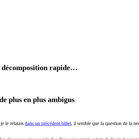
en décomposition rapide…
 de plus en plus ambigus
e le relatais
dans un précédent billet
, il semble que la question de la n