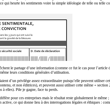
ce qui heurte les sentiments voire la simple idéologie de telle ou telle 
hent le partage d’une information (comme ce fut le cas pour l’articl
 même leurs conditions générales d’utilisation.
ent d’un privilège assez extraordinaire puisqu’elle peuvent utiliser ce
ntenu, et non éditrices), et peuvent aussi utiliser cette même « section 
à elles). Pile je gagne, face tu perds.
diffère pour ces entreprises mais le résultat reste globalement le même ; 
active, ce qui donne lieu à des interrogations légales et éthiques : comm