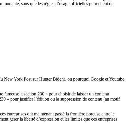
communauté, sans que les règles d’usage officielles permettent de
e du New York Post sur Hunter Biden), ou pourquoi Google et Youtube
tte fameuse « section 230 » pour choisir de laisser un contenu
230 » pour justifier l’édition ou la suppression de contenu (au motif
ces entreprises ont maintenant passé la frontière poreuse entre le
ent gérer la liberté d’expression et les limites que ces entreprises