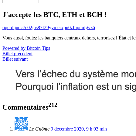
J'accepte les BTC, ETH et BCH !
qqefdljudc7c02jhs87f29yymerxpu0zfupuufgvz6
Vous aussi, foutez les banquiers centraux dehors, terrorisez l’État et 
Powered by Bitcoin Tips
Billet précédent
Billet suivant
212
Commentaires
Le Gnôme
9 décembre 2020, 9 h 03 min