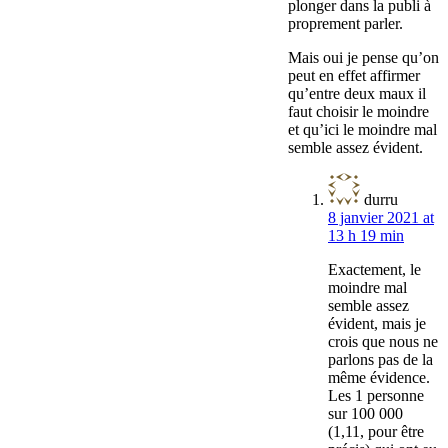
plonger dans la publi à
proprement parler.
Mais oui je pense qu’on
peut en effet affirmer
qu’entre deux maux il
faut choisir le moindre
et qu’ici le moindre mal
semble assez évident.
durru
8 janvier 2021 at
13 h 19 min
Exactement, le
moindre mal
semble assez
évident, mais je
crois que nous ne
parlons pas de la
même évidence.
Les 1 personne
sur 100 000
(1,11, pour être