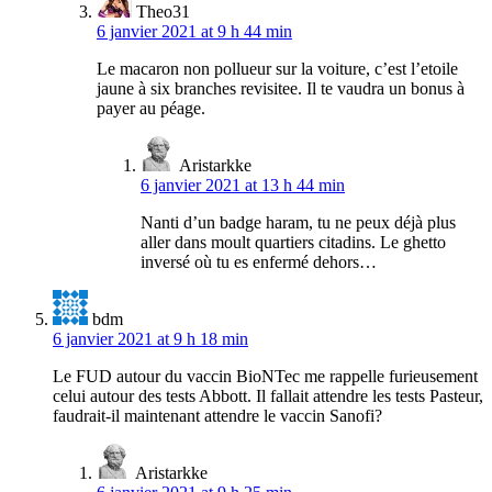
Theo31
6 janvier 2021 at 9 h 44 min
Le macaron non pollueur sur la voiture, c’est l’etoile
jaune à six branches revisitee. Il te vaudra un bonus à
payer au péage.
Aristarkke
6 janvier 2021 at 13 h 44 min
Nanti d’un badge haram, tu ne peux déjà plus
aller dans moult quartiers citadins. Le ghetto
inversé où tu es enfermé dehors…
bdm
6 janvier 2021 at 9 h 18 min
Le FUD autour du vaccin BioNTec me rappelle furieusement
celui autour des tests Abbott. Il fallait attendre les tests Pasteur,
faudrait-il maintenant attendre le vaccin Sanofi?
Aristarkke