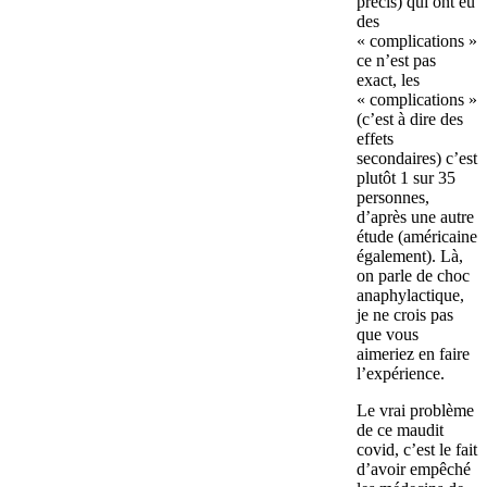
précis) qui ont eu
des
« complications »
ce n’est pas
exact, les
« complications »
(c’est à dire des
effets
secondaires) c’est
plutôt 1 sur 35
personnes,
d’après une autre
étude (américaine
également). Là,
on parle de choc
anaphylactique,
je ne crois pas
que vous
aimeriez en faire
l’expérience.
Le vrai problème
de ce maudit
covid, c’est le fait
d’avoir empêché