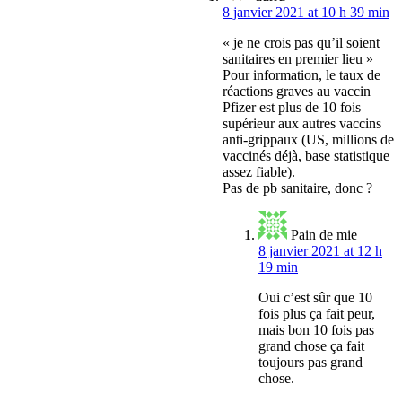
8 janvier 2021 at 10 h 39 min
« je ne crois pas qu’il soient
sanitaires en premier lieu »
Pour information, le taux de
réactions graves au vaccin
Pfizer est plus de 10 fois
supérieur aux autres vaccins
anti-grippaux (US, millions de
vaccinés déjà, base statistique
assez fiable).
Pas de pb sanitaire, donc ?
Pain de mie
8 janvier 2021 at 12 h
19 min
Oui c’est sûr que 10
fois plus ça fait peur,
mais bon 10 fois pas
grand chose ça fait
toujours pas grand
chose.