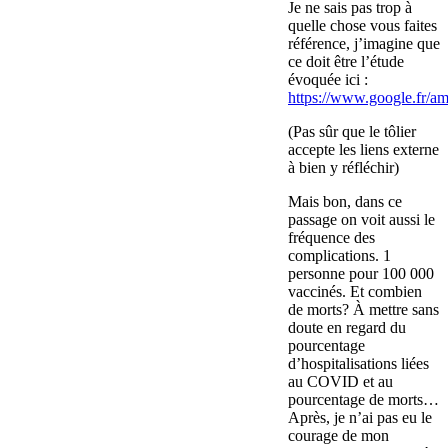
Je ne sais pas trop à
quelle chose vous faites
référence, j’imagine que
ce doit être l’étude
évoquée ici :
https://www.google.fr/a
(Pas sûr que le tôlier
accepte les liens externe
à bien y réfléchir)
Mais bon, dans ce
passage on voit aussi le
fréquence des
complications. 1
personne pour 100 000
vaccinés. Et combien
de morts? À mettre sans
doute en regard du
pourcentage
d’hospitalisations liées
au COVID et au
pourcentage de morts…
Après, je n’ai pas eu le
courage de mon