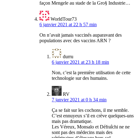
façon Mengele au stade de la Gro§ Industrie…
WorldTour73
6 janvier 2021 at 22 h 57 min
On n’avait jamais vaccinés auparavant des
populations avec des vaccins ARN ?
durru
6 janvier 2021 at 23 h 18 min
Non, c’est la première utilisation de cette
technologie sur des humains.
RV
7 janvier 2021 at 0 h 34 min
Ça se fait sur les cochons, il me semble.
C’est ennuyeux s’il en crève quelques-uns
mais pas dramatique.
Les Véreux, Monsalo et Défraîchi ne ne
sont pas des médecins mais des
vétérinaires d’élevage hors-sol.