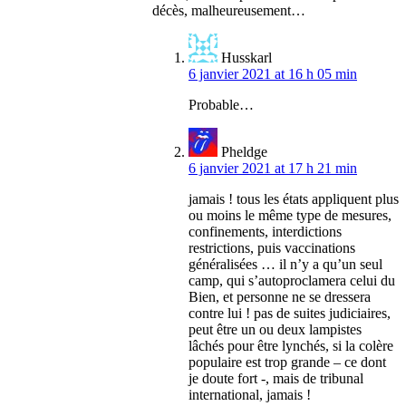
décès, malheureusement…
Husskarl
6 janvier 2021 at 16 h 05 min
Probable…
Pheldge
6 janvier 2021 at 17 h 21 min
jamais ! tous les états appliquent plus
ou moins le même type de mesures,
confinements, interdictions
restrictions, puis vaccinations
généralisées … il n’y a qu’un seul
camp, qui s’autoproclamera celui du
Bien, et personne ne se dressera
contre lui ! pas de suites judiciaires,
peut être un ou deux lampistes
lâchés pour être lynchés, si la colère
populaire est trop grande – ce dont
je doute fort -, mais de tribunal
international, jamais !