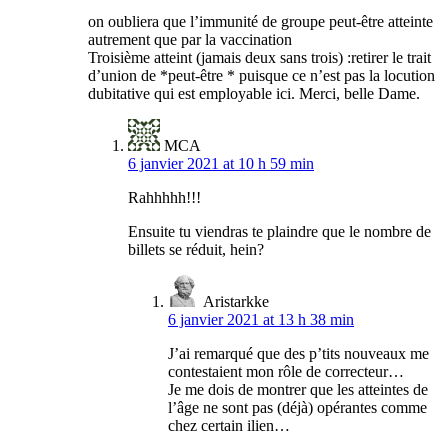
on oubliera que l’immunité de groupe peut-être atteinte
autrement que par la vaccination
Troisième atteint (jamais deux sans trois) :retirer le trait
d’union de *peut-être * puisque ce n’est pas la locution
dubitative qui est employable ici. Merci, belle Dame.
MCA
6 janvier 2021 at 10 h 59 min
Rahhhhh!!!
Ensuite tu viendras te plaindre que le nombre de
billets se réduit, hein?
Aristarkke
6 janvier 2021 at 13 h 38 min
J’ai remarqué que des p’tits nouveaux me
contestaient mon rôle de correcteur…
Je me dois de montrer que les atteintes de
l’âge ne sont pas (déjà) opérantes comme
chez certain ilien…