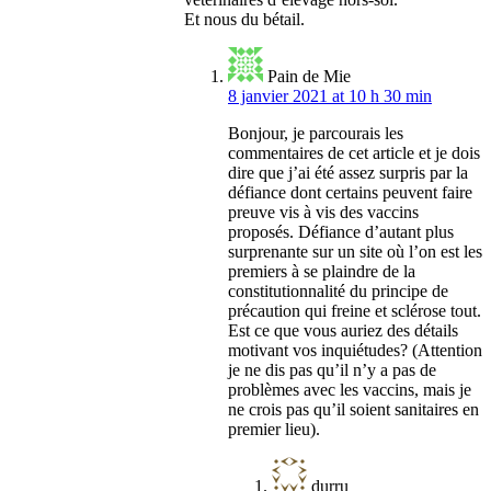
Et nous du bétail.
Pain de Mie
8 janvier 2021 at 10 h 30 min
Bonjour, je parcourais les
commentaires de cet article et je dois
dire que j’ai été assez surpris par la
défiance dont certains peuvent faire
preuve vis à vis des vaccins
proposés. Défiance d’autant plus
surprenante sur un site où l’on est les
premiers à se plaindre de la
constitutionnalité du principe de
précaution qui freine et sclérose tout.
Est ce que vous auriez des détails
motivant vos inquiétudes? (Attention
je ne dis pas qu’il n’y a pas de
problèmes avec les vaccins, mais je
ne crois pas qu’il soient sanitaires en
premier lieu).
durru