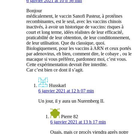
6 janvier 2021 at 10 h 36 min
Bonjour
médicalement, le vaccin Sanofi Pasteur, à protéines
recombinantes, est le seul, avec les vaccins chinois
inactivés, à avoir un historique de vaccins: risques à
court et long terme, idées réalistes de leur efficacité,
praticabilité de leur obtention, de leur conditionnement,
de leur utilisation. Que du classique, quoi.
Biologiquement, pour les vaccins à ARN et ceux portés
par adenovirus, eh bien, comment dire, le cobaye , ou le
macaque si vous préférez, pardonnez moi, c’est vous.
Cette expérimentation devrait être interdite.
Car c’est bien ce dont il s’agit.
Husskarl
6 janvier 2021 at 12 h 07 min
Un jour, il y aura un Nuremberg II.
Pierre 82
6 janvier 2021 at 13 h 17 min
Ouais, mais ce procès viendra après notre