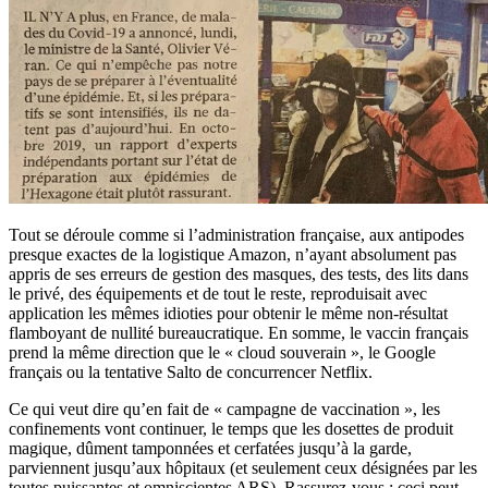
Tout se déroule comme si l’administration française, aux antipodes
presque exactes de la logistique Amazon, n’ayant absolument pas
appris de ses erreurs de gestion des masques, des tests, des lits dans
le privé, des équipements et de tout le reste, reproduisait avec
application les mêmes idioties pour obtenir le même non-résultat
flamboyant de nullité bureaucratique. En somme, le vaccin français
prend la même direction que le « cloud souverain », le Google
français ou la tentative Salto de concurrencer Netflix.
Ce qui veut dire qu’en fait de « campagne de vaccination », les
confinements vont continuer, le temps que les dosettes de produit
magique, dûment tamponnées et cerfatées jusqu’à la garde,
parviennent jusqu’aux hôpitaux (et seulement ceux désignées par les
toutes puissantes et omniscientes ARS). Rassurez-vous : ceci peut