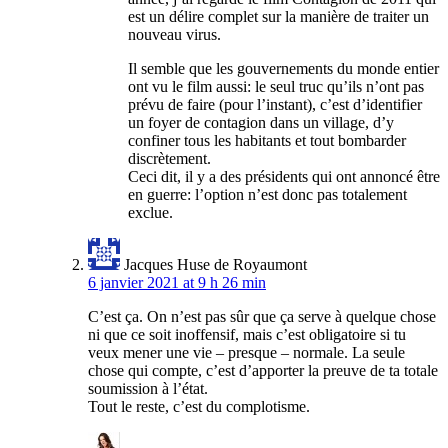
est un délire complet sur la manière de traiter un
nouveau virus.
Il semble que les gouvernements du monde entier
ont vu le film aussi: le seul truc qu’ils n’ont pas
prévu de faire (pour l’instant), c’est d’identifier
un foyer de contagion dans un village, d’y
confiner tous les habitants et tout bombarder
discrètement.
Ceci dit, il y a des présidents qui ont annoncé être
en guerre: l’option n’est donc pas totalement
exclue.
Jacques Huse de Royaumont
6 janvier 2021 at 9 h 26 min
C’est ça. On n’est pas sûr que ça serve à quelque chose
ni que ce soit inoffensif, mais c’est obligatoire si tu
veux mener une vie – presque – normale. La seule
chose qui compte, c’est d’apporter la preuve de ta totale
soumission à l’état.
Tout le reste, c’est du complotisme.