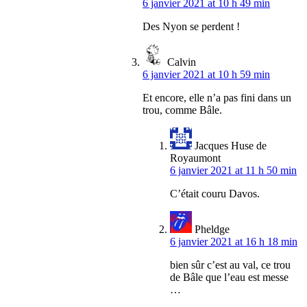
6 janvier 2021 at 10 h 49 min
Des Nyon se perdent !
Calvin
6 janvier 2021 at 10 h 59 min
Et encore, elle n’a pas fini dans un
trou, comme Bâle.
Jacques Huse de
Royaumont
6 janvier 2021 at 11 h 50 min
C’était couru Davos.
Pheldge
6 janvier 2021 at 16 h 18 min
bien sûr c’est au val, ce trou
de Bâle que l’eau est messe
…