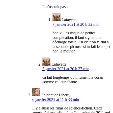
Il n’oserait pas…
Lafayette
7 janvier 2021 at 20 h 32 min
bon vu les risque de petites
complication. il faut signer une
décharge totale. En clair on te fini a
la seconde picouse si tu fait le coq et
non le mouton.
Lafayette
7 janvier 2021 at 20 h 27 min
ca fait longtemps qu il fument le coran
comme ca leur chante.
Student of Liberty
6 janvier 2021 at 11 h 33 min
Il y a aussi les films de science-fiction. Cette
année, j’ai regardé le film Contagion de 2011 qui