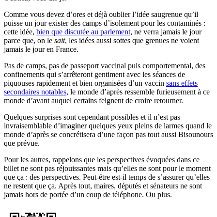
Comme vous devez d’ores et déjà oublier l’idée saugrenue qu’il
puisse un jour exister des camps d’isolement pour les contaminés :
cette idée,
bien que discutée au parlement
, ne verra jamais le jour
parce que, on le
sait
, les idées aussi sottes que grenues ne voient
jamais le jour en France.
Pas de camps, pas de passeport vaccinal puis comportemental, des
confinements qui s’arrêteront gentiment avec les séances de
piquouses rapidement et bien organisées d’un vaccin
sans effets
secondaires notables
, le monde d’après ressemble furieusement à ce
monde d’avant auquel certains feignent de croire retourner.
Quelques surprises sont cependant possibles et il n’est pas
invraisemblable d’imaginer quelques yeux pleins de larmes quand le
monde d’après se concrétisera d’une façon pas tout aussi Bisounours
que prévue.
Pour les autres, rappelons que les perspectives évoquées dans ce
billet ne sont pas réjouissantes mais qu’elles ne sont pour le moment
que ça : des perspectives. Peut-être est-il temps de s’assurer qu’elles
ne restent que ça. Après tout, maires, députés et sénateurs ne sont
jamais hors de portée d’un coup de téléphone. Ou plus.