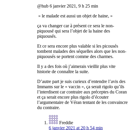
@hub 6 janvier 2021, 9 h 25 min
» le malade est aussi un objet de haine, »
ça va changer car à présent ce sera le non-
piquousé qui sera l’objet de la haine des
piquousés.
Et ce sera encore plus valable si les picousés
tombent malades des séquelles alors que les non-
piquousés se portent comme des charmes.
Il y a des fois où j’aimerais vieillir plus vite
historie de connaître la suite.
D’autre part je suis curieux d’entendre l’avis des
Immams sur le « vaccin », ça serait rigolo qu’ils
l’interdisent car contraire aux préceptes du Coran
et ça serait encore plus rigolo d’écouter
l’argumentaire de Véran tentant de les convaincre
du contraire.
Freddie
6 janvier 2021 at 20 h 54 min