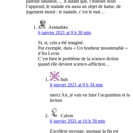
pareille situation…. d’autant que, l’histoire nous
l’apprend, le malade est aussi un objet de haine, de
jugement moral : le malade, c’est le mal…
Aristarkke
6 janvier 2021 at 9 h 30 min
Si, si, cela a été imaginé.
Par exemple, dans « Un bonheur insoutenable »
d’Ira Levin.
C’est bien le problème de la science-fiction
quand elle devient science-affliction…
hub
6 janvier 2021 at 9 h 34 min
merci Ari, je vais en faire l’acquisition et la
lecture
Calvin
6 janvier 2021 at 10 h 58 min
Excellent ouvrage, quoique la fin est