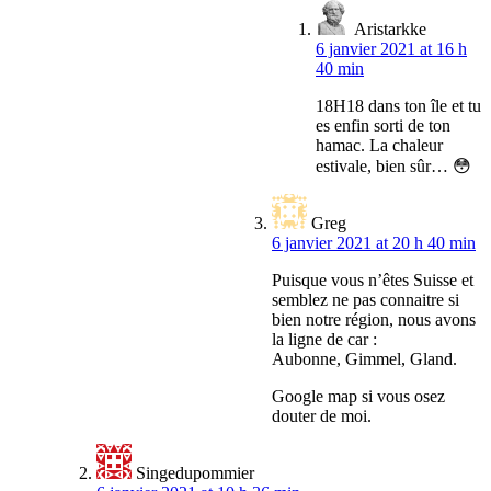
Aristarkke
6 janvier 2021 at 16 h
40 min
18H18 dans ton île et tu
es enfin sorti de ton
hamac. La chaleur
estivale, bien sûr… 😳
Greg
6 janvier 2021 at 20 h 40 min
Puisque vous n’êtes Suisse et
semblez ne pas connaitre si
bien notre région, nous avons
la ligne de car :
Aubonne, Gimmel, Gland.
Google map si vous osez
douter de moi.
Singedupommier