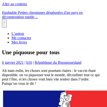
Aller au contenu
Hashtable
Petites chroniques désabusées d'un pays en
décomposition rapide…
Menu
L’auteur
Me contacter
Mes livres
Une piquouse pour tous
6 janvier 2021
|
h16
|
République du Bisounoursland
Ah mais enfin, les choses sont pourtant claires : le vaccin étant
disponible, on va piquouser tout le monde, déconfiner tout ce qui
peut l’être, et les choses vont bien vite rentrer dans l’ordre.
Puisqu’on vous le dit !